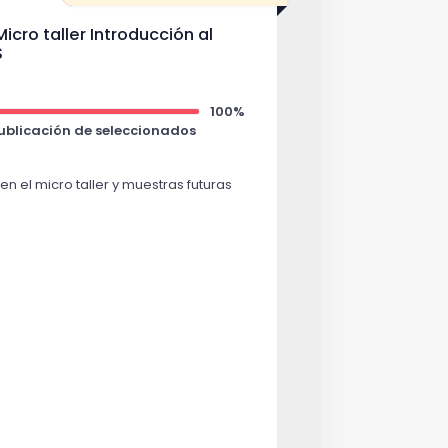
Micro taller Introducción al
S
100%
Publicación de seleccionados
en el micro taller y muestras futuras