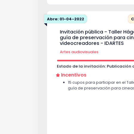
Abre: 01-04-2022
C
Invitación pública - Taller Há
guía de preservación para ci
videocreadores - IDARTES
Artes audiovisuales
Estado de la invitación: Publicación
Incentivos
15 cupos para participar en el Ta
guía de preservación para cinea