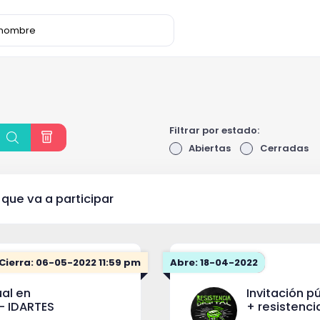
Filtrar por estado:
Abiertas
Cerradas
 que va a participar
Cierra: 06-05-2022 11:59 pm
Abre: 18-04-2022
ual en
Invitación pú
- IDARTES
+ resistenci