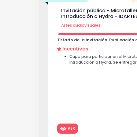
Invitación pública - Microtalle
Introducción a Hydra - IDARTE
Artes audiovisuales
Estado de la invitación: Publicación
Incentivos
Cupo para participar en el Microta
Introducción a Hydra. Se entregará
VER