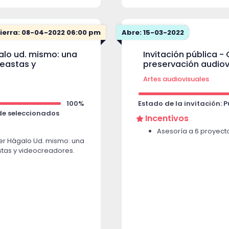
ierra: 08-04-2022 06:00 pm
Abre: 15-03-2022
galo ud. mismo: una
Invitación pública -
neastas y
preservación audiov
Artes audiovisuales
100%
Estado de la invitación: 
 de seleccionados
Incentivos
Asesoría a 6 proyect
ller Hágalo Ud. mismo: una
stas y videocreadores.