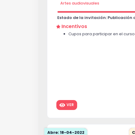
Artes audiovisuales
Estado de la invitación: Publicación
Incentivos
Cupos para participar en el curso v
VER
Abre: 18-04-2022
C