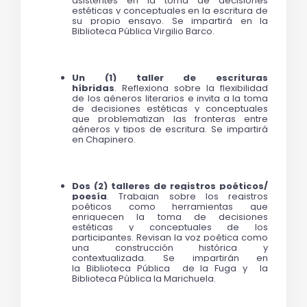
asistentes en la toma de decisiones 
estéticas y conceptuales en la escritura de 
su propio ensayo. Se impartirá en la 
Biblioteca Pública Virgilio Barco. 
Un (1) taller de escrituras 
híbridas
. 
Reflexiona sobre la flexibilidad 
de los géneros literarios e invita a la toma 
de decisiones estéticas y conceptuales 
que problematizan las fronteras entre 
géneros y tipos de escritura. Se impartirá 
en Chapinero. 
Dos (2) talleres de registros poéticos/ 
poesía
. 
Trabajan sobre los registros 
poéticos como herramientas que 
enriquecen la toma de decisiones 
estéticas y conceptuales de los 
participantes. Revisan la voz poética como 
una construcción histórica y 
contextualizada. 
Se impartirán en 
la 
Biblioteca Pública  de la Fuga y  la 
Biblioteca Pública la Marichuela. 