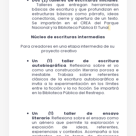
Dos (2) talleres de escrituras iniciales
. 
Talleres que entregan herramientas 
básicas de escritura y que profundizan en 
estructuras básicas como párrafo, ideas 
conectoras, cierre y apertura de un texto. 
Se impartirán en el CREA del Parque 
Nacional y la Biblioteca Pública El Tuna
l. 
Núcleo de escrituras intermedias
Para creadores en una etapa intermedia de su 
proyecto creativo
Un (1) taller de escritura 
autobiográfica
. 
Reflexiona sobre el yo 
como una construcción literaria porosa e 
inestable. Trabaja sobre referentes 
clásicos de la escritura autobiográfica e 
invita a la experimentación en los límites 
entre la ficción y la no ficción. Se impartirá 
en la Biblioteca Pública del Restrepo. 
Un (1) taller de ensayo 
literario
. 
Reflexiona sobre el ensayo como 
un género que permite la exploración y 
exposición de ideas, referentes, 
experiencias y contextos. Acompaña a los 