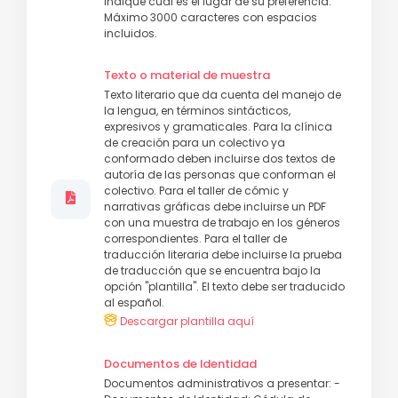
indique cuál es el lugar de su preferencia.
Máximo 3000 caracteres con espacios
incluidos.
Texto o material de muestra
Texto literario que da cuenta del manejo de
la lengua, en términos sintácticos,
expresivos y gramaticales. Para la clínica
de creación para un colectivo ya
conformado deben incluirse dos textos de
autoría de las personas que conforman el
colectivo. Para el taller de cómic y
narrativas gráficas ​​debe incluirse un PDF
con una muestra de trabajo en los géneros
correspondientes. Para el taller de
traducción literaria debe incluirse la prueba
de traducción que se encuentra bajo la
opción "plantilla". El texto debe ser traducido
al español.
Descargar plantilla aquí
Documentos de Identidad
Documentos administrativos a presentar: -