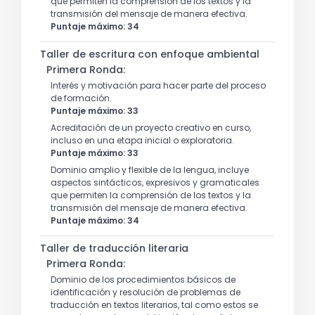
que permiten la comprensión de los textos y la
transmisión del mensaje de manera efectiva.
Puntaje máximo: 34
Taller de escritura con enfoque ambiental
Primera Ronda:
Interés y motivación para hacer parte del proceso
de formación.
Puntaje máximo: 33
Acreditación de un proyecto creativo en curso,
incluso en una etapa inicial o exploratoria.
Puntaje máximo: 33
Dominio amplio y flexible de la lengua, incluye
aspectos sintácticos, expresivos y gramaticales
que permiten la comprensión de los textos y la
transmisión del mensaje de manera efectiva.
Puntaje máximo: 34
Taller de traducción literaria
Primera Ronda:
Dominio de los procedimientos básicos de
identificación y resolución de problemas de
traducción en textos literarios, tal como estos se