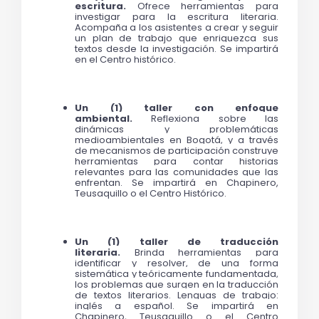
escritura. 
Ofrece herramientas para 
investigar para la escritura literaria. 
Acompaña a los asistentes a crear y seguir 
un plan de trabajo que enriquezca sus 
textos desde la investigación. 
Se impartirá 
en el Centro histórico. 
Un (1) taller con enfoque 
ambiental. 
Reflexiona sobre las 
dinámicas y problemáticas 
medioambientales en Bogotá, y a través 
de mecanismos de participación construye 
herramientas para contar historias 
relevantes para las comunidades que las 
enfrentan. Se impartirá en Chapinero, 
Teusaquillo o el Centro Histórico.
Un (1) taller de traducción 
literaria. 
Brinda herramientas para 
identificar y resolver, de una forma 
sistemática y teóricamente fundamentada, 
los problemas que surgen en la traducción 
de textos literarios. Lenguas de trabajo: 
inglés a español. Se impartirá en 
Chapinero, Teusaquillo o el Centro 