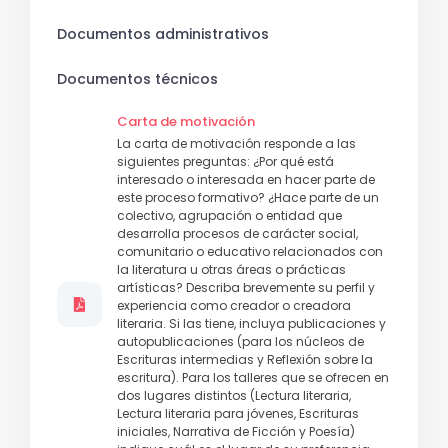
Documentos administrativos
Documentos técnicos
Carta de motivación
La carta de motivación responde a las
siguientes preguntas: ¿Por qué está
interesado o interesada en hacer parte de
este proceso formativo? ¿Hace parte de un
colectivo, agrupación o entidad que
desarrolla procesos de carácter social,
comunitario o educativo relacionados con
la literatura u otras áreas o prácticas
artísticas? Describa brevemente su perfil y
experiencia como creador o creadora
literaria. Si las tiene, incluya publicaciones y
autopublicaciones (para los núcleos de
Escrituras intermedias y Reflexión sobre la
escritura). Para los talleres que se ofrecen en
dos lugares distintos (Lectura literaria,
Lectura literaria para jóvenes, Escrituras
iniciales, Narrativa de Ficción y Poesía)