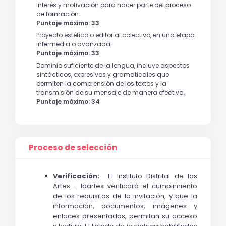
Interés y motivación para hacer parte del proceso
de formación.
Puntaje máximo: 33
Proyecto estético o editorial colectivo, en una etapa
intermedia o avanzada.
Puntaje máximo: 33
Dominio suficiente de la lengua, incluye aspectos
sintácticos, expresivos y gramaticales que
permiten la comprensión de los textos y la
transmisión de su mensaje de manera efectiva.
Puntaje máximo: 34
Proceso de selección
Verificación:
  El 
Instituto Distrital de las 
Artes - Idartes
 verificará el cumplimiento 
de los requisitos de la invitación, y que la 
información, documentos, imágenes y 
enlaces presentados, permitan su acceso 