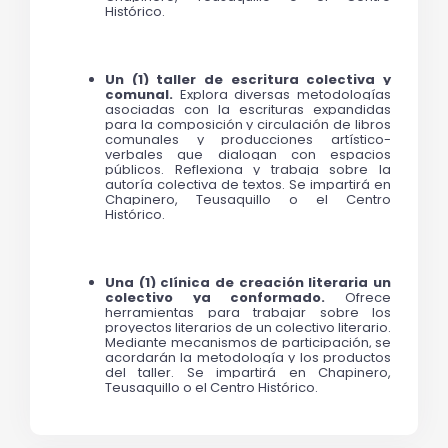
Histórico. 
Un (1) taller de escritura colectiva y 
comunal. 
Explora diversas metodologías 
asociadas con la escrituras expandidas 
para la composición y circulación de libros 
comunales y producciones artístico-
verbales que dialogan con espacios 
públicos. R
eflexiona y trabaja sobre la 
autoría colectiva de textos. Se impartirá en 
Chapinero, Teusaquillo o el Centro 
Histórico.
Una (1) clínica de creación literaria un 
colectivo ya conformado. 
Ofrece 
herramientas para trabajar sobre los 
proyectos literarios de un colectivo literario. 
Mediante mecanismos de participación, se 
acordarán la metodología y los productos 
del taller. Se impartirá en Chapinero, 
Teusaquillo o el Centro Histórico.