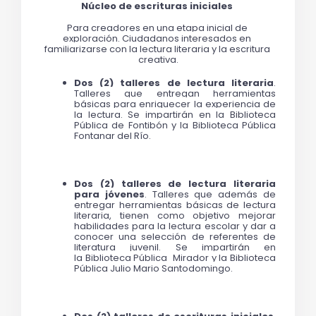
Núcleo de escrituras iniciales 
Para creadores en una etapa inicial de 
exploración. Ciudadanos interesados en 
familiarizarse con la lectura literaria y la escritura 
creativa.
Dos (2) talleres de lectura literaria
. 
Talleres que entregan herramientas 
básicas para enriquecer la experiencia de 
la lectura. Se impartirán en la Biblioteca 
Pública de Fontibón y la Biblioteca Pública 
Fontanar del Río. 
Dos (2) talleres de lectura literaria 
para jóvenes
.
Talleres que además de 
entregar herramientas básicas de lectura 
literaria, tienen como objetivo mejorar 
habilidades para la lectura escolar y dar a 
conocer una selección de referentes de 
literatura juvenil. Se impartirán en 
la 
Biblioteca Pública  Mirador y la Biblioteca 
Pública Julio Mario Santodomingo. 