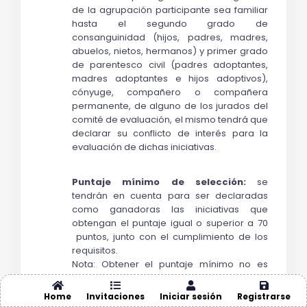
de la agrupación participante sea familiar 
hasta el segundo grado de 
consanguinidad (hijos, padres, madres, 
abuelos, nietos, hermanos) y primer grado 
de parentesco civil (padres adoptantes, 
madres adoptantes e hijos adoptivos), 
cónyuge, compañero o compañera 
permanente, de alguno de los jurados del 
comité de evaluación, el mismo tendrá que 
declarar su conflicto de interés para la 
evaluación de dichas iniciativas.
Puntaje mínimo de selección: 
se 
tendrán en cuenta para ser declaradas 
como ganadoras las iniciativas que 
obtengan el puntaje igual o superior a 70 
 puntos, junto con el cumplimiento de los 
requisitos.
Nota: Obtener el puntaje mínimo no es 
garantía de ser seleccionado.
Home
Invitaciones
Iniciar sesión
Registrarse