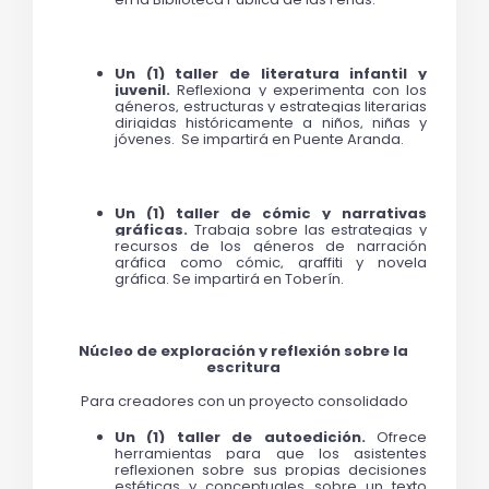
Un (1) taller de literatura infantil y 
juvenil. 
Reflexiona y experimenta con los 
géneros, estructuras y estrategias literarias 
dirigidas históricamente a niños, niñas y 
jóvenes.  Se impartirá en Puente Aranda. 
Un (1) taller de cómic y narrativas 
gráficas. 
Trabaja sobre las estrategias y 
recursos de los géneros de narración 
gráfica como cómic, graffiti y novela 
gráfica. Se impartirá en Toberín. 
Núcleo de exploración y reflexión sobre la 
escritura 
Para creadores con un proyecto consolidado
Un (1) taller de autoedición. 
Ofrece 
herramientas para que los asistentes 
reflexionen sobre sus propias decisiones 
estéticas y conceptuales sobre un texto 