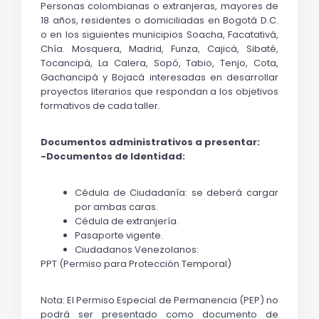
Personas colombianas o extranjeras, mayores de 
18 años, residentes o domiciliadas en Bogotá D.C. 
o en los siguientes municipios Soacha, Facatativá, 
Chía. Mosquera, Madrid, Funza, Cajicá, Sibaté, 
Tocancipá, La Calera, Sopó, Tabio, Tenjo, Cota, 
Gachancipá y Bojacá interesadas en desarrollar 
proyectos literarios que respondan a los objetivos 
formativos de cada taller. 
Documentos administrativos a presentar:
-Documentos de Identidad:
Cédula de Ciudadanía: se deberá cargar 
por ambas caras.
Cédula de extranjería.
Pasaporte vigente.
Ciudadanos Venezolanos:
PPT (Permiso para Protección Temporal)
Nota: El Permiso Especial de Permanencia (PEP) no 
podrá ser presentado como documento de 