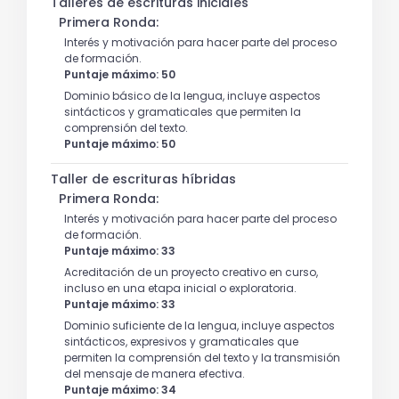
Talleres de escrituras iniciales
Primera Ronda:
Interés y motivación para hacer parte del proceso
de formación.
Puntaje máximo: 50
Dominio básico de la lengua, incluye aspectos
sintácticos y gramaticales que permiten la
comprensión del texto.
Puntaje máximo: 50
Taller de escrituras híbridas
Primera Ronda:
Interés y motivación para hacer parte del proceso
de formación.
Puntaje máximo: 33
Acreditación de un proyecto creativo en curso,
incluso en una etapa inicial o exploratoria.
Puntaje máximo: 33
Dominio suficiente de la lengua, incluye aspectos
sintácticos, expresivos y gramaticales que
permiten la comprensión del texto y la transmisión
del mensaje de manera efectiva.
Puntaje máximo: 34