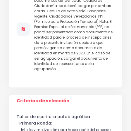
Documentos de Identidad: Cédula de
Ciudadanía: se deberá cargar por ambas
caras. Cédula de extranjería. Pasaporte
vigente. Ciudadanos Venezolanos: PPT
(Permiso para Protección Temporal) Nota: El
Permiso Especial de Permanencia (PEP) no
podrá ser presentado como documento de
identidad para el proceso de inscripciones
de la presente invitación debido a que
perdió vigencia como documento de
identidad en marzo de 2023. En el caso de
ser agrupación, cargar el documento de
identidad del representante de la
agrupación.
Criterios de selección
Taller de escritura autobiográfica
Primera Ronda:
Interés y motivación para hacer parte del proceso