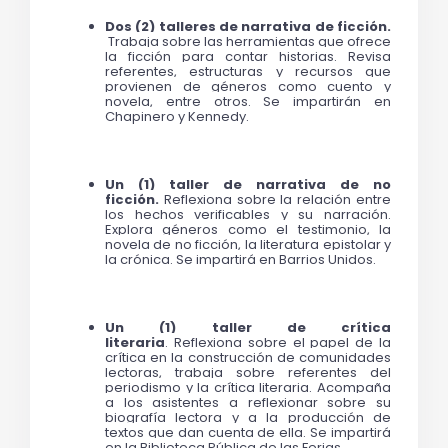
Dos (2) talleres de narrativa de ficción. 
Trabaja sobre las herramientas que ofrece 
la ficción para contar historias. Revisa 
referentes, estructuras y recursos que 
provienen de géneros como cuento y 
novela, entre otros. Se impartirán en 
Chapinero y Kennedy. 
Un (1) taller de narrativa de no 
ficción. 
Reflexiona sobre la relación entre 
los hechos verificables y su narración. 
Explora géneros como el testimonio, la 
novela de no ficción, la literatura epistolar y 
la crónica. Se impartirá en Barrios Unidos. 
Un (1) taller de crítica 
literaria
. 
Reflexiona sobre el papel de la 
crítica en la construcción de comunidades 
lectoras, trabaja sobre referentes del 
periodismo y la crítica literaria. Acompaña 
a los asistentes a reflexionar sobre su 
biografía lectora y a la producción de 
textos que dan cuenta de ella. Se impartirá 
en la Biblioteca Pública de las Ferias. 