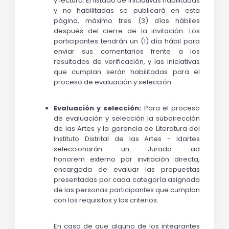
y lectura. El listado de iniciativas habilitadas 
y no habilitadas se publicará en esta 
página, máximo tres (3) días hábiles 
después del cierre de la invitación. Los 
participantes tendrán un (1) día hábil para 
enviar sus comentarios frente a los 
resultados de verificación, y las iniciativas 
que cumplan serán habilitadas para el 
proceso de evaluación y selección.
Evaluación y selección: 
Para el proceso 
de evaluación y selección la subdirección 
de las Artes y la gerencia de Literatura del 
Instituto Distrital de las Artes - Idartes 
seleccionarán un 
Jurado ad 
honorem
 externo por invitación directa, 
encargada de evaluar las propuestas 
presentadas por cada categoría asignada 
de las personas participantes que cumplan 
con los requisitos y los criterios.
En caso de que alguno de los integrantes 