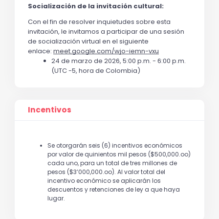
Socialización de la invitación cultural:
Con el fin de resolver inquietudes sobre esta 
invitación, le invitamos a participar de una sesión 
de socialización virtual en el siguiente 
enlace: 
meet.google.com/wjo-iemn-vxu
24 de marzo de 2026, 5:00 p.m. - 6:00 p.m. 
(UTC -5, hora de Colombia)
Incentivos
Se otorgarán seis (6) incentivos económicos
por valor de quinientos mil pesos ($500,000.oo)
cada uno, para un total de tres millones de
pesos ($3’000,000.oo). Al valor total del
incentivo económico se aplicarán los
descuentos y retenciones de ley a que haya
lugar.