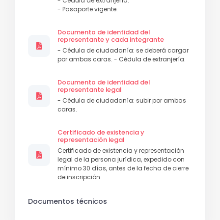
- Cédula de extranjería.
- Pasaporte vigente.
Documento de identidad del
representante y cada integrante
- Cédula de ciudadanía: se deberá cargar
por ambas caras. - Cédula de extranjería.
Documento de identidad del
representante legal
- Cédula de ciudadanía: subir por ambas
caras.
Certificado de existencia y
representación legal
Certificado de existencia y representación
legal de la persona jurídica, expedido con
mínimo 30 días, antes de la fecha de cierre
de inscripción.
Documentos técnicos