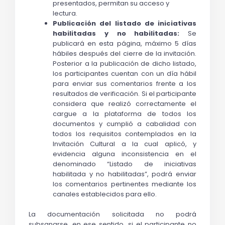
presentados, permitan su acceso y 
lectura. 
Publicación del listado de iniciativas 
habilitadas y no habilitadas:
 Se 
publicará en esta página, máximo 5 días 
hábiles después del cierre de la invitación. 
Posterior a la publicación de dicho listado, 
los participantes cuentan con un día hábil 
para enviar sus comentarios frente a los 
resultados de verificación. Si el participante 
considera que realizó correctamente el 
cargue a la plataforma de todos los 
documentos y cumplió a cabalidad con 
todos los requisitos contemplados en la 
Invitación Cultural a la cual aplicó, y 
evidencia alguna inconsistencia en el 
denominado “Listado de iniciativas 
habilitada y no habilitadas”, podrá enviar 
los comentarios pertinentes mediante los 
canales establecidos para ello.
La documentación solicitada no podrá 
subsanarse, en ese sentido, si el participante no 