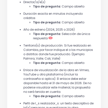
Director/a/e(s)
Tipo de pregunta:
Campo abierto
Duración exacta en minutos incluyendo
créditos
Tipo de pregunta:
Campo abierto
Año de estreno (2024, 2025 o 2026)
Tipo de pregunta:
Selección de única
respuesta
Territorio(s) de producción. Si fue realizado en
Colombia, por favor indique el o los municipios
o distritos donde fue producido. (Ejemplo:
Palmira, Valle; Cali, Valle)
Tipo de pregunta:
Campo abierto
Enlace de visualización de la obra en Vimeo,
YouTube u otra plataforma (incluir la
contraseña si aplica). El enlace debe estar
disponible hasta el 31 de mayo de 2026. De no
poderse visualizar este material, la propuesta
no será tenida en cuenta.
Tipo de pregunta:
Campo abierto
Perfil de l_s realizador_s: un texto descriptivo de
la(s) personas que realizaron la obra