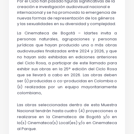
Por el Ciclo han pasado figuras significativas de la 
creación e investigación audiovisual nacional e 
internacional y se ha promovido la emergencia de 
nuevas formas de representación de los géneros 
y las sexualidades en su diversidad y complejidad.
La Cinemateca de Bogotá – Idartes invita a 
personas naturales, agrupaciones y personas 
jurídicas que hayan producido una o más obras 
audiovisuales finalizadas entre 2024 y 2026, y que 
no hayan sido exhibidas en ediciones anteriores 
del Ciclo Rosa, a participar de este llamado para 
exhibir sus obras en la 25° edición del Ciclo Rosa 
que se llevará a cabo en 2026. Las obras deben 
ser (i) producidas o co-producidas en Colombia o 
(ii) realizadas por un equipo mayoritariamente 
colombiano,
Las obras seleccionadas dentro de esta Muestra 
Nacional tendrán hasta cuatro (4) proyecciones a 
realizarse en la Cinemateca de Bogotá y/o en 
la(s) Cinemateca(s) Local(es) y/o en Cinemateca 
al Parque. 