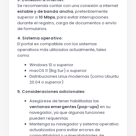
Se recomienda contar con una conexión a internet
estable y de banda ancha
, preferiblemente
superior a
10 Mbps
, para evitar interrupciones
durante el registro, carga de documentos o envío
de formularios.
4. Sistema operativo:
El portal es compatible con los sistemas
operativos más utilizados actualmente, tales
como:
Windows 10 o superior
macOS 11 (Big Sur) o superior
Distribuciones Linux modernas (como Ubuntu
20.04 o superior)
5. Consideraciones adicionales:
Asegúrese de tener habilitadas las
ventanas emergentes (pop-ups)
en su
navegador, ya que algunas funciones
pueden requerirlas.
Mantenga su navegador y sistema operativo
actualizados para evitar errores de
compatibilidad o vulnerabilidades de