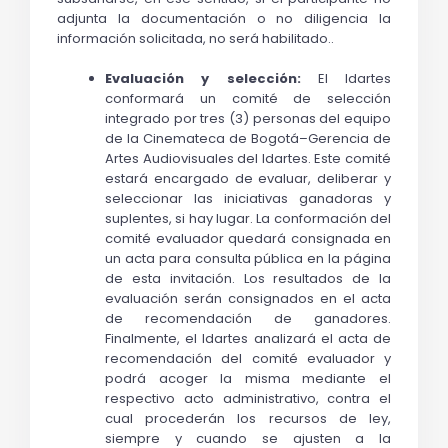
adjunta la documentación o no diligencia la 
información solicitada, no será habilitado.
.
Evaluación y selección:
 El Idartes 
conformará un comité de selección 
integrado por tres (3) personas del equipo 
de la Cinemateca de Bogotá–Gerencia de 
Artes Audiovisuales del Idartes. Este comité 
estará encargado de evaluar, deliberar y 
seleccionar las iniciativas ganadoras y 
suplentes, si hay lugar. La conformación del 
comité evaluador quedará consignada en 
un acta para consulta pública en la página 
de esta invitación. Los resultados de la 
evaluación serán consignados en el acta 
de recomendación de ganadores. 
Finalmente, el Idartes analizará el acta de 
recomendación del comité evaluador y 
podrá acoger la misma mediante el 
respectivo acto administrativo, contra el 
cual procederán los recursos de ley, 
siempre y cuando se ajusten a la 