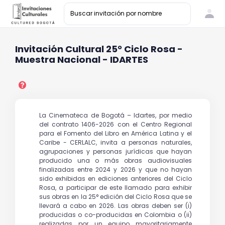
Invitación Cultural 25° Ciclo Rosa -
Muestra Nacional - IDARTES
La Cinemateca de Bogotá – Idartes, por medio
del contrato 1406-2026 con el Centro Regional
para el Fomento del Libro en América Latina y el
Caribe - CERLALC, invita a personas naturales,
agrupaciones y personas jurídicas que hayan
producido una o más obras audiovisuales
finalizadas entre 2024 y 2026 y que no hayan
sido exhibidas en ediciones anteriores del Ciclo
Rosa, a participar de este llamado para exhibir
sus obras en la 25° edición del Ciclo Rosa que se
llevará a cabo en 2026. Las obras deben ser (i)
producidas o co-producidas en Colombia o (ii)
realizadas por un equipo mayoritariamente