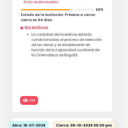
Artes audiovisuales
68%
Estado de la invitación: Próxima a cerrar:
cierra en 84 días
Incentivos
La cantidad de incentivos estarán
condicionadas al proceso de selección
de las obras y se establecerán en
función de la capacidad curatorial de
la Cinemateca de Bogotá.
VER
Abre: 15-07-2026
Cierra: 05-10-2026 05:00 pm