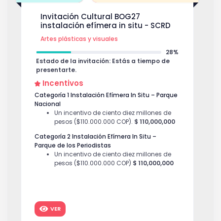
Invitación Cultural BOG27
instalación efímera in situ - SCRD
Artes plásticas y visuales
28%
Estado de la invitación: Estás a tiempo de
presentarte.
Incentivos
Categoría 1 Instalación Efímera In Situ – Parque
Nacional
Un incentivo de ciento diez millones de
pesos ($110.000.000 COP).
$ 110,000,000
Categoría 2 Instalación Efímera In Situ –
Parque de los Periodistas
Un incentivo de ciento diez millones de
pesos ($110.000.000 COP)
$ 110,000,000
Categoría 3 Instalación Efímera In Situ –
Legado Rogelio Salmona
Un incentivo de ciento diez millones de
pesos ($110.000.000 COP)
$ 110,000,000
VER