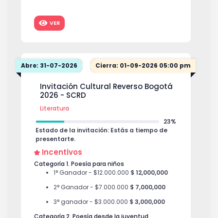
Categoría 3: Curadurías para Espacios
Independientes
VER
Dos (2) incentivos de cien millones de
pesos ($100.000.000)
$ 100,000,000
Abre: 31-07-2026
Cierra: 01-09-2026 05:00 pm
Invitación Cultural Reverso Bogotá
2026 - SCRD
Literatura
23%
Estado de la invitación: Estás a tiempo de
presentarte.
Incentivos
Categoría 1. Poesía para niños
1° Ganador - $12.000.000
$ 12,000,000
2° Ganador - $7.000.000
$ 7,000,000
3° ganador - $3.000.000
$ 3,000,000
Categoría 2. Poesía desde la juventud