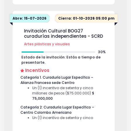
Abre: 15-07-2026
Cierra: 01-10-2026 05:00 pm
Invitación Cultural BOG27
curadurías independientes - SCRD
Artes plásticas y visuales
30%
Estado de la invitación: Estás a tiempo de
presentarte.
Incentivos
Categoría 1. Curaduría Lugar Específico –
Alianza Francesa sede Centro
Un (1) incentivo de setenta y cinco
millones de pesos ($75.000.000)
$
75,000,000
Categoría 2: Curaduría Lugar Específico –
Centro Colombo Americano
Un (1) incentivo de setenta y cinco
millones de pesos ($75.000.000)
$
75,000,000