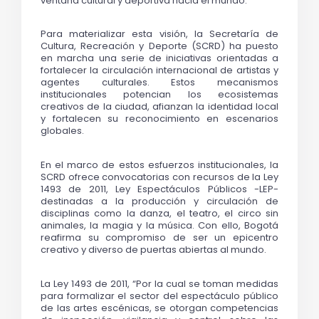
ventana cultural y deportiva hacia el mundo. 
Para materializar esta visión, la Secretaría de 
Cultura, Recreación y Deporte (SCRD) ha puesto 
en marcha una serie de iniciativas orientadas a 
fortalecer la circulación internacional de artistas y 
agentes culturales. Estos mecanismos 
institucionales potencian los ecosistemas 
creativos de la ciudad, afianzan la identidad local 
y fortalecen su reconocimiento en escenarios 
globales. 
En el marco de estos esfuerzos institucionales, la 
SCRD ofrece convocatorias con recursos de la Ley 
1493 de 2011, Ley Espectáculos Públicos -LEP- 
destinadas a la producción y circulación de 
disciplinas como la danza, el teatro, el circo sin 
animales, la magia y la música. Con ello, Bogotá 
reafirma su compromiso de ser un epicentro 
creativo y diverso de puertas abiertas al mundo. 
La Ley 1493 de 2011, “Por la cual se toman medidas 
para formalizar el sector del espectáculo público 
de las artes escénicas, se otorgan competencias 