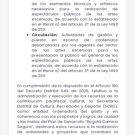
de los elementos técnicos y artísticos 
necesarios para la realización de 
espectáculos públicos de las artes 
escénicas, de acuerdo con lo establecido 
en el literal a) del artículo 3° de la Ley 1493 
de 2011.
Circulación: 
Actividades de gestión y 
puesta en escena de contenidos 
desarrollados por los agentes del sector 
de las artes escénicas para la 
presentación al público en general de los 
espectáculos públicos de las artes 
escénicas, de acuerdo con lo establecido 
en el literal a) del artículo 3° de la Ley 1493 
de 2011.
En cumplimiento de lo dispuesto en el Artículo 180 
del Decreto Distrital 649 de 2025, relativo a la 
administración y ejecución de los recursos de la 
contribución parafiscal cultural, la Secretaría 
Distrital de Cultura, Recreación y Deporte (SCRD), 
como entidad ordenadora del gasto y en 
coherencia con los propósitos y logros de ciudad 
y las metas del Plan de Desarrollo “Bogotá Camina 
Segura”, destinará estos recursos a la realización 
de actividades y proyectos que incentiven la 