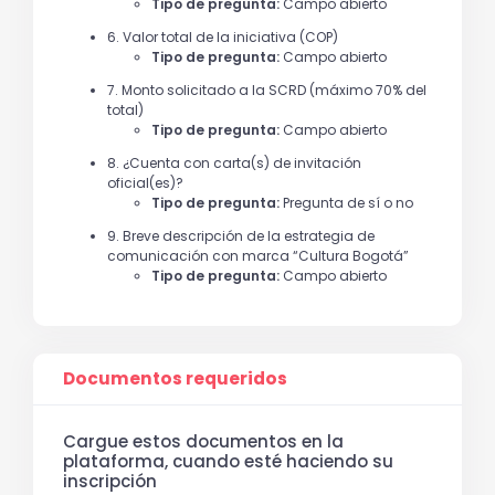
Tipo de pregunta:
Campo abierto
6. Valor total de la iniciativa (COP)
Tipo de pregunta:
Campo abierto
7. Monto solicitado a la SCRD (máximo 70% del
total)
Tipo de pregunta:
Campo abierto
8. ¿Cuenta con carta(s) de invitación
oficial(es)?
Tipo de pregunta:
Pregunta de sí o no
9. Breve descripción de la estrategia de
comunicación con marca “Cultura Bogotá”
Tipo de pregunta:
Campo abierto
Documentos requeridos
Cargue estos documentos en la
plataforma, cuando esté haciendo su
inscripción