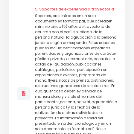
5. Soportes de experiencia o trayectoria
Soportes, presentados en un solo
documento en formato pdf, que acrediten
mínimo cinco (5) años de trayectoria de
acuerdo con el perfil solicitado, de la
persona natural, la agrupación o la persona
jurídica según corresponda. Estos soportes
pueden incluir: certificaciones expedidas
por entidades y organizaciones de carácter
público, privado, o comunitario, contratos o
actas de liquidación, publicaciones,
catálogos, portafolios, participación en
exposiciones o eventos, programas de
mano, flyers, notas de prensa, distinciones,
resoluciones ganadores de s, entre otros. En
cualquier caso deben evidenciar de
manera clara y visible el nombre del
participante (persona, natural, agrupación o
persona jurídica) y las fechas de la
realización de dichas actividades o
proyectos. La información deberá ser
presentada en orden cronológico y en un
solo documento en formato pdf. No se