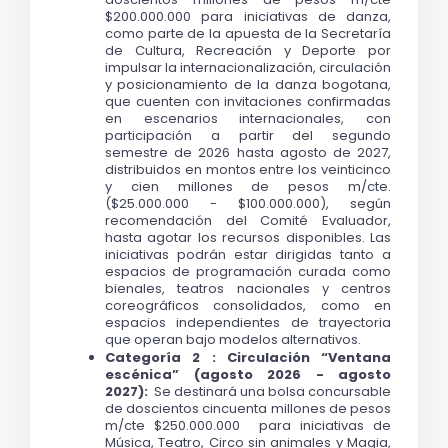
$200.000.000 para iniciativas de danza, 
como parte de la apuesta de la Secretaría 
de Cultura, Recreación y Deporte por 
impulsar la internacionalización, circulación 
y posicionamiento de la danza bogotana, 
que cuenten con invitaciones confirmadas 
en escenarios internacionales, con 
participación a partir del segundo 
semestre de 2026 hasta agosto de 2027, 
distribuidos en montos entre los veinticinco 
y cien millones de pesos m/cte. 
($25.000.000 - $100.000.000), según 
recomendación del Comité Evaluador, 
hasta agotar los recursos disponibles. Las 
iniciativas podrán estar dirigidas tanto a 
espacios de programación curada como 
bienales, teatros nacionales y centros 
coreográficos consolidados, como en 
espacios independientes de trayectoria 
que operan bajo modelos alternativos. 
Categoría 2 : Circulación “Ventana 
escénica” (agosto 2026 - agosto 
2027): 
 Se destinará una bolsa concursable 
de doscientos cincuenta millones de pesos 
m/cte $250.000.000  para iniciativas de 
Música, Teatro, Circo sin animales y Magia, 