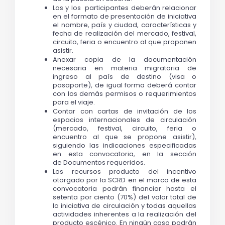
Las y los  participantes deberán relacionar 
en el formato de presentación de iniciativa 
el nombre, país y ciudad, características y 
fecha de realización del mercado, festival, 
circuito, feria o encuentro al que proponen 
asistir. 
Anexar copia de la documentación 
necesaria en materia migratoria de 
ingreso al país de destino (visa o 
pasaporte), de igual forma deberá contar 
con los demás permisos o requerimientos 
para el viaje. 
Contar con cartas de invitación de los 
espacios internacionales de circulación 
(mercado, festival, circuito, feria o 
encuentro al que se propone asistir), 
siguiendo las indicaciones especificadas 
en esta convocatoria, en la sección 
de 
Documentos requeridos. 
Los recursos producto del incentivo 
otorgado por la SCRD en el marco de esta 
convocatoria podrán financiar hasta el 
setenta por ciento (70%) del valor total de 
la iniciativa de circulación y todas aquellas 
actividades inherentes a la realización del 
producto escénico. En ningún caso podrán 