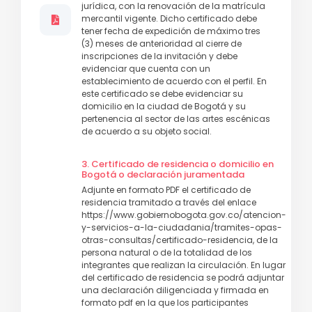
jurídica, con la renovación de la matrícula
mercantil vigente. Dicho certificado debe
tener fecha de expedición de máximo tres
(3) meses de anterioridad al cierre de
inscripciones de la invitación y debe
evidenciar que cuenta con un
establecimiento de acuerdo con el perfil. En
este certificado se debe evidenciar su
domicilio en la ciudad de Bogotá y su
pertenencia al sector de las artes escénicas
de acuerdo a su objeto social.
3. Certificado de residencia o domicilio en
Bogotá o declaración juramentada
Adjunte en formato PDF el certificado de
residencia tramitado a través del enlace
https://www.gobiernobogota.gov.co/atencion-
y-servicios-a-la-ciudadania/tramites-opas-
otras-consultas/certificado-residencia, de la
persona natural o de la totalidad de los
integrantes que realizan la circulación. En lugar
del certificado de residencia se podrá adjuntar
una declaración diligenciada y firmada en
formato pdf en la que los participantes