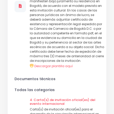
manifiesten bajo juramento su residencia en
Bogotá, de acuerdo con el modelo previsto en
esta invitación cultural. En los casos de las
personas jurídicas sin ánimo de lucro, se
deberá además adjuntar certificado de
existencia y representación legal expedido por
la Cámara de Comercio de Bogotá D.C. o por
la autoridad competente en formato pdf, en el
que se evidencie su domicilio en la ciudad de
Bogotá y su pertenencia al sector de las artes
escénicas de acuerdo a su objeto social. Dicho
certificado debe tener fecha de expedición de
máximo tres (3) meses de anterioridad al cierre
de inscripciones de la invitación.
Descargar plantilla aquí
Documentos técnicos
Todas las categorias
4. Carta(s) de invitación oficial(es) del
evento internacional
Carta(s) de invitación oficial(es) para el
desarrollo de la circulación internacional en