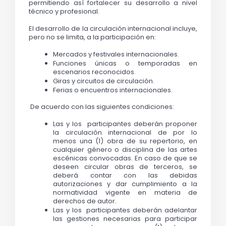
permitiendo así fortalecer su desarrollo a nivel 
técnico y profesional.
El desarrollo de la circulación internacional incluye, 
pero no se limita, a la participación en:
Mercados y festivales internacionales. 
Funciones únicas o temporadas en 
escenarios reconocidos.
Giras y circuitos de circulación.
Ferias o encuentros internacionales.
 De acuerdo con las siguientes condiciones:
Las y los  participantes deberán proponer 
la circulación internacional de por lo 
menos una (1) obra de su repertorio, en 
cualquier género o disciplina de las artes 
escénicas convocadas. En caso de que se 
deseen circular obras de terceros, se 
deberá contar con las debidas 
autorizaciones y dar cumplimiento a la 
normatividad vigente en materia de 
derechos de autor.
Las y los  participantes deberán adelantar 
las gestiones necesarias para participar 