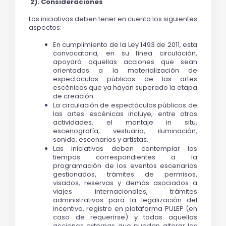
 2). Consideraciones 
Las iniciativas deben tener en cuenta los siguientes 
aspectos: 
En cumplimiento de la Ley 1493 de 2011, esta 
convocatoria, en su línea circulación, 
apoyará aquellas acciones que sean 
orientadas a la materialización de 
espectáculos públicos de las artes 
escénicas que ya hayan superado la etapa 
de creación.
La circulación de espectáculos públicos de 
las artes escénicas incluye, entre otras 
actividades, el montaje in situ, 
escenografía, vestuario, iluminación, 
sonido, escenarios y artistas.
Las iniciativas deben contemplar los 
tiempos correspondientes a la 
programación de los eventos escenarios 
gestionados, trámites de permisos, 
visados, reservas y demás asociados a 
viajes internacionales, trámites 
administrativos para la legalización del 
incentivo, registro en plataforma PULEP (en 
caso de requerirse) y todas aquellas 
acciones externas que puedan alterar los 