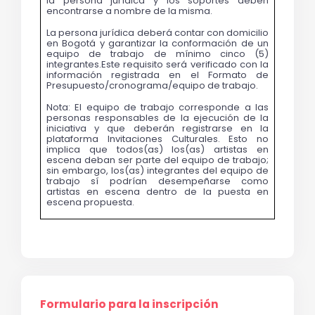
la persona jurídica y los soportes deben 
encontrarse a nombre de la misma.
La persona jurídica deberá contar con domicilio 
en Bogotá y garantizar la conformación de un 
equipo de trabajo de mínimo cinco (5) 
integrantes.Este requisito será verificado con la 
información registrada en el Formato de 
Presupuesto/cronograma/equipo de trabajo. 
Nota: El equipo de trabajo corresponde a las 
personas responsables de la ejecución de la 
iniciativa y que deberán registrarse en la 
plataforma Invitaciones Culturales. Esto no 
implica que todos(as) los(as) artistas en 
escena deban ser parte del equipo de trabajo; 
sin embargo, los(as) integrantes del equipo de 
trabajo sí podrían desempeñarse como 
artistas en escena dentro de la puesta en 
escena propuesta.
Formulario para la inscripción