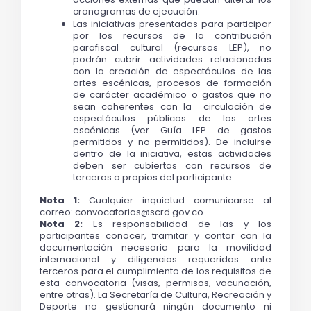
cronogramas de ejecución.
Las iniciativas presentadas para participar 
por los recursos de la contribución 
parafiscal cultural (recursos LEP), no 
podrán cubrir actividades relacionadas 
con la creación de espectáculos de las 
artes escénicas, procesos de formación 
de carácter académico o gastos que no 
sean coherentes con la  circulación de 
espectáculos públicos de las artes 
escénicas 
(ver Guía LEP de gastos 
permitidos y no permitidos).
 De incluirse 
dentro de la iniciativa, estas actividades 
deben ser cubiertas con recursos de 
terceros o propios del participante.
Nota 1: 
Cualquier inquietud comunicarse al 
correo: convocatorias@scrd.gov.co 
Nota 2: 
Es responsabilidad de las y los 
participantes conocer, tramitar y contar con la 
documentación necesaria para la movilidad 
internacional y diligencias requeridas ante 
terceros para el cumplimiento de los requisitos de 
esta convocatoria (visas, permisos, vacunación, 
entre otras). La Secretaría de Cultura, Recreación y 
Deporte no gestionará ningún documento ni 