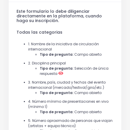
Este formulario lo debe diligenciar
directamente en la plataforma, cuando
haga su inscripción.
Todas las categorias
1. Nombre de la iniciativa de circulación
internacional
Tipo de pregunta:
Campo abierto
2. Disciplina principal
Tipo de pregunta:
Selección de única
respuesta
3. Nombre, país, ciudad y fechas del evento
internacional (mercado/festival/gira/etc.)
Tipo de pregunta:
Campo abierto
4. Número mínimo de presentaciones en vivo
(mínimo 1)
Tipo de pregunta:
Campo abierto
5. Número aproximado de personas que viajan
(artistas + equipo técnico)