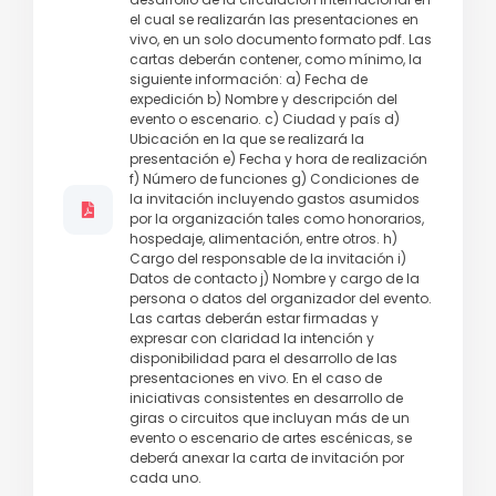
el cual se realizarán las presentaciones en
vivo, en un solo documento formato pdf. Las
cartas deberán contener, como mínimo, la
siguiente información: a) Fecha de
expedición b) Nombre y descripción del
evento o escenario. c) Ciudad y país d)
Ubicación en la que se realizará la
presentación e) Fecha y hora de realización
f) Número de funciones g) Condiciones de
la invitación incluyendo gastos asumidos
por la organización tales como honorarios,
hospedaje, alimentación, entre otros. h)
Cargo del responsable de la invitación i)
Datos de contacto j) Nombre y cargo de la
persona o datos del organizador del evento.
Las cartas deberán estar firmadas y
expresar con claridad la intención y
disponibilidad para el desarrollo de las
presentaciones en vivo. En el caso de
iniciativas consistentes en desarrollo de
giras o circuitos que incluyan más de un
evento o escenario de artes escénicas, se
deberá anexar la carta de invitación por
cada uno.