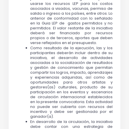
usarse los recursos LEP para los costos 
asociados a visados, vacunas, permiso de 
salida o ingreso a los países, entre otros. Lo 
anterior de conformidad con lo señalado 
en la
 Guia LEP de  gastos permitidos y no 
permitidos
. El valor restante de la iniciativa 
deberá ser financiado por recursos 
propios o de terceros, aportes que deben 
verse reflejados en el presupuesto.
Como resultado de la ejecución, las y los 
participantes deberán incluir dentro de su 
iniciativa, el desarrollo de actividades 
asociadas a la socialización de resultados 
y gestión de conocimiento que permitan 
compartir los logros, impacto, aprendizajes 
y experiencias adquiridas, así como de 
oportunidades para otros artistas y 
gestores(as) culturales, producto de su 
participación en los eventos y  escenarios 
de circulación internacional establecidos 
en la presente convocatoria. Esta actividad 
no puede ser cubierta con recursos del 
incentivo y debe ser gestionada por el 
ganador(a).
En desarrollo de la circulación, la iniciativa 
debe contar con una estrategia de 