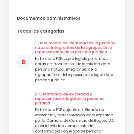
Documentos administrativos
Todas las categorias
1. Documento de identidad de la persona
natural, integrantes de la agrupación o
representante de la persona jurídica
En formato PDF, copia legible por ambas
caras del documento de identidad de la
persona natural, integrantes de la
agrupación o del representante legal de la
persona jurídica.
2. Certificado de existencia y
representación legal de la persona
jurídica
En formato PDF adjunte certificado de
existencia y representación legal expedido
por la Cámara de Comercio de Bogotá D.C.,
o por la entidad competente de
conformidad con el tipo de persona