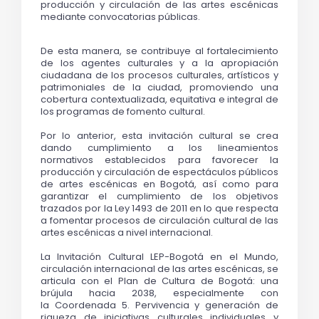
producción y circulación de las artes escénicas 
mediante convocatorias públicas.
De esta manera, se contribuye al fortalecimiento 
de los agentes culturales y a la apropiación 
ciudadana de los procesos culturales, artísticos y 
patrimoniales de la ciudad, promoviendo una 
cobertura contextualizada, equitativa e integral de 
los programas de fomento cultural.
Por lo anterior, esta invitación cultural se crea 
dando cumplimiento a los lineamientos 
normativos establecidos para favorecer la 
producción y circulación de espectáculos públicos 
de artes escénicas en Bogotá, así como para 
garantizar el cumplimiento de los objetivos 
trazados por la Ley 1493 de 2011 en lo que respecta 
a fomentar procesos de circulación cultural de las 
artes escénicas a nivel internacional.
La Invitación Cultural LEP-Bogotá en el Mundo, 
circulación internacional de las artes escénicas, se 
articula con el Plan de Cultura de Bogotá: una 
brújula hacia 2038
, especialmente con 
la 
Coordenada 5. Pervivencia y generación de 
riqueza de iniciativas culturales individuales y 