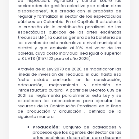
de inspección, vigilancia y control sobre las 
sociedades de gestión colectiva y se dictan otras 
disposiciones”, fue creada con el propósito de 
regular y formalizar el sector de los espectáculos 
públicos en Colombia. En el Capítulo II estableció 
la creación de la contribución parafiscal de los 
espectáculos públicos de las artes escénicas 
(recursos LEP), la cual se genera de la boletería de 
los eventos de esta naturaleza a nivel municipal o 
distrital y que equivale al 10% del valor de las 
boletas, cuyo costo individual sea igual o superior 
a 3 UVTS ($157.122 para el año 2026).
A través de la Ley 2070 de 2020, se modificaron las 
líneas de inversión del recaudo, el cual hasta esa 
fecha estaba centrado en la construcción, 
adecuación, mejoramiento y dotación de 
infraestructura cultural. A partir del Decreto 639 de 
2021 se reglamenta parcialmente esta Ley y se 
establecen las orientaciones para ejecutar los 
recursos de la Contribución Parafiscal en la línea 
de producción y circulación , definida de la 
siguiente manera: 
Producción: 
Conjunto de actividades y 
procesos que los agentes del Sector de las 
artes escénicas desarrollan para disponer 