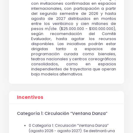
con invitaciones confirmadas en espacios 
internacionales, con participación a partir 
del segundo semestre de 2026 y hasta 
agosto de 2027 distribuidos en montos 
entre los veinticinco y cien millones de 
pesos m/cte. ($25.000.000 - $100.000.000), 
según recomendación del Comité 
Evaluador, hasta agotar los recursos 
disponibles. Las iniciativas podrán estar 
dirigidas tanto a espacios de 
programación curada como bienales, 
teatros nacionales y centros coreográficos 
consolidados, como en espacios 
independientes de trayectoria que operan 
bajo modelos alternativos. 
Incentivos
Categoría 1: Circulación “Ventana Danza”
0 Categoría 1: Circulación “Ventana Danza”
(agosto 2026 - agosto 2027): Se destinará una