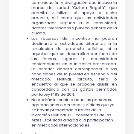
comunicación y divulgación que incluya la 
marca de ciudad 
“Cultura Bogotá”
, que 
permita visibilizar el apoyo a dicho 
proceso, así como que las actividades 
organizadas lleguen a la comunidad, 
actores interesados y público general de la 
ciudad. 
Los recursos del incentivo no podrán 
destinarse a actividades diferentes a la 
circulación del producto artístico, ni a 
aquellas que se desarrollen por fuera de 
las fechas, lugares o necesidades 
contempladas en la iniciativa presentada. 
Lo anterior deberá corresponder a las 
condiciones de la puesta en escena y del 
mercado, festival, circuito, feria o 
encuentro al que se propone asistir, en 
concordancia con los gastos permitidos 
por la Ley 1493 de 2011.
No podrán inscribirse aquellas personas, 
agrupaciones o personas jurídicas que ya 
se hayan presentado a través de la 
Invitación Cultural LEP Ecosistemas de las 
Artes Escénicas dirigida a la participación 
en mercados internacionales.