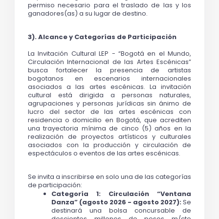
permiso necesario para el traslado de las y los 
ganadores(as) a su lugar de destino.
3). Alcance y Categorías de Participación 
La Invitación Cultural LEP - “Bogotá en el Mundo, 
Circulación Internacional de las Artes Escénicas” 
busca fortalecer la presencia de artistas 
bogotanos en escenarios internacionales 
asociados a las artes escénicas. La invitación 
cultural está dirigida a personas naturales, 
agrupaciones y personas jurídicas sin ánimo de 
lucro del sector de las artes escénicas con 
residencia o domicilio en Bogotá, que acrediten 
una trayectoria mínima de cinco (5) años en la 
realización de proyectos artísticos y culturales 
asociados con la producción y circulación de 
espectáculos o eventos de las artes escénicas. 
Se invita a inscribirse en solo una de las categorías 
de participación: 
Categoría 1: Circulación “Ventana 
Danza” (agosto 2026 - agosto 2027):
 Se 
destinará una bolsa concursable de 
doscientos millones de pesos m/cte 