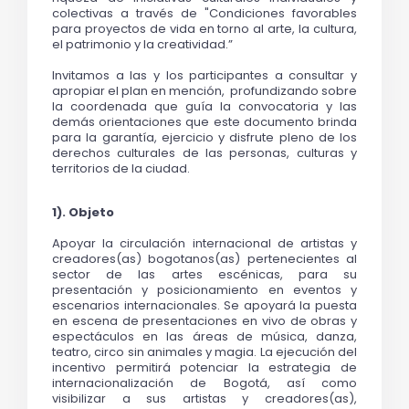
colectivas a través de "Condiciones favorables 
para proyectos de vida en torno al arte, la cultura, 
el patrimonio y la creatividad.”
Invitamos a las y los participantes a consultar y 
apropiar el plan en mención,  profundizando sobre 
la coordenada que guía la convocatoria y las 
demás orientaciones que este documento brinda 
para la garantía, ejercicio y disfrute pleno de los 
derechos culturales de las personas, culturas y 
territorios de la ciudad.
1). Objeto
Apoyar la circulación internacional de artistas y 
creadores(as) bogotanos(as) pertenecientes al 
sector de las artes escénicas, para su 
presentación y posicionamiento en eventos y 
escenarios internacionales. Se apoyará la puesta 
en escena de presentaciones en vivo de obras y 
espectáculos en las áreas de música, danza, 
teatro, circo sin animales y magia. La ejecución del 
incentivo permitirá potenciar la estrategia de 
internacionalización de Bogotá, así como 
visibilizar a sus artistas y creadores(as), 