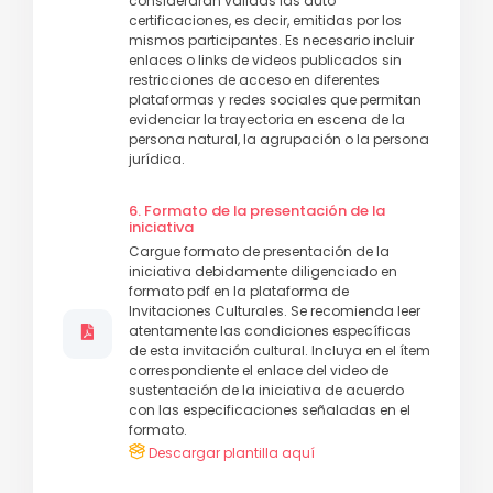
considerarán válidas las auto
certificaciones, es decir, emitidas por los
mismos participantes. Es necesario incluir
enlaces o links de videos publicados sin
restricciones de acceso en diferentes
plataformas y redes sociales que permitan
evidenciar la trayectoria en escena de la
persona natural, la agrupación o la persona
jurídica.
6. Formato de la presentación de la
iniciativa
Cargue formato de presentación de la
iniciativa debidamente diligenciado en
formato pdf en la plataforma de
Invitaciones Culturales. Se recomienda leer
atentamente las condiciones específicas
de esta invitación cultural. Incluya en el ítem
correspondiente el enlace del video de
sustentación de la iniciativa de acuerdo
con las especificaciones señaladas en el
formato.
Descargar plantilla aquí