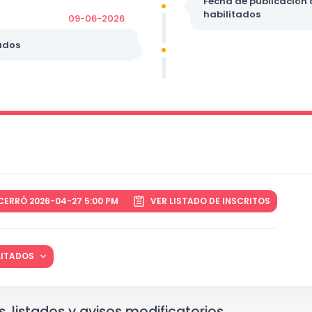
Fecha de publicación d
habilitados
09-06-2026
ados
CERRÓ 2026-04-27 5:00 PM
VER LISTADO DE INSCRITOS
ILITADOS
, listados y avisos modificatorios.