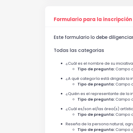
Formulario para la inscripción
Este formulario lo debe diligenci
Todas las categorias
¿Cuál es el nombre de su iniciativ
Tipo de pregunta:
Campo a
¿A qué categoría está dirigida la 
Tipo de pregunta:
Campo a
¿Quién es el representante de la in
Tipo de pregunta:
Campo a
¿Cuál es/son el/las área(s) artístic
Tipo de pregunta:
Campo a
Reseña de la persona natural, agr
Tipo de pregunta:
Campo a