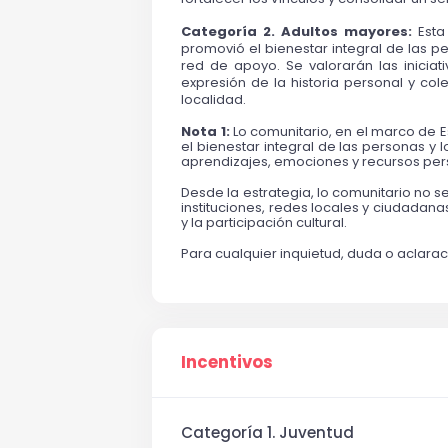
Categoría 2. Adultos mayores: 
Esta
promovió el bienestar integral de las p
red de apoyo. Se valorarán las inicia
expresión de la historia personal y col
localidad. 
Nota 1: 
Lo comunitario, en el marco de 
el bienestar integral de las personas y l
aprendizajes, emociones y recursos per
Desde la estrategia, lo comunitario no se
instituciones, redes locales y ciudadanas
y la participación cultural.
Para cualquier inquietud, duda o aclar
Incentivos
Categoría 1. Juventud