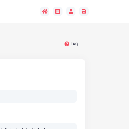
D
FAQ