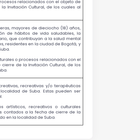
rocesos relacionados con el objeto de 
a Invitación Cultural, de los cuales al 
ras, mayores de dieciocho (18) años, 
ión de hábitos de vida saludables, la 
io, que contribuyan a la salud mental 
, residentes en la ciudad de Bogotá, y 
Suba.
turales o procesos relacionados con el 
ierre de la Invitación Cultural, de los 
uba.
reativas, recreativas y/o terapéuticas 
localidad de Suba. Estas pueden ser 
l.
rtísticos, recreativos o culturales 
s contados a la fecha de cierre de la 
ado en la localidad de Suba.