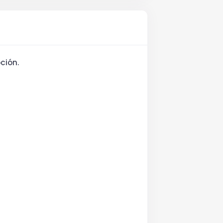
ción.