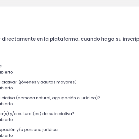
ar directamente en la plataforma, cuando haga su inscrip
a?
bierto
iniciativa? (jóvenes y adultos mayores)
bierto
iciativa (persona natural, agrupación o jurídica)?
bierto
a(s) y/o cultural(es) de su iniciativa?
bierto
upación y/o persona jurídica
bierto