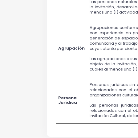
Las personas naturales
la invitación, desarroll
menos una (1) activida
Agrupaciones conformad
con experiencia en prá
generación de espacios
comunitaria y al trabaj
Agrupación
cuyo setenta por ciento
Las agrupaciones o sus 
objeto de la invitación,
cuales al menos una (1)
Personas jurídicas sin 
relacionadas con el o
organizaciones cultural
Persona 
Jurídica
Las personas jurídica
relacionados con el ob
Invitación Cultural, de 