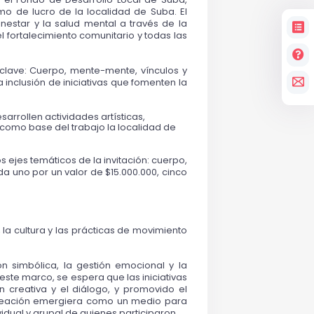
mo de lucro de la localidad de Suba. El 
enestar y la salud mental a través de la 
fortalecimiento comunitario y todas las 
 clave: Cuerpo, mente-mente, vínculos y 
 inclusión de iniciativas que fomenten la 
arrollen actividades artísticas, 
 como base del trabajo la localidad de 
 ejes temáticos de la invitación: 
cuerpo, 
a uno por un valor de $15.000.000, cinco 
 la cultura y las prácticas de movimiento 
 simbólica, la gestión emocional y la 
este marco, se espera que las iniciativas 
creativa y el diálogo, y promovido el 
 creación emergiera como un medio para 
vidual y grupal de quienes participaron
.