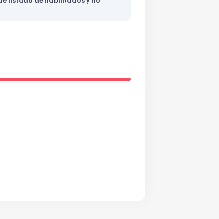
e listado de habilitados y no