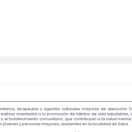
unitarios, terapeutas y agentes culturales mayores de dieciocho (1
o creativas orientadas a la promoción de hábitos de vida saludables,
o el fortalecimiento comunitario, que contribuyan a la salud mental 
en jóvenes y personas mayores, residentes en la localidad de Suba.