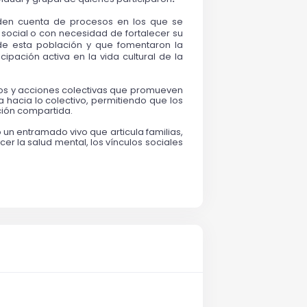
 den cuenta de procesos en los que se 
social o con necesidad de fortalecer su 
de esta población y que fomentaron la 
pación activa en la vida cultural de la 
los y acciones colectivas que promueven 
a hacia lo colectivo, permitiendo que los 
ción compartida.
 un entramado vivo que articula familias, 
er la salud mental, los vínculos sociales 