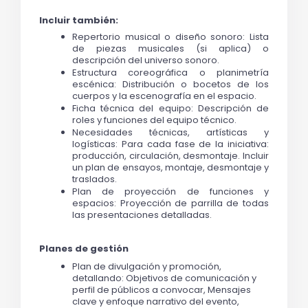
Incluir también:
Repertorio musical o diseño sonoro: Lista 
de piezas musicales (si aplica) o 
descripción del universo sonoro.
Estructura coreográfica o planimetría 
escénica: Distribución o bocetos de los 
cuerpos y la escenografía en el espacio.
Ficha técnica del equipo: Descripción de 
roles y funciones del equipo técnico.
Necesidades técnicas, artísticas y 
logísticas: Para cada fase de la iniciativa: 
producción, circulación, desmontaje. Incluir 
un plan de ensayos, montaje, desmontaje y 
traslados.
Plan de proyección de funciones y 
espacios: Proyección de parrilla de todas 
las presentaciones detalladas.
Planes de gestión
Plan de divulgación y promoción, 
detallando: Objetivos de comunicación y 
perfil de públicos a convocar, Mensajes 
clave y enfoque narrativo del evento, 