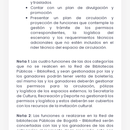
y traslados.
Contar con un plan de divulgación y 
promoción.
Presentar un plan de circulación y 
proyección de funciones que contemple la 
gestión y trámite de los permisos 
correspondientes, la logística del 
escenario y los requerimientos técnicos 
adicionales que no estén incluidos en el 
rider técnico del espacio de circulación.
Nota 1
: Las cuatro funciones de las dos categorías 
que no se realicen en la Red de Bibliotecas 
Públicas - BiblioRed, y sean 
gestionadas
 por las y 
los ganadores podrán tener venta de boletería; 
así mismo las y los ganadores 
deberán
 gestionar 
los permisos para la circulación, pólizas 
y 
logística
 de los espacios externos; la Secretaría 
de Cultura, Recreación y Deporte no gestionará los 
permisos y 
logística y estos deberán ser cubiertos 
con los recursos de la invitación cultural.
Nota 2: 
Las funciones a realizarse en la Red de 
bibliotecas Públicas de Bogotá - BliblioRed serán 
concertadas con las y los ganadores de las dos 