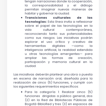
tengan narraciones donde la cooperación, 
la corresponsabilidad y el diálogo 
permitan imaginar nuevas maneras de 
habitar y gobernar la ciudad.
Transiciones culturales de las 
tecnologías:
 Esta línea invita a reflexionar 
sobre el papel de las tecnologías en la 
vida cultural contemporánea, 
reconociendo tanto sus potencialidades 
como sus riesgos. Las iniciativas podrán 
explorar el uso crítico y creativo de 
herramientas digitales —como la 
inteligencia artificial, la realidad extendida 
u otras tecnologías emergentes— para 
ampliar las formas de creación, 
participación y memoria cultural en la 
ciudad.
Las iniciativas deberán plantear una obra o puesta 
en escena de narración oral, diseñada para la 
realización de cinco (5) funciones, y cumplir con 
los siguientes requerimientos específicos:
Para la categoría 1: Realizar cinco (5) 
funciones  dirigidas a público general, dos 
(2) en la Red de Bibliotecas Públicas de 
Bogotá-BibloRed y tres (3) en espacios de 