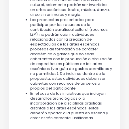
cultural, solamente podrán ser invertidos 
en artes escénicas: teatro, música, danza, 
circo sin animales y magia. 
Las propuestas presentadas para 
participar por los recursos de la 
contribución parafiscal cultural (recursos 
LEP), no podrán cubrir actividades 
relacionadas con la creación de 
espectáculos de las artes escénicas, 
procesos de formación de carácter 
académico o gastos que no sean 
coherentes con la producción o circulación 
de espectáculos públicos de las artes 
escénicas (ver guía de gastos permitidos y 
no permitidos). De incluirse dentro de la 
propuesta, estas actividades deben ser 
cubiertas con recursos de terceros o 
propios del participante.
En el caso de las iniciativas que incluyan 
desarrollos tecnológicos o la 
incorporación de disciplinas artísticas 
distintas a las artes escénicas, estas 
deberán aportar a la puesta en escena y 
estar escénicamente justificadas.