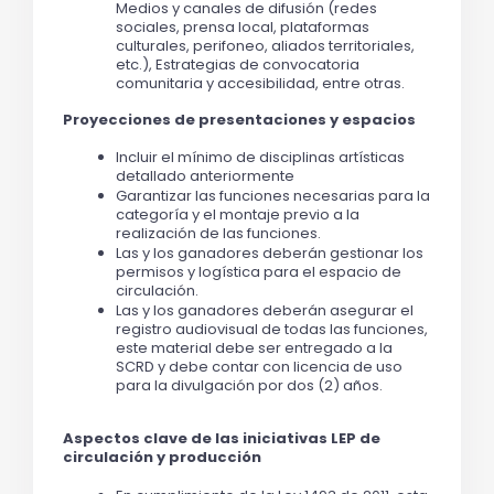
Medios y canales de difusión (redes 
sociales, prensa local, plataformas 
culturales, perifoneo, aliados territoriales, 
etc.), Estrategias de convocatoria 
comunitaria y accesibilidad, entre otras.
Proyecciones de presentaciones y espacios
Incluir el mínimo de disciplinas artísticas 
detallado anteriormente 
Garantizar las funciones necesarias para la 
categoría y el montaje previo a la 
realización de las funciones.
Las y los ganadores deberán gestionar los 
permisos y logística para el espacio de 
circulación.
Las y los ganadores deberán asegurar el 
registro audiovisual de todas las funciones, 
este material debe ser entregado a la 
SCRD y debe contar con licencia de uso 
para la divulgación por dos (2) años.
Aspectos clave de las iniciativas LEP de 
circulación y producción