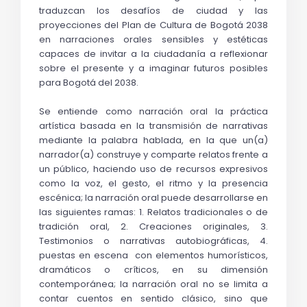
traduzcan los desafíos de ciudad y las 
proyecciones del Plan de Cultura de Bogotá 2038 
en narraciones orales sensibles y estéticas 
capaces de invitar a la ciudadanía a reflexionar 
sobre el presente y a imaginar futuros posibles 
para Bogotá del 2038.
Se entiende como narración oral la práctica 
artística basada en la transmisión de narrativas 
mediante la palabra hablada, en la que un(a) 
narrador(a) construye y comparte relatos frente a 
un público, haciendo uso de recursos expresivos 
como la voz, el gesto, el ritmo y la presencia 
escénica; la narración oral puede desarrollarse en 
las siguientes ramas: 1. Relatos tradicionales o de 
tradición oral, 2. Creaciones originales, 3. 
Testimonios o narrativas autobiográficas, 4. 
puestas en escena  con elementos humorísticos, 
dramáticos o críticos, en su dimensión 
contemporánea; la narración oral no se limita a 
contar cuentos en sentido clásico, sino que 