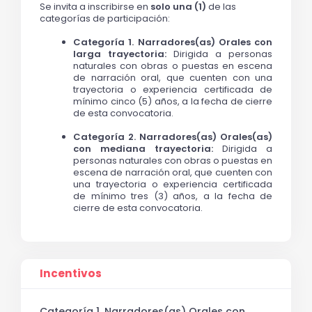
Se invita a inscribirse en 
solo una (1)
 de las 
categorías de participación:
Categoría 1. Narradores(as) Orales con 
larga trayectoria:
 Dirigida a personas 
naturales con obras o puestas en escena 
de narración oral, que cuenten con una 
trayectoria o experiencia certificada de 
mínimo cinco (5) años, a la fecha de cierre 
de esta convocatoria. 
Categoría 2. Narradores(as) Orales(as) 
con mediana trayectoria:
 Dirigida a 
personas naturales con obras o puestas en 
escena de narración oral, que cuenten con 
una trayectoria o experiencia certificada 
de mínimo tres (3) años, a la fecha de 
cierre de esta convocatoria. 
Incentivos
Categoría 1. Narradores(as) Orales con