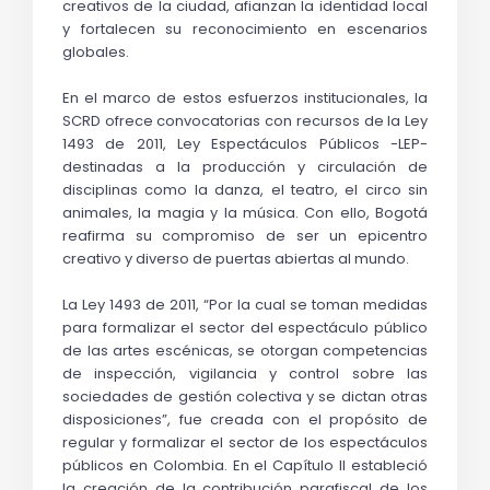
creativos de la ciudad, afianzan la identidad local 
y fortalecen su reconocimiento en escenarios 
globales. 
En el marco de estos esfuerzos institucionales, la 
SCRD ofrece convocatorias con recursos de la Ley 
1493 de 2011, Ley Espectáculos Públicos -LEP- 
destinadas a la producción y circulación de 
disciplinas como la danza, el teatro, el circo sin 
animales, la magia y la música. Con ello, Bogotá 
reafirma su compromiso de ser un epicentro 
creativo y diverso de puertas abiertas al mundo. 
La Ley 1493 de 2011, “Por la cual se toman medidas 
para formalizar el sector del espectáculo público 
de las artes escénicas, se otorgan competencias 
de inspección, vigilancia y control sobre las 
sociedades de gestión colectiva y se dictan otras 
disposiciones”, fue creada con el propósito de 
regular y formalizar el sector de los espectáculos 
públicos en Colombia. En el Capítulo II estableció 
la creación de la contribución parafiscal de los 