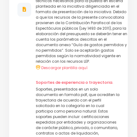
técnicos necesarios para la puesta en escena
planteada en la iniciativa diligenciada en el
formato de presentación de la iniciativa. Debido
a que los recursos de la presente convocatoria
provienen de la Contribución Parafiscal de los
Espectáculos públicos (Ley 1493 de 2011), para la
elaboración del presupuesto se deberán tener en
cuenta los parámetros descritos en el
documento anexo “Guía de gastos permitidos y
no permitidos”. Solo se aceptarán gastos
permitidos según la normatividad vigente en
relación con los recursos LEP.
Descargar plantilla aquí
Soportes de experiencia o trayectoria.
Soportes, presentados en un solo
documento en formato pdf, que acrediten la
trayectoria de acuerdo con el perfil
solicitado en la categoría en la cual
participa como persona natural. Estos
soportes pueden incluir: certificaciones
expedidas por entidades y organizaciones
de carácter público, privado, o comunitario,
contratos o actas de liquidación,