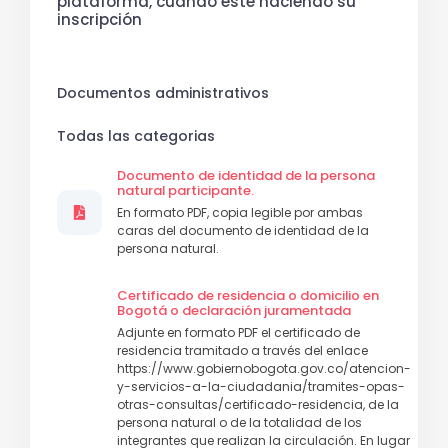
plataforma, cuando esté haciendo su
inscripción
Documentos administrativos
Todas las categorias
Documento de identidad de la persona
natural participante.
En formato PDF, copia legible por ambas
caras del documento de identidad de la
persona natural.
Certificado de residencia o domicilio en
Bogotá o declaración juramentada
Adjunte en formato PDF el certificado de
residencia tramitado a través del enlace
https://www.gobiernobogota.gov.co/atencion-
y-servicios-a-la-ciudadania/tramites-opas-
otras-consultas/certificado-residencia, de la
persona natural o de la totalidad de los
integrantes que realizan la circulación. En lugar