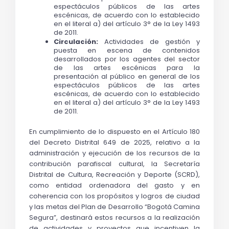
espectáculos públicos de las artes 
escénicas, de acuerdo con lo establecido 
en el literal a) del artículo 3° de la Ley 1493 
de 2011.
Circulación:
 Actividades de gestión y 
puesta en escena de contenidos 
desarrollados por los agentes del sector 
de las artes escénicas para la 
presentación al público en general de los 
espectáculos públicos de las artes 
escénicas, de acuerdo con lo establecido 
en el literal a) del artículo 3° de la Ley 1493 
de 2011.
En cumplimiento de lo dispuesto en el Artículo 180 
del Decreto Distrital 649 de 2025, relativo a la 
administración y ejecución de los recursos de la 
contribución parafiscal cultural, la Secretaría 
Distrital de Cultura, Recreación y Deporte (SCRD), 
como entidad ordenadora del gasto y en 
coherencia con los propósitos y logros de ciudad 
y las metas del Plan de Desarrollo “Bogotá Camina 
Segura”, destinará estos recursos a la realización 
de actividades y proyectos que incentiven la 