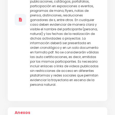
publicaciones, catálogos, portafolios,
participación en exposiciones o eventos,
programas de mano, flyers, notas de
prensa, distinciones, resoluciones
ganadores de s, entre otros. En cualquier
caso deben evidenciar de manera clara y
visible el nombre del participante (persona,
natural) y las fechas de la realización de
dichas actividades o proyectos. La
información deberá ser presentada en
orden cronológico y en un solo documento
en formato pdf. No se considerarán válidas
las auto certificaciones, es decir, emitidas
por los mismos participantes. Es necesario
incluir enlaces o links de videos publicados
sin restricciones de acceso en diferentes
plataformas y redes sociales que permitan
evidenciar la trayectoria en escena de la
persona natural.
Anexos