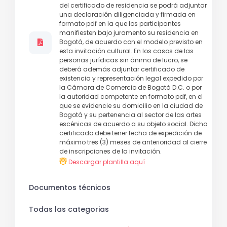
del certificado de residencia se podrá adjuntar
una declaración diligenciada y firmada en
formato pdf en la que los participantes
manifiesten bajo juramento su residencia en
Bogotá, de acuerdo con el modelo previsto en
esta invitación cultural. En los casos de las
personas jurídicas sin ánimo de lucro, se
deberá además adjuntar certificado de
existencia y representación legal expedido por
la Cámara de Comercio de Bogotá D.C. o por
la autoridad competente en formato pdf, en el
que se evidencie su domicilio en la ciudad de
Bogotá y su pertenencia al sector de las artes
escénicas de acuerdo a su objeto social. Dicho
certificado debe tener fecha de expedición de
máximo tres (3) meses de anterioridad al cierre
de inscripciones de la invitación.
Descargar plantilla aquí
Documentos técnicos
Todas las categorias