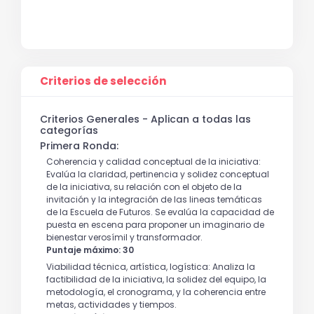
Criterios de selección
Criterios Generales - Aplican a todas las
categorías
Primera Ronda:
Coherencia y calidad conceptual de la iniciativa:
Evalúa la claridad, pertinencia y solidez conceptual
de la iniciativa, su relación con el objeto de la
invitación y la integración de las lineas temáticas
de la Escuela de Futuros. Se evalúa la capacidad de
puesta en escena para proponer un imaginario de
bienestar verosímil y transformador.
Puntaje máximo: 30
Viabilidad técnica, artística, logística: Analiza la
factibilidad de la iniciativa, la solidez del equipo, la
metodología, el cronograma, y la coherencia entre
metas, actividades y tiempos.