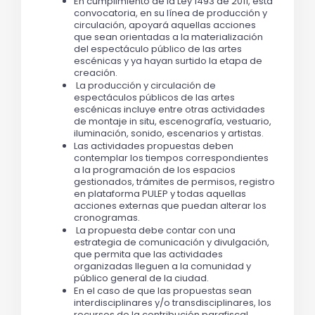
En cumplimiento de la Ley 1493 de 2011, esta 
convocatoria, en su línea de producción y 
circulación, apoyará aquellas acciones 
que sean orientadas a la materialización 
del espectáculo público de las artes 
escénicas y ya hayan surtido la etapa de 
creación.
 La producción y circulación de 
espectáculos públicos de las artes 
escénicas incluye entre otras actividades 
de montaje in situ, escenografía, vestuario, 
iluminación, sonido, escenarios y artistas.
Las actividades propuestas deben 
contemplar los tiempos correspondientes 
a la programación de los espacios 
gestionados, trámites de permisos, registro 
en plataforma PULEP y todas aquellas 
acciones externas que puedan alterar los 
cronogramas.
 La propuesta debe contar con una 
estrategia de comunicación y divulgación, 
que permita que las actividades 
organizadas lleguen a la comunidad y 
público general de la ciudad.
En el caso de que las propuestas sean 
interdisciplinares y/o transdisciplinares, los 
recursos de la contribución parafiscal 