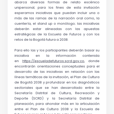
abarca diversas formas de relato escénico 
unipersonal; para los fines de esta invitación 
esperamos iniciativas que puedan incluir una o 
más de las ramas de la narración oral como, la 
cuentería, el stand up o monólogo; las iniciativas 
deberán estar alineadas con las apuestas 
estratégicas de la Escuela de Futuros y con los 
retos de la Bogotá futura a 2038.
Para ello las y los participantes deberán basar su 
iniciativa en la información contenida 
en 
https://escueladefuturos.scrd.gov.co
, donde 
encontrarán orientaciones conceptuales para el 
desarrollo de las iniciativas en relación con las 
líneas temáticas de la invitación, el Plan de Cultura 
de Bogotá 2038 y profundizar en los diagnósticos 
sectoriales que se han desarrollado entre la 
Secretaría Distrital de Cultura, Recreación y 
Deporte (SCRD) y la Secretaría Distrital de 
planeación, para ahondar más en la articulación 
entre el Plan de Cultura 2038 y la Escuela de 