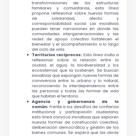
transformaciones de las estructuras 
familiares y comunitarias, esta línea 
propone reflexionar sobre nuevas formas 
de solidaridad, afecto y 
corresponsabilidad social. Las iniciativas 
pueden tener narraciones en donde las 
comunidades intergeneracionales y las 
redes de apoyo colectivo fortalecen el 
bienestar y el acompañamiento a lo largo 
del ciclo de vida.
Territorios recíprocos:
 Esta línea invita a 
reflexionar sobre la relación entre la 
ciudad, el agua, la biodiversidad y los 
ecosistemas que la sostienen. Se buscan 
iniciativas que expongan nuevas formas de 
convivencia entre lo urbano y lo natural, 
reconociendo la interdependencia entre 
las personas y todas las formas de vida 
que habitan el territorio.
Agencia y gobernanza de lo 
común:
 Frente a los desafíos de confianza 
institucional y participación ciudadana, 
esta línea convoca iniciativas que exploren 
nuevas formas de construcción colectiva, 
deliberación democrática y gestión de los 
bienes comunes. Se espera que las obras 