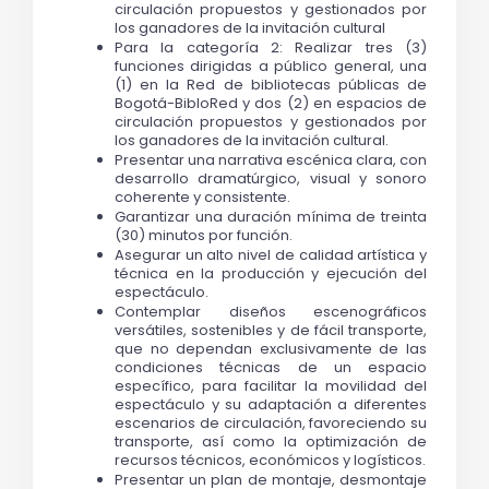
circulación propuestos y gestionados por 
los ganadores de la invitación cultural
Para la categoría 2: Realizar tres (3) 
funciones dirigidas a público general, una 
(1) en la Red de bibliotecas públicas de 
Bogotá-BibloRed y dos (2) en espacios de 
circulación propuestos y gestionados por 
los ganadores de la invitación cultural.
Presentar una narrativa escénica clara, con 
desarrollo dramatúrgico, visual y sonoro 
coherente y consistente.
Garantizar una duración mínima de treinta 
(30) minutos por función.
Asegurar un alto nivel de calidad artística y 
técnica en la producción y ejecución del 
espectáculo.
Contemplar diseños escenográficos 
versátiles, sostenibles y de fácil transporte, 
que no dependan exclusivamente de las 
condiciones técnicas de un espacio 
específico, para facilitar la movilidad del 
espectáculo y su adaptación a diferentes 
escenarios de circulación, favoreciendo su 
transporte, así como la optimización de 
recursos técnicos, económicos y logísticos.
Presentar un plan de montaje, desmontaje 