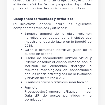
categorías al momento de la ejecución, esto con 
el fin de definir las fechas y espacios disponibles 
para la circulación de las iniciativas ganadoras. 
Componentes técnicos y artísticos:
La iniciativas deberá incluir los siguientes 
componentes técnicos y artísticos:
Sinopsis general de la obra: resumen 
narrativo y conceptual de la iniciativa que 
muestre la idea de futuro en la Bogotá de 
2038.
Guion o estructura narrativa: guion de la 
puesta en escena.
Diseño de componente plástico, visual y 
utilería: describir el diseño estético con la 
inclusión de elementos análogos o 
recursos tecnológicos en concordancia 
con las líneas estratégicas de la invitación 
y la visión de futuros a 2028
Diseños técnicos y artísticos: rider técnico
Formato de 
Presupuesto/Cronograma/Equipo (ver 
Guía LEP de gastos permitidos y no 
permitidos)