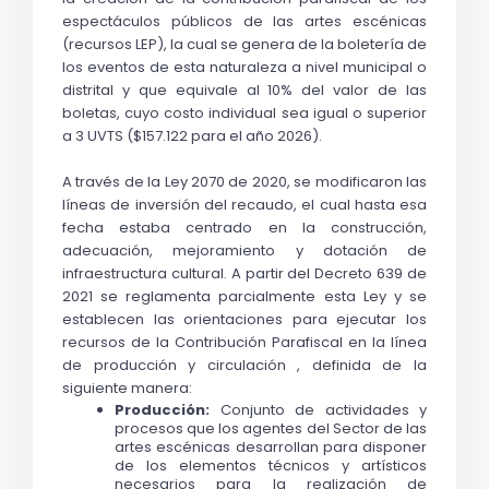
espectáculos públicos de las artes escénicas 
(recursos LEP), la cual se genera de la boletería de 
los eventos de esta naturaleza a nivel municipal o 
distrital y que equivale al 10% del valor de las 
boletas, cuyo costo individual sea igual o superior 
a 3 UVTS ($157.122 para el año 2026).
A través de la Ley 2070 de 2020, se modificaron las 
líneas de inversión del recaudo, el cual hasta esa 
fecha estaba centrado en la construcción, 
adecuación, mejoramiento y dotación de 
infraestructura cultural. A partir del Decreto 639 de 
2021 se reglamenta parcialmente esta Ley y se 
establecen las orientaciones para ejecutar los 
recursos de la Contribución Parafiscal en la línea 
de producción y circulación , definida de la 
siguiente manera: 
Producción:
 Conjunto de actividades y 
procesos que los agentes del Sector de las 
artes escénicas desarrollan para disponer 
de los elementos técnicos y artísticos 
necesarios para la realización de 