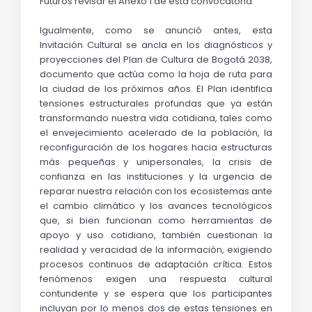
Futuros revisar el Anexo 1 de esta convocatoria. 
Igualmente, como se anunció antes, esta 
Invitación Cultural se ancla en los diagnósticos y 
proyecciones del Plan de Cultura de Bogotá 2038, 
documento que actúa como la hoja de ruta para 
la ciudad de los próximos años. El Plan identifica 
tensiones estructurales profundas que ya están 
transformando nuestra vida cotidiana, tales como 
el envejecimiento acelerado de la población, la 
reconfiguración de los hogares hacia estructuras 
más pequeñas y unipersonales, la crisis de 
confianza en las instituciones y la urgencia de 
reparar nuestra relación con los ecosistemas ante 
el cambio climático y los avances tecnológicos 
que, si bien funcionan como herramientas de 
apoyo y uso cotidiano, también cuestionan la 
realidad y veracidad de la información, exigiendo 
procesos continuos de adaptación crítica. Estos 
fenómenos exigen una respuesta cultural 
contundente y se espera que los participantes 
incluyan por lo menos dos de estas tensiones en 