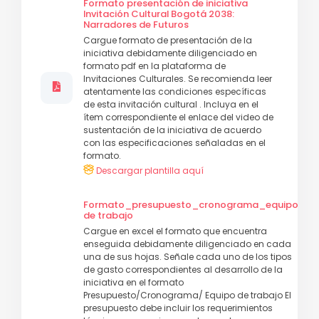
Formato presentación de iniciativa
Invitación Cultural Bogotá 2038:
Narradores de Futuros
Cargue formato de presentación de la
iniciativa debidamente diligenciado en
formato pdf en la plataforma de
Invitaciones Culturales. Se recomienda leer
atentamente las condiciones específicas
de esta invitación cultural . Incluya en el
ítem correspondiente el enlace del video de
sustentación de la iniciativa de acuerdo
con las especificaciones señaladas en el
formato.
Descargar plantilla aquí
Formato_presupuesto_cronograma_equipo
de trabajo
Cargue en excel el formato que encuentra
enseguida debidamente diligenciado en cada
una de sus hojas. Señale cada uno de los tipos
de gasto correspondientes al desarrollo de la
iniciativa en el formato
Presupuesto/Cronograma/ Equipo de trabajo El
presupuesto debe incluir los requerimientos