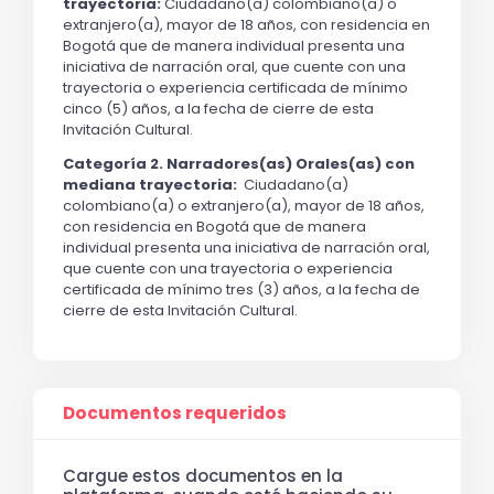
trayectoria: 
Ciudadano(a) colombiano(a) o 
extranjero(a), mayor de 18 años, con residencia en 
Bogotá que de manera individual presenta una 
iniciativa de narración oral, que cuente con una 
trayectoria o experiencia certificada de mínimo 
cinco (5) años, a la fecha de cierre de esta 
Invitación Cultural. 
Categoría 2. Narradores(as) Orales(as) con 
mediana trayectoria:
Ciudadano(a) 
colombiano(a) o extranjero(a), mayor de 18 años, 
con residencia en Bogotá que de manera 
individual presenta una iniciativa de narración oral, 
que cuente con una trayectoria o experiencia 
certificada de mínimo tres (3) años, a la fecha de 
cierre de esta Invitación Cultural. 
Documentos requeridos
Cargue estos documentos en la