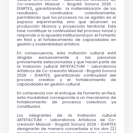
Co-creación Músical - Bogotá Sonora 2026 - 
IDARTES
, 
garantizando  la materialización de los 
resultados construidos colectivamente, 
permitiendo que los procesos no se agoten en el 
espacio experimental, sino que alcancen su 
producción técnica y proyección territorial. Esta 
fase constituye la continuidad del proceso inicial y 
responde a la apuesta institucional por el Fomento 
en Red y el fortalecimiento de capacidades en 
gestión y sostenibilidad artística.
En consecuencia, esta invitación cultural está 
dirigida exclusivamente a las personas 
previamente seleccionadas y que hacen parte de 
la Invitación cultural ARTEFACTUM - Laboratorios 
Artísticos de Co-creación Músical - Bogotá Sonora 
2026 - IDARTES, garantizando continuidad del 
proceso creativo y el fortalecimiento de 
capacidades en gestión cultural.
En coherencia con el enfoque de Fomento en Red, 
esta modalidad corresponde a un mecanismo de 
fortalecimiento de procesos colectivos ya 
constituidos.
Los integrantes de la Invitación cultural 
ARTEFACTUM - Laboratorios Artísticos de Co-
creación Músical - Bogotá Sonora 2026 - IDARTES 
designarán de manera concertada a los dos (2) 