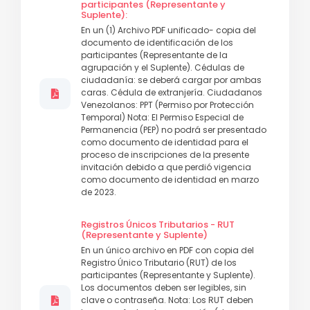
participantes (Representante y
Suplente):
En un (1) Archivo PDF unificado- copia del
documento de identificación de los
participantes (Representante de la
agrupación y el Suplente). Cédulas de
ciudadanía: se deberá cargar por ambas
caras. Cédula de extranjería. Ciudadanos
Venezolanos: PPT (Permiso por Protección
Temporal) Nota: El Permiso Especial de
Permanencia (PEP) no podrá ser presentado
como documento de identidad para el
proceso de inscripciones de la presente
invitación debido a que perdió vigencia
como documento de identidad en marzo
de 2023.
Registros Únicos Tributarios - RUT
(Representante y Suplente)
En un único archivo en PDF con copia del
Registro Único Tributario (RUT) de los
participantes (Representante y Suplente).
Los documentos deben ser legibles, sin
clave o contraseña. Nota: Los RUT deben