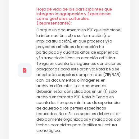
Hoja de vida de los participantes que
integran la agrupación y Experiencia
como gestores culturales.
(Representante):
Cargue un documento en PDF que relacione
la información sobre su formación (no
implica titulación), en qué procesos y/o
proyectos artísticos de creación ha
participado y cuántos años de experiencia
y/o trayectoria tiene en creación artística.
Tenga en cuenta las siguientes condiciones
obligatorias para este archivo: Nota 1: No se
aceptarán carpetas comprimidas (ZIP/RAR)
con los documentos o imágenes en
archivos diferentes. Los documentos
deberán estar consolidados en un (1) solo
archivo en formato PDF. Nota 2: Tenga en
cuenta los tiempos mínimos de experiencia
de acuerdo a los perfiles específicos
requeridos. Nota 3: Los soportes deben estar
debidamente organizados y marcados con
fechas completas para facilitar su lectura
cronológica.