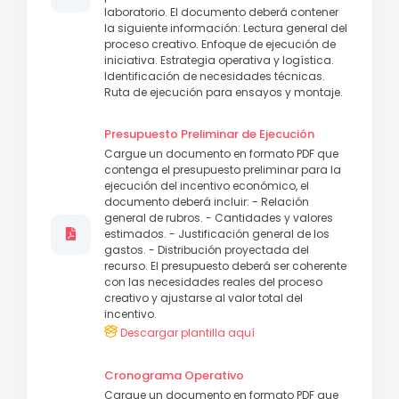
laboratorio. El documento deberá contener
la siguiente información: Lectura general del
proceso creativo. Enfoque de ejecución de
iniciativa. Estrategia operativa y logística.
Identificación de necesidades técnicas.
Ruta de ejecución para ensayos y montaje.
Presupuesto Preliminar de Ejecución
Cargue un documento en formato PDF que
contenga el presupuesto preliminar para la
ejecución del incentivo económico, el
documento deberá incluir: - Relación
general de rubros. - Cantidades y valores
estimados. - Justificación general de los
gastos. - Distribución proyectada del
recurso. El presupuesto deberá ser coherente
con las necesidades reales del proceso
creativo y ajustarse al valor total del
incentivo.
Descargar plantilla aquí
Cronograma Operativo
Cargue un documento en formato PDF que