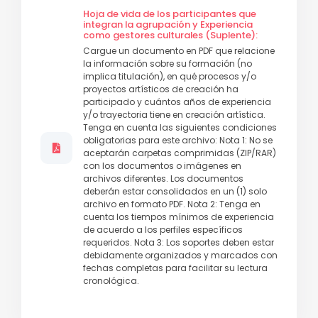
Hoja de vida de los participantes que
integran la agrupación y Experiencia
como gestores culturales (Suplente):
Cargue un documento en PDF que relacione
la información sobre su formación (no
implica titulación), en qué procesos y/o
proyectos artísticos de creación ha
participado y cuántos años de experiencia
y/o trayectoria tiene en creación artística.
Tenga en cuenta las siguientes condiciones
obligatorias para este archivo: Nota 1: No se
aceptarán carpetas comprimidas (ZIP/RAR)
con los documentos o imágenes en
archivos diferentes. Los documentos
deberán estar consolidados en un (1) solo
archivo en formato PDF. Nota 2: Tenga en
cuenta los tiempos mínimos de experiencia
de acuerdo a los perfiles específicos
requeridos. Nota 3: Los soportes deben estar
debidamente organizados y marcados con
fechas completas para facilitar su lectura
cronológica.