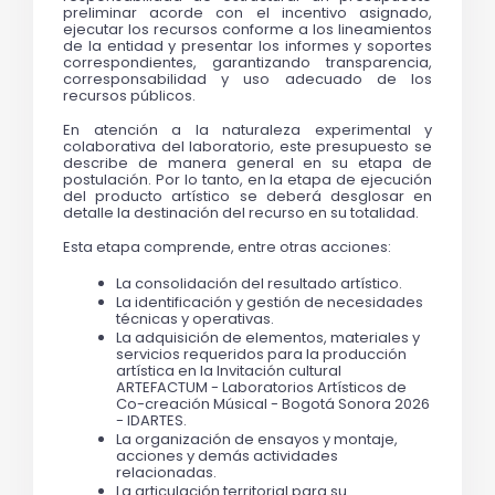
preliminar acorde con el incentivo asignado, 
ejecutar los recursos conforme a los lineamientos 
de la entidad y presentar los informes y soportes 
correspondientes, garantizando transparencia, 
corresponsabilidad y uso adecuado de los 
recursos públicos.
En atención a la naturaleza experimental y 
colaborativa del laboratorio, este presupuesto se 
describe de manera general en su etapa de 
postulación. Por lo tanto, en la etapa de ejecución 
del producto artístico se deberá desglosar en 
detalle la destinación del recurso en su totalidad. 
Esta etapa comprende, entre otras acciones:
La consolidación del resultado artístico.
La identificación y gestión de necesidades 
técnicas y operativas.
La adquisición de elementos, materiales y 
servicios requeridos para la producción 
artística en la Invitación cultural 
ARTEFACTUM - Laboratorios Artísticos de 
Co-creación Músical - Bogotá Sonora 2026 
- IDARTES.
La organización de ensayos y montaje, 
acciones y demás actividades 
relacionadas.
La articulación territorial para su 