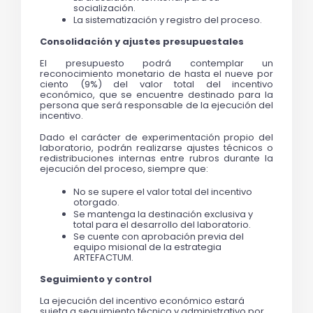
socialización.
La sistematización y registro del proceso.
Consolidación y ajustes presupuestales
El presupuesto podrá contemplar un 
reconocimiento monetario de hasta el nueve por 
ciento (9%) del valor total del incentivo 
económico, que se encuentre destinado para la 
persona que será responsable de la ejecución del 
incentivo.
Dado el carácter de experimentación propio del 
laboratorio, podrán realizarse ajustes técnicos o 
redistribuciones internas entre rubros durante la 
ejecución del proceso, siempre que:
No se supere el valor total del incentivo 
otorgado.
Se mantenga la destinación exclusiva y 
total para el desarrollo del laboratorio.
Se cuente con aprobación previa del 
equipo misional de la estrategia 
ARTEFACTUM.
Seguimiento y control
La ejecución del incentivo económico estará 
sujeta a seguimiento técnico y administrativo por 