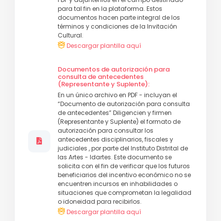
para tal fin en la plataforma. Estos
documentos hacen parte integral de los
términos y condiciones de la Invitación
Cultural.
Descargar plantilla aquí
Documentos de autorización para
consulta de antecedentes
(Representante y Suplente):
En un único archivo en PDF - incluyan el
“Documento de autorización para consulta
de antecedentes” Diligencien y firmen
(Representante y Suplente) el formato de
autorización para consultar los
antecedentes disciplinarios, fiscales y
judiciales , por parte del Instituto Distrital de
las Artes - Idartes. Este documento se
solicita con el fin de verificar que los futuros
beneficiarios del incentivo económico no se
encuentren incursos en inhabilidades o
situaciones que comprometan la legalidad
o idoneidad para recibirlos.
Descargar plantilla aquí