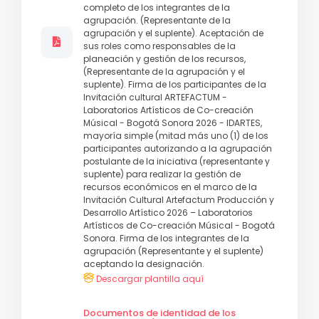
completo de los integrantes de la
agrupación. (Representante de la
agrupación y el suplente). Aceptación de
sus roles como responsables de la
planeación y gestión de los recursos,
(Representante de la agrupación y el
suplente). Firma de los participantes de la
Invitación cultural ARTEFACTUM -
Laboratorios Artísticos de Co-creación
Músical - Bogotá Sonora 2026 - IDARTES,
mayoría simple (mitad más uno (1) de los
participantes autorizando a la agrupación
postulante de la iniciativa (representante y
suplente) para realizar la gestión de
recursos económicos en el marco de la
Invitación Cultural Artefactum Producción y
Desarrollo Artístico 2026 – Laboratorios
Artísticos de Co-creación Músical - Bogotá
Sonora. Firma de los integrantes de la
agrupación (Representante y el suplente)
aceptando la designación.
Descargar plantilla aquí
Documentos de identidad de los