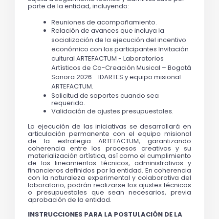
parte de la entidad, incluyendo:
Reuniones de acompañamiento.
Relación de avances que incluya la 
socialización de la ejecución del incentivo 
económico con los participantes Invitación 
cultural ARTEFACTUM - Laboratorios 
Artísticos de Co-Creación Musical – Bogotá 
Sonora 2026 - IDARTES y equipo misional 
ARTEFACTUM.
Solicitud de soportes cuando sea 
requerido.
Validación de ajustes presupuestales.
La ejecución de las iniciativas se desarrollará en 
articulación permanente con el equipo misional 
de la estrategia ARTEFACTUM, garantizando 
coherencia entre los procesos creativos y su 
materialización artística, así como el cumplimiento 
de los lineamientos técnicos, administrativos y 
financieros definidos por la entidad. En coherencia 
con la naturaleza experimental y colaborativa del 
laboratorio, podrán realizarse los ajustes técnicos 
o presupuestales que sean necesarios, previa 
aprobación de la entidad.
INSTRUCCIONES PARA LA POSTULACIÓN DE LA 