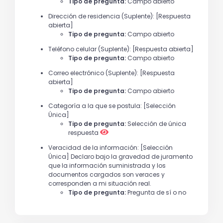
Tipo de pregunta:
Campo abierto
Dirección de residencia (Suplente): [Respuesta
abierta]
Tipo de pregunta:
Campo abierto
Teléfono celular (Suplente): [Respuesta abierta]
Tipo de pregunta:
Campo abierto
Correo electrónico (Suplente): [Respuesta
abierta]
Tipo de pregunta:
Campo abierto
Categoría a la que se postula: [Selección
Única]
Tipo de pregunta:
Selección de única
respuesta
Veracidad de la información: [Selección
Única] Declaro bajo la gravedad de juramento
que la información suministrada y los
documentos cargados son veraces y
corresponden a mi situación real.
Tipo de pregunta:
Pregunta de sí o no