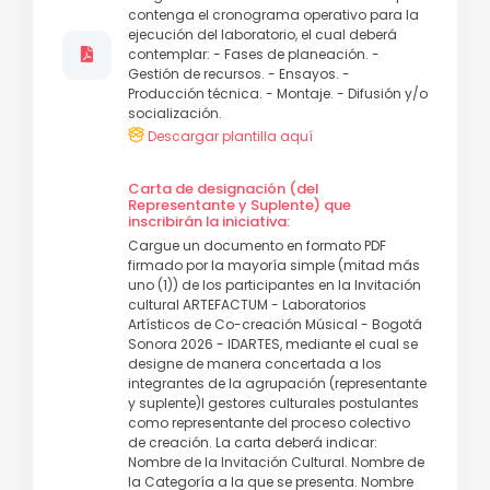
contenga el cronograma operativo para la
ejecución del laboratorio, el cual deberá
contemplar: - Fases de planeación. -
Gestión de recursos. - Ensayos. -
Producción técnica. - Montaje. - Difusión y/o
socialización.
Descargar plantilla aquí
Carta de designación (del
Representante y Suplente) que
inscribirán la iniciativa:
Cargue un documento en formato PDF
firmado por la mayoría simple (mitad más
uno (1)) de los participantes en la Invitación
cultural ARTEFACTUM - Laboratorios
Artísticos de Co-creación Músical - Bogotá
Sonora 2026 - IDARTES, mediante el cual se
designe de manera concertada a los
integrantes de la agrupación (representante
y suplente)l gestores culturales postulantes
como representante del proceso colectivo
de creación. La carta deberá indicar:
Nombre de la Invitación Cultural. Nombre de
la Categoría a la que se presenta. Nombre