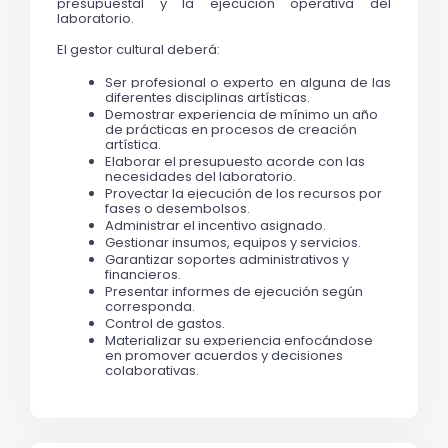
presupuestal y la ejecución operativa del 
laboratorio.
El gestor cultural deberá:
Ser profesional o experto en alguna de las 
diferentes disciplinas artísticas.
Demostrar experiencia de mínimo un año 
de prácticas en procesos de creación 
artística.
Elaborar el presupuesto acorde con las 
necesidades del laboratorio.
Proyectar la ejecución de los recursos por 
fases o desembolsos.
Administrar el incentivo asignado.
Gestionar insumos, equipos y servicios.
Garantizar soportes administrativos y 
financieros.
Presentar informes de ejecución según 
corresponda.
Control de gastos.
Materializar su experiencia enfocándose 
en promover acuerdos y decisiones 
colaborativas.