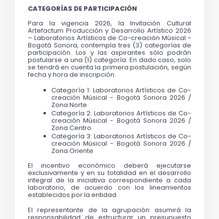
CATEGORÍAS DE PARTICIPACIÓN
Para la vigencia 2026, la Invitación Cultural 
Artefactum Producción y Desarrollo Artístico 2026 
– Laboratorios Artísticos de Co-creación Músical - 
Bogotá Sonora, contempla tres (3) categorías de 
participación. Los y las aspirantes sólo podrán 
postularse a una (1) categoría. En dado caso, solo 
se tendrá en cuenta la primera postulación, según 
fecha y hora de inscripción.
Categoría 1: Laboratorios Artísticos de Co-
creación Músical - Bogotá Sonora 2026 / 
Zona Norte
Categoría 2: Laboratorios Artísticos de Co-
creación Músical - Bogotá Sonora 2026 / 
Zona Centro
Categoría 3: Laboratorios Artísticos de Co-
creación Músical - Bogotá Sonora 2026 / 
Zona Oriente
El incentivo económico deberá ejecutarse 
exclusivamente y en su totalidad en el desarrollo 
integral de la iniciativa correspondiente a cada 
laboratorio, de acuerdo con los lineamientos 
establecidos por la entidad.
El representante de la agrupación asumirá la 
responsabilidad de estructurar un presupuesto 