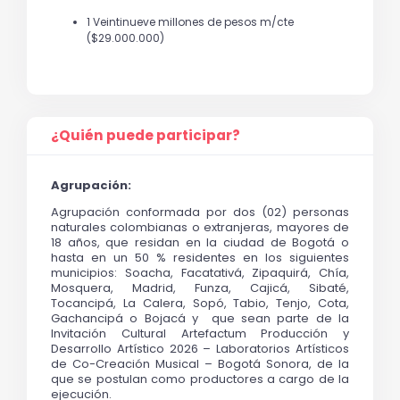
1 Veintinueve millones de pesos m/cte
($29.000.000)
¿Quién puede participar?
Agrupación:
Agrupación conformada por dos (02) personas 
naturales colombianas o extranjeras, mayores de 
18 años, que residan en la ciudad de Bogotá o 
hasta en un 50 % residentes en los siguientes 
municipios: Soacha, Facatativá, Zipaquirá, Chía, 
Mosquera, Madrid, Funza, Cajicá, Sibaté, 
Tocancipá, La Calera, Sopó, Tabio, Tenjo, Cota, 
Gachancipá o Bojacá y  que sean parte de la 
Invitación Cultural Artefactum Producción y 
Desarrollo Artístico 2026 – Laboratorios Artísticos 
de Co-Creación Musical – Bogotá Sonora, de la 
que se postulan como productores a cargo de la 
ejecución.