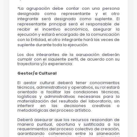
*La agrupación debe contar con una persona 
designada como representante y el otro 
integrante será designado como suplente. El 
representante principal será el responsable de 
recibir el incentivo económico, asegurar la 
ejecución y estará encargado de la comunicación 
con la Entidad, el otro integrante hará las veces de 
suplente durante toda la ejecución.
Los dos integrantes de la agrupación deberán 
cumplir con el siguiente perfil, de acuerdo con su 
trayectoria y/o experiencia:
Gestor/a Cultural
El gestor cultural deberá tener conocimientos 
técnicos, administrativos y operativos, s
u rol estará 
orientado a facilitar las condiciones técnicas, 
logísticas y administrativas necesarias para la 
materialización del resultado del laboratorio, sin 
interferir en las decisiones creativas o 
metodológicas del proceso artístico.
Deberá asegurar que los recursos respondan de 
manera puntual, oportuna y justificada a los 
requerimientos del proceso colectivo de creación, 
garantizando coherencia entre la planeación 