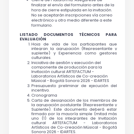
finalizar el envío del formulario antes de la 
hora de cierre estipulada en la invitación. 
No se aceptarán inscripciones vía correo 
electrónico u otro medio diferente a este 
formulario.
LISTADO DOCUMENTOS TÉCNICOS PARA 
EVALUACIÓN
Hoja de vida de los participantes que 
integran la agrupación (Representante y 
suplente) y Experiencia como gestores 
culturales. 
Iniciativa de gestión y ejecución del 
componente de producción para la 
Invitación cultural ARTEFACTUM - 
Laboratorios Artísticos de Co-creación 
Músical - Bogotá Sonora 2026 - IDARTES
Presupuesto preliminar de ejecución del 
incentivo.
Cronograma
Carta de designación de los miembros de 
la agrupación postulante (Representante y 
Suplente). Este documento deberá estar 
firmado por la mayoría simple (mitad más 
uno (1) de los integrantes de Invitación 
cultural ARTEFACTUM - Laboratorios 
Artísticos de Co-creación Músical - Bogotá 
Sonora 2026 - IDARTES.