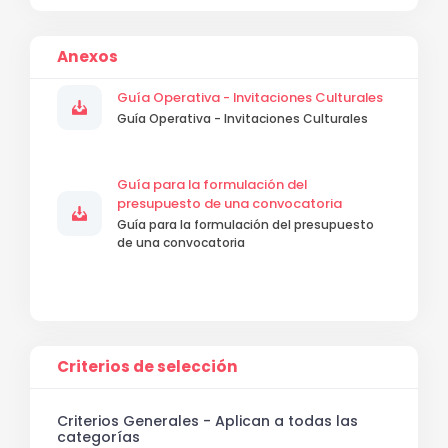
Anexos
Guía Operativa - Invitaciones Culturales
Guía Operativa - Invitaciones Culturales
Guía para la formulación del
presupuesto de una convocatoria
Guía para la formulación del presupuesto
de una convocatoria
Criterios de selección
Criterios Generales - Aplican a todas las
categorías