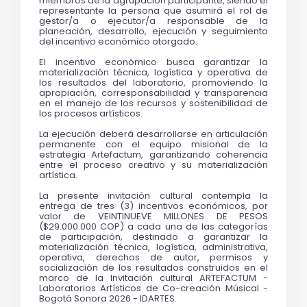
miembros de la agrupación participante, siendo el 
representante la persona que asumirá el rol de 
gestor/a o ejecutor/a responsable de la 
planeación, desarrollo, ejecución y seguimiento 
del incentivo económico otorgado.
El incentivo económico busca garantizar la 
materialización técnica, logística y operativa de 
los resultados del laboratorio, promoviendo la 
apropiación, corresponsabilidad y transparencia 
en el manejo de los recursos y sostenibilidad de 
los procesos artísticos.
La ejecución deberá desarrollarse en articulación 
permanente con el equipo misional de la 
estrategia Artefactum, garantizando coherencia 
entre el proceso creativo y su materialización 
artística.
La presente invitación cultural contempla la 
entrega de tres (3) incentivos económicos, por 
valor de VEINTINUEVE MILLONES DE PESOS 
($29.000.000 COP) a cada una de las categorías 
de participación, destinado a garantizar la 
materialización técnica, logística, administrativa, 
operativa, derechos de autor, permisos y 
socialización de los resultados construidos en el 
marco de la 
Invitación cultural 
ARTEFACTUM - 
Laboratorios Artísticos de Co-creación Músical - 
Bogotá Sonora 2026 - IDARTES.