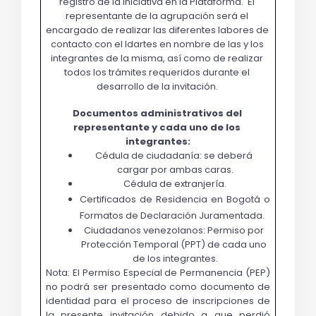
registro de la iniciativa en la Plataforma.  El 
representante de la agrupación será el 
encargado de realizar las diferentes labores de 
contacto con el Idartes en nombre de las y los 
integrantes de la misma, así como de realizar 
todos los trámites requeridos durante el 
desarrollo de la invitación. 
Documentos administrativos del 
representante y cada uno de los 
integrantes:
Cédula de ciudadanía: se deberá 
cargar por ambas caras.
Cédula de extranjería.
Certificados de Residencia en Bogotá o 
Formatos de Declaración Juramentada.
Ciudadanos venezolanos: Permiso por 
Protección Temporal (PPT) de cada uno 
de los integrantes.
Nota: El Permiso Especial de Permanencia (PEP) 
no podrá ser presentado como documento de 
identidad para el proceso de inscripciones de 
la presente invitación debido a que perdió 