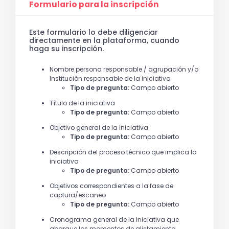
Formulario para la inscripción
Este formulario lo debe diligenciar
directamente en la plataforma, cuando
haga su inscripción.
Nombre persona responsable / agrupación y/o
Institución responsable de la iniciativa
Tipo de pregunta:
Campo abierto
Título de la iniciativa
Tipo de pregunta:
Campo abierto
Objetivo general de la iniciativa
Tipo de pregunta:
Campo abierto
Descripción del proceso técnico que implica la
iniciativa
Tipo de pregunta:
Campo abierto
Objetivos correspondientes a la fase de
captura/escaneo
Tipo de pregunta:
Campo abierto
Cronograma general de la iniciativa que
abarque los momentos de alistamiento,