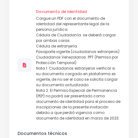
Documento de Identidad
Cargue un PDF con el documento de
identidad del representante legal de la
persona jurídica.
Cédula de Ciudadanía: se deberá cargar
por ambas caras.
Cédula de extranjería.
Pasaporte vigente (ciudadanos extranjeros)
Ciudadanos Venezolanos: PPT (Permiso por
Protección Temporal)
Nota 1: Ciudadanos extranjeros verificar si
su documento cargado en plataforma es
vigente, de no ser el caso se solicita cargar
su documento actualizado.
Nota 2: El Permiso Especial de Permanencia
(PEP) no podrá ser presentado como
documento de identidad para el proceso de
inscripciones de la presente invitación
debido a que perdió vigencia como
documento de identidad en marzo de 2023.
Documentos técnicos