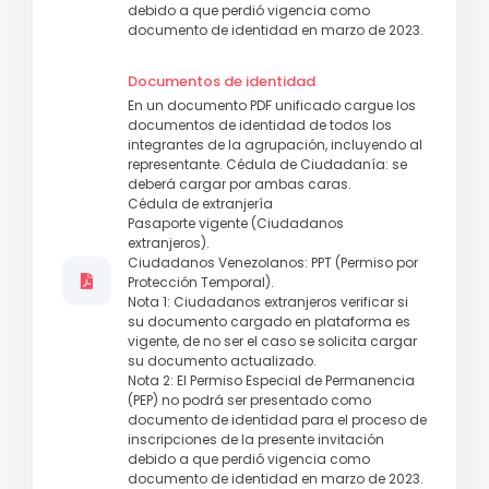
debido a que perdió vigencia como
documento de identidad en marzo de 2023.
Documentos de identidad
En un documento PDF unificado cargue los
documentos de identidad de todos los
integrantes de la agrupación, incluyendo al
representante. Cédula de Ciudadanía: se
deberá cargar por ambas caras.
Cédula de extranjería
Pasaporte vigente (Ciudadanos
extranjeros).
Ciudadanos Venezolanos: PPT (Permiso por
Protección Temporal).
Nota 1: Ciudadanos extranjeros verificar si
su documento cargado en plataforma es
vigente, de no ser el caso se solicita cargar
su documento actualizado.
Nota 2: El Permiso Especial de Permanencia
(PEP) no podrá ser presentado como
documento de identidad para el proceso de
inscripciones de la presente invitación
debido a que perdió vigencia como
documento de identidad en marzo de 2023.