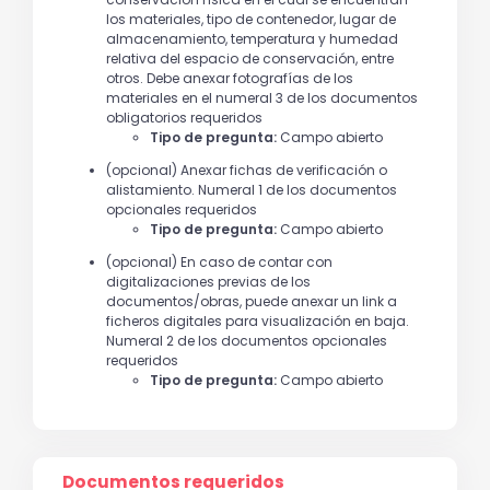
los materiales, tipo de contenedor, lugar de
almacenamiento, temperatura y humedad
relativa del espacio de conservación, entre
otros. Debe anexar fotografías de los
materiales en el numeral 3 de los documentos
obligatorios requeridos
Tipo de pregunta:
Campo abierto
(opcional) Anexar fichas de verificación o
alistamiento. Numeral 1 de los documentos
opcionales requeridos
Tipo de pregunta:
Campo abierto
(opcional) En caso de contar con
digitalizaciones previas de los
documentos/obras, puede anexar un link a
ficheros digitales para visualización en baja.
Numeral 2 de los documentos opcionales
requeridos
Tipo de pregunta:
Campo abierto
Documentos requeridos