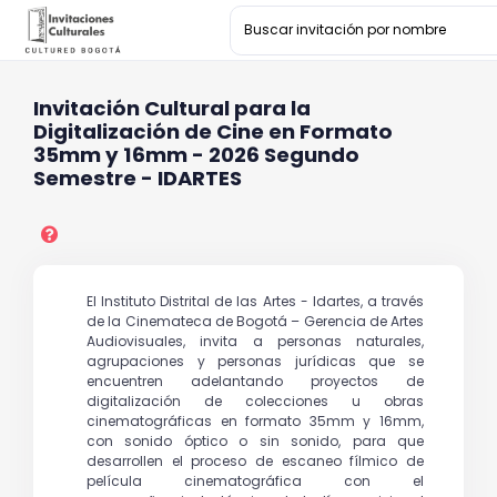
Invitación Cultural para la
Digitalización de Cine en Formato
35mm y 16mm - 2026 Segundo
Semestre - IDARTES
El Instituto Distrital de las Artes - Idartes, a través
de la Cinemateca de Bogotá – Gerencia de Artes
Audiovisuales, invita a personas naturales,
agrupaciones y personas jurídicas que se
encuentren adelantando proyectos de
digitalización de colecciones u obras
cinematográficas en formato 35mm y 16mm,
con sonido óptico o sin sonido, para que
desarrollen el proceso de escaneo fílmico de
película cinematográfica con el