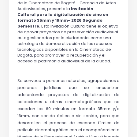
de la Cinemateca de Bogotá - Gerencia de Artes 
Audiovisuales
,
 presenta la 
Invitación 
Cultural 
para la digitalización de cine en 
formato 35mm y 16mm- 2026 
Segundo 
Semestre
. 
Esta Invitación Cultural tiene el objetivo 
de apoyar proyectos de preservación audiovisual 
autogestionados por la ciudadanía, como una 
estrategia de democratización de los recursos 
tecnológicos disponibles en la Cinemateca de 
Bogotá, para promover la recuperación y el 
acceso al patrimonio audiovisual de la ciudad.
Se 
convoca a personas naturales, agrupaciones o 
personas jurídicas que se encuentren 
adelantando proyectos de digitalización de 
colecciones u obras cinematográficas que no 
excedan los 60 minutos en formato 35mm y/o 
16mm; con sonido óptico o sin sonido, para que 
desarrollen el proceso de escaneo fílmico de 
película cinematográfica con el acompañamiento 
técnico de la línea misional Archivo Vivo y Memoria 