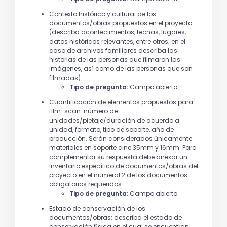
Contexto histórico y cultural de los
documentos/obras propuestos en el proyecto
(describa acontecimientos, fechas, lugares,
datos históricos relevantes, entre otros; en el
caso de archivos familiares describa las
historias de las personas que filmaron las
imágenes, así como de las personas que son
filmadas)
Tipo de pregunta:
Campo abierto
Cuantificación de elementos propuestos para
film-scan: número de
unidades/pietaje/duración de acuerdo a
unidad, formato, tipo de soporte, año de
producción. Serán considerados únicamente
materiales en soporte cine 35mm y 16mm. Para
complementar su respuesta debe anexar un
inventario específico de documentos/obras del
proyecto en el numeral 2 de los documentos
obligatorios requeridos
Tipo de pregunta:
Campo abierto
Estado de conservación de los
documentos/obras: describa el estado de
conservación física en el cual se encuentran