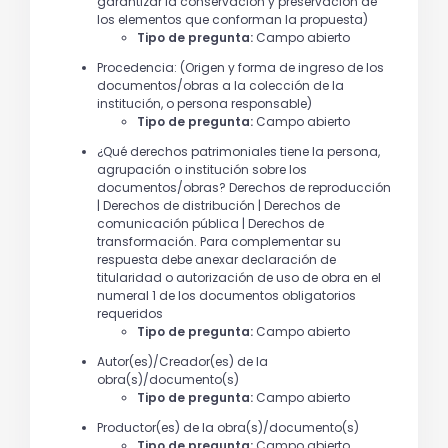
garantizar la conservación y preservación de
los elementos que conforman la propuesta)
Tipo de pregunta:
Campo abierto
Procedencia: (Origen y forma de ingreso de los
documentos/obras a la colección de la
institución, o persona responsable)
Tipo de pregunta:
Campo abierto
¿Qué derechos patrimoniales tiene la persona,
agrupación o institución sobre los
documentos/obras? Derechos de reproducción
| Derechos de distribución | Derechos de
comunicación pública | Derechos de
transformación. Para complementar su
respuesta debe anexar declaración de
titularidad o autorización de uso de obra en el
numeral 1 de los documentos obligatorios
requeridos
Tipo de pregunta:
Campo abierto
Autor(es)/Creador(es) de la
obra(s)/documento(s)
Tipo de pregunta:
Campo abierto
Productor(es) de la obra(s)/documento(s)
Tipo de pregunta:
Campo abierto