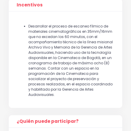
Incentivos
Desarrollar el proceso de escaneo fílmico de
materiales cinematográficos en 35mm/16mm
que no excedan los 60 minutos, con el
acompañamiento técnico de la línea misional
Archivo Vivo y Memoria de la Gerencia de Artes
Audiovisuales, haciendo uso de la tecnología
disponible en la Cinemateca de Bogotá, en un
cronograma de trabajo de máximo ocho (8)
semanas. Contar con un espacio en la
programación de la Cinemateca para
socializar el proyecto de preservación y
procesos realizados, en el espacio coordinado
y habilitado por la Gerencia de Artes
Audiovisuales.
¿Quién puede participar?