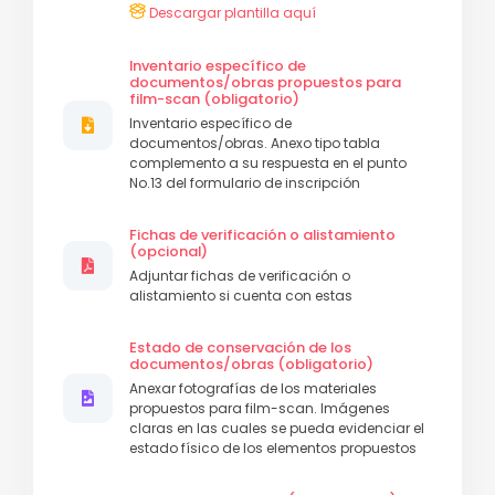
Descargar plantilla aquí
Inventario específico de
documentos/obras propuestos para
film-scan (obligatorio)
Inventario específico de
documentos/obras. Anexo tipo tabla
complemento a su respuesta en el punto
No.13 del formulario de inscripción
Fichas de verificación o alistamiento
(opcional)
Adjuntar fichas de verificación o
alistamiento si cuenta con estas
Estado de conservación de los
documentos/obras (obligatorio)
Anexar fotografías de los materiales
propuestos para film-scan. Imágenes
claras en las cuales se pueda evidenciar el
estado físico de los elementos propuestos