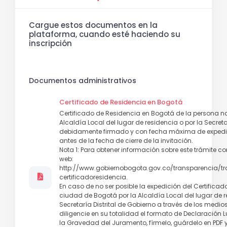
Cargue estos documentos en la
plataforma, cuando esté haciendo su
inscripción
Documentos administrativos
Certificado de Residencia en Bogotá
Certificado de Residencia en Bogotá de la persona na
Alcaldía Local del lugar de residencia o por la Secretar
debidamente firmado y con fecha máxima de expedic
antes de la fecha de cierre de la invitación.
Nota 1: Para obtener información sobre este trámite cons
web:
http://www.gobiernobogota.gov.co/transparencia/tra
certificadoresidencia.
En caso de no ser posible la expedición del Certificad
ciudad de Bogotá por la Alcaldía Local del lugar de r
Secretaría Distrital de Gobierno a través de los medi
diligencie en su totalidad el formato de Declaración 
la Gravedad del Juramento, fírmelo, guárdelo en PDF 