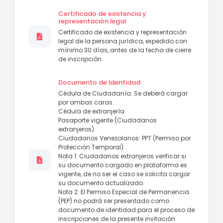
Certificado de existencia y
representación legal
Certificado de existencia y representación
legal de la persona jurídica, expedido con
mínimo 30 días, antes de la fecha de cierre
de inscripción.
Documento de Identidad
Cédula de Ciudadanía: Se deberá cargar
por ambas caras.
Cédula de extranjería
Pasaporte vigente (Ciudadanos
extranjeros).
Ciudadanos Venezolanos: PPT (Permiso por
Protección Temporal).
Nota 1: Ciudadanos extranjeros verificar si
su documento cargado en plataforma es
vigente, de no ser el caso se solicita cargar
su documento actualizado.
Nota 2: El Permiso Especial de Permanencia
(PEP) no podrá ser presentado como
documento de identidad para el proceso de
inscripciones de la presente invitación