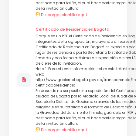
destinado para tal fin, el cual hace parte integral de 
de la invitación cultural.
Descargar plantilla aquí
Certificado de Residencia en Bogotá
Cargue en un PDF el Certificado de Residencia en Bog
integrantes de la agrupación, incluyendo al represent
Certificado de Residencia en Bogotá es expedido por 
lugar de residencia o por la Secretaría Distrital de G
firmado y con fecha máxima de expedición de tres (3
de cierre de la invitación.
Nota 1. Para obtener información sobre este trámite cons
web:
http://www.gobiernobogota.gov.co/transparencia/tra
certificadoresidencia.
En caso de no ser posible la expedición del Certificad
ciudad de Bogotá por la Alcaldía Local del lugar de r
Secretaría Distrital de Gobierno a través de los medi
diligencie en su totalidad el formato de Declaración 
la Gravedad del Juramento, fírmelo, guárdelo en PDF 
destinado para tal fin, el cual hace parte integral de 
de la invitación cultural.
Descargar plantilla aquí