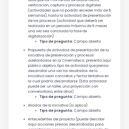
verificación, captura y procesos digitales
(actividades que no podrán exceder más de 8
semanas), hasta la actividad de presentación
de los procesos (actividad que deberá ser
realizada en un periodo máximo de 6 meses
una vez sea concluida la fase de
digitalización)
Tipo de pregunta:
Campo abierto
Propuesta de actividad de presentación de la
iniciativa de preservación y procesos
adelantados en la Cinemateca: presenta aquí
público objetivo, tipo de actividad que piensa
desarrollar una vez los resultados de la
iniciativa sean concretos y fecha tentativa en
la cual podría desarrollarse. (Esta actividad
puede ser: un taller, una proyección con
conversatorio, entre otros)
Tipo de pregunta:
Campo abierto
Aliados de la iniciativa (si aplica)
Tipo de pregunta:
Campo abierto
Antecedentes del proyecto (puede describir
aquí acciones previas desarrolladas para