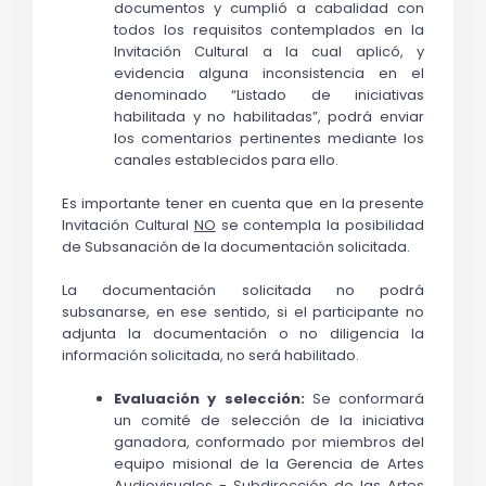
documentos y cumplió a cabalidad con 
todos los requisitos contemplados en la 
Invitación Cultural a la cual aplicó, y 
evidencia alguna inconsistencia en el 
denominado “Listado de iniciativas 
habilitada y no habilitadas”, podrá enviar 
los comentarios pertinentes mediante los 
canales establecidos para ello.
Es importante tener en cuenta que en la presente 
Invitación Cultural 
NO
 se contempla la posibilidad 
de Subsanación de la documentación solicitada.
La documentación solicitada no podrá 
subsanarse, en ese sentido, si el participante no 
adjunta la documentación o no diligencia la 
información solicitada, no será habilitado.
Evaluación y selección:
 Se conformará 
un comité de selección de la iniciativa 
ganadora, conformado por miembros del 
equipo misional de la Gerencia de Artes 
Audiovisuales - Subdirección de las Artes 