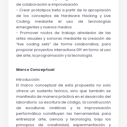
de colaboración e improvisación.
- Crear prototipos beta a partir de la apropiación 
de los conceptos de 
Hardware Hacking 
y 
Live 
Coding
 mediante el uso de tecnologías 
emergentes y nuevos medios.
- Promover nodos de trabajo alrededor de las 
artes visuales y sonoras mediante la creación de 
“live coding sets” de forma colaborativa, para 
propiciar proyectos interactivos DIY en torno al uso 
del arte, la programación y la tecnología.
Marco Conceptual
Introducción:
El marco conceptual de esta propuesta no solo 
ofrece un sustento teórico, sino que también se 
manifiesta de manera práctica en el desarrollo del 
laboratorio. La escritura de código, la construcción 
de esculturas cinéticas y la improvisación 
performática constituyen las herramientas para 
entrelazar arte, ciencia y tecnología, bajo los 
principios de creatividad, experimentación y 