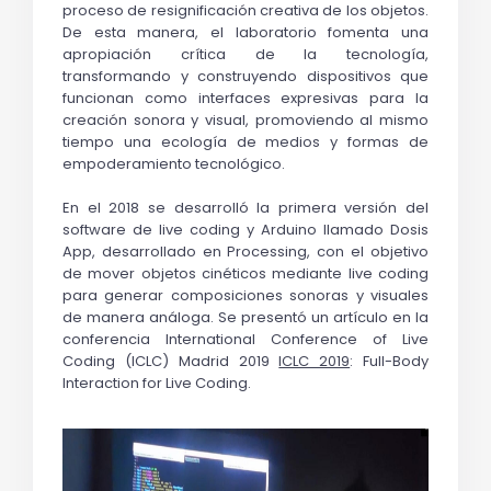
proceso de resignificación creativa de los objetos. 
De esta manera, el laboratorio fomenta una 
apropiación crítica de la tecnología, 
transformando y construyendo dispositivos que 
funcionan como interfaces expresivas para la 
creación sonora y visual, promoviendo al mismo 
tiempo una ecología de medios y formas de 
empoderamiento tecnológico.
En el 2018 se desarrolló la primera versión del 
software de 
live coding
 y 
Arduino
 llamado Dosis 
App, desarrollado en Processing, con el objetivo 
de mover objetos cinéticos mediante live coding 
para generar composiciones sonoras y visuales 
de manera análoga. Se presentó un artículo en la 
conferencia 
International Conference of Live 
Coding 
(ICLC) Madrid 2019 
ICLC 2019
: 
Full-Body 
Interaction for Live Coding
.