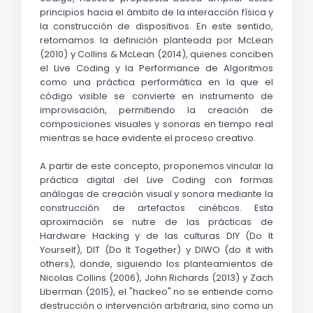
principios hacia el ámbito de la interacción física y 
la construcción de dispositivos. En este sentido, 
retomamos la definición planteada por McLean 
(2010) y Collins & McLean (2014), quienes conciben 
el Live Coding y la Performance de Algoritmos 
como una práctica performática en la que el 
código visible se convierte en instrumento de 
improvisación, permitiendo la creación de 
composiciones visuales y sonoras en tiempo real 
mientras se hace evidente el proceso creativo.
A partir de este concepto, proponemos vincular la 
práctica digital del Live Coding con formas 
análogas de creación visual y sonora mediante la 
construcción de artefactos cinéticos. Esta 
aproximación se nutre de las prácticas de 
Hardware Hacking y de las culturas DIY (Do It 
Yourself), DIT (Do It Together) y DIWO (do it with 
others), donde, siguiendo los planteamientos de 
Nicolas Collins (2006), John Richards (2013) y 
Zach 
Liberman (2015)
, el "hackeo" no se entiende como 
destrucción o intervención arbitraria, sino como un 