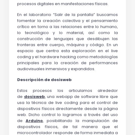
procesos digitales en manifestaciones físicas.
En el laboratorio “Salir de la pantalla” buscamos 
fomentar la creación colectiva y el pensamiento 
crítico en torno a las relaciones entre lo humano, 
lo tecnológico y lo material, así como la 
construcción de lenguajes que desdibujen las 
fronteras entre cuerpo, máquina y código. En un 
espacio que centra esta exploración en el 
live 
coding
 y el 
hardware hacking
 como metodologías 
principales para la creación de performances 
audiovisuales inmersivos y expandidos.
Descripción de dosisweb
Estos procesos los articulamos alrededor 
de 
dosisweb
, una 
webapp
 de software libre que 
usa la técnica de 
live coding
 para el control de 
dispositivos físicos directamente desde la página 
web. Dicho control lo logramos a través del uso 
de 
Arduino
, posibilitando la manipulación de 
dispositivos físicos, de tal manera que el 
microcontrolador responde de forma inmediata a 