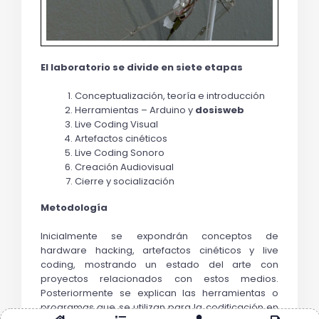
El laboratorio se divide en siete etapas
Conceptualización, teoría e introducción
Herramientas – Arduino y 
dosisweb
Live Coding Visual
Artefactos cinéticos
Live Coding Sonoro
Creación Audiovisual
Cierre y socialización
Metodología
Inicialmente se expondrán conceptos de 
hardware hacking, artefactos cinéticos y live 
coding, mostrando un estado del arte con 
proyectos relacionados con estos medios. 
Posteriormente se explican las herramientas o 
programas que se utilizan para la codificación en 