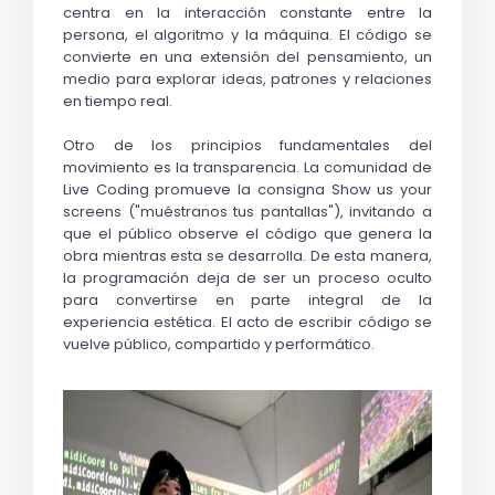
centra en la interacción constante entre la 
persona, el algoritmo y la máquina. El código se 
convierte en una extensión del pensamiento, un 
medio para explorar ideas, patrones y relaciones 
en tiempo real.
Otro de los principios fundamentales del 
movimiento es la transparencia. La comunidad de 
Live Coding promueve la consigna 
Show
 us
 your 
screens
 ("muéstranos tus pantallas"), invitando a 
que el público observe el código que genera la 
obra mientras esta se desarrolla. De esta manera, 
la programación deja de ser un proceso oculto 
para convertirse en parte integral de la 
experiencia estética. El acto de escribir código se 
vuelve público, compartido y performático.