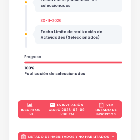
seleccionados
30-11-2026
Fecha Límite de realización de
Actividades (Seleccionados)
Progreso
100%
Publicación de seleccionados
LA INVITACIÓN
VER
INSCRITOS
CERRÓ 2026-07-09
LISTADO DE
53
5:00 PM
INSCRITOS
LISTADO DE HABILITADOS Y NO HABILITADOS