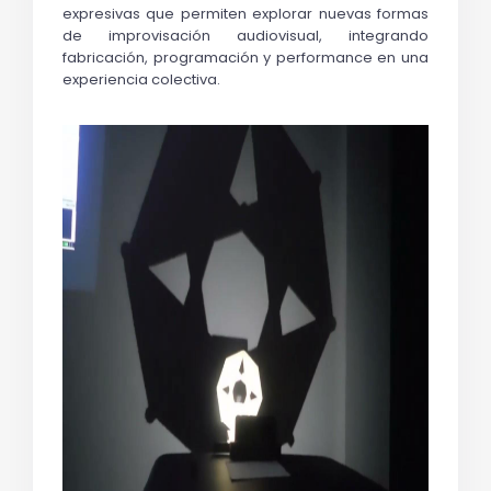
expresivas que permiten explorar nuevas formas 
de improvisación audiovisual, integrando 
fabricación, programación y performance en una 
experiencia colectiva.