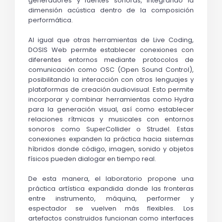
generadores y fuentes sonoras, integrando la 
dimensión acústica dentro de la composición 
performática.
Al igual que otras herramientas de Live Coding, 
DOSIS Web permite establecer conexiones con 
diferentes entornos mediante protocolos de 
comunicación como OSC (Open Sound Control), 
posibilitando la interacción con otros lenguajes y 
plataformas de creación audiovisual. Esto permite 
incorporar y combinar herramientas como Hydra 
para la generación visual, así como establecer 
relaciones rítmicas y musicales con entornos 
sonoros como SuperCollider o Strudel. Estas 
conexiones expanden la práctica hacia sistemas 
híbridos donde código, imagen, sonido y objetos 
físicos pueden dialogar en tiempo real.
De esta manera, el laboratorio propone una 
práctica artística expandida donde las fronteras 
entre instrumento, máquina, performer y 
espectador se vuelven más flexibles. Los 
artefactos construidos funcionan como interfaces 