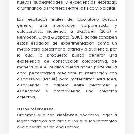
nuevas subjetividades y experiencias estéticas, 
difuminando las fronteras entre lo físico y lo digital.
Los resultados finales del laboratorio buscan 
generar una interacción corporeizada y 
colaborativa, siguiendo a Blackwell (2015) y 
Nemocón, Olaya & Zapata (2018), donde conciben 
estos espacios de experimentación como un 
medio para aproximar al artista y la audiencia, por 
lo cual, la propuesta busca generar una 
experiencia de construcción colaborativa, de 
manera que el público pueda hacer parte de la 
obra performática mediante la interacción con 
dispositivos (tablet) para materializar esta idea, 
disolviendo la barrera entre performer y 
espectador y promoviendo una creación 
colectiva.
Otros referentes
Creemos que con 
dosisweb
 podemos llegar a 
lograr trabajos similares a los que los referentes 
que a continuación vinculamos: