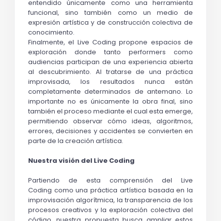
entendido únicamente como una herramienta 
funcional, sino también como un medio de 
expresión artística y de construcción colectiva de 
conocimiento.
Finalmente, el 
Live Coding
 propone espacios de 
exploración donde tanto performers como 
audiencias participan de una experiencia abierta 
al descubrimiento. Al tratarse de una práctica 
improvisada, los resultados nunca están 
completamente determinados de antemano. Lo 
importante no es únicamente la obra final, sino 
también el proceso mediante el cual esta emerge, 
permitiendo observar cómo ideas, algoritmos, 
errores, decisiones y accidentes se convierten en 
parte de la creación artística.
Nuestra visión del Live Coding
Partiendo de esta comprensión del 
Live 
Coding
 como una práctica artística basada en la 
improvisación algorítmica, la transparencia de los 
procesos creativos y la exploración colectiva del 
código, nuestra propuesta busca ampliar estos 