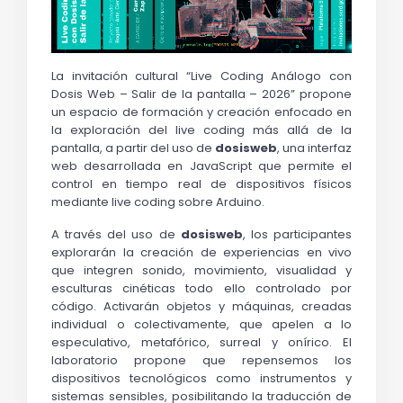
La invitación cultural 
“Live Coding Análogo con 
Dosis Web – Salir de la pantalla – 2026”
 propone 
un espacio de formación y creación enfocado en 
la exploración del 
live coding
 más allá de la 
pantalla, a partir del uso de 
dosisweb
, una interfaz 
web desarrollada en JavaScript que permite el 
control en tiempo real de dispositivos físicos 
mediante live coding sobre Arduino.
A través del uso de 
dosisweb
, los participantes 
explorarán la creación de experiencias en vivo 
que integren sonido, movimiento, visualidad y 
esculturas cinéticas todo ello controlado por 
código. Activarán objetos y máquinas, creadas 
individual o colectivamente, que apelen a lo 
especulativo, metafórico, surreal y onírico. El 
laboratorio propone que repensemos los 
dispositivos tecnológicos como instrumentos y 
sistemas sensibles, posibilitando la traducción de 