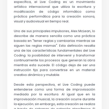
específica, el 
Live Coding
 es un movimiento 
artístico internacional que utiliza la escritura y 
modificación de código informático como 
práctica performática para la creación sonora, 
visual y audiovisual en tiempo real.
Uno de sus principales impulsores, Alex McLean, lo 
describe de manera sencilla como una práctica 
basada en "tener reglas y cambiarlas mientras se 
siguen las reglas mismas". Esta definición resalta 
una de las características fundamentales del 
Live 
Coding
: la posibilidad de intervenir y transformar 
continuamente los procesos que generan la obra 
mientras esta sucede. El código deja de ser una 
instrucción fija para convertirse en un material 
creativo dinámico y mutable.
Desde esta perspectiva, el 
Live Coding
 puede 
entenderse como una forma de improvisación 
mediada por la escritura. Al igual que en la 
improvisación musical, la creación ocurre durante 
la ejecución; sin embargo, esta creación se realiza 
a través de sistemas de notación algorítmica. El 