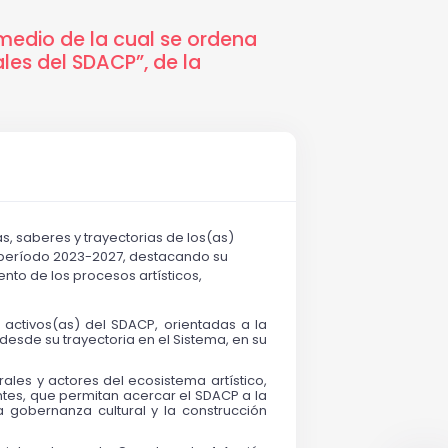
medio de la cual se ordena
ales del SDACP”, de la
as, saberes y trayectorias de los(as) 
l período 2023-2027, destacando su 
ento de los procesos artísticos, 
 activos(as) del SDACP, orientadas a la 
desde su trayectoria en el Sistema, en su 
les y actores del ecosistema artístico, 
ntes, que permitan acercar el SDACP a la 
a gobernanza cultural y la construcción 