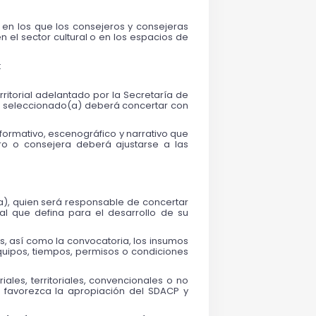
 en los que los consejeros y consejeras 
el sector cultural o en los espacios de 
:
itorial adelantado por la Secretaría de 
ra seleccionado(a) deberá concertar con 
formativo, escenográfico y narrativo
 que 
ero o consejera deberá ajustarse a las 
), quien será responsable de concertar 
al que defina para el desarrollo de su 
, así como la convocatoria, los insumos 
equipos, tiempos, permisos o condiciones 
les, territoriales, convencionales o no 
 favorezca la apropiación del SDACP y 