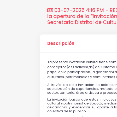
03-07-2026 4:16 PM - RES
la apertura de la “Invitació
Secretaría Distrital de Cult
Descripción
La presente invitación cultural tiene com
consejeros(as) activos(as) del Sistema 
papel en la participación, la gobernanza c
culturales, patrimoniales y comunitarios e
A través de esta invitación se seleccio
socialización de experiencias, metodologí
sector, territorio, área artística o proce
La invitación busca que estas iniciativ
cultural y patrimonial de Bogotá, median
ciudadanía y evidenciar su aporte a la 
colectiva de lo público.