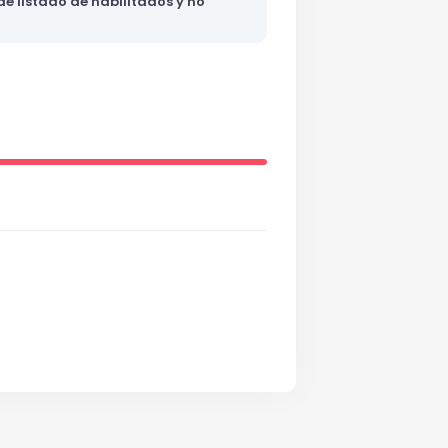
e listado de habilitados y no