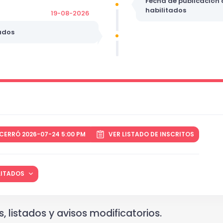
Fecha de publicación d
habilitados
19-08-2026
ados
CERRÓ 2026-07-24 5:00 PM
VER LISTADO DE INSCRITOS
ILITADOS
, listados y avisos modificatorios.