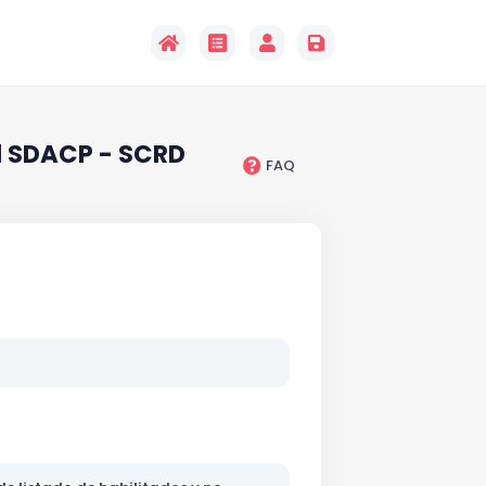
el SDACP - SCRD
FAQ