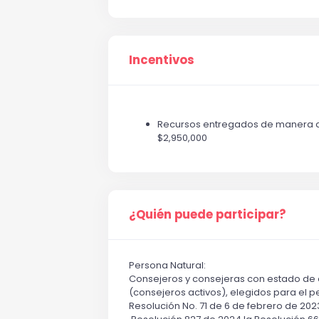
Incentivos
Recursos entregados de manera dir
$2,950,000
¿Quién puede participar?
Persona Natural:
Consejeros y consejeras con estado de co
(consejeros activos), elegidos para el p
Resolución No. 71 de 6 de febrero de 2023