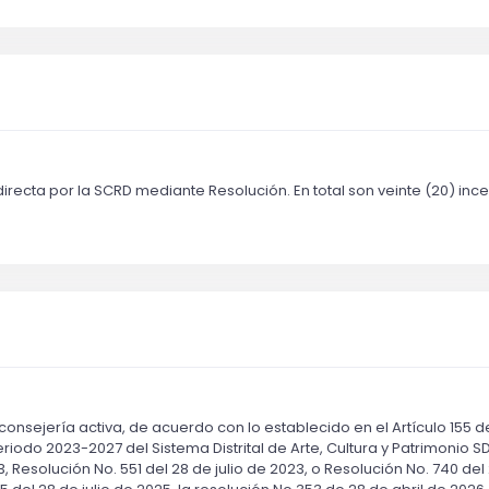
ecta por la SCRD mediante Resolución. En total son veinte (20) ince
nsejería activa, de acuerdo con lo establecido en el Artículo 155 del
eriodo 2023-2027 del Sistema Distrital de Arte, Cultura y Patrimonio
, Resolución No. 551 del 28 de julio de 2023, o Resolución No. 740 del