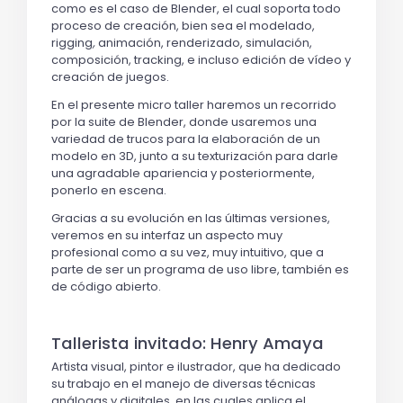
como es el caso de Blender, el cual soporta todo
proceso de creación, bien sea el modelado,
rigging
,
animación, renderizado, simulación,
composición, tracking, e incluso edición de vídeo y
creación de juegos.
En el presente micro taller haremos un recorrido
por la suite de Blender, donde usaremos una
variedad de trucos para la elaboración de un
modelo en 3D, junto a su texturización para darle
una agradable apariencia y posteriormente,
ponerlo en escena.
Gracias a su evolución en las últimas versiones,
veremos en su interfaz un aspecto muy
profesional como a su vez, muy intuitivo, que a
parte de ser un programa de uso libre, también es
de código abierto.
Tallerista invitado: Henry Amaya
Artista visual, pintor e ilustrador, que ha dedicado
su trabajo en el manejo de diversas técnicas
análogas y digitales, en las cuales aplica el