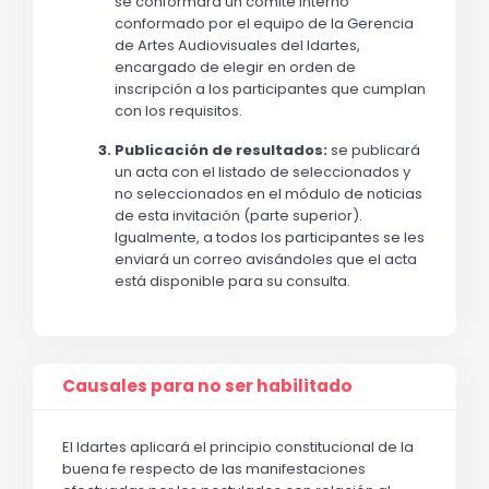
se conformará un comité interno 
conformado por el equipo de la Gerencia 
de Artes Audiovisuales del Idartes, 
encargado de elegir en orden de 
inscripción a los participantes que cumplan 
con los requisitos. 
Publicación de resultados: 
se publicará 
un acta con el listado de seleccionados y 
no seleccionados en el módulo de noticias 
de esta invitación (parte superior). 
Igualmente, a todos los participantes se les 
enviará un correo avisándoles que el acta 
está disponible para su consulta. 
Causales para no ser habilitado
El Idartes aplicará el principio constitucional de la 
buena fe respecto de las manifestaciones 