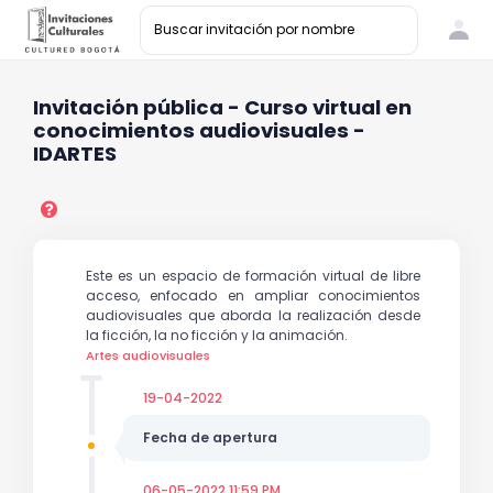
Invitación pública - Curso virtual en
conocimientos audiovisuales -
IDARTES
Este es un espacio de formación virtual de libre
acceso, enfocado en ampliar conocimientos
audiovisuales que aborda la realización desde
la ficción, la no ficción y la animación.
Artes audiovisuales
19-04-2022
Fecha de apertura
06-05-2022 11:59 PM