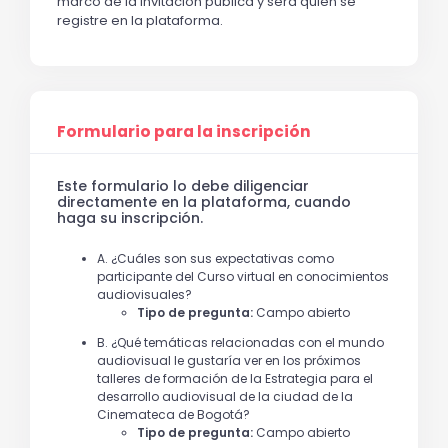
marco de la invitación pública y será quien se
registre en la plataforma.
Formulario para la inscripción
Este formulario lo debe diligenciar
directamente en la plataforma, cuando
haga su inscripción.
A. ¿Cuáles son sus expectativas como
participante del Curso virtual en conocimientos
audiovisuales?
Tipo de pregunta:
Campo abierto
B. ¿Qué temáticas relacionadas con el mundo
audiovisual le gustaría ver en los próximos
talleres de formación de la Estrategia para el
desarrollo audiovisual de la ciudad de la
Cinemateca de Bogotá?
Tipo de pregunta:
Campo abierto