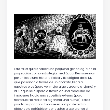
Este taller quiere hacer una pequeña genealogía de la
proyección como estrategia mediática. Revisaremos
por un lado una historía física y fisiológica de la luz
que, pasando a través de un aparato, llega a
nuestros ojos (para ver mejor algo cercano o lejano) y
la luz que se dispara a través de una máquina de
imágenes hacia una superficie externa (para
reproducir la realidad o generar una nueva). Estas
prácticas podrían ubicarse en un tipo de teatro
dióptrico o catóptrico (conceptos a explorar en el