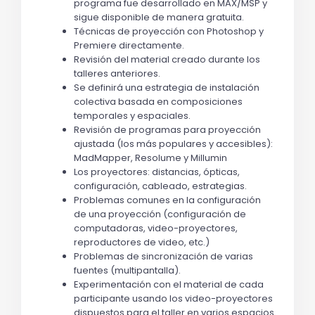
programa fue desarrollado en MAX/MSP y 
sigue disponible de manera gratuita.
Técnicas de proyección con Photoshop y 
Premiere directamente.
Revisión del material creado durante los 
talleres anteriores.
Se definirá una estrategia de instalación 
colectiva basada en composiciones 
temporales y espaciales.
Revisión de programas para proyección 
ajustada (los más populares y accesibles): 
MadMapper, Resolume y Millumin
Los proyectores: distancias, ópticas, 
configuración, cableado, estrategias.
Problemas comunes en la configuración 
de una proyección (configuración de 
computadoras, video-proyectores, 
reproductores de video, etc.)
Problemas de sincronización de varias 
fuentes (multipantalla).
Experimentación con el material de cada 
participante usando los video-proyectores 
dispuestos para el taller en varios espacios 