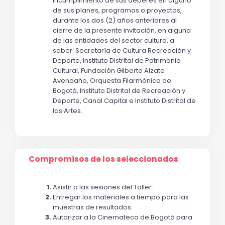
incumplimiento de sus deberes en alguno 
de sus planes, programas o proyectos, 
durante los dos (2) años anteriores al 
cierre de la presente invitación, en alguna 
de las entidades del sector cultura, a 
saber: Secretaría de Cultura Recreación y 
Deporte, Instituto Distrital de Patrimonio 
Cultural, Fundación Gilberto Alzate 
Avendaño, Orquesta Filarmónica de 
Bogotá, Instituto Distrital de Recreación y 
Deporte, Canal Capital e Instituto Distrital de 
las Artes.
Compromisos de los seleccionados
Asistir a las sesiones del Taller. 
Entregar los materiales a tiempo para las 
muestras de resultados. 
Autorizar a la Cinemateca de Bogotá para 