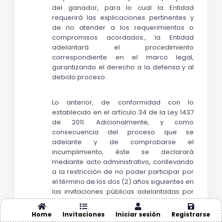
del ganador, para lo cual la Entidad 
requerirá las explicaciones pertinentes y 
de no atender a los requerimientos o 
compromisos acordados., la Entidad 
adelantará el procedimiento 
correspondiente en el marco legal, 
garantizando el derecho a la defensa y al 
debido proceso. 
Lo anterior, de conformidad con lo 
establecido en el artículo 34 de la Ley 1437 
de 2011. Adicionalmente, y como 
consecuencia del proceso que se 
adelante y de comprobarse el 
incumplimiento, éste se declarará 
mediante acto administrativo, conllevando 
a la restricción de no poder participar por 
el término de los dos (2) años siguientes en 
las invitaciones públicas adelantadas por 
el Programa Arte a la KY.
Home
Invitaciones
Iniciar sesión
Registrarse