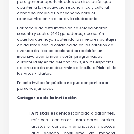
para generar oportunidades de circulación que 
apunten a la reactivación económica y cultural, 
donde se propicie un escenario para el 
reencuentro entre el arte y la ciudadanía.
Por medio de esta invitación se seleccionarán 
sesenta y cuatro (64) ganadores, que serán 
aquellos que hayan obtenido los mejores puntajes 
de acuerdo con lo establecido en los criterios de 
evaluación. Los  seleccionados recibirán un 
incentivo económico y serán programados 
durante la vigencia del año 2023, en los espacios 
de circulación que determine el Instituto Distrital de 
las Artes - Idartes. 
En esta invitación pública no pueden participar 
personas jurídicas. 
Categorías de la invitación
Artistas escénicos: 
dirigida a bailarines, 
músicos, cantantes, narradores orales, 
artistas circenses, marionetistas y poetas 
que deseen postularse de manera 