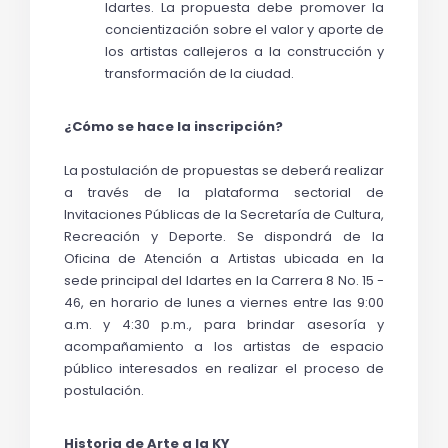
Idartes. La propuesta debe promover la 
concientización sobre el valor y aporte de 
los artistas callejeros a la construcción y 
transformación de la ciudad.
¿Cómo se hace la inscripción?
La
postulación de propuestas se deberá realizar 
a través de la plataforma sectorial de 
Invitaciones Públicas de la Secretaría de Cultura, 
Recreación y Deporte. Se dispondrá de la 
Oficina de Atención a Artistas ubicada en la 
sede principal del Idartes en la Carrera 8 No. 15 - 
46, en horario de lunes a viernes entre las 9:00 
a.m. y 4:30 p.m., para brindar asesoría y 
acompañamiento a los artistas de espacio 
público interesados en realizar el proceso de 
postulación.
Historia de Arte a la KY