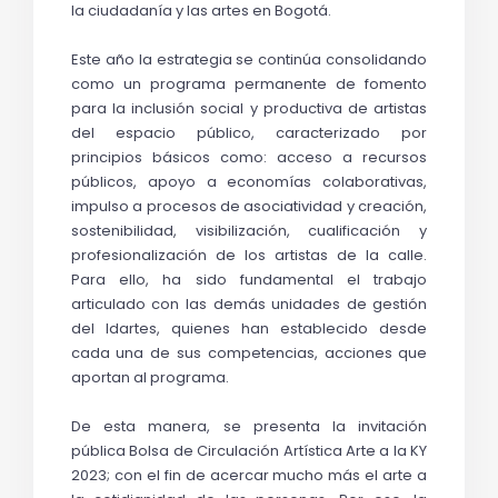
la ciudadanía y las artes en Bogotá.
Este año la estrategia se continúa consolidando 
como un programa permanente de fomento 
para la inclusión social y productiva de artistas 
del espacio público, caracterizado por 
principios básicos como: acceso a recursos 
públicos, apoyo a economías colaborativas, 
impulso a procesos de asociatividad y creación, 
sostenibilidad, visibilización, cualificación y 
profesionalización de los artistas de la calle. 
Para ello, ha sido fundamental el trabajo 
articulado con las demás unidades de gestión 
del Idartes, quienes han establecido desde 
cada una de sus competencias, acciones que 
aportan al programa.
De esta manera, se presenta la invitación 
pública Bolsa de Circulación Artística Arte a la KY 
2023;
con el fin de acercar mucho más el arte a 