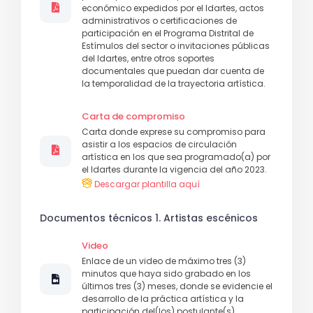
económico expedidos por el Idartes, actos
administrativos o certificaciones de
participación en el Programa Distrital de
Estímulos del sector o invitaciones públicas
del Idartes, entre otros soportes
documentales que puedan dar cuenta de
la temporalidad de la trayectoria artística.
Carta de compromiso
Carta donde exprese su compromiso para
asistir a los espacios de circulación
artística en los que sea programado(a) por
el Idartes durante la vigencia del año 2023.
Descargar plantilla aquí
Documentos técnicos 1. Artistas escénicos
Video
Enlace de un video de máximo tres (3)
minutos que haya sido grabado en los
últimos tres (3) meses, donde se evidencie el
desarrollo de la práctica artística y la
participación del(los) postulante(s).