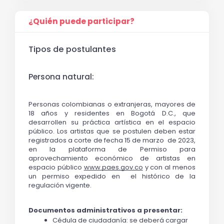
¿Quién puede participar?
Tipos de postulantes
Persona natural:
Personas colombianas o extranjeras, mayores de 
18 años y residentes en Bogotá D.C., que 
desarrollen su práctica artística en el espacio 
público. 
Los artistas que se postulen deben estar 
registrados a corte de fecha 15 de marzo  de 2023, 
en la plataforma de 
Permiso para 
aprovechamiento económico de artistas en 
espacio público
www.paes.gov.co
 y con al menos 
un permiso expedido en  el histórico de la 
regulación vigente. 
Documentos administrativos a presentar:
Cédula de ciudadanía: se deberá cargar 