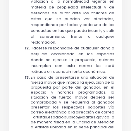
violación a la normatividad vigente en 
materia de propiedad intelectual y de 
derechos de autor ante los titulares de 
estos que se puedan ver afectados, 
respondiendo por todas y cada una de las 
conductas en las que pueda incurrir, y salir 
al saneamiento frente a cualquier 
reclamación.
Hacerse responsable de cualquier daño o 
perjuicio ocasionado en los espacios 
donde se ejecuta la propuesta, quienes 
incumplan con esta norma les será 
retirado el reconocimiento económico.
En caso de presentarse una situación de 
fuerza mayor que impida la ejecución de la 
propuesta por parte del ganador, en el 
espacio y horarios programados, la 
situación de fuerza mayor deberá ser 
comprobada y se requerirá al ganador 
presentar los respectivos soportes vía 
correo electrónico a la dirección de correo 
artistas.espaciopublico@idartes.gov.co
 o 
de manera física en la Oficina de Atención 
a Artistas ubicada en la sede principal del 