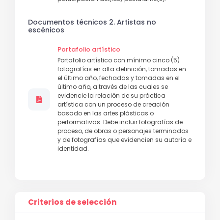
Documentos técnicos 2. Artistas no
escénicos
Portafolio artístico
Portafolio artístico con mínimo cinco (5)
fotografías en alta definición, tomadas en
el último año, fechadas y tomadas en el
último año, a través de las cuales se
evidencie la relación de su práctica
artística con un proceso de creación
basado en las artes plásticas o
performativas. Debe incluir fotografías de
proceso, de obras o personajes terminados
y de fotografías que evidencien su autoría e
identidad.
Criterios de selección