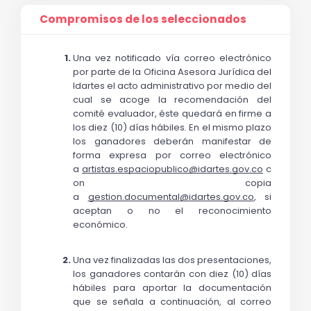
Compromisos de los seleccionados
Una vez notificado vía correo electrónico 
por parte de la Oficina Asesora Jurídica del 
Idartes el acto administrativo por medio del 
cual se acoge la recomendación del 
comité evaluador, éste quedará en firme a 
los diez (10) días hábiles. En el mismo plazo 
los ganadores deberán manifestar de 
forma expresa por correo electrónico 
a 
artistas.espaciopublico@idartes.gov.co
 c
on copia 
a 
gestion.documental@idartes.gov.co
, si 
aceptan o no el reconocimiento 
económico.
Una vez finalizadas las dos presentaciones, 
los ganadores contarán con diez (10) días 
hábiles para aportar la documentación 
que se señala a continuación, al correo 