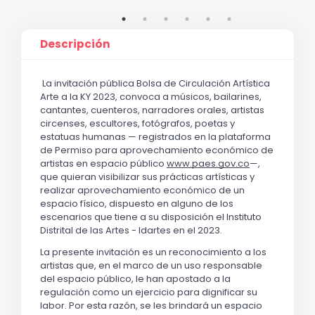
Descripción
La invitación pública
Bolsa de Circulación Artística 
Arte a la KY 2023
,
 convoca a músicos, bailarines, 
cantantes, cuenteros, narradores orales, artistas 
circenses, escultores, fotógrafos, poetas y 
estatuas humanas 
— 
registrados en la plataforma 
de
Permiso para aprovechamiento económico de 
artistas en espacio público 
www.paes.gov.co
—
, 
que quieran visibilizar sus prácticas artísticas y 
realizar aprovechamiento económico de un 
espacio físico,
 dispuesto en alguno de los 
escenarios que tiene a su disposición el Instituto 
Distrital de las Artes - Idartes en el 2023.
La presente invitación es un reconocimiento a los 
artistas que, en el marco de un uso responsable 
del espacio público, le han apostado a la 
regulación como un ejercicio para dignificar su 
labor. Por esta razón, se les brindará un espacio 