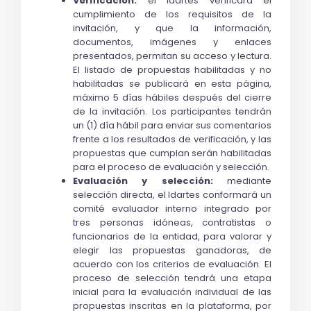
Verificación:
 el Idartes verificará el 
cumplimiento de los requisitos de la 
invitación, y que la información, 
documentos, imágenes y enlaces 
presentados, permitan su acceso y lectura. 
El listado de propuestas habilitadas y no 
habilitadas se publicará en esta página, 
máximo 5 días hábiles después del cierre 
de la invitación. Los participantes tendrán 
un (1) día hábil para enviar sus comentarios 
frente a los resultados de verificación, y las 
propuestas que cumplan serán habilitadas 
para el proceso de evaluación y selección.
Evaluación y selección: 
mediante 
selección directa, el Idartes conformará un 
comité evaluador interno integrado por 
tres personas idóneas, contratistas o 
funcionarios de la entidad, para valorar y 
elegir las propuestas ganadoras, de 
acuerdo con los criterios de evaluación. El 
proceso de selección tendrá una etapa 
inicial para la evaluación individual de las 
propuestas inscritas en la plataforma, por 