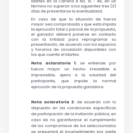
Idartes en la Carrera 8 No. 15 - 46, en un 
término no superior a los siguientes tres (3) 
días de presentarse la eventualidad. 
En caso de que la situación de fuerza 
mayor sea comprobada y que esta impida 
la ejecución total o parcial de la propuesta, 
el ganador deberá ponerse en contacto 
con la Entidad para reprogramar su 
presentación, de acuerdo con los espacios 
y horarios de circulación disponibles con 
los que cuente el Idartes.
Nota aclaratoria 1: 
se entiende por 
fuerza mayor un hecho irresistible e 
imprevisible, ajeno a la voluntad del 
participante, que impide la normal 
ejecución de la propuesta ganadora.
Nota aclaratoria 2:
 de acuerdo con lo 
dispuesto en las condiciones específicas 
de participación de la invitación pública, en 
caso de no garantizarse el cumplimiento 
de los compromisos de los seleccionados 
se presumirá el incumplimiento por parte 