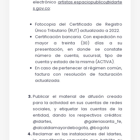
electrónico 
artistas.espaciopublico@idarte
s.gov.co
:
Fotocopia del Certificado de Registro 
Único Tributario (RUT) actualizado a 2022. 
Certificación bancaria. Con expedición no 
mayor a treinta (30) días a su 
presentación, en donde se constate 
número de cuenta, sucursal, tipo de 
cuenta y estado de la misma (ACTIVA).
En caso de pertenecer al régimen común, 
factura con resolución de facturación 
actualizada.
Publicar el material de difusión creado 
para la actividad en sus cuentas de redes 
sociales, y etiquetar las cuentas de la 
entidad, dando los respectivos créditos: 
@idartes, @galeriasanta_fe, 
@alcaldiamayordebogota, @bogota 
Reclamar en las instalaciones del Idartes, 