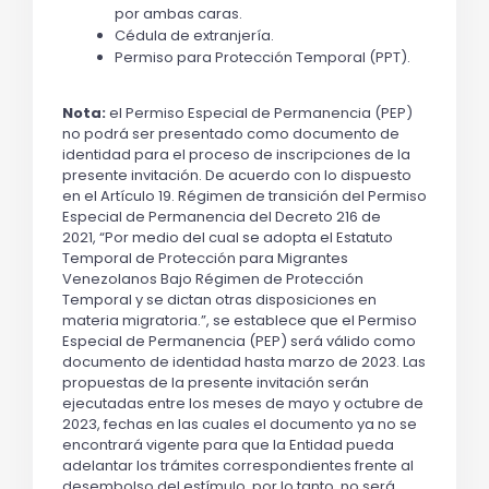
por ambas caras.
Cédula de extranjería.
Permiso para Protección Temporal (PPT).
Nota:
 el Permiso Especial de Permanencia (PEP) 
no podrá ser presentado como documento de 
identidad para el proceso de inscripciones de la 
presente invitación. De acuerdo con lo dispuesto 
en el Artículo 19. Régimen de transición del Permiso 
Especial de Permanencia del Decreto 216 de 
2021, 
“Por medio del cual se adopta el Estatuto 
Temporal de Protección para Migrantes 
Venezolanos Bajo Régimen de Protección 
Temporal y se dictan otras disposiciones en 
materia migratoria.”
, se establece que el Permiso 
Especial de Permanencia (PEP) será válido como 
documento de identidad hasta marzo de 2023. Las 
propuestas de la presente invitación serán 
ejecutadas entre los meses de mayo y octubre de 
2023, fechas en las cuales el documento ya no se 
encontrará vigente para que la Entidad pueda 
adelantar los trámites correspondientes frente al 
desembolso del estímulo, por lo tanto, no será 