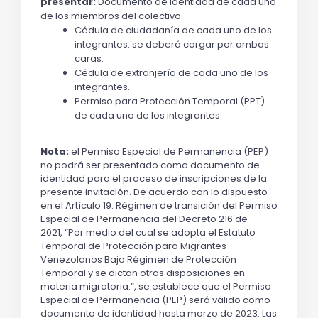
presentar: 
Documento de identidad de cada uno 
de los miembros del colectivo.
Cédula de ciudadanía de cada uno de los 
integrantes: se deberá cargar por ambas 
caras.
Cédula de extranjería de cada uno de los 
integrantes.
Permiso para Protección Temporal (PPT) 
de cada uno de los integrantes.
Nota:
 el Permiso Especial de Permanencia (PEP) 
no podrá ser presentado como documento de 
identidad para el proceso de inscripciones de la 
presente invitación. De acuerdo con lo dispuesto 
en el Artículo 19. Régimen de transición del Permiso 
Especial de Permanencia del Decreto 216 de 
2021, 
“Por medio del cual se adopta el Estatuto 
Temporal de Protección para Migrantes 
Venezolanos Bajo Régimen de Protección 
Temporal y se dictan otras disposiciones en 
materia migratoria.”
, se establece que el Permiso 
Especial de Permanencia (PEP) será válido como 
documento de identidad hasta marzo de 2023. Las 