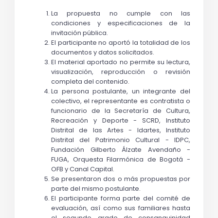
La propuesta no cumple con las 
condiciones y especificaciones de la 
invitación pública.
El participante no aportó la totalidad de los 
documentos y datos solicitados. 
El material aportado no permite su lectura, 
visualización, reproducción o revisión 
completa del contenido.
La persona postulante, un integrante del 
colectivo, el representante es contratista o 
funcionario de la Secretaría de Cultura, 
Recreación y Deporte - SCRD, Instituto 
Distrital de las Artes - Idartes, Instituto 
Distrital del Patrimonio Cultural - IDPC, 
Fundación Gilberto Álzate Avendaño - 
FUGA, Orquesta Filarmónica de Bogotá - 
OFB y Canal Capital.
Se presentaron dos o más propuestas por 
parte del mismo postulante.
El participante forma parte del comité de 
evaluación, así como sus familiares hasta 
el segundo grado de consanguinidad 