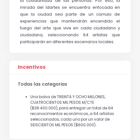
la cotidianidad de las personas. Por eso, la 
mirada del Idartes se encuentra enfocada en 
que la ciudad sea parte de un cúmulo de 
experiencias que mantendrán encendido el 
fuego del arte que vive en cada ciudadano y 
ciudadana, seleccionando 64 artistas que 
participarán en diferentes escenarios locales. 
Incentivos
Todas las categorias
Una bolsa de TREINTA Y OCHO MILLONES,
CUATROCIENTOS MIL PESOS M/CTE
($38.400.000), para entregar un total de 64
reconocimientos económicos, a 64 artistas
seleccionados, cada uno por un valor de
SEISCIENTOS MIL PESOS ($600.000).