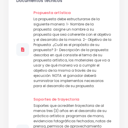
Documentos técnicos
Propuesta artística
La propuesta debe estructurarse de la
siguiente manera: 1- Nombre de la
propuesta: asigne un nombre a su
propuesta que sea coherente con el objetivo
y el desarrollo de la misma. 2- Objetivo de la
Propuesta: ¿Cuál es el propósito de su
propuesta? 3- Descripción de la propuesta:
describa en qué consiste el tema de su
propuesta artística, los materiales que va a
usar y de qué manera va a cumplir el
objetivo de la misma a través de su
ejecución. NOTA: el ganador deberá
suministrar los implementos necesarios
para el desarrollo de su propuesta.
Soportes de trayectoria
Soportes que acrediten trayectoria de al
menos tres (3) años en el desarrollo de su
práctica artística: programas de mano,
evidencias fotográficas fechadas, notas de
prensa, permisos de aprovechamiento