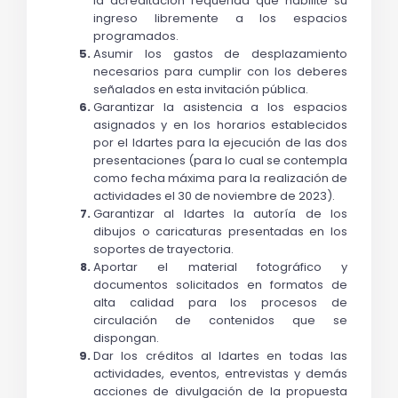
la acreditación requerida que habilite su 
ingreso libremente a los espacios 
programados.
Asumir los gastos de desplazamiento 
necesarios para cumplir con los deberes 
señalados en esta invitación pública.
Garantizar la asistencia a los espacios 
asignados y en los horarios establecidos 
por el Idartes para la ejecución de las dos 
presentaciones (para lo cual se contempla 
como fecha máxima para la realización de 
actividades el 30 de noviembre de 2023).  
Garantizar al Idartes la autoría de los 
dibujos o caricaturas presentadas en los 
soportes de trayectoria. 
Aportar el material fotográfico y 
documentos solicitados en formatos de 
alta calidad para los procesos de 
circulación de contenidos que se 
dispongan.
Dar los créditos al Idartes en todas las 
actividades, eventos, entrevistas y demás 
acciones de divulgación de la propuesta 