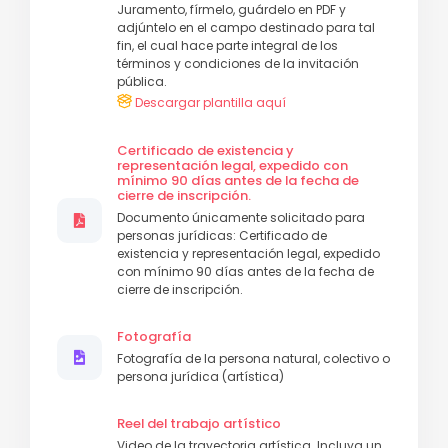
Juramento, fírmelo, guárdelo en PDF y
adjúntelo en el campo destinado para tal
fin, el cual hace parte integral de los
términos y condiciones de la invitación
pública.
Descargar plantilla aquí
Certificado de existencia y
representación legal, expedido con
mínimo 90 días antes de la fecha de
cierre de inscripción.
Documento únicamente solicitado para
personas jurídicas: Certificado de
existencia y representación legal, expedido
con mínimo 90 días antes de la fecha de
cierre de inscripción.
Fotografía
Fotografía de la persona natural, colectivo o
persona jurídica (artística)
Reel del trabajo artístico
Video de la trayectoria artística. Incluya un