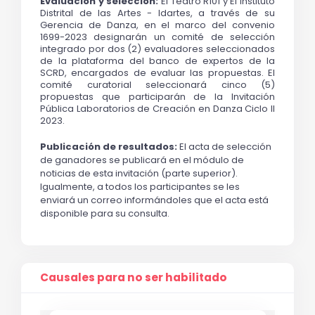
Evaluación y selección: 
El Teatro R101 y El Instituto 
Distrital de las Artes - Idartes, a través de su 
Gerencia de Danza, en el marco del convenio 
1699-2023 designarán un comité de selección 
integrado por dos (2) evaluadores seleccionados 
de la plataforma del banco de expertos de la 
SCRD, encargados de evaluar las propuestas. El 
comité curatorial seleccionará cinco (5) 
propuestas que participarán de la Invitación 
Pública Laboratorios de Creación en Danza Ciclo II 
2023.
Publicación de resultados:
 El acta de selección 
de ganadores se publicará en el módulo de 
noticias de esta invitación (parte superior). 
Igualmente, a todos los participantes se les 
enviará un correo informándoles que el acta está 
disponible para su consulta.
Causales para no ser habilitado