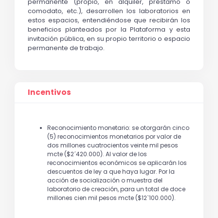
permanente (propio, en alquiler, préstamo o
comodato, etc.), desarrollen los laboratorios en
estos espacios, entendiéndose que recibirán los
beneficios planteados por la Plataforma y esta
invitación pública, en su propio territorio o espacio
permanente
de trabajo.
Incentivos
Reconocimiento monetario: se otorgarán cinco
(5) reconocimientos monetarios por valor de
dos millones cuatrocientos veinte mil pesos
mcte ($2´420.000). Al valor de los
reconocimientos económicos se aplicarán los
descuentos de ley a que haya lugar. Por la
acción de socialización o muestra del
laboratorio de creación, para un total de doce
millones cien mil pesos mcte ($12`100.000).