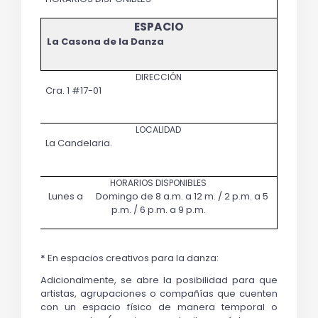
La Casona de la Danza
Cra. 1 #17-01
La Candelaria.
Lunes a Domingo de 8 a.m. a 12 m. / 2 p.m. a 5
p.m. / 6 p.m. a 9 p.m.
*
En espacios creativos para la danza:
Adicionalmente, se abre la posibilidad para que
artistas, agrupaciones o compañías que cuenten
con un espacio físico de manera temporal o