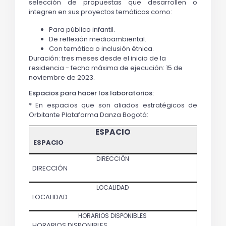
selección de propuestas que desarrollen o
integren en sus proyectos temáticas como:
Para público infantil.
De reflexión medioambiental.
Con temática o in
clusión étnica.
Duración
: tres meses desde el inicio de la
residencia - fecha máxima de ejecución: 15 de
noviembre de 2023.
Espacios para hacer los laboratorios:
* En espacios que son aliados estratégicos de
Orbitante Plataforma Danza Bogotá:
ESPACIO
DIRECCIÓN
LOCALIDAD
HORARIOS DISPONIBLES