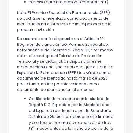
Permiso para Protección Temporal (PPT).
Nota: El Permiso Especial de Permanencia (PEP), 
no podrá ser presentado como documento de 
identidad para el proceso de inscripciones de la 
presente invitación.
De acuerdo con lo dispuesto en el Artículo 19. 
Régimen de transición del Permiso Especial de 
Permanencia del Decreto 216 de 2021, “Por medio 
del cual se adopta el Estatuto de Protección 
Temporal y se dictan otras disposiciones en 
materia migratoria.”, se establece que el Permiso 
Especial de Permanencia (PEP) fue válido como 
documento de identidad hasta marzo de 2023, 
por lo tanto, no fue posible validarlo como 
documento de identidad en el proceso.
Certiﬁcado de residencia en la ciudad de 
Bogotá D.C. Expedido por la Alcaldía Local 
del lugar de residencia o por la Secretaría 
Distrital de Gobierno, debidamente firmado 
y con fecha máxima de expedición de tres 
(3) meses antes de la fecha de cierre de la 