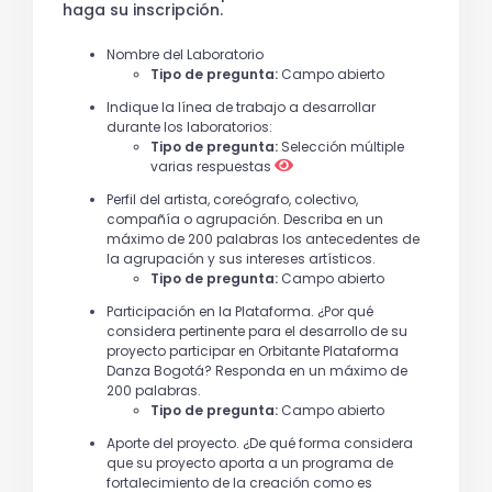
haga su inscripción.
Nombre del Laboratorio
Tipo de pregunta:
Campo abierto
Indique la línea de trabajo a desarrollar
durante los laboratorios:
Tipo de pregunta:
Selección múltiple
varias respuestas
Perfil del artista, coreógrafo, colectivo,
compañía o agrupación. Describa en un
máximo de 200 palabras los antecedentes de
la agrupación y sus intereses artísticos.
Tipo de pregunta:
Campo abierto
Participación en la Plataforma. ¿Por qué
considera pertinente para el desarrollo de su
proyecto participar en Orbitante Plataforma
Danza Bogotá? Responda en un máximo de
200 palabras.
Tipo de pregunta:
Campo abierto
Aporte del proyecto. ¿De qué forma considera
que su proyecto aporta a un programa de
fortalecimiento de la creación como es