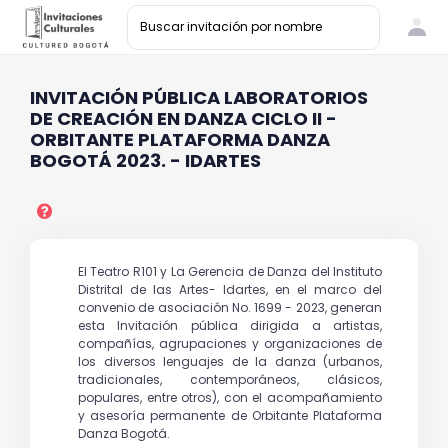
INVITACIÓN PÚBLICA LABORATORIOS
DE CREACIÓN EN DANZA CICLO II -
ORBITANTE PLATAFORMA DANZA
BOGOTÁ 2023. - IDARTES
El Teatro R101 y La Gerencia de Danza del Instituto
Distrital de las Artes- Idartes, en el marco del
convenio de asociación No. 1699 - 2023, generan
esta Invitación pública dirigida a artistas,
compañías, agrupaciones y organizaciones de
los diversos lenguajes de la danza (urbanos,
tradicionales, contemporáneos, clásicos,
populares, entre otros), con el acompañamiento
y asesoría permanente de Orbitante Plataforma
Danza Bogotá.