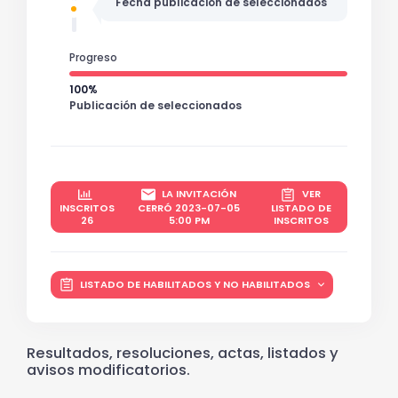
Fecha publicación de seleccionados
Progreso
100%
Publicación de seleccionados
LA INVITACIÓN
VER
INSCRITOS
CERRÓ 2023-07-05
LISTADO DE
26
5:00 PM
INSCRITOS
LISTADO DE HABILITADOS Y NO HABILITADOS
Resultados, resoluciones, actas, listados y
avisos modificatorios.