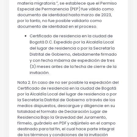
materia migratoria.”, se establece que el Permiso 
Especial de Permanencia (PEP) fue válido como 
documento de identidad hasta marzo de 2023, 
por lo tanto, no fue posible validarlo como 
documento de identidad en el proceso.
Certiﬁcado de residencia en la ciudad de 
Bogotá D.C. Expedido por la Alcaldía Local 
del lugar de residencia o por la Secretaría 
Distrital de Gobierno, debidamente firmado 
y con fecha máxima de expedición de tres 
(3) meses antes de la fecha de cierre de la 
invitación.
Nota 2. En caso de no ser posible la expedición del 
Certificado de residencia en la ciudad de Bogotá 
por la Alcaldía Local del lugar de residencia o por 
la Secretaría Distrital de Gobierno a través de los 
medios dispuestos, descargue y diligencie en su 
totalidad el formato de Declaración Lugar de 
Residencia Bajo la Gravedad del Juramento, 
fírmelo, guárdelo en PDF y adjúntelo en el campo 
destinado para tal fin, el cual hace parte integral 
de los términos y condiciones de la invitación 