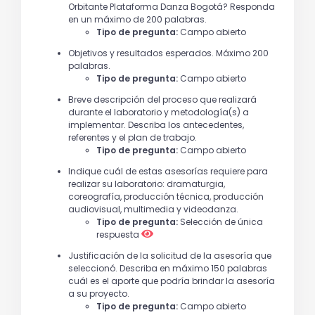
Orbitante Plataforma Danza Bogotá? Responda
en un máximo de 200 palabras.
Tipo de pregunta:
Campo abierto
Objetivos y resultados esperados. Máximo 200
palabras.
Tipo de pregunta:
Campo abierto
Breve descripción del proceso que realizará
durante el laboratorio y metodología(s) a
implementar. Describa los antecedentes,
referentes y el plan de trabajo.
Tipo de pregunta:
Campo abierto
Indique cuál de estas asesorías requiere para
realizar su laboratorio: dramaturgia,
coreografía, producción técnica, producción
audiovisual, multimedia y videodanza.
Tipo de pregunta:
Selección de única
respuesta
Justificación de la solicitud de la asesoría que
seleccionó. Describa en máximo 150 palabras
cuál es el aporte que podría brindar la asesoría
a su proyecto.
Tipo de pregunta:
Campo abierto