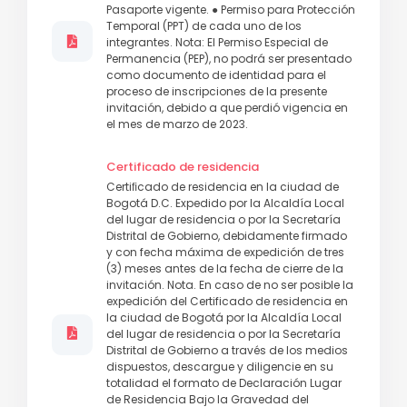
Pasaporte vigente. ● Permiso para Protección
Temporal (PPT) de cada uno de los
integrantes. Nota: El Permiso Especial de
Permanencia (PEP), no podrá ser presentado
como documento de identidad para el
proceso de inscripciones de la presente
invitación, debido a que perdió vigencia en
el mes de marzo de 2023.
Certificado de residencia
Certiﬁcado de residencia en la ciudad de
Bogotá D.C. Expedido por la Alcaldía Local
del lugar de residencia o por la Secretaría
Distrital de Gobierno, debidamente firmado
y con fecha máxima de expedición de tres
(3) meses antes de la fecha de cierre de la
invitación. Nota. En caso de no ser posible la
expedición del Certificado de residencia en
la ciudad de Bogotá por la Alcaldía Local
del lugar de residencia o por la Secretaría
Distrital de Gobierno a través de los medios
dispuestos, descargue y diligencie en su
totalidad el formato de Declaración Lugar
de Residencia Bajo la Gravedad del