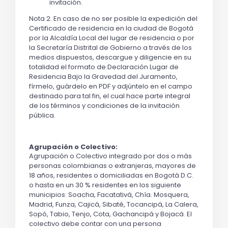
invitación.
Nota 2. En caso de no ser posible la expedición del 
Certificado de residencia en la ciudad de Bogotá 
por la Alcaldía Local del lugar de residencia o por 
la Secretaría Distrital de Gobierno a través de los 
medios dispuestos, descargue y diligencie en su 
totalidad el formato de Declaración Lugar de 
Residencia Bajo la Gravedad del Juramento, 
fírmelo, guárdelo en PDF y adjúntelo en el campo 
destinado para tal fin, el cual hace parte integral 
de los términos y condiciones de la invitación 
pública.
Agrupación o Colectivo:
Agrupación o Colectivo integrado por dos o más 
personas colombianas o extranjeras, mayores de 
18 años, residentes o domiciliadas en Bogotá D.C. 
o hasta en un 30 % residentes en los siguiente 
municipios: Soacha, Facatativá, Chía. Mosquera, 
Madrid, Funza, Cajicá, Sibaté, Tocancipá, La Calera, 
Sopó, Tabio, Tenjo, Cota, Gachancipá y Bojacá. El 
colectivo debe contar con una persona 