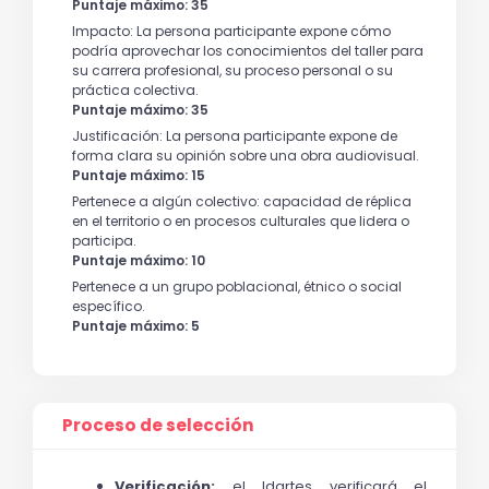
Puntaje máximo: 35
Impacto: La persona participante expone cómo
podría aprovechar los conocimientos del taller para
su carrera profesional, su proceso personal o su
práctica colectiva.
Puntaje máximo: 35
Justificación: La persona participante expone de
forma clara su opinión sobre una obra audiovisual.
Puntaje máximo: 15
Pertenece a algún colectivo: capacidad de réplica
en el territorio o en procesos culturales que lidera o
participa.
Puntaje máximo: 10
Pertenece a un grupo poblacional, étnico o social
específico.
Puntaje máximo: 5
Proceso de selección
Verificación:
 el Idartes verificará el 