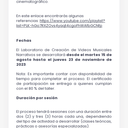
cinematográfico.
En este enlace encontrarás algunas 
referencias: 
https://www.youtube.com/playlist?
list=PLK-hGo7RXZOvs4yaqt4cgoFhWAfbGCNfp
Fechas
El Laboratorio de Creación de Videos Musicales 
Narrativos se desarrollará
 desde el martes 15 de 
agosto hasta el jueves 23 de noviembre de 
2023
.
Nota: Es importante contar con disponibilidad de 
tiempo para completar el proceso. El certificado 
de participación se entrega a quienes cumplan 
con el 80 % del taller.
Duración por sesión
El proceso tendrá sesiones con una duración entre 
dos (2) y tres (3) horas cada una, dependiendo 
del tipo de actividad a desarrollar (clases teóricas, 
prácticas o asesorías especializadas).