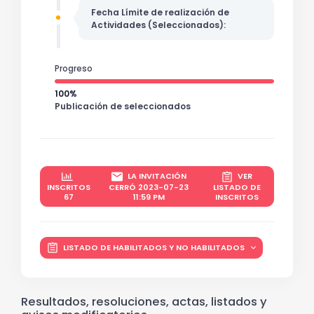
Fecha Límite de realización de
Actividades (Seleccionados):
Progreso
100%
Publicación de seleccionados
LA INVITACIÓN
VER
INSCRITOS
CERRÓ 2023-07-23
LISTADO DE
67
11:59 PM
INSCRITOS
LISTADO DE HABILITADOS Y NO HABILITADOS
Resultados, resoluciones, actas, listados y