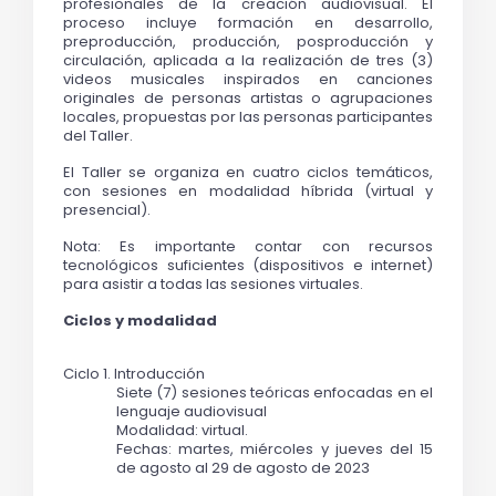
profesionales de la creación audiovisual. El 
proceso incluye formación en desarrollo, 
preproducción, producción, posproducción y 
circulación, aplicada a la realización de tres (3) 
videos musicales inspirados en canciones 
originales de personas artistas o agrupaciones 
locales, propuestas por las personas participantes 
del Taller.  
El Taller se organiza en cuatro ciclos temáticos, 
con sesiones en modalidad híbrida (virtual y 
presencial). 
Nota: Es importante contar con recursos 
tecnológicos suficientes (dispositivos e internet) 
para asistir a todas las sesiones virtuales.
Ciclos y modalidad
Ciclo 1. Introducción 
S
iete (7) sesiones teóricas enfocadas en el 
lenguaje audiovisual 
Modalidad: virtual.
Fechas: martes, miércoles y jueves del 15 
de agosto al 29 de agosto de 2023