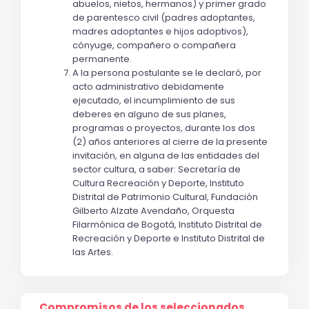
abuelos, nietos, hermanos) y primer grado 
de parentesco civil (padres adoptantes, 
madres adoptantes e hijos adoptivos), 
cónyuge, compañero o compañera 
permanente.
A la persona postulante se le declaró, por 
acto administrativo debidamente 
ejecutado, el incumplimiento de sus 
deberes en alguno de sus planes, 
programas o proyectos, durante los dos 
(2) años anteriores al cierre de la presente 
invitación, en alguna de las entidades del 
sector cultura, a saber: Secretaría de 
Cultura Recreación y Deporte, Instituto 
Distrital de Patrimonio Cultural, Fundación 
Gilberto Alzate Avendaño, Orquesta 
Filarmónica de Bogotá, Instituto Distrital de 
Recreación y Deporte e Instituto Distrital de 
las Artes.
Compromisos de los seleccionados