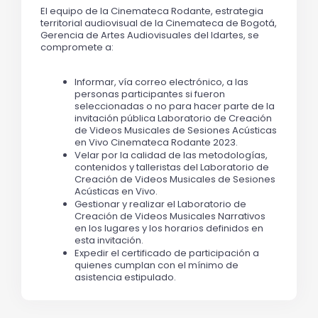
El equipo de la Cinemateca Rodante, 
estrategia 
territorial audiovisual de la Cinemateca de Bogotá, 
Gerencia de Artes Audiovisuales del Idartes
, se 
compromete a: 
Informar, vía correo electrónico, a las 
personas participantes si fueron 
seleccionadas o no para hacer parte de la 
invitación pública Laboratorio de Creación 
de Videos Musicales de Sesiones Acústicas 
en Vivo Cinemateca Rodante 2023. 
Velar por la calidad de las metodologías, 
contenidos y talleristas del Laboratorio de 
Creación de Videos Musicales de Sesiones 
Acústicas en Vivo.
Gestionar y realizar el Laboratorio de 
Creación de Videos Musicales Narrativos 
en los lugares y los horarios definidos en 
esta invitación.
Expedir el certificado de participación a 
quienes cumplan con el mínimo de 
asistencia estipulado. 