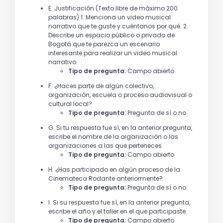
E. Justificación (Texto libre de máximo 200
palabras) 1. Menciona un video musical
narrativo que te guste y cuéntanos por qué. 2.
Describe un espacio público o privado de
Bogotá que te parezca un escenario
interesante para realizar un video musical
narrativo.
Tipo de pregunta:
Campo abierto
F. ¿Haces parte de algún colectivo,
organización, escuela o proceso audiovisual o
cultural local?
Tipo de pregunta:
Pregunta de sí o no
G. Si tu respuesta fue sí, en la anterior pregunta,
escribe el nombre de la organización o las
organizaciones a las que perteneces.
Tipo de pregunta:
Campo abierto
H. ¿Has participado en algún proceso de la
Cinemateca Rodante anteriormente?
Tipo de pregunta:
Pregunta de sí o no
I. Si su respuesta fue sí, en la anterior pregunta,
escribe el año y el taller en el que participaste.
Tipo de pregunta:
Campo abierto