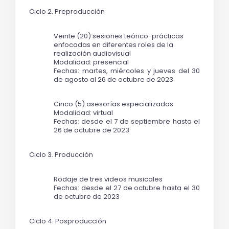
Ciclo 2. Preproducción
Veinte (20) sesiones teórico-prácticas 
enfocadas en diferentes roles de la 
realización audiovisual
Modalidad: presencial
Fechas: martes, miércoles y jueves del 30 
de agosto al 26 de octubre de 2023
Cinco (5) asesorías especializadas
Modalidad: virtual
Fechas: desde el 7 de septiembre hasta el 
26 de octubre de 2023
Ciclo 3. Producción
Rodaje de tres videos musicales
Fechas: desde el 27 de octubre hasta el 30 
de octubre de 2023
Ciclo 4. Posproducción