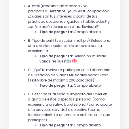
A. Perfil (texto libre de máximo 250
palabras)Cuéntanos: ¿cuál es tu ocupación?,
¿cuáles son tus intereses a partir de tus
prácticas cotidianas, gustos y habilidades? y
¿qué relación tienes con el audiovisual?
Tipo de pregunta:
Campo abierto
B. Tipo de perfil (selección múltiple) Selecciona
una o varias opciones, de acuerdo con tu
experiencia:
Tipo de pregunta:
Selección múltiple
varias respuestas
C. ¿Qué te motiva a participar en el Laboratorio
de Creación de Videos Musicales Narrativos?
(Texto libre de máximo 200 palabras)
Tipo de pregunta:
Campo abierto
D. Describe cuál sería el impacto del Taller en
alguno de estos aspectos: personal (como
experiencia creativa), profesional (como aporte
a tu proyecto de vida) o colectivo (como
fortalecimiento a un proceso cultural en el que
participes).
Tipo de pregunta:
Campo abierto