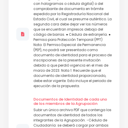
con hologramas o cédula digital) o del
comprobante de documento en trámite
expedido por la Registraduría Nacional del
Estado Civil, el cual se presume auténtico. La
segunda cara debe dejar ver los números
que se encuentran impresos debajo del
código de barras. ● Cédula de extranjería. ●
Permiso para Protección Temporal (PPT)
Nota: El Permiso Especial de Permanencia
(PEP), no podrá ser presentado como
documento de identidad para el proceso de
inscripciones de la presente invitación
debido a que perdió vigencia en el mes de
marzo de 2023. Nota 1: Recuerde que el
documento de identidad proporcionado,
debe estar vigente. Esto incluye el periodo de
ejecución de la propuesta.
Documentos de Identidad de cada uno
de los miembros de la Agrupación
Subir un único archivo PDF que contenga los
documentos de identidad de todos los
integrantes de la Agrupación. -Cédula de
Ciudadanía: se deberá cargar por ambas