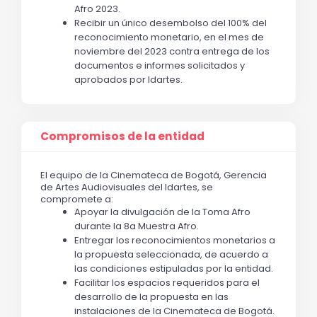
Afro 2023.
Recibir un único desembolso del 100% del 
reconocimiento monetario, en el mes de 
noviembre del 2023 contra entrega de los 
documentos e informes solicitados y 
aprobados por Idartes. 
Compromisos de la entidad
El equipo de la Cinemateca de Bogotá, Gerencia 
de Artes Audiovisuales del Idartes, se 
compromete a: 
Apoyar la divulgación de la Toma Afro 
durante la 8a Muestra Afro.
Entregar los reconocimientos monetarios a 
la propuesta seleccionada, de acuerdo a 
las condiciones estipuladas por la entidad.
Facilitar los espacios requeridos para el 
desarrollo de la propuesta en las 
instalaciones de la Cinemateca de Bogotá.