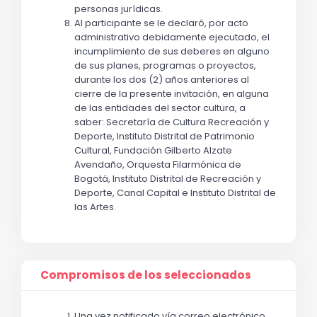
personas jurídicas.
Al participante se le declaró, por acto 
administrativo debidamente ejecutado, el 
incumplimiento de sus deberes en alguno 
de sus planes, programas o proyectos, 
durante los dos (2) años anteriores al 
cierre de la presente invitación, en alguna 
de las entidades del sector cultura, a 
saber: Secretaría de Cultura Recreación y 
Deporte, Instituto Distrital de Patrimonio 
Cultural, Fundación Gilberto Alzate 
Avendaño, Orquesta Filarmónica de 
Bogotá, Instituto Distrital de Recreación y 
Deporte, Canal Capital e Instituto Distrital de 
las Artes.
Compromisos de los seleccionados
Una vez notificado vía correo electrónico 