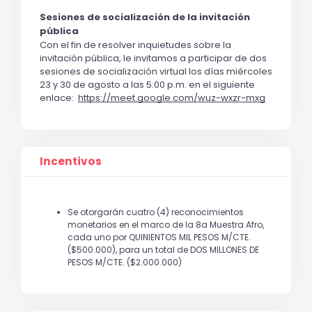
Sesiones de socialización de la invitación 
pública
Con el fin de resolver inquietudes sobre la 
invitación pública, le invitamos a participar de dos 
sesiones de socialización virtual los días miércoles 
23 y 30 de agosto a las 5:00 p.m. en el siguiente 
enlace:  
https://meet.google.com/wuz-wxzr-mxg
Incentivos
Se otorgarán cuatro (4) reconocimientos
monetarios en el marco de la 8a Muestra Afro,
cada uno por QUINIENTOS MIL PESOS M/CTE.
($500.000), para un total de DOS MILLONES DE
PESOS M/CTE. ($2.000.000)