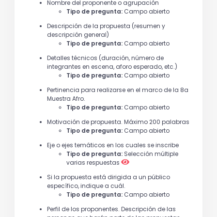
Nombre del proponente o agrupación
Tipo de pregunta:
Campo abierto
Descripción de la propuesta (resumen y
descripción general)
Tipo de pregunta:
Campo abierto
Detalles técnicos (duración, número de
integrantes en escena, aforo esperado, etc.)
Tipo de pregunta:
Campo abierto
Pertinencia para realizarse en el marco de la 8a
Muestra Afro.
Tipo de pregunta:
Campo abierto
Motivación de propuesta. Máximo 200 palabras
Tipo de pregunta:
Campo abierto
Eje o ejes temáticos en los cuales se inscribe
Tipo de pregunta:
Selección múltiple
varias respuestas
Si la propuesta está dirigida a un público
específico, indique a cuál.
Tipo de pregunta:
Campo abierto
Perfil de los proponentes. Descripción de las