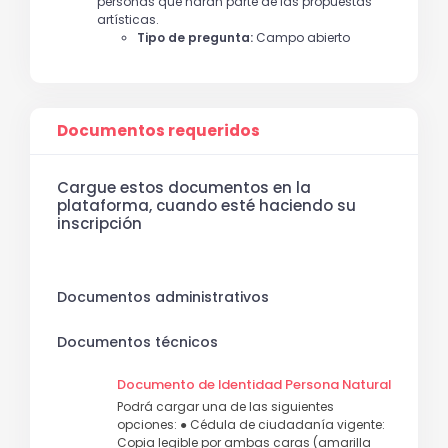
personas que harán parte de las propuestas
artísticas.
Tipo de pregunta:
Campo abierto
Documentos requeridos
Cargue estos documentos en la
plataforma, cuando esté haciendo su
inscripción
Documentos administrativos
Documentos técnicos
Documento de Identidad Persona Natural
Podrá cargar una de las siguientes
opciones: ● Cédula de ciudadanía vigente:
Copia legible por ambas caras (amarilla