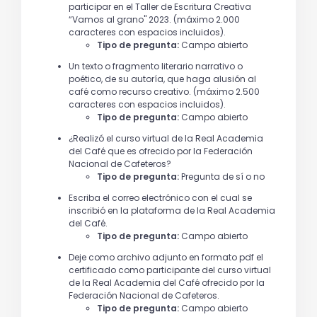
participar en el Taller de Escritura Creativa
“Vamos al grano" 2023. (máximo 2.000
caracteres con espacios incluidos).
Tipo de pregunta:
Campo abierto
Un texto o fragmento literario narrativo o
poético, de su autoría, que haga alusión al
café como recurso creativo. (máximo 2.500
caracteres con espacios incluidos).
Tipo de pregunta:
Campo abierto
¿Realizó el curso virtual de la Real Academia
del Café que es ofrecido por la Federación
Nacional de Cafeteros?
Tipo de pregunta:
Pregunta de sí o no
Escriba el correo electrónico con el cual se
inscribió en la plataforma de la Real Academia
del Café.
Tipo de pregunta:
Campo abierto
Deje como archivo adjunto en formato pdf el
certificado como participante del curso virtual
de la Real Academia del Café ofrecido por la
Federación Nacional de Cafeteros.
Tipo de pregunta:
Campo abierto