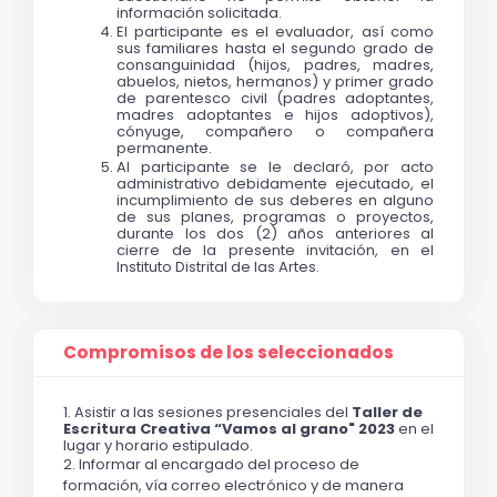
información solicitada.
El participante es el evaluador, así como 
sus familiares hasta el segundo grado de 
consanguinidad (hijos, padres, madres, 
abuelos, nietos, hermanos) y primer grado 
de parentesco civil (padres adoptantes, 
madres adoptantes e hijos adoptivos), 
cónyuge, compañero o compañera 
permanente.
Al participante se le declaró, por acto 
administrativo debidamente ejecutado, el 
incumplimiento de sus deberes en alguno 
de sus planes, programas o proyectos, 
durante los dos (2) años anteriores al 
cierre de la presente invitación, en el 
Instituto Distrital de las Artes.
Compromisos de los seleccionados
1. Asistir a las sesiones presenciales del 
Taller de 
Escritura Creativa “Vamos al grano" 2023
 en el 
lugar y horario estipulado.
2. Informar al encargado del proceso de 
formación, vía correo electrónico y de manera 