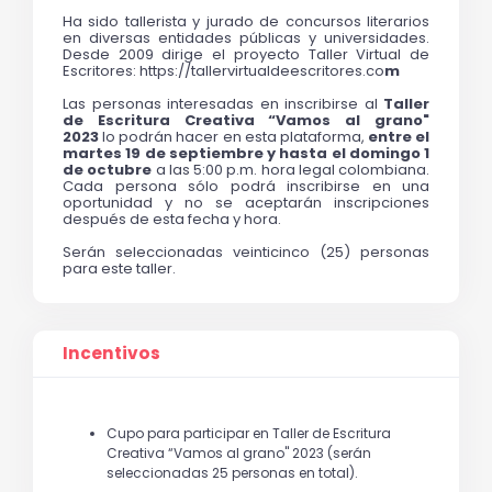
Ha sido tallerista y jurado de concursos literarios 
en diversas entidades públicas y universidades. 
Desde 2009 dirige el proyecto Taller Virtual de 
Escritores: https://tallervirtualdeescritores.co
m
Las personas interesadas en inscribirse al 
Taller 
de Escritura Creativa “Vamos al grano" 
2023
 lo podrán hacer en esta plataforma, 
entre el 
martes 19 de septiembre y hasta el domingo 1 
de octubre 
a las 5:00 p.m. hora legal colombiana. 
Cada persona sólo podrá inscribirse en una 
oportunidad y no se aceptarán inscripciones 
después de esta fecha y hora.
Serán seleccionadas veinticinco (25) personas 
para este taller. 
Incentivos
Cupo para participar en Taller de Escritura
Creativa “Vamos al grano" 2023 (serán
seleccionadas 25 personas en total).