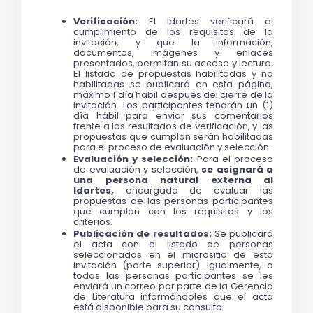
Verificación:
 El Idartes verificará el 
cumplimiento de los requisitos de la 
invitación, y que la información, 
documentos, imágenes y enlaces 
presentados, permitan su acceso y lectura. 
El listado de propuestas habilitadas y no 
habilitadas se publicará en esta página, 
máximo 1 día hábil después del cierre de la 
invitación. Los participantes tendrán un (1) 
día hábil para enviar sus comentarios 
frente a los resultados de verificación, y las 
propuestas que cumplan serán habilitadas 
para el proceso de evaluación y selección.
Evaluación y selección: 
Para el proceso 
de evaluación y selección,
se asignará a 
una persona natural externa al 
Idartes, 
encargada de evaluar las 
propuestas de las personas participantes 
que cumplan con los requisitos y los 
criterios
.
Publicación de resultados:
 Se publicará 
el acta con el listado de personas 
seleccionadas en el micrositio de esta 
invitación (parte superior). Igualmente, a 
todas las personas participantes se les 
enviará un correo por parte de la Gerencia 
de Literatura informándoles que el acta 
está disponible para su consulta.