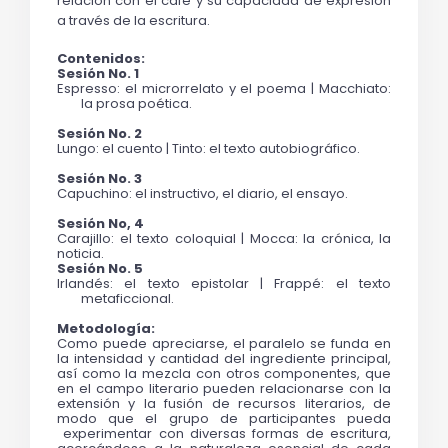
relación con el café y su capacidad de expresión
a través de la escritura.
Contenidos: 
Sesión No. 1
Espresso: el microrrelato y el poema | Macchiato: 
la prosa poética.
Sesión No. 2
Lungo: el cuento | Tinto: el texto autobiográfico.
Sesión No. 3
Capuchino: el instructivo, el diario, el ensayo.
Sesión No, 4
Carajillo: el texto coloquial | Mocca: la crónica, la 
noticia.
Sesión No. 5
Irlandés: el texto epistolar | Frappé: el texto 
metaficcional.
Metodología: 
Como puede apreciarse, el paralelo se funda en 
la intensidad y cantidad del ingrediente principal, 
así como la mezcla con otros componentes, que 
en el campo literario pueden relacionarse con la 
extensión y la fusión de recursos literarios, de 
modo que el grupo de participantes pueda 
 experimentar con diversas formas de escritura, 