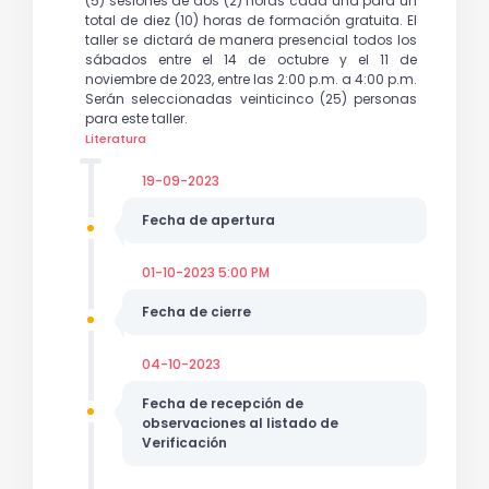
(5) sesiones de dos (2) horas cada una para un
total de diez (10) horas de formación gratuita. El
taller se dictará de manera presencial todos los
sábados entre el 14 de octubre y el 11 de
noviembre de 2023, entre las 2:00 p.m. a 4:00 p.m.
Serán seleccionadas veinticinco (25) personas
para este taller.
Literatura
19-09-2023
Fecha de apertura
01-10-2023 5:00 PM
Fecha de cierre
04-10-2023
Fecha de recepción de
observaciones al listado de
Verificación