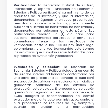
Verificación:
 La Secretaría Distrital de Cultura, 
Recreación y Deporte - Dirección de Economía, 
Estudios y Política verificará el cumplimiento de los 
requisitos de la invitación, y que la información, 
documentos, imágenes o enlaces presentados, 
permitan su acceso y lectura y, posteriormente 
publicará el listado de habilitados, no habilitados y 
documentos por subsanar en esta página. Los 
participantes tendrán un (1) día hábil para 
subsanar documentos solicitados o enviar sus 
comentarios frente a los resultados de 
verificación, hasta a las 5:00.00 pm (hora legal 
colombiana), y una vez transcurrido este tiempo 
las iniciativas que cumplan serán habilitadas para 
el proceso de evaluación y selección.
Evaluación y selección: 
la
Dirección de 
Economía, Estudios y Política delegará un comité 
de jurados interno ad honorem conformado por 
una terna de profesionales idóneos, el cual será 
encargado de calificar y seleccionar las iniciativas 
ganadoras partiendo de los criterios de 
evaluación establecidos. El proceso de selección 
quedará consignado en un acta. Finalmente, la 
SCRD acogerá la recomendación del comité 
evaluador mediante acto administrativo, contra el 
cual procederán los recursos de ley, siempre y 
cuando se ajusten a la normatividad 