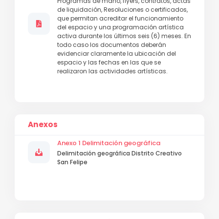
Programas de mano, flyers, contratos, actas
de liquidación, Resoluciones o certificados,
que permitan acreditar el funcionamiento
del espacio y una programación artística
activa durante los últimos seis (6) meses. En
todo caso los documentos deberán
evidenciar claramente la ubicación del
espacio y las fechas en las que se
realizaron las actividades artísticas.
Anexos
Anexo 1 Delimitación geográfica
Delimitación geográfica Distrito Creativo
San Felipe