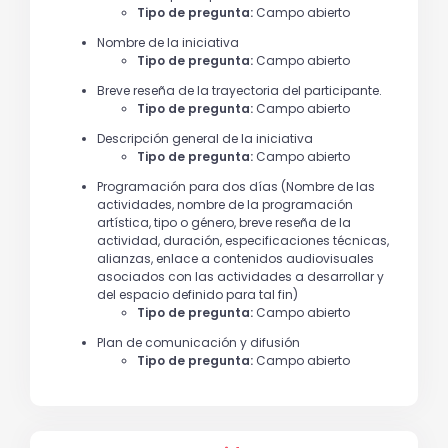
Tipo de pregunta:
Campo abierto
Nombre de la iniciativa
Tipo de pregunta:
Campo abierto
Breve reseña de la trayectoria del participante.
Tipo de pregunta:
Campo abierto
Descripción general de la iniciativa
Tipo de pregunta:
Campo abierto
Programación para dos días (Nombre de las
actividades, nombre de la programación
artística, tipo o género, breve reseña de la
actividad, duración, especificaciones técnicas,
alianzas, enlace a contenidos audiovisuales
asociados con las actividades a desarrollar y
del espacio definido para tal fin)
Tipo de pregunta:
Campo abierto
Plan de comunicación y difusión
Tipo de pregunta:
Campo abierto