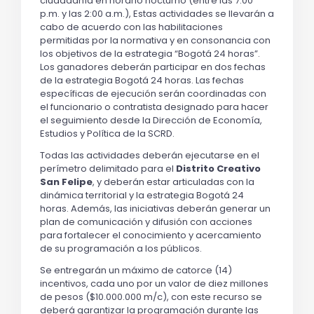
ciudadanía en horario nocturno (entre las 7:00 
p.m. y las 2:00 a.m.), Estas actividades se llevarán a 
cabo de acuerdo con las habilitaciones 
permitidas por la normativa y en consonancia con 
los objetivos de la estrategia “Bogotá 24 horas”. 
Los ganadores deberán participar en dos fechas 
de la estrategia Bogotá 24 horas. Las fechas 
específicas de ejecución serán coordinadas con 
el funcionario o contratista designado para hacer 
el seguimiento desde la Dirección de Economía, 
Estudios y Política de la SCRD. 
Todas las actividades deberán ejecutarse en el 
perímetro delimitado para el 
Distrito Creativo 
San Felipe
, y deberán estar articuladas con la 
dinámica territorial y la estrategia Bogotá 24 
horas. Además, las iniciativas deberán generar un 
plan de comunicación y difusión con acciones 
para fortalecer el conocimiento y acercamiento 
de su programación a los públicos.
Se entregarán un máximo de catorce (14) 
incentivos, cada uno por un valor de diez millones 
de pesos ($10.000.000 m/c), con este recurso se 
deberá garantizar la programación durante las 