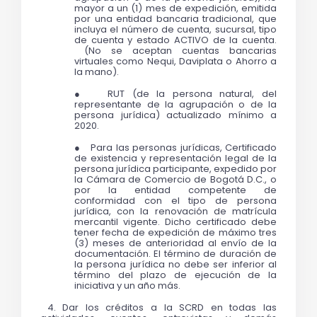
mayor a un (1) mes de expedición, emitida 
por una entidad bancaria tradicional, que 
incluya el número de cuenta, sucursal, tipo 
de cuenta y estado ACTIVO de la cuenta. 
 (No se aceptan cuentas bancarias 
virtuales como Nequi, Daviplata o Ahorro a 
la mano).
●   RUT (de la persona natural, del 
representante de la agrupación o de la 
persona jurídica) actualizado mínimo a 
2020.
●   Para las personas jurídicas, Certificado 
de existencia y representación legal de la 
persona jurídica participante, expedido por 
la Cámara de Comercio de Bogotá D.C., o 
por la entidad competente de 
conformidad con el tipo de persona 
jurídica, con la renovación de matrícula 
mercantil vigente. Dicho certificado debe 
tener fecha de expedición de máximo tres 
(3) meses de anterioridad al envío de la 
documentación. El término de duración de 
la persona jurídica no debe ser inferior al 
término del plazo de ejecución de la 
iniciativa y un año más.
 4. Dar los créditos a la SCRD en todas las 