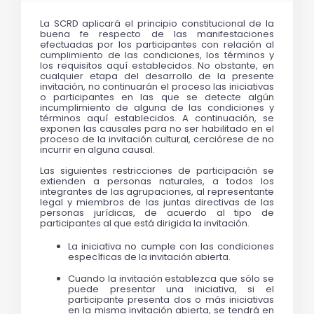
La SCRD aplicará el principio constitucional de la 
buena fe respecto de las manifestaciones 
efectuadas por los participantes con relación al 
cumplimiento de las condiciones, los términos y 
los requisitos aquí establecidos. No obstante, en 
cualquier etapa del desarrollo de la presente 
invitación, no continuarán el proceso las iniciativas 
o participantes en las que se detecte algún 
incumplimiento de alguna de las condiciones y 
términos aquí establecidos. A continuación, se 
exponen las causales para no ser habilitado en el 
proceso de la invitación cultural, cerciórese de no 
incurrir en alguna causal.
Las siguientes restricciones de participación se 
extienden a personas naturales, a todos los 
integrantes de las agrupaciones, al representante 
legal y miembros de las juntas directivas de las 
personas jurídicas, de acuerdo al tipo de 
participantes al que está dirigida la invitación.
La iniciativa no cumple con las condiciones 
específicas de la invitación abierta.
Cuando la invitación establezca que sólo se 
puede presentar una iniciativa, si el 
participante presenta dos o más iniciativas 
en la misma invitación abierta, se tendrá en 