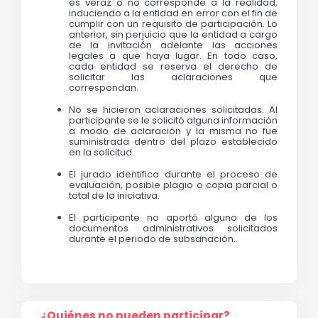
es veraz o no corresponde a la realidad, 
induciendo a la entidad en error con el fin de 
cumplir con un requisito de participación. Lo 
anterior, sin perjuicio que la entidad a cargo 
de la invitación adelante las acciones 
legales a que haya lugar. En todo caso, 
cada entidad se reserva el derecho de 
solicitar las aclaraciones que 
correspondan. 
No se hicieron aclaraciones solicitadas. Al 
participante se le solicitó alguna información 
a modo de aclaración y la misma no fue 
suministrada dentro del plazo establecido 
en la solicitud.
El jurado identifica durante el proceso de 
evaluación, posible plagio o copia parcial o 
total de la iniciativa.
El participante no aportó alguno de los 
documentos administrativos solicitados 
durante el periodo de subsanación.
.
¿Quiénes no pueden participar?