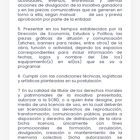
actividades, eventos, entrevistas y demás 
acciones de divulgación de la iniciativa ganadora 
y en las piezas comunicativas que se generen en 
torno a ella, según manual        de uso y previa 
aprobación por parte de la entidad.
5. Presentar en los tiempos establecidos por la 
Dirección de Economía, Estudios y Política, las 
piezas gráficas de difusión y comunicación 
(afiches, banners para redes, entre otros) de la 
obra, función o actividad, dejando los espacios 
correspondientes para incluir información de 
fechas, logos y nombre del (de los) 
equipamiento(s) en el(los) que se va a 
programar. 
6. Cumplir con las condiciones técnicas, logísticas 
y artísticas planteadas en su postulación.
7. En su calidad de titular de los derechos morales 
y patrimoniales de la iniciativa presentada, 
autorizar a la SCRD, o a quien éste designe, por 
medio de una licencia de uso, en la cual deberán 
ser licenciados los derechos de reproducción, 
transformación, comunicación pública, puesta a 
disposición y derecho de distribución de la obra. 
Dicha licencia, únicamente con fines 
promocionales de formación, circulación, 
divulgación, creación o mantenimiento de la 
memoria colectiva. Dicha autorización se 