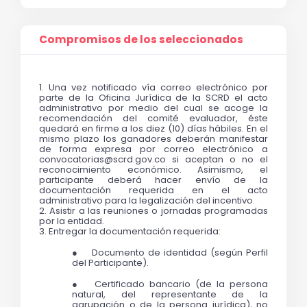
Compromisos de los seleccionados
1. Una vez notificado vía correo electrónico por 
parte de la Oficina Jurídica de la SCRD el acto 
administrativo por medio del cual se acoge la 
recomendación del comité evaluador, éste 
quedará en firme a los diez (10) días hábiles. En el 
mismo plazo los ganadores deberán manifestar 
de forma expresa por correo electrónico a 
convocatorias@scrd.gov.co si aceptan o no el 
reconocimiento económico. Asimismo, el 
participante deberá hacer envío de la 
documentación requerida en el acto 
administrativo para la legalización del incentivo.
2. Asistir a las reuniones o jornadas programadas 
por la entidad.
3. Entregar la documentación requerida:
●    Documento de identidad (según Perfil 
del Participante).
●   Certificado bancario (de la persona 
natural, del representante de la 
agrupación o de la persona jurídica), no 