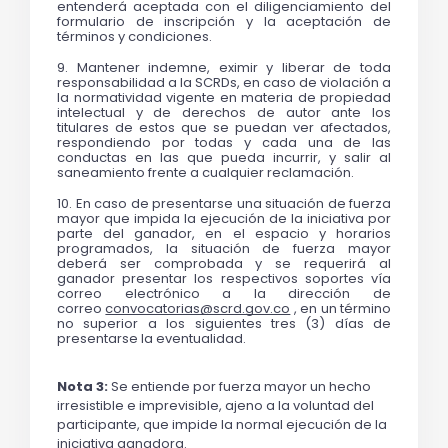
entenderá aceptada con el diligenciamiento del 
formulario de inscripción y la aceptación de 
términos y condiciones. 
9. Mantener indemne, eximir y liberar de toda 
responsabilidad a la SCRDs, en caso de violación a 
la normatividad vigente en materia de propiedad 
intelectual y de derechos de autor ante los 
titulares de estos que se puedan ver afectados, 
respondiendo por todas y cada una de las 
conductas en las que pueda incurrir, y salir al 
saneamiento frente a cualquier reclamación.
10. En caso de presentarse una situación de fuerza 
mayor que impida la ejecución de la iniciativa por 
parte del ganador, en el espacio y horarios 
programados, la situación de fuerza mayor 
deberá ser comprobada y se requerirá al 
ganador presentar los respectivos soportes vía 
correo electrónico a la dirección de 
correo 
convocatorias@scrd.gov.co
 , en un término 
no superior a los siguientes tres (3) días de 
presentarse la eventualidad.
Nota 3: 
Se entiende por fuerza mayor un hecho 
irresistible e imprevisible, ajeno a la voluntad del 
participante, que impide la normal ejecución de la 
iniciativa ganadora.