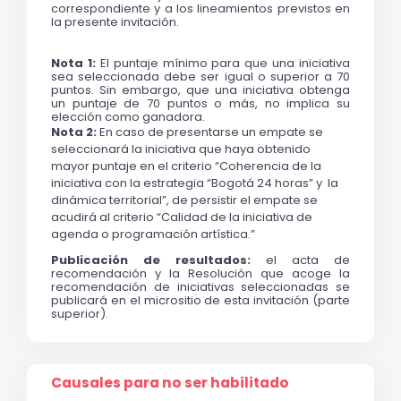
correspondiente y a los lineamientos previstos en 
la presente invitación.
Nota 1:
 El puntaje mínimo para que una iniciativa 
sea seleccionada debe ser igual o superior a 70 
puntos. Sin embargo, que una iniciativa obtenga 
un puntaje de 70 puntos o más, no implica su 
elección como ganadora.
Nota 2:
En caso de presentarse un empate se 
seleccionará la iniciativa que haya obtenido 
mayor puntaje en el criterio “Coherencia de la 
iniciativa con la estrategia “Bogotá 24 horas” y  la 
dinámica territorial”, de persistir el empate se 
acudirá al criterio “Calidad de la iniciativa de 
agenda o programación artística.”
Publicación de resultados: 
el acta de 
recomendación y la Resolución que acoge la 
recomendación de iniciativas seleccionadas se 
publicará en el micrositio de esta invitación (parte 
superior).
Causales para no ser habilitado