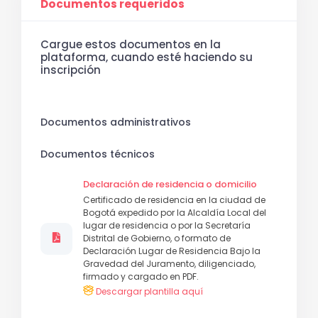
Documentos requeridos
Cargue estos documentos en la
plataforma, cuando esté haciendo su
inscripción
Documentos administrativos
Documentos técnicos
Declaración de residencia o domicilio
Certificado de residencia en la ciudad de
Bogotá expedido por la Alcaldía Local del
lugar de residencia o por la Secretaría
Distrital de Gobierno, o formato de
Declaración Lugar de Residencia Bajo la
Gravedad del Juramento, diligenciado,
firmado y cargado en PDF.
Descargar plantilla aquí