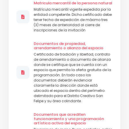
Matricula mercantil de la persona natural
Matrícula mercantil vigente expedida por la
entidad competente. Dicho certificado debe
tener fecha de expedición de máximo tres
(3) meses de anterioridad al cierre de
inscripciones de la invitación
Documentos de propiedad,
arrendamiento o alianza del espacio
Certificado de tradición y libertad, contrato
de arrendamiento o documento de alianza
donde se certifique que se cuenta con un
espacio que permita la oferta gratuita de la
programación. En todo caso los
documentos deberán evidenciar
claramente la dirección donde está
ubicado el espacio dentro del perímetro
delimitado para el Distrito Creativo San
Felipe y su área colindante.
Documentos que acrediten
funcionamiento y una programación
artística activa del espacio