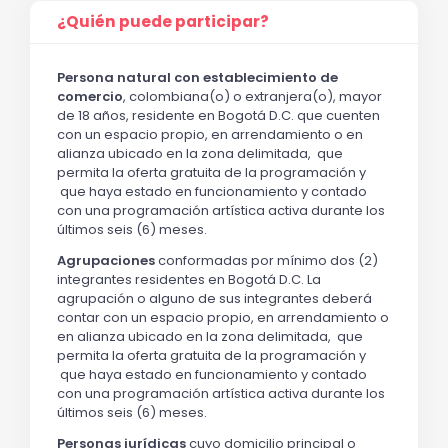
¿Quién puede participar?
Persona natural con establecimiento de 
comercio
, colombiana(o) o extranjera(o), mayor 
de 18 años, residente en Bogotá D.C. que cuenten 
con un espacio propio, en arrendamiento o en 
alianza ubicado en la zona delimitada,  que 
permita la oferta gratuita de la programación y 
 que haya estado en funcionamiento y contado 
con una programación artística activa durante los 
últimos seis (6) meses.
Agrupaciones
 conformadas por mínimo dos (2) 
integrantes residentes en Bogotá D.C. La 
agrupación o alguno de sus integrantes deberá 
contar con un espacio propio, en arrendamiento o 
en alianza ubicado en la zona delimitada,  que 
permita la oferta gratuita de la programación y 
 que haya estado en funcionamiento y contado 
con una programación artística activa durante los 
últimos seis (6) meses.
Personas jurídicas
 cuyo domicilio principal o 