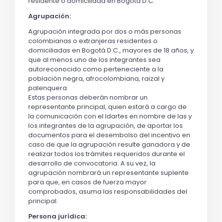
residente o domiciliada en Bogotá D.C.
Agrupación:
Agrupación integrada por dos o más personas
colombianas o extranjeras residentes o
domiciliadas en Bogotá D.C., mayores de 18 años, y
que al menos uno de los integrantes sea
autoreconocido como perteneciente a la
población negra, afrocolombiana, raizal y
palenquera.
Estas personas deberán nombrar un
representante principal, quien estará a cargo de
la comunicación con el Idartes en nombre de las y
los integrantes de la agrupación, de aportar los
documentos para el desembolso del incentivo en
caso de que la agrupación resulte ganadora y de
realizar todos los trámites requeridos durante el
desarrollo de convocatoria. A su vez, la
agrupación nombrará un representante suplente
para que, en casos de fuerza mayor
comprobados, asuma las responsabilidades del
principal.
Persona jurídica: