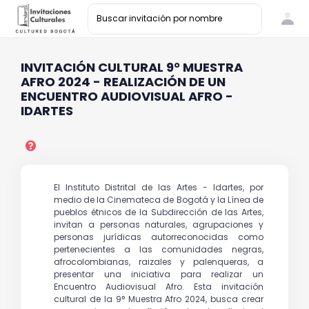
INVITACIÓN CULTURAL 9° MUESTRA
AFRO 2024 - REALIZACIÓN DE UN
ENCUENTRO AUDIOVISUAL AFRO -
IDARTES
El Instituto Distrital de las Artes - Idartes, por
medio de la Cinemateca de Bogotá y la Línea de
pueblos étnicos de la Subdirección de las Artes,
invitan a personas naturales, agrupaciones y
personas jurídicas autorreconocidas como
pertenecientes a las comunidades negras,
afrocolombianas, raizales y palenqueras, a
presentar una iniciativa para realizar un
Encuentro Audiovisual Afro. Esta invitación
cultural de la 9° Muestra Afro 2024, busca crear