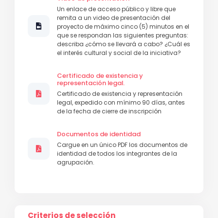
Un enlace de acceso público y libre que
remita a un video de presentación del
proyecto de máximo cinco (5) minutos en el
que se respondan las siguientes preguntas:
describa ¿cómo se llevará a cabo? ¿Cuál es
el interés cultural y social de la iniciativa?
Certificado de existencia y
representación legal.
Certificado de existencia y representación
legal, expedido con mínimo 90 días, antes
de la fecha de cierre de inscripción
Documentos de identidad
Cargue en un único PDF los documentos de
identidad de todos los integrantes de la
agrupación.
Criterios de selección