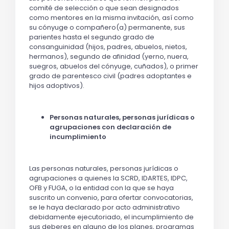
comité de selección o que sean designados
como mentores en la misma invitación, así como
su cónyuge o compañero(a) permanente, sus
parientes hasta el segundo grado de
consanguinidad (hijos, padres, abuelos, nietos,
hermanos), segundo de afinidad (yerno, nuera,
suegros, abuelos del cónyuge, cuñados), o primer
grado de parentesco civil (padres adoptantes e
hijos adoptivos).
Personas naturales, personas jurídicas o
agrupaciones con declaración de
incumplimiento
Las personas naturales, personas jurídicas o
agrupaciones a quienes la SCRD, IDARTES, IDPC,
OFB y FUGA, o la entidad con la que se haya
suscrito un convenio, para ofertar convocatorias,
se le haya declarado por acto administrativo
debidamente ejecutoriado, el incumplimiento de
sus deberes en alguno de los planes, programas