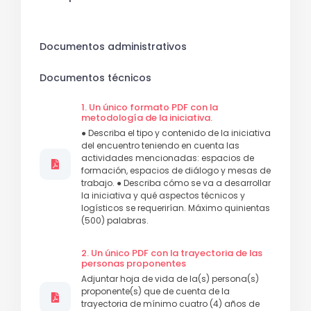
Documentos administrativos
Documentos técnicos
1. Un único formato PDF con la
metodología de la iniciativa.
● Describa el tipo y contenido de la iniciativa
del encuentro teniendo en cuenta las
actividades mencionadas: espacios de
formación, espacios de diálogo y mesas de
trabajo. ● Describa cómo se va a desarrollar
la iniciativa y qué aspectos técnicos y
logísticos se requerirían. Máximo quinientas
(500) palabras.
2. Un único PDF con la trayectoria de las
personas proponentes
Adjuntar hoja de vida de la(s) persona(s)
proponente(s) que de cuenta de la
trayectoria de mínimo cuatro (4) años de