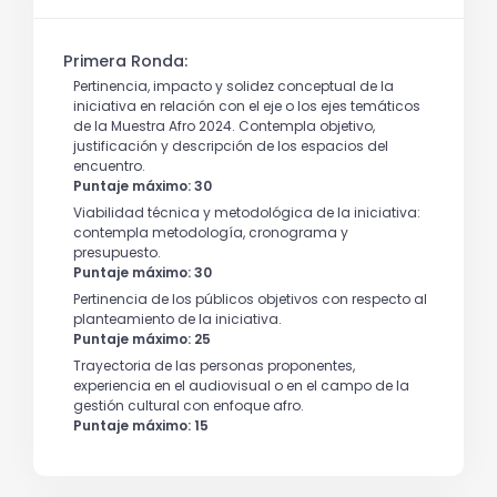
Primera Ronda:
Pertinencia, impacto y solidez conceptual de la
iniciativa en relación con el eje o los ejes temáticos
de la Muestra Afro 2024. Contempla objetivo,
justificación y descripción de los espacios del
encuentro.
Puntaje máximo: 30
Viabilidad técnica y metodológica de la iniciativa:
contempla metodología, cronograma y
presupuesto.
Puntaje máximo: 30
Pertinencia de los públicos objetivos con respecto al
planteamiento de la iniciativa.
Puntaje máximo: 25
Trayectoria de las personas proponentes,
experiencia en el audiovisual o en el campo de la
gestión cultural con enfoque afro.
Puntaje máximo: 15