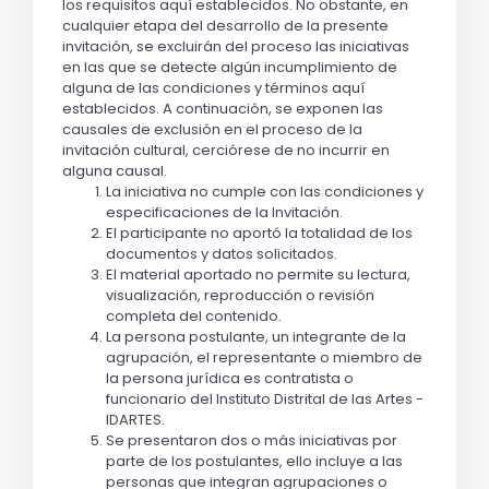
los requisitos aquí establecidos. No obstante, en
cualquier etapa del desarrollo de la presente
invitación, se excluirán del proceso las iniciativas
en las que se detecte algún incumplimiento de
alguna de las condiciones y términos aquí
establecidos. A continuación, se exponen las
causales de exclusión en el proceso de la
invitación cultural, cerciórese de no incurrir en
alguna causal.
La iniciativa no cumple con las condiciones y
especificaciones de la Invitación.
El participante no aportó la totalidad de los
documentos y datos solicitados.
El material aportado no permite su lectura,
visualización, reproducción o revisión
completa del contenido.
La persona postulante, un integrante de la
agrupación, el representante o miembro de
la persona jurídica es contratista o
funcionario del Instituto Distrital de las Artes -
IDARTES.
Se presentaron dos o más iniciativas por
parte de los postulantes, ello incluye a las
personas que integran agrupaciones o