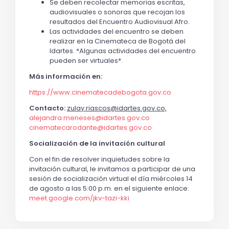
Se deben recolectar memorias escritas,
audiovisuales o sonoras que recojan los
resultados del Encuentro Audiovisual Afro.
Las actividades del encuentro se deben
realizar en la Cinemateca de Bogotá del
Idartes. *Algunas actividades del encuentro
pueden ser virtuales*.
Más información en:
https://www.cinematecadebogota.gov.co
Contacto:
zulay.riascos@idartes.gov.co,
alejandra.meneses@idartes.gov.co
cinematecarodante@idartes.gov.co
Socialización de la invitación cultural
Con el fin de resolver inquietudes sobre la
invitación cultural, le invitamos a participar de una
sesión de socialización virtual el día miércoles 14
de agosto a las 5:00 p.m. en el siguiente enlace:
meet.google.com/jkv-tazi-kki