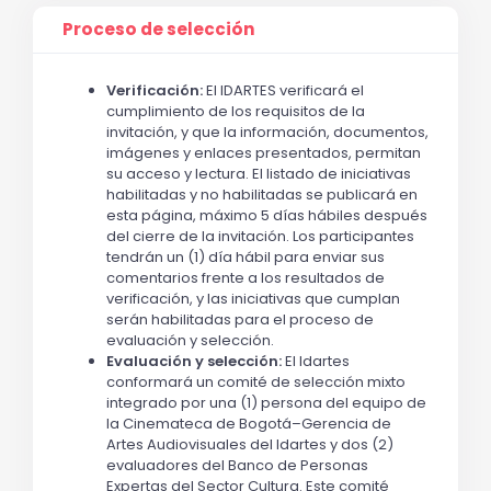
Proceso de selección
Verificación:
El IDARTES verificará el
cumplimiento de los requisitos de la
invitación, y que la información, documentos,
imágenes y enlaces presentados, permitan
su acceso y lectura. El listado de iniciativas
habilitadas y no habilitadas se publicará en
esta página, máximo 5 días hábiles después
del cierre de la invitación. Los participantes
tendrán un (1) día hábil para enviar sus
comentarios frente a los resultados de
verificación, y las iniciativas que cumplan
serán habilitadas para el proceso de
evaluación y selección.
Evaluación y selección:
El Idartes
conformará un comité de selección mixto
integrado por una (1) persona del equipo de
la Cinemateca de Bogotá–Gerencia de
Artes Audiovisuales del Idartes y dos (2)
evaluadores del Banco de Personas
Expertas del Sector Cultura. Este comité