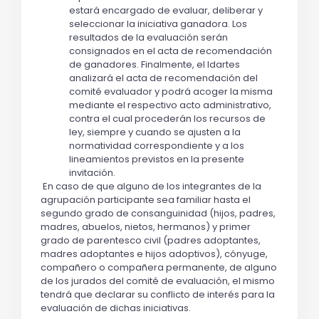
estará encargado de evaluar, deliberar y
seleccionar la iniciativa ganadora. Los
resultados de la evaluación serán
consignados en el acta de recomendación
de ganadores. Finalmente, el Idartes
analizará el acta de recomendación del
comité evaluador y podrá acoger la misma
mediante el respectivo acto administrativo,
contra el cual procederán los recursos de
ley, siempre y cuando se ajusten a la
normatividad correspondiente y a los
lineamientos previstos en la presente
invitación.
En caso de que alguno de los integrantes de la
agrupación participante sea familiar hasta el
segundo grado de consanguinidad (hijos, padres,
madres, abuelos, nietos, hermanos) y primer
grado de parentesco civil (padres adoptantes,
madres adoptantes e hijos adoptivos), cónyuge,
compañero o compañera permanente, de alguno
de los jurados del comité de evaluación, el mismo
tendrá que declarar su conflicto de interés para la
evaluación de dichas iniciativas.