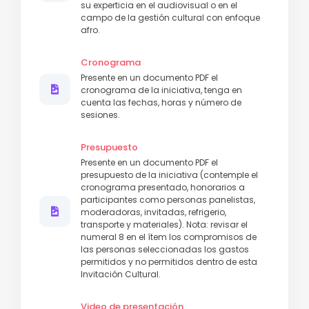
su experticia en el audiovisual o en el
campo de la gestión cultural con enfoque
afro.
Cronograma
Presente en un documento PDF el
cronograma de la iniciativa, tenga en
cuenta las fechas, horas y número de
sesiones.
Presupuesto
Presente en un documento PDF el
presupuesto de la iniciativa (contemple el
cronograma presentado, honorarios a
participantes como personas panelistas,
moderadoras, invitadas, refrigerio,
transporte y materiales). Nota: revisar el
numeral 8 en el ítem los compromisos de
las personas seleccionadas los gastos
permitidos y no permitidos dentro de esta
Invitación Cultural.
Video de presentación