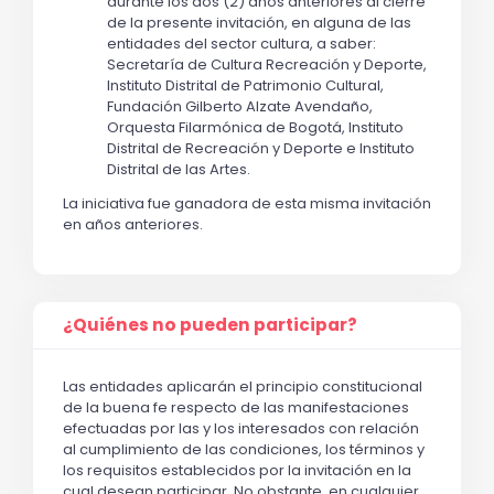
durante los dos (2) años anteriores al cierre
de la presente invitación, en alguna de las
entidades del sector cultura, a saber:
Secretaría de Cultura Recreación y Deporte,
Instituto Distrital de Patrimonio Cultural,
Fundación Gilberto Alzate Avendaño,
Orquesta Filarmónica de Bogotá, Instituto
Distrital de Recreación y Deporte e Instituto
Distrital de las Artes.
La iniciativa fue ganadora de esta misma invitación
en años anteriores.
¿Quiénes no pueden participar?
Las entidades aplicarán el principio constitucional
de la buena fe respecto de las manifestaciones
efectuadas por las y los interesados con relación
al cumplimiento de las condiciones, los términos y
los requisitos establecidos por la invitación en la
cual desean participar. No obstante, en cualquier