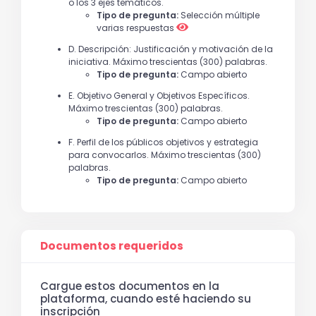
o los 3 ejes temáticos.
Tipo de pregunta:
Selección múltiple
varias respuestas
D. Descripción: Justificación y motivación de la
iniciativa. Máximo trescientas (300) palabras.
Tipo de pregunta:
Campo abierto
E. Objetivo General y Objetivos Específicos.
Máximo trescientas (300) palabras.
Tipo de pregunta:
Campo abierto
F. Perfil de los públicos objetivos y estrategia
para convocarlos. Máximo trescientas (300)
palabras.
Tipo de pregunta:
Campo abierto
Documentos requeridos
Cargue estos documentos en la
plataforma, cuando esté haciendo su
inscripción