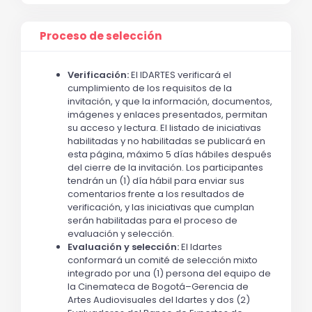
Proceso de selección
Verificación:
El IDARTES verificará el
cumplimiento de los requisitos de la
invitación, y que la información, documentos,
imágenes y enlaces presentados, permitan
su acceso y lectura. El listado de iniciativas
habilitadas y no habilitadas se publicará en
esta página, máximo 5 días hábiles después
del cierre de la invitación. Los participantes
tendrán un (1) día hábil para enviar sus
comentarios frente a los resultados de
verificación, y las iniciativas que cumplan
serán habilitadas para el proceso de
evaluación y selección.
Evaluación y selección:
El Idartes
conformará un comité de selección mixto
integrado por una (1) persona del equipo de
la Cinemateca de Bogotá–Gerencia de
Artes Audiovisuales del Idartes y dos (2)