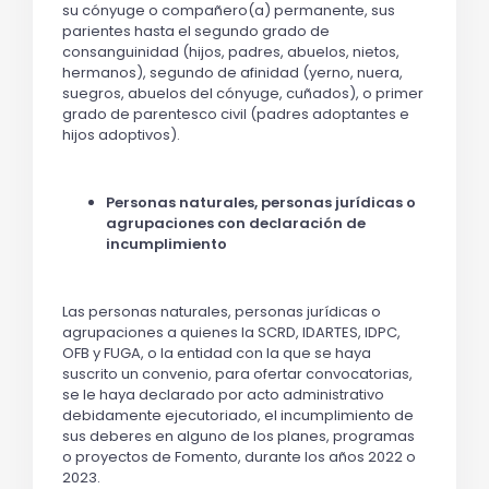
su cónyuge o compañero(a) permanente, sus
parientes hasta el segundo grado de
consanguinidad (hijos, padres, abuelos, nietos,
hermanos), segundo de afinidad (yerno, nuera,
suegros, abuelos del cónyuge, cuñados), o primer
grado de parentesco civil (padres adoptantes e
hijos adoptivos).
Personas naturales, personas jurídicas o
agrupaciones con declaración de
incumplimiento
Las personas naturales, personas jurídicas o
agrupaciones a quienes la SCRD, IDARTES, IDPC,
OFB y FUGA, o la entidad con la que se haya
suscrito un convenio, para ofertar convocatorias,
se le haya declarado por acto administrativo
debidamente ejecutoriado, el incumplimiento de
sus deberes en alguno de los planes, programas
o proyectos de Fomento, durante los años 2022 o
2023.