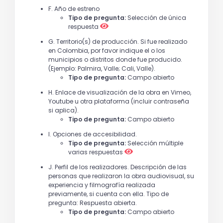
F. Año de estreno
Tipo de pregunta:
Selección de única
respuesta
G. Territorio(s) de producción. Si fue realizado
en Colombia, por favor indique el o los
municipios o distritos donde fue producido.
(Ejemplo: Palmira, Valle; Cali, Valle).
Tipo de pregunta:
Campo abierto
H. Enlace de visualización de la obra en Vimeo,
Youtube u otra plataforma (incluir contraseña
si aplica).
Tipo de pregunta:
Campo abierto
I. Opciones de accesibilidad.
Tipo de pregunta:
Selección múltiple
varias respuestas
J. Perfil de los realizadores. Descripción de las
personas que realizaron la obra audiovisual, su
experiencia y filmografía realizada
previamente, si cuenta con ella. Tipo de
pregunta: Respuesta abierta.
Tipo de pregunta:
Campo abierto