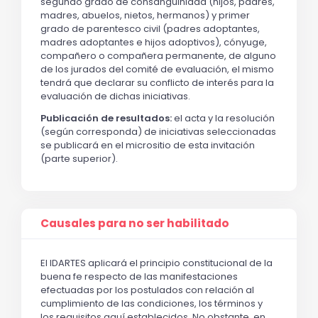
segundo grado de consanguinidad (hijos, padres,
madres, abuelos, nietos, hermanos) y primer
grado de parentesco civil (padres adoptantes,
madres adoptantes e hijos adoptivos), cónyuge,
compañero o compañera permanente, de alguno
de los jurados del comité de evaluación, el mismo
tendrá que declarar su conflicto de interés para la
evaluación de dichas iniciativas.
Publicación de resultados:
el acta y la resolución
(según corresponda) de iniciativas seleccionadas
se publicará en el micrositio de esta invitación
(parte superior).
Causales para no ser habilitado
El IDARTES aplicará el principio constitucional de la
buena fe respecto de las manifestaciones
efectuadas por los postulados con relación al
cumplimiento de las condiciones, los términos y
los requisitos aquí establecidos. No obstante, en