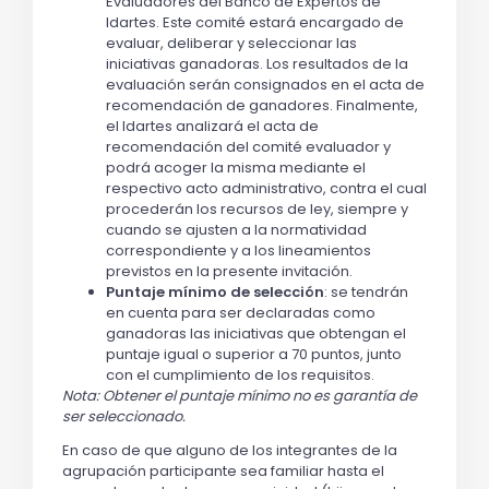
Evaluadores del Banco de Expertos de
Idartes. Este comité estará encargado de
evaluar, deliberar y seleccionar las
iniciativas ganadoras. Los resultados de la
evaluación serán consignados en el acta de
recomendación de ganadores. Finalmente,
el Idartes analizará el acta de
recomendación del comité evaluador y
podrá acoger la misma mediante el
respectivo acto administrativo, contra el cual
procederán los recursos de ley, siempre y
cuando se ajusten a la normatividad
correspondiente y a los lineamientos
previstos en la presente invitación.
Puntaje mínimo de selección
: se tendrán
en cuenta para ser declaradas como
ganadoras las iniciativas que obtengan el
puntaje igual o superior a 70 puntos, junto
con el cumplimiento de los requisitos.
Nota: Obtener el puntaje mínimo no es garantía de
ser seleccionado.
En caso de que alguno de los integrantes de la
agrupación participante sea familiar hasta el