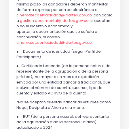
mismo plazo los ganadores deberán manifestar
de forma expresa por correo electrónico a
cinematecaenlaciudad@idartes.gov.co
con copia
a
gestion.documental@idartes.gov.co
, si aceptan
o no el incentivo económico y
aportar la documentación que se señala a
continuación, al correo
cinematecaenlaciudad@idartes.gov.co
:
● Documento de identidad (según Perfil del
Participante).
● Certificado bancario (de la persona natural, del
representante de la agrupación o de la persona
jurídica), no mayor a un mes de expedición
emitida por una entidad bancaria tradicional, que
incluya el número de cuenta, sucursal, tipo de
cuenta y estado ACTIVO de la cuenta.
*No se aceptan cuentas bancarias virtuales como
Nequi, Daviplata o Ahorro a la mano.
● RUT (de la persona natural, del representante
de la agrupación o de la persona jurídica)
actualizado a 2024.