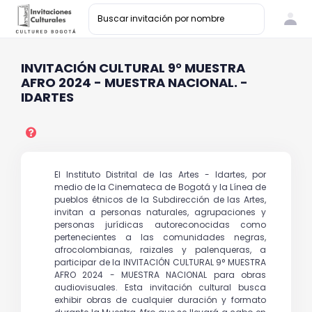
INVITACIÓN CULTURAL 9° MUESTRA
AFRO 2024 - MUESTRA NACIONAL. -
IDARTES
El Instituto Distrital de las Artes - Idartes, por
medio de la Cinemateca de Bogotá y la Línea de
pueblos étnicos de la Subdirección de las Artes,
invitan a personas naturales, agrupaciones y
personas jurídicas autoreconocidas como
pertenecientes a las comunidades negras,
afrocolombianas, raizales y palenqueras, a
participar de la INVITACIÓN CULTURAL 9° MUESTRA
AFRO 2024 - MUESTRA NACIONAL para obras
audiovisuales. Esta invitación cultural busca
exhibir obras de cualquier duración y formato