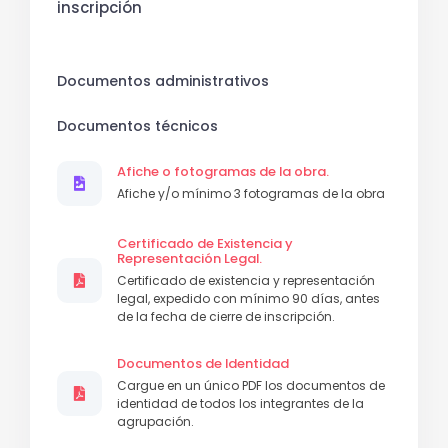
inscripción
Documentos administrativos
Documentos técnicos
Afiche o fotogramas de la obra.
Afiche y/o mínimo 3 fotogramas de la obra
Certificado de Existencia y
Representación Legal.
Certificado de existencia y representación
legal, expedido con mínimo 90 días, antes
de la fecha de cierre de inscripción.
Documentos de Identidad
Cargue en un único PDF los documentos de
identidad de todos los integrantes de la
agrupación.