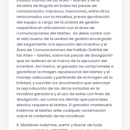
Instituto Distrital de las Artes – Idartes y de la
Alcaldía de Bogotá en todas las piezas de
comunicación, impresos, menciones, entre otros,
relacionados con la iniciativa, previa aprobación
del equipo a cargo de la unidad de gestión
respectiva en articulación con el área de
Comunicaciones del Idartes. Se debe contar con
el visto bueno de la unidad de gestión encargada
del seguimiento a la ejecución del incentivo y el
Área de Comunicaciones del Instituto Distrital de
las Artes – Idartes, sobre las piezas de divulgación
que se realicen en el marco de la ejecución del
incentivo. Así mismo, el ganador se compromete a
garantizar la imagen reputacional del Idartes y el
manejo adecuado y pertinente de la imagen de la
Entidad, y suscribir los documentos que autorizan
la reproducción de las obras incluidas en la
iniciativa ganadora y el uso de estas con fines de
divulgación, así como los demás que para tales
efectos requiera el Idartes. El ganador mantendrá
indemne al Idartes ante cualquier reclamación
sobre el contenido de las iniciativas.
5. Mantener indemne, eximir y liberar de toda