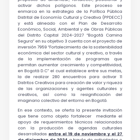
activar dichos polígonos. Este proceso se 
enmarca en la estrategia de la Política Pública 
Distrital de Economía Cultural y Creativa (PPDECC) 
y está alineado con el Plan de Desarrollo 
Económico, Social, Ambiental y de Obras Públicas 
del Distrito Capital 2024-2027 “Bogotá Camina 
Segura” en su objetivo 3 cuenta con el proyecto de 
inversión 7959
 “Fortalecimiento de la sostenibilidad 
económica del sector cultural y creativo, a través 
de la implementación de programas que 
permitan aumentar crecimiento y competitividad, 
en Bogotá D.C” el cual establece entre sus metas, 
la de 
realizar 280 encuentros para activar 11 
Distritos Creativos para creación de valor y riqueza 
de las organizaciones y agentes culturales y 
creativos, así como la resignificación del 
imaginario colectivo del entorno en Bogotá.
En ese contexto, se oferta la presente invitación 
que tiene como objeto fortalecer  mediante el 
apoyo de requerimientos técnicos relacionados 
con la producción de agendas culturales 
desarrolladas 
entre el 19 de noviembre
 y el 27 
de diciembre de 2024
 a través de actividades o 