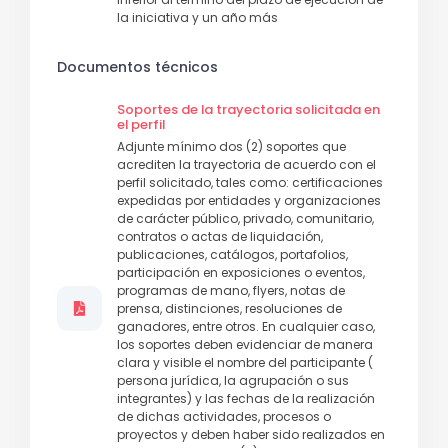
la iniciativa y un año más
Documentos técnicos
Soportes de la trayectoria solicitada en
el perfil
Adjunte mínimo dos (2) soportes que
acrediten la trayectoria de acuerdo con el
perfil solicitado, tales como: certificaciones
expedidas por entidades y organizaciones
de carácter público, privado, comunitario,
contratos o actas de liquidación,
publicaciones, catálogos, portafolios,
participación en exposiciones o eventos,
programas de mano, flyers, notas de
prensa, distinciones, resoluciones de
ganadores, entre otros. En cualquier caso,
los soportes deben evidenciar de manera
clara y visible el nombre del participante (
persona jurídica, la agrupación o sus
integrantes) y las fechas de la realización
de dichas actividades, procesos o
proyectos y deben haber sido realizados en