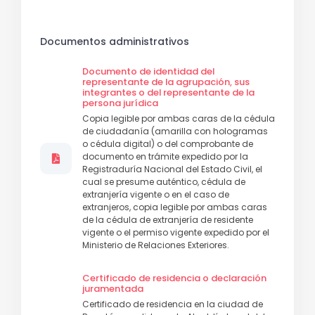
Documentos administrativos
Documento de identidad del
representante de la agrupación, sus
integrantes o del representante de la
persona jurídica
Copia legible por ambas caras de la cédula
de ciudadanía (amarilla con hologramas
o cédula digital) o del comprobante de
documento en trámite expedido por la
Registraduría Nacional del Estado Civil, el
cual se presume auténtico, cédula de
extranjería vigente o en el caso de
extranjeros, copia legible por ambas caras
de la cédula de extranjería de residente
vigente o el permiso vigente expedido por el
Ministerio de Relaciones Exteriores.
Certificado de residencia o declaración
juramentada
Certificado de residencia en la ciudad de