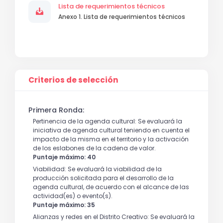
Lista de requerimientos técnicos
Anexo 1. Lista de requerimientos técnicos
Criterios de selección
Primera Ronda:
Pertinencia de la agenda cultural: Se evaluará la
iniciativa de agenda cultural teniendo en cuenta el
impacto de la misma en el territorio y la activación
de los eslabones de la cadena de valor.
Puntaje máximo: 40
Viabilidad: Se evaluará la viabilidad de la
producción solicitada para el desarrollo de la
agenda cultural, de acuerdo con el alcance de las
actividad(es) o evento(s).
Puntaje máximo: 35
Alianzas y redes en el Distrito Creativo: Se evaluará la