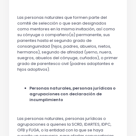
Las personas naturales que formen parte del
comité de selección o que sean designados
como mentores en la misma invitación, así como
su cónyuge o compañero(a) permanente, sus
parientes hasta el segundo grado de
consanguinidad (hijos, padres, abuelos, nietos,
hermanos), segundo de afinidad (yerno, nuera,
suegros, abuelos del cónyuge, cuñados), o primer
grado de parentesco civil (padres adoptantes e
hijos adoptivos).
Personas naturales, personas jurídicas o
agrupaciones con declaración de
incumplimiento
Las personas naturales, personas jurídicas o
agrupaciones a quienes la SCRD, IDARTES, IDPC,
OFB y FUGA, o la entidad con la que se haya
suscrito un convenio, para ofertar convocatorias,