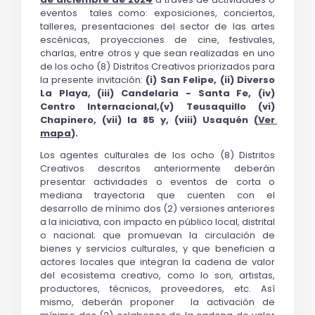
eventos  tales como: exposiciones, conciertos, 
talleres, presentaciones del sector de las artes 
escénicas, proyecciones de cine, festivales, 
charlas, entre otros y que sean realizadas en uno 
de los ocho (8) Distritos Creativos priorizados para 
la presente invitación: 
(i) San Felipe, (ii) Diverso 
La Playa, (iii) Candelaria - Santa Fe, (iv) 
Centro Internacional,(v) Teusaquillo (vi) 
Chapinero, (vii) la 85 y, (viii) Usaquén (
Ver 
mapa
).
Los agentes culturales de los ocho (8) Distritos 
Creativos descritos anteriormente deberán 
presentar actividades o eventos de corta o 
mediana trayectoria que cuenten con el 
desarrollo de mínimo dos (2) versiones anteriores 
a la iniciativa, con impacto en público local, distrital 
o nacional; que promuevan la circulación de 
bienes y servicios culturales, y que beneficien a 
actores locales que integran la cadena de valor 
del ecosistema creativo, como lo son, artistas, 
productores, técnicos, proveedores, etc. Así 
mismo, deberán proponer  la activación de 