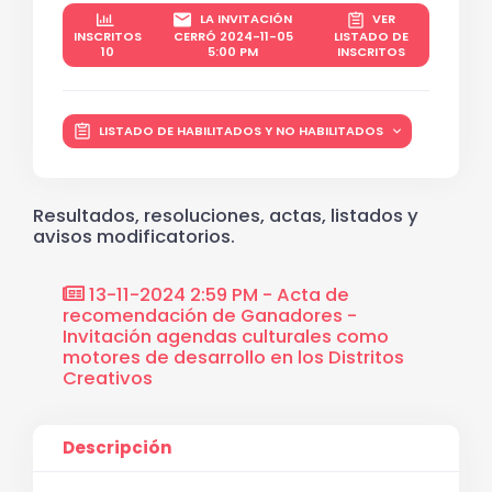
LA INVITACIÓN
VER
INSCRITOS
CERRÓ 2024-11-05
LISTADO DE
10
5:00 PM
INSCRITOS
LISTADO DE HABILITADOS Y NO HABILITADOS
Resultados, resoluciones, actas, listados y
avisos modificatorios.
13-11-2024 2:59 PM - Acta de
recomendación de Ganadores -
Invitación agendas culturales como
motores de desarrollo en los Distritos
Creativos
Descripción