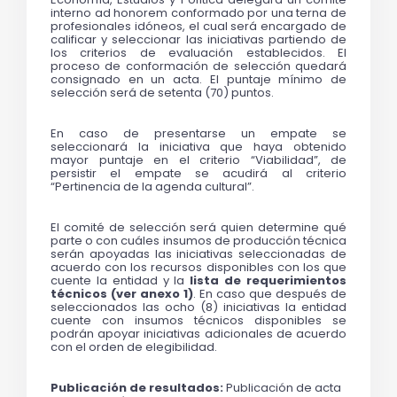
interno ad honorem conformado por una terna de 
profesionales idóneos, el cual será encargado de 
calificar y seleccionar las iniciativas partiendo de 
los criterios de evaluación establecidos. El 
proceso de conformación de selección quedará 
consignado en un acta. El puntaje mínimo de 
selección será de setenta (70) puntos.
En caso de presentarse un empate se 
seleccionará la iniciativa que haya obtenido 
mayor puntaje en el criterio “Viabilidad”, de 
persistir el empate se acudirá al criterio 
“Pertinencia de la agenda cultural”.
El comité de selección será quien determine qué 
parte o con cuáles insumos de producción técnica 
serán apoyadas las iniciativas seleccionadas de 
acuerdo con los recursos disponibles con los que 
cuente la entidad y la 
lista de requerimientos 
técnicos (ver anexo 1)
. En caso que después de 
seleccionados las ocho (8) iniciativas la entidad 
cuente con insumos técnicos disponibles se 
podrán apoyar iniciativas adicionales de acuerdo 
con el orden de elegibilidad.
Publicación de resultados:
 Publicación de acta 