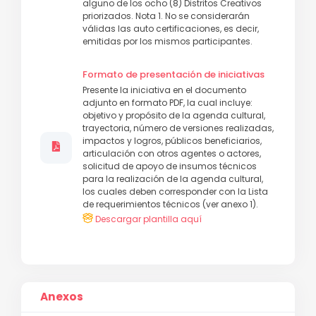
alguno de los ocho (8) Distritos Creativos
priorizados. Nota 1. No se considerarán
válidas las auto certificaciones, es decir,
emitidas por los mismos participantes.
Formato de presentación de iniciativas
Presente la iniciativa en el documento
adjunto en formato PDF, la cual incluye:
objetivo y propósito de la agenda cultural,
trayectoria, número de versiones realizadas,
impactos y logros, públicos beneficiarios,
articulación con otros agentes o actores,
solicitud de apoyo de insumos técnicos
para la realización de la agenda cultural,
los cuales deben corresponder con la Lista
de requerimientos técnicos (ver anexo 1).
Descargar plantilla aquí
Anexos