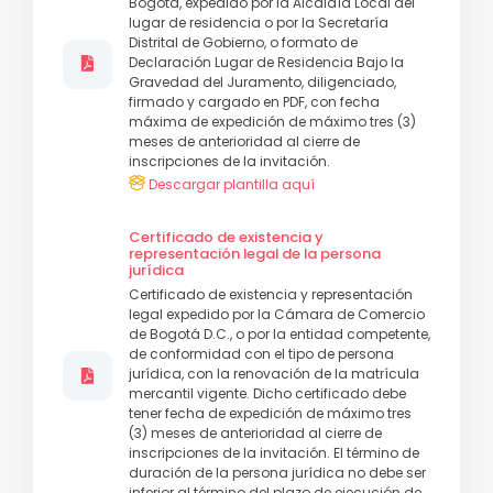
Bogotá, expedido por la Alcaldía Local del
lugar de residencia o por la Secretaría
Distrital de Gobierno, o formato de
Declaración Lugar de Residencia Bajo la
Gravedad del Juramento, diligenciado,
firmado y cargado en PDF, con fecha
máxima de expedición de máximo tres (3)
meses de anterioridad al cierre de
inscripciones de la invitación.
Descargar plantilla aquí
Certificado de existencia y
representación legal de la persona
jurídica
Certificado de existencia y representación
legal expedido por la Cámara de Comercio
de Bogotá D.C., o por la entidad competente,
de conformidad con el tipo de persona
jurídica, con la renovación de la matrícula
mercantil vigente. Dicho certificado debe
tener fecha de expedición de máximo tres
(3) meses de anterioridad al cierre de
inscripciones de la invitación. El término de
duración de la persona jurídica no debe ser
inferior al término del plazo de ejecución de