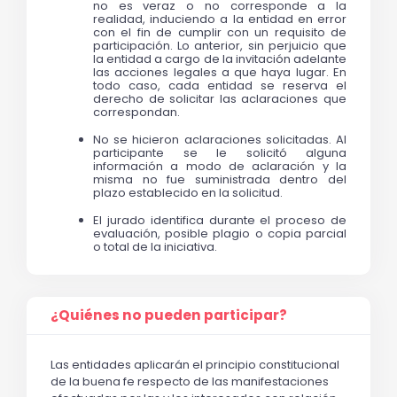
no es veraz o no corresponde a la 
realidad, induciendo a la entidad en error 
con el fin de cumplir con un requisito de 
participación. Lo anterior, sin perjuicio que 
la entidad a cargo de la invitación adelante 
las acciones legales a que haya lugar. En 
todo caso, cada entidad se reserva el 
derecho de solicitar las aclaraciones que 
correspondan. 
No se hicieron aclaraciones solicitadas. Al 
participante se le solicitó alguna 
información a modo de aclaración y la 
misma no fue suministrada dentro del 
plazo establecido en la solicitud.
El jurado identifica durante el proceso de 
evaluación, posible plagio o copia parcial 
o total de la iniciativa.
¿Quiénes no pueden participar?
Las entidades aplicarán el principio constitucional
de la buena fe respecto de las manifestaciones