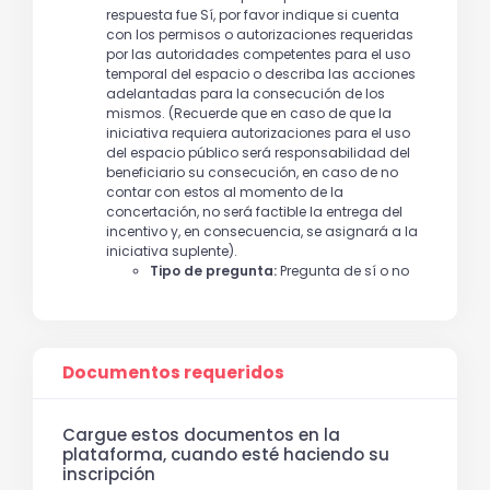
respuesta fue Sí, por favor indique si cuenta
con los permisos o autorizaciones requeridas
por las autoridades competentes para el uso
temporal del espacio o describa las acciones
adelantadas para la consecución de los
mismos. (Recuerde que en caso de que la
iniciativa requiera autorizaciones para el uso
del espacio público será responsabilidad del
beneficiario su consecución, en caso de no
contar con estos al momento de la
concertación, no será factible la entrega del
incentivo y, en consecuencia, se asignará a la
iniciativa suplente).
Tipo de pregunta:
Pregunta de sí o no
Documentos requeridos
Cargue estos documentos en la
plataforma, cuando esté haciendo su
inscripción