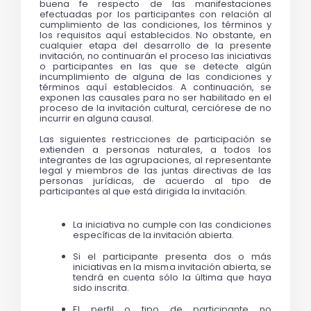
buena fe respecto de las manifestaciones 
efectuadas por los participantes con relación al 
cumplimiento de las condiciones, los términos y 
los requisitos aquí establecidos. No obstante, en 
cualquier etapa del desarrollo de la presente 
invitación, no continuarán el proceso las iniciativas 
o participantes en las que se detecte algún 
incumplimiento de alguna de las condiciones y 
términos aquí establecidos. A continuación, se 
exponen las causales para no ser habilitado en el 
proceso de la invitación cultural, cerciórese de no 
incurrir en alguna causal.
Las siguientes restricciones de participación se 
extienden a personas naturales, a todos los 
integrantes de las agrupaciones, al representante 
legal y miembros de las juntas directivas de las 
personas jurídicas, de acuerdo al tipo de 
participantes al que está dirigida la invitación.
La iniciativa no cumple con las condiciones 
específicas de la invitación abierta.
Si el participante presenta dos o más 
iniciativas en la misma invitación abierta, se 
tendrá en cuenta sólo la última que haya 
sido inscrita. 
El perfil o tipo de participante no 