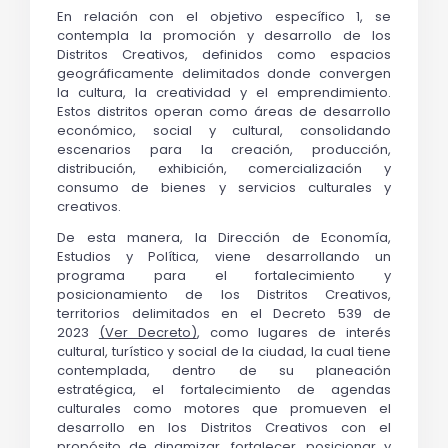
En relación con el objetivo específico 1, se 
contempla la 
promoción y desarrollo de los 
Distritos Creativos
, definidos como espacios 
geográficamente delimitados donde convergen 
la cultura, la creatividad y el emprendimiento. 
Estos distritos operan como áreas de desarrollo 
económico, social y cultural, consolidando 
escenarios para la creación, producción, 
distribución, exhibición, comercialización y 
consumo de bienes y servicios culturales y 
creativos. 
De esta manera, la Dirección de Economía, 
Estudios y Política, viene desarrollando un 
programa para el fortalecimiento y 
posicionamiento de los Distritos Creativos, 
territorios delimitados en el Decreto 539 de 
2023 
(Ver Decreto)
, como lugares de interés 
cultural, turístico y social de la ciudad, la cual tiene 
contemplada, dentro de su planeación 
estratégica, el fortalecimiento de agendas 
culturales como motores que promueven el 
desarrollo en los Distritos Creativos con el 
propósito de dinamizar, fortalecer, posicionar y 