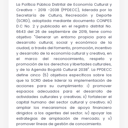
La Política Pública Distrital de Economía Cultural y 
Creativa - 2019 -2038 (PPDECC), liderada por la 
Secretaría de Cultura, Recreación y Deporte 
(SCRD), adoptada mediante documento CONPES 
D.C No. 2 y publicada en el registro distrital No. 
6643 del 26 de septiembre de 2019, tiene como 
objetivo "Generar un entorno propicio para el 
desarrollo cultural, social y económico de la 
ciudad, a través del fomento, promoción, incentivo 
y desarrollo de la economía cultural y creativa, en 
el marco del reconocimiento, respeto y 
promoción de los derechos y libertades culturales, 
y de la Agenda Bogotá Cultural 2038". La PPDECC 
define cinco (5) objetivos específicos sobre los 
que la SCRD debe liderar la implementación de 
acciones para su cumplimiento: i) promover 
espacios adecuados para el desarrollo de 
actividades culturales y creativas; ii) fortalecer el 
capital humano del sector cultural y creativo; iii) 
ampliar los mecanismos de apoyo financiero 
dirigidos a los agentes del sector; iv) apoyar las 
estrategias de ampliación de mercado; y v) 
promover líneas de gestión de conocimiento.