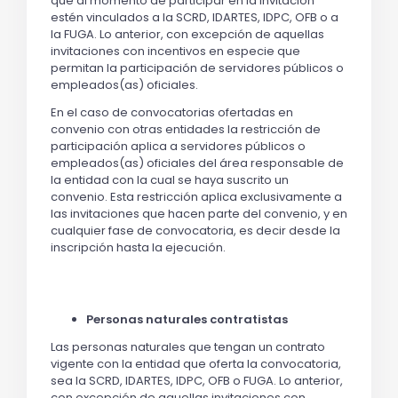
que al momento de participar en la invitación
estén vinculados a la SCRD, IDARTES, IDPC, OFB o a
la FUGA. Lo anterior, con excepción de aquellas
invitaciones con incentivos en especie que
permitan la participación de servidores públicos o
empleados(as) oficiales.
En el caso de convocatorias ofertadas en
convenio con otras entidades la restricción de
participación aplica a servidores públicos o
empleados(as) oficiales del área responsable de
la entidad con la cual se haya suscrito un
convenio. Esta restricción aplica exclusivamente a
las invitaciones que hacen parte del convenio, y en
cualquier fase de convocatoria, es decir desde la
inscripción hasta la ejecución.
Personas naturales contratistas
Las personas naturales que tengan un contrato
vigente con la entidad que oferta la convocatoria,
sea la SCRD, IDARTES, IDPC, OFB o FUGA. Lo anterior,
con excepción de aquellas invitaciones con