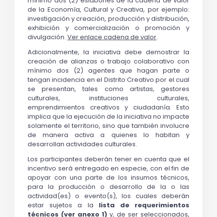
mínimo dos (2) eslabones de la cadena de valor 
de la Economía, Cultural y Creativa, por ejemplo: 
investigación y creación, producción y distribución, 
exhibición y comercialización o promoción y 
divulgación. 
Ver enlace cadena de valor
.
Adicionalmente, la iniciativa debe demostrar la 
creación de alianzas o trabajo colaborativo con 
mínimo dos (2) agentes que hagan parte o 
tengan incidencia en el Distrito Creativo por el cual 
se presentan, tales como artistas, gestores 
culturales, instituciones culturales, 
emprendimientos creativos y ciudadanía. Esto 
implica que la ejecución de la iniciativa no impacte 
solamente el territorio, sino que también involucre 
de manera activa a quienes lo habitan y 
desarrollan actividades culturales.
Los participantes deberán tener en cuenta que el 
incentivo será entregado en especie, con el fin de 
apoyar con una parte de los insumos técnicos, 
para la producción o desarrollo de la o las 
actividad(es) o evento(s), los cuales deberán 
estar sujetos a la 
lista de requerimientos 
técnicos (ver anexo 1)
 y, de ser seleccionados, 