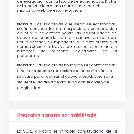
de evaluación con la lista de seleccionados. Dicha 
acta  se publicará en la parte superior del 
micrositio web de esta invitación.
Nota 2: 
Las iniciativas que sean seleccionadas, 
serán convocadas a un espacio de concertación 
en el que se determinarán las posibilidades de 
apoyo de acuerdo con la iniciativa presentada. 
Por lo anterior, es importante que esté atento a la 
comunicación a través de correo electrónico o 
números de teléfono registrados en la 
plataforma. 
Nota 3:
 Si las iniciativas no logran ser contactadas 
o no se presenta a la sesión de concertación, se 
revisará para realizar el apoyo a producción a la 
siguiente iniciativa de acuerdo con el orden de 
elegibilidad. 
Causales para no ser habilitado
La SCRD aplicará el principio constitucional de la 