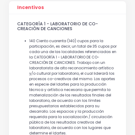
Incentivos
CATEGORÍA 1 - LABORATORIO DE CO-
CREACIÓN DE CANCIONES
140 Ciento cuarenta (140) cupos para la
participación, es decir, un total de 35 cupos por
cada una de las localidades referenciadas en
la CATEGORÍA 1 - LABORATORIO DE CO-
CREACIÓN DE CANCIONES. Trabajo con un
laboratorista de alto reconocimiento artístico
y/o cultural por laboratorio, el cual liderará los
procesos co-creativos del mismo. Los aportes
en especie del Idartes para la producción
técnica y artística necesaria que permita la
materialización de los resultados finales del
laboratorio, de acuerdo con los límites
presupuestarios establecidos para su
desarrollo. Los espacios y la producción
requerida para la socialización / circulación
pública de los resultados creativos del
laboratorio, de acuerdo con los lugares que
determine el Idartes.