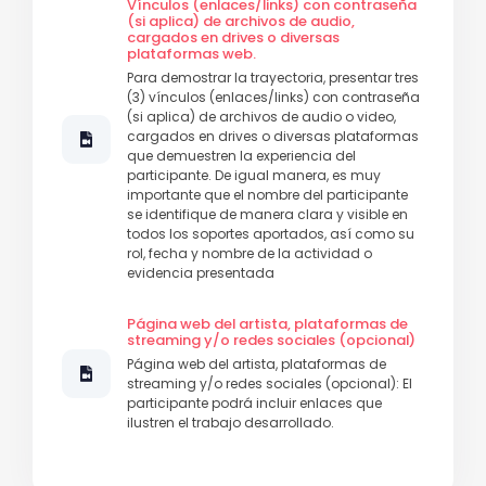
Vínculos (enlaces/links) con contraseña
(si aplica) de archivos de audio,
cargados en drives o diversas
plataformas web.
Para demostrar la trayectoria, presentar tres
(3) vínculos (enlaces/links) con contraseña
(si aplica) de archivos de audio o video,
cargados en drives o diversas plataformas
que demuestren la experiencia del
participante. De igual manera, es muy
importante que el nombre del participante
se identifique de manera clara y visible en
todos los soportes aportados, así como su
rol, fecha y nombre de la actividad o
evidencia presentada
Página web del artista, plataformas de
streaming y/o redes sociales (opcional)
Página web del artista, plataformas de
streaming y/o redes sociales (opcional): El
participante podrá incluir enlaces que
ilustren el trabajo desarrollado.