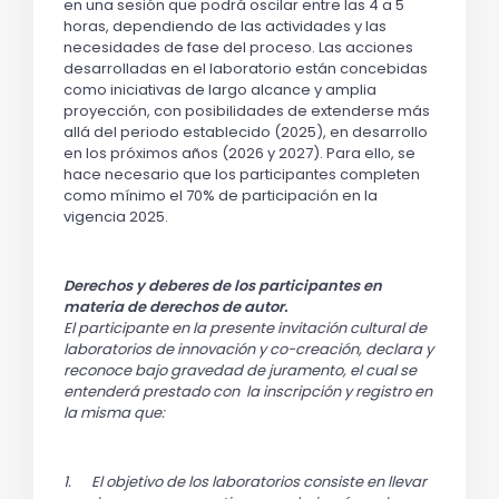
en una sesión que podrá oscilar entre las 4 a 5 
horas, dependiendo de las actividades y las 
necesidades de fase del proceso. Las acciones 
desarrolladas en el laboratorio están
 concebidas 
como iniciativas de largo alcance y amplia 
proyección, con posibilidades de extenderse más 
allá del periodo establecido (2025), en desarrollo 
en los próximos años (2026 y 2027). Para ello, se 
hace necesario que los participantes completen 
como mínimo el 70% de participación en la 
vigencia 2025.
Derechos y deberes de los participantes en
materia de derechos de autor.
El participante en la presente invitación cultural de
laboratorios de innovación y co-creación, declara y
reconoce bajo gravedad de juramento, el cual se
entenderá prestado con la inscripción y registro en
la misma que:
1.
El objetivo de los laboratorios consiste en llevar