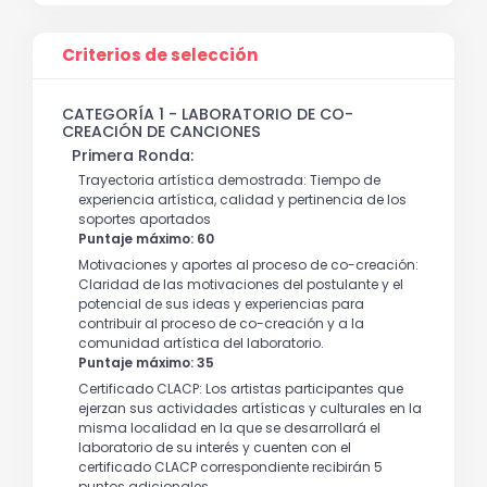
Criterios de selección
CATEGORÍA 1 - LABORATORIO DE CO-
CREACIÓN DE CANCIONES
Primera Ronda:
Trayectoria artística demostrada: Tiempo de
experiencia artística, calidad y pertinencia de los
soportes aportados
Puntaje máximo: 60
Motivaciones y aportes al proceso de co-creación:
Claridad de las motivaciones del postulante y el
potencial de sus ideas y experiencias para
contribuir al proceso de co-creación y a la
comunidad artística del laboratorio.
Puntaje máximo: 35
Certificado CLACP: Los artistas participantes que
ejerzan sus actividades artísticas y culturales en la
misma localidad en la que se desarrollará el
laboratorio de su interés y cuenten con el
certificado CLACP correspondiente recibirán 5
puntos adicionales.