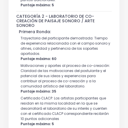
Puntaje máximo: 5
CATEGORÍA 2 - LABORATORIO DE CO-
CREACIÓN DE PAISAJE SONORO / ARTE
SONORO
Primera Ronda:
Trayectoria del participante demostrada: Tiempo
de experiencia relacionada con el campo sonoro y
afines, calidad y pertinencia de los soportes
aportados.
Puntaje máximo: 60
Motivaciones y aportes al proceso de co-creación:
Claridad de las motivaciones del postulante y el
potencial de sus ideas y experiencias para
contribuir al proceso de co-creación y a la
comunidad artística del laboratorio.
Puntaje máximo: 35
Certificado CLACP: Los artistas participantes que
residan en la misma localidad en la que se
desarrollará el laboratorio de su interés y cuenten
con el certificado CLACP correspondiente recibirán
10 puntos adicionales
Puntaje máximo: 5