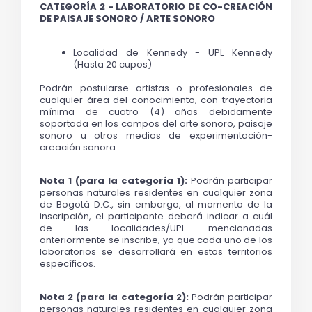
CATEGORÍA 2 - LABORATORIO DE CO-CREACIÓN 
DE PAISAJE SONORO / ARTE SONORO
Localidad de Kennedy - UPL Kennedy 
(Hasta 20 cupos)
Podrán postularse artistas o profesionales de 
cualquier área del conocimiento, con trayectoria 
mínima de cuatro (
4) años debidamente 
soportada en los campos del arte sonoro, paisaje 
sonoro u otros medios de experimentación-
creación sonora.
Nota 1 (para la categoría 1):
 Podrán participar 
personas naturales residentes en cualquier zona 
de Bogotá D.C., sin embargo, al momento de la 
inscripción, el participante deberá indicar a cuál 
de las localidades/UPL mencionadas 
anteriormente se inscribe, ya que cada uno de los 
laboratorios se desarrollará en estos territorios 
específicos.
Nota 2 (para la categoría 2):
 Podrán participar 
personas naturales residentes en cualquier zona 