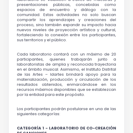
presentaciones públicas, concebidas como 
espacios de encuentro y diálogo con la 
comunidad. Estas actividades no solo buscan 
compartir los aprendizajes y creaciones del 
proceso, sino también expandir su impacto hacia 
nuevos niveles de proyección artística y cultural, 
fortaleciendo la conexión entre los participantes, 
sus territorios y el público.
Cada laboratorio contará con un máximo de 20 
participantes, quienes trabajarán junto a 
laboratoristas de amplia y reconocida trayectoria 
en el 
ámbito musical. Asimismo, el Instituto Distrital 
de las Artes – Idartes brindará apoyo para la 
materialización, producción y circulación de los 
resultados obtenidos, enmarcándose en los 
recursos máximos disponibles que se establezcan 
por la entidad para este propósito.
Los participantes podrán postularse en una de las 
siguientes categorías:
CATEGORÍA 1 - LABORATORIO DE CO-CREACIÓN 