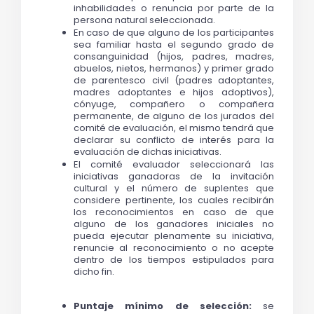
inhabilidades o renuncia por parte de la 
persona natural seleccionada.
En caso de que alguno de los participantes 
sea familiar hasta el segundo grado de 
consanguinidad (hijos, padres, madres, 
abuelos, nietos, hermanos) y primer grado 
de parentesco civil (padres adoptantes, 
madres adoptantes e hijos adoptivos), 
cónyuge, com
pañero o compañera 
permanente, de alguno de los jurados del 
comité de evaluación, el mismo tendrá que 
declarar su conflicto de interés para la 
evaluación de dichas iniciativas.
El comité evaluador seleccionará las 
iniciativas ganadoras de la invitación 
cultural y el número de suplentes que 
considere pertinente, los cuales recibirán 
los reconocimientos en caso de que 
alguno de los ganadores iniciales no 
pueda ejecutar plenamente su iniciativa, 
renuncie al reconocimiento o no acepte 
dentro de los tiempos estipulados para 
dicho fin.
Puntaje mínimo de selección:
 se 