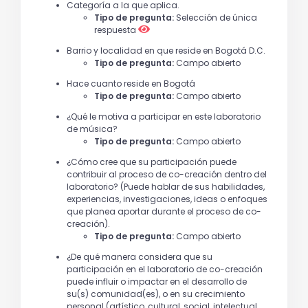
Categoría a la que aplica.
Tipo de pregunta:
Selección de única
respuesta
Barrio y localidad en que reside en Bogotá D.C.
Tipo de pregunta:
Campo abierto
Hace cuanto reside en Bogotá
Tipo de pregunta:
Campo abierto
¿Qué le motiva a participar en este laboratorio
de música?
Tipo de pregunta:
Campo abierto
¿Cómo cree que su participación puede
contribuir al proceso de co-creación dentro del
laboratorio? (Puede hablar de sus habilidades,
experiencias, investigaciones, ideas o enfoques
que planea aportar durante el proceso de co-
creación).
Tipo de pregunta:
Campo abierto
¿De qué manera considera que su
participación en el laboratorio de co-creación
puede influir o impactar en el desarrollo de
su(s) comunidad(es), o en su crecimiento
personal (artístico, cultural, social, intelectual,