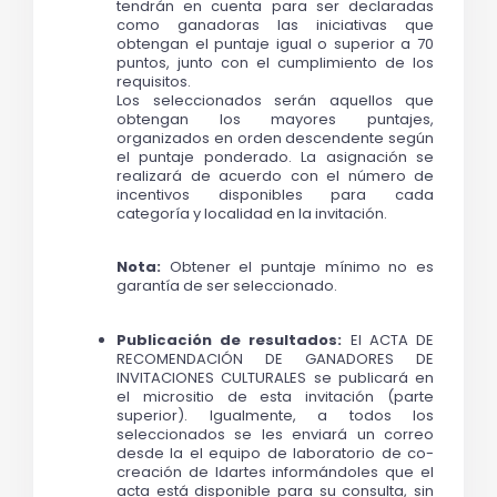
tendrán en cuenta para ser declaradas 
como ganadoras las iniciativas que 
obtengan el puntaje igual o superior a 70 
puntos, junto con el cumplimiento de los 
requisitos.
Los seleccionados serán aquellos que 
obtengan los mayores puntajes, 
organizados en orden descendente según 
el puntaje ponderado. La asignación se 
realizará de acuerdo con el número de 
incentivos disponibles para cada 
categoría y localidad en la invitación.
Nota:
 Obtener el puntaje mínimo no es 
garantía de ser seleccionado.
Publicación de resultados:
 El ACTA DE 
RECOMENDACIÓN DE GANADORES DE 
INVITACIONES CULTURALES se publicará en 
el micrositio de esta invitación (parte 
superior). Igualmente, a todos los 
seleccionados se les enviará un correo 
desde la el equipo de laboratorio de co-
creación de Idartes informándoles que el 
acta está disponible para su consulta, sin 