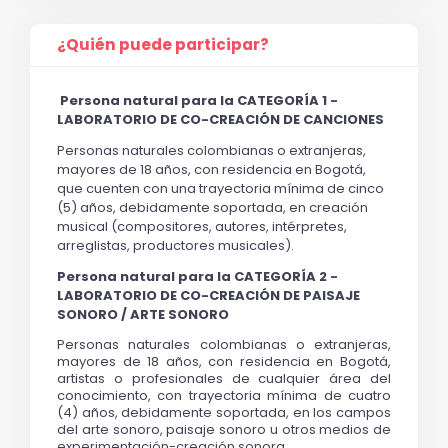
¿Quién puede participar?
Persona natural para la 
CATEGORÍA 1 - 
LABORATORIO DE CO-CREA
CIÓN DE CANCIONES 
Personas naturales colombianas o extranjeras, 
mayores de 18 años, con residencia en Bogotá, 
que cuenten con una trayectoria mínima de cinco 
(5) años, debidamente soportada, en creación 
musical (compositores, autores, intérpretes, 
arreglistas, productores musicales). 
Persona natural para la 
CATEGORÍA 2 - 
LABORATORIO DE CO-CREACIÓN DE PAISAJE 
SONORO / ARTE SONORO
Personas naturales colombianas o extranjeras, 
mayores de 18 años, con residencia en Bogotá, 
artistas o profesionales de cualquier área del 
conocimiento, con trayectoria mínima de cuatro 
(4) años, debidamente soportada, en los campos 
del arte sonoro, paisaje sonoro u otros medios de 
experimentación-creación sonora. 