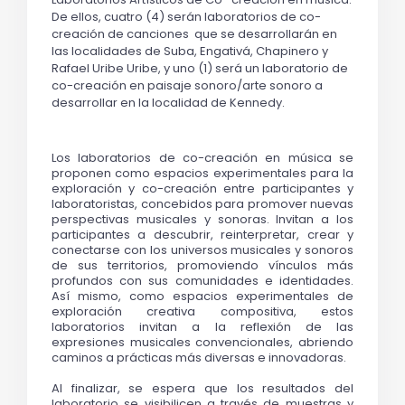
De ellos, cuatro (4) serán laboratorios de co-
creaci
ón de canciones  que se desarrollarán en 
las localidades de Suba, Engativá, Chapinero y 
Rafael Uribe Uribe, y uno (1) será un laboratorio de 
co-creación en paisaje sonoro/arte sonoro a 
desarrollar en la localidad de Kennedy.
Los laboratorios de co-creación en música se 
proponen como espacios experimentales para la 
exploración y co-creación entre participantes y 
laboratoristas, conce
bidos para promover nuevas 
perspectivas musicales y sonoras. Invitan a los 
participantes a descubrir, reinterpretar, crear y 
conectarse con los universos musicales y sonoros 
de sus territorios, promoviendo vínculos más 
profundos con sus comunidades e identidades. 
Así mismo, como espacios experimentales de 
exploración creativa compositiva, estos 
laboratorios invitan a la reflexión de las 
expresiones musicales convencionales, abriendo 
caminos a prácticas más diversas e innovadoras.
Al finalizar, se espera que los resultados del 
laboratorio se visibilicen a través de muestras y 