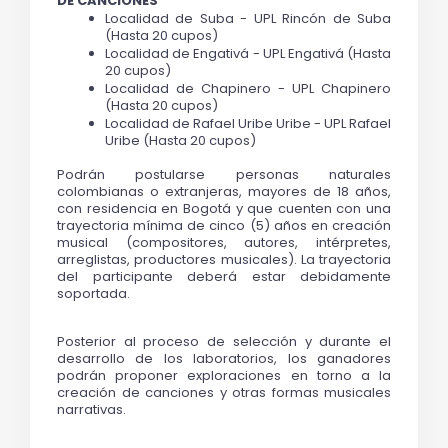
DE CANCIONES 
Localidad de Suba - UPL Rincón de Suba 
(Hasta 20 cupos)
Localidad de Engativá - UPL Engativá (Hasta 
20 cupos)
Localidad de Chapinero - UPL Chapinero 
(Hasta 20 cupos)
Localidad de Rafael Uribe Uribe - UPL Rafael 
Uribe (Hasta 20 cupos)
Podrán postularse personas naturales 
colombianas o extranjeras, mayores de 18 años, 
con residencia en Bogotá y que cuenten con una 
trayectoria mínima de cinco (5) años en creación 
musical (compositores, autores, intérpretes, 
arreglistas, productores musicales). La trayectoria 
del participante deberá estar debidamente 
soportada. 
Posterior al proceso de selección y durante el 
desarrollo de los laboratorios, los ganadores 
podrán proponer exploraciones en torno a la 
creación de canciones y otras formas musicales 
narrativas.