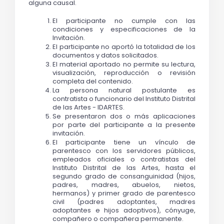
alguna causal.
El participante no cumple con las 
condiciones y especificaciones de la 
Invitación.
El participante no aportó la totalidad de los 
documentos y datos solicitados. 
El material aportado no permite su lectura, 
visualización, reproducción o revisión 
completa del contenido.
La persona natural postulante es 
contratista o funcionario del Instituto Distrital 
de las Artes - IDARTES.
Se presentaron dos o más aplicaciones 
por parte del participante a la presente 
invitación. 
El participante tiene un vínculo de 
parentesco con los servidores públicos, 
empleados oficiales o contratistas del 
Instituto Distrital de las Artes, hasta el 
segundo grado de consanguinidad (hijos, 
padres, madres, abuelos, nietos, 
hermanos) y primer grado de parentesco 
civil (padres adoptantes, madres 
adoptantes e hijos adoptivos), cónyuge, 
compañero o compañera permanente.