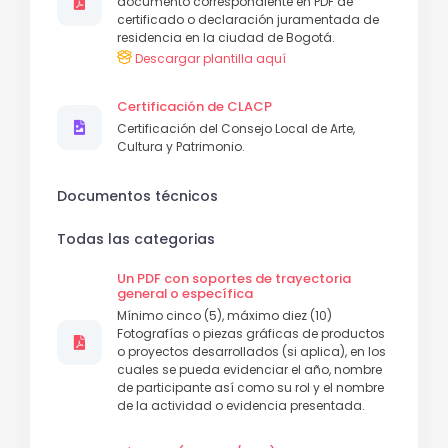
documento correspondiente en PDF de
certificado o declaración juramentada de
residencia en la ciudad de Bogotá.
Descargar plantilla aquí
Certificación de CLACP
Certificación del Consejo Local de Arte,
Cultura y Patrimonio.
Documentos técnicos
Todas las categorias
Un PDF con soportes de trayectoria
general o específica
Mínimo cinco (5), máximo diez (10)
Fotografías o piezas gráficas de productos
o proyectos desarrollados (si aplica), en los
cuales se pueda evidenciar el año, nombre
de participante así como su rol y el nombre
de la actividad o evidencia presentada.