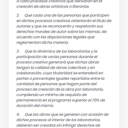
a cabo procesos creativos que derivarán en la
creación de obras artísticas o literarias.
2.
Que cada una de las personas que participen
en dichos procesos creativos ostentarán el título de
autores y que se reconocerán y respetarán sus
derechos morales de autor sobre las mismas, de
acuerdo con las disposiciones legales que
reglamentan dicha materia.
3.
Que la dinámica de los laboratorios y la
participación de varias personas durante el
proceso creativo generará que dichas obras
tengan la calidad de obras colectivas y en
colaboración, cuya titularidad se entenderá en
partes o porcentajes iguales repartidos entre la
cantidad de personas que hagan parte del
proceso de creación de la obra por laboratorio,
cumpliendo un mínimo de requisito de
permanencia en el programa superior al 70% de
duración del mismo.
4.
Que las obras que se generen con ocasión de
dichos procesos al interior de los laboratorios,
deberán ser creadas sin infringir derechos de