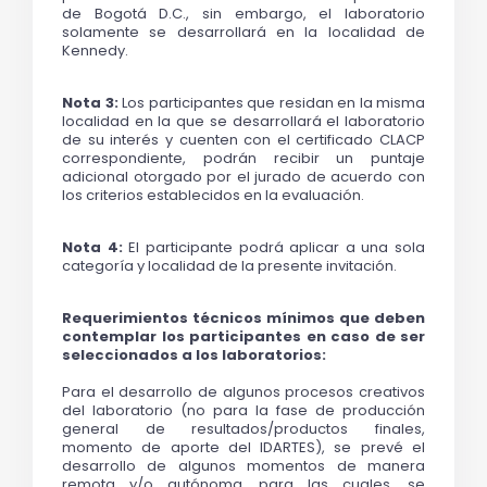
de Bogotá D.C., sin embargo, el laboratorio 
solamente se desarrollará en la localidad de 
Kennedy.
Nota 3:
 Los participantes que residan en la misma 
localidad en la que se desarrollará el laboratorio 
de su interés y cuenten con el certificado CLACP 
correspondiente, podrán recibir un puntaje 
adicional otorgado por el jurado de acuerdo con 
los criterios establecidos en la evaluación.
Nota 4:
 El participante podrá aplicar a una sola 
categoría y localidad de la presente invitación. 
Requerimientos técnicos mínimos que deben 
contemplar los participantes en caso de ser 
seleccionados a los laboratorios:
Para el desarrollo de algunos procesos creativos 
del laboratorio (no para la fase de producción 
general de resultados/productos finales, 
momento de aporte del IDARTES), se prevé el 
desarrollo de algunos moment
os de manera 
remota y/o autónoma, para las cuales, se 