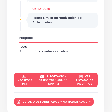
05-12-2025
Fecha Límite de realización de
Actividades:
Progreso
100%
Publicación de seleccionados
LA INVITACIÓN
VER
INSCRITOS
CERRÓ 2025-06-06
LISTADO DE
103
5:00 PM
INSCRITOS
LISTADO DE HABILITADOS Y NO HABILITADOS