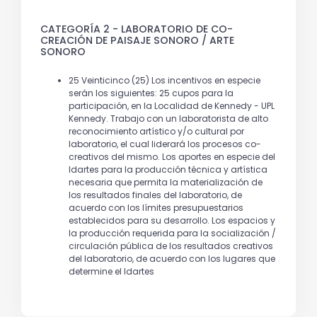
CATEGORÍA 2 - LABORATORIO DE CO-
CREACIÓN DE PAISAJE SONORO / ARTE
SONORO
25 Veinticinco (25) Los incentivos en especie
serán los siguientes: 25 cupos para la
participación, en la Localidad de Kennedy - UPL
Kennedy. Trabajo con un laboratorista de alto
reconocimiento artístico y/o cultural por
laboratorio, el cual liderará los procesos co-
creativos del mismo. Los aportes en especie del
Idartes para la producción técnica y artística
necesaria que permita la materialización de
los resultados finales del laboratorio, de
acuerdo con los límites presupuestarios
establecidos para su desarrollo. Los espacios y
la producción requerida para la socialización /
circulación pública de los resultados creativos
del laboratorio, de acuerdo con los lugares que
determine el Idartes