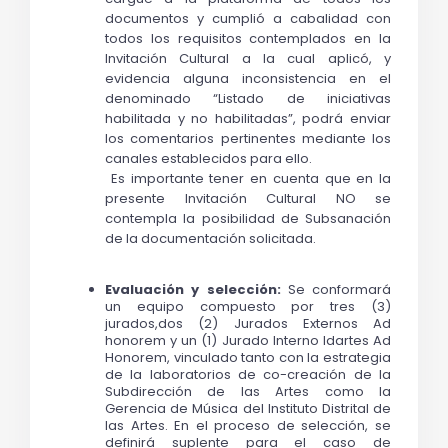
documentos y cumplió a cabalidad con 
todos los requisitos contemplados en la 
Invitación Cultural a la cual aplicó, y 
evidencia alguna inconsistencia en el 
denominado “Listado de iniciativas 
habilitada y no habilitadas”, podrá enviar 
los comentarios pertinentes mediante los 
canales establecidos para ello.
 Es importante tener en cuenta que en la 
presente Invitación Cultural NO se 
contempla la posibilidad de Subsanación 
de la documentación solicitada.
Evaluación y selección: 
Se conformará 
un
 equipo compuesto por tres (3) 
jurados,dos (2) Jurados Externos Ad 
honorem y un (1) Jurado Interno Idartes Ad 
Honorem, vinculado tanto con la estrategia 
de la laboratorios de co-creación de la 
Subdirección de las Artes como la 
Gerencia de Música del Instituto Distrital de 
las Artes. En el proceso de selección, se 
definirá suplente para el caso de 