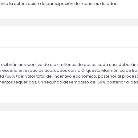
ente la autorización de participación de menores de edad.
cibirán un incentivo de diez millones de pesos cada una, deberán 
en escena en espacios acordados con la Orquesta Filarmónica de B
ta (50%) del valor total del incentivo económico, posterior al proceso
mentos requeridos, un segundo desembolso del 50% posterior al desa