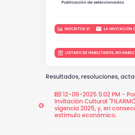
Publicación de seleccionados
INSCRITOS 21
LA INVITACIÓN C
LISTADO DE HABILITADOS, NO HABI
Resultados, resoluciones, actas
itaciones
12-09-2025 5:02 PM - Por
 de los mecanismos
Invitación Cultural "FILAR
vigencia 2025, y, en conse
estímulo económico.