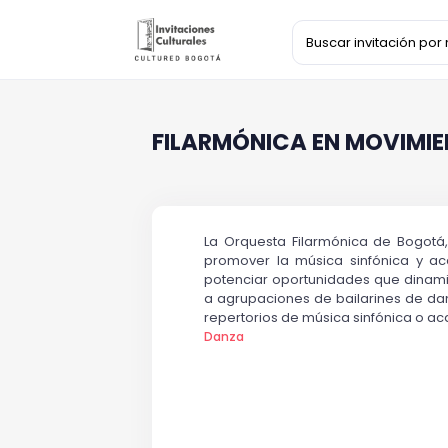
FILARMÓNICA EN MOVIMIE
La Orquesta Filarmónica de Bogotá,
promover la música sinfónica y a
potenciar oportunidades que dinamic
a agrupaciones de bailarines de da
repertorios de música sinfónica o a
Danza