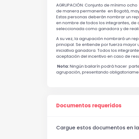
AGRUPACIÓN: Conjunto de mínimo ocho (8
de manera permanente en Bogotá, mayores
Estas personas deberán nombrar un repre
en nombre de todos los integrantes, de 
seleccionada como ganadora y de realizar
A su vez, la agrupación nombrará un re
principal. Se entiende por fuerza mayor u
iniciativa ganadora. Todos los integran
aceptación del incentivo en caso de res
Nota:
Ningún bailarín podrá hacer part
agrupación, presentando obligatoriamen
Documentos requeridos
Cargue estos documentos en la 