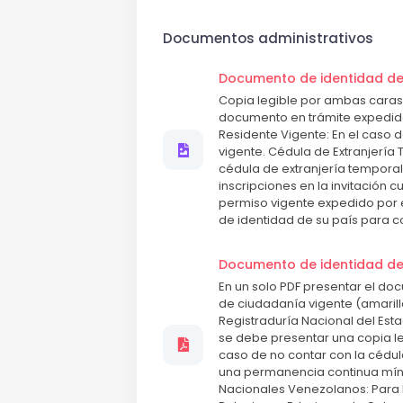
Documentos administrativos
Documento de identidad de 
Copia legible por ambas caras
documento en trámite expedido p
Residente Vigente: En el caso 
vigente. Cédula de Extranjería
cédula de extranjería temporal
inscripciones en la invitación 
permiso vigente expedido por 
de identidad de su país para c
Documento de identidad de
En un solo PDF presentar el do
de ciudadanía vigente (amaril
Registraduría Nacional del Esta
se debe presentar una copia le
caso de no contar con la cédul
una permanencia continua mínima
Nacionales Venezolanos: Para l