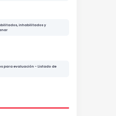
abilitados, inhabilitados y
anar
os para evaluación - Listado de