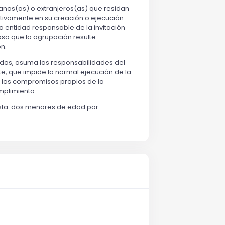
nos(as) o extranjeros(as) que residan
tivamente en su creación o ejecución.
 entidad responsable de la invitación
aso que la agrupación resulte
ón.
dos, asuma las responsabilidades del
nte, que impide la normal ejecución de la
r los compromisos propios de la
umplimiento.
asta dos menores de edad por