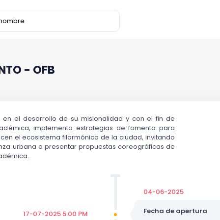
NTO - OFB
 en el desarrollo de su misionalidad y con el fin de
cadémica, implementa estrategias de fomento para
en el ecosistema filarmónico de la ciudad, invitando
nza urbana a presentar propuestas coreográficas de
cadémica.
04-06-2025
Fecha de apertura
17-07-2025 5:00 PM