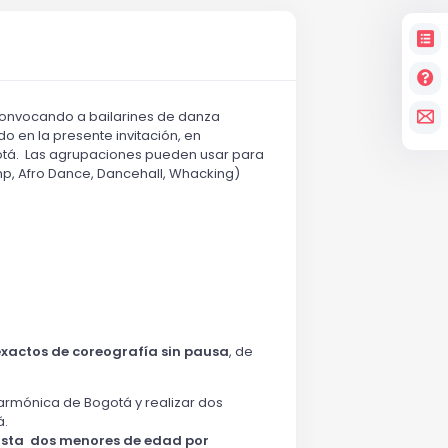
 convocando a bailarines de danza
 en la presente invitación, en
otá. Las agrupaciones pueden usar para
ump, Afro Dance, Dancehall, Whacking)
exactos de coreografía sin pausa
, de
rmónica de Bogotá y realizar dos
á.
sta dos menores de edad por