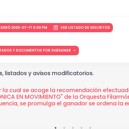
ERRÓ 2025-07-17 5:00 PM
VER LISTADO DE INSCRITOS
LITADOS Y DOCUMENTOS POR SUBSANAR
, listados y avisos modificatorios.
 la cual se acoge la recomendación efectuada
MÓNICA EN MOVIMIENTO" de la Orquesta Filarmó
cuencia, se promulga el ganador se ordena la 