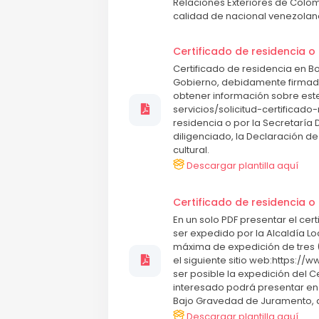
Relaciones Exteriores de Colo
calidad de nacional venezolan
Certificado de residencia 
Certificado de residencia en Bo
Gobierno, debidamente firmado 
obtener información sobre este
servicios/solicitud-certificado
residencia o por la Secretarí
diligenciado, la Declaración d
cultural.
Descargar plantilla aquí
Certificado de residencia 
En un solo PDF presentar el ce
ser expedido por la Alcaldía Lo
máxima de expedición de tres (
el siguiente sitio web:https:/
ser posible la expedición del Ce
interesado podrá presentar en
Bajo Gravedad de Juramento, de
Descargar plantilla aquí