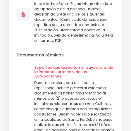
localidad de Santa Fe, los integrantes de la
agrupación o de la persona jurídica
deberán adjuntar uno de los siguientes
documentos: *Certificado de residencia
expedido por la autoridad competente.
*Declaración juramentada anexa en la
invitación, debidamente firmada. Adjúntela
en formato PDF.
Documentos técnicos
Soportes que acrediten la trayectoria de
la Persona Jurídica y de las
Agrupaciones.
Documentación para certificar la
experiencia: deberá presentar evidencia
documental de haber implementado al
menos dos (2) procesos, proyectos o
iniciativas relacionados con Arte, Cultura y
Patrimonio que cumplan con las siguientes
condiciones: Deben haber sido ejecutados
en la localidad de Santa Fe. Deben haberse
realizado durante los últimos tres (3) años.
Nota: Las agrupaciones o entidades podrán