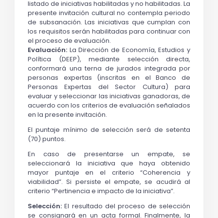
listado de iniciativas habilitadas y no habilitadas. La
presente invitación cultural no contempla periodo
de subsanación. Las iniciativas que cumplan con
los requisitos serán habilitadas para continuar con
el proceso de evaluación.
Evaluación:
La Dirección de Economía, Estudios y
Política (DEEP), mediante selección directa,
conformará una terna de jurados integrada por
personas expertas (inscritas en el Banco de
Personas Expertas del Sector Cultura) para
evaluar y seleccionar las iniciativas ganadoras, de
acuerdo con los criterios de evaluación señalados
en la presente invitación.
El puntaje mínimo de selección será de setenta
(70) puntos.
En caso de presentarse un empate, se
seleccionará la iniciativa que haya obtenido
mayor puntaje en el criterio “Coherencia y
viabilidad”. Si persiste el empate, se acudirá al
criterio “Pertinencia e impacto de la iniciativa”.
Selección:
El resultado del proceso de selección
se consignará en un acta formal. Finalmente, la