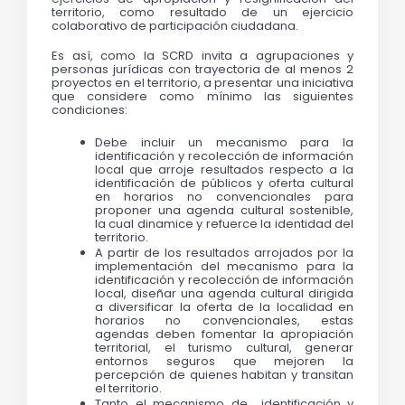
territorio, como resultado de un ejercicio 
colaborativo de participación ciudadana.
Es así, como la SCRD invita a agrupaciones y 
personas jurídicas con trayectoria de al menos 2 
proyectos en el territorio, a presentar una iniciativa 
que considere como mínimo las siguientes 
condiciones:
Debe incluir un mecanismo para la 
identificación y recolección de información 
local que arroje resultados respecto a la 
identificación de públicos y oferta cultural 
en horarios no convencionales para 
proponer una agenda cultural sostenible, 
la cual dinamice y refuerce la identidad del 
territorio.
A partir de los resultados arrojados por la 
implementación del mecanismo para la 
identificación y recolección de información 
local, diseñar una agenda cultural dirigida 
a diversificar la oferta de la localidad en 
horarios no convencionales, estas 
agendas deben fomentar la apropiación 
territorial, el turismo cultural, generar 
entornos seguros que mejoren la 
percepción de quienes habitan y transitan 
el territorio.
Tanto el mecanismo de  identificación y 