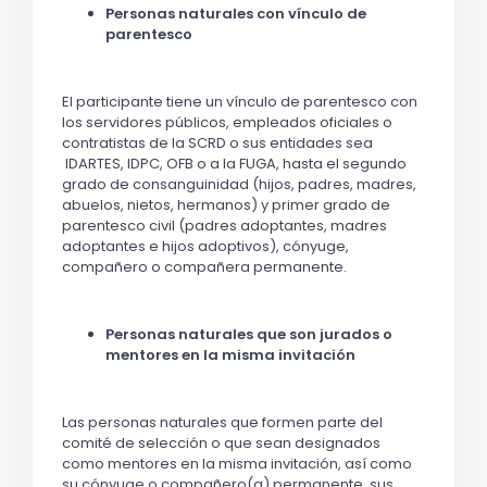
Personas naturales con vínculo de
parentesco
El participante tiene un vínculo de parentesco con
los servidores públicos, empleados oficiales o
contratistas de la SCRD o sus entidades sea
IDARTES, IDPC, OFB o a la FUGA, hasta el segundo
grado de consanguinidad (hijos, padres, madres,
abuelos, nietos, hermanos) y primer grado de
parentesco civil (padres adoptantes, madres
adoptantes e hijos adoptivos), cónyuge,
compañero o compañera permanente.
Personas naturales que son jurados o
mentores en la misma invitación
Las personas naturales que formen parte del
comité de selección o que sean designados
como mentores en la misma invitación, así como
su cónyuge o compañero(a) permanente, sus