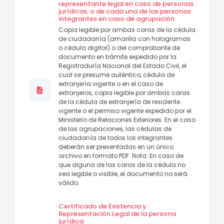
representante legal en caso de personas
jurídicas, o de cada una de las personas
integrantes en caso de agrupación
Copia legible por ambas caras de la cédula
de ciudadanía (amarilla con hologramas
o cédula digital) o del comprobante de
documento en trámite expedido por la
Registraduría Nacional del Estado Civil, el
cual se presume auténtico, cédula de
extranjería vigente o en el caso de
extranjeros, copia legible por ambas caras
de la cédula de extranjería de residente
vigente o el permiso vigente expedido por el
Ministerio de Relaciones Exteriores. En el caso
de las agrupaciones, las cédulas de
ciudadanía de todos los integrantes
deberán ser presentadas en un único
archivo en formato PDF. Nota: En caso de
que alguna de las caras de la cédula no
sea legible o visible, el documento no será
válido.
Certificado de Existencia y
Representación Legal de la persona
jurídica