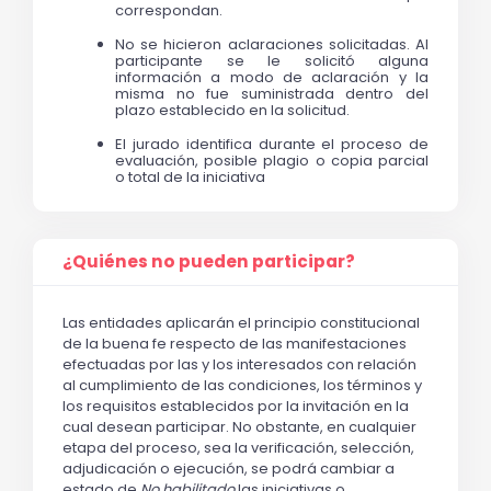
correspondan. 
No se hicieron aclaraciones solicitadas. Al 
participante se le solicitó alguna 
información a modo de aclaración y la 
misma no fue suministrada dentro del 
plazo establecido en la solicitud.
El jurado identifica durante el proceso de 
evaluación, posible plagio o copia parcial 
o total de la iniciativa
¿Quiénes no pueden participar?
Las entidades aplicarán el principio constitucional
de la buena fe respecto de las manifestaciones
efectuadas por las y los interesados con relación
al cumplimiento de las condiciones, los términos y
los requisitos establecidos por la invitación en la
cual desean participar. No obstante, en cualquier
etapa del proceso, sea la verificación, selección,
adjudicación o ejecución, se podrá cambiar a
estado de
No habilitado
las iniciativas o