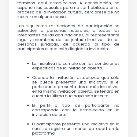
términos aquí establecidos. A continuación, se 
exponen las causales para no ser habilitado en el 
proceso de la invitación cultural, cerciórese de no 
incurrir en alguna causal.
Las siguientes restricciones de participación se 
extienden a personas naturales, a todos los 
integrantes de las agrupaciones, al representante 
legal y miembros de las juntas directivas de las 
personas jurídicas, de acuerdo al tipo de 
participantes al que está dirigida la invitación.
La iniciativa no cumple con las condiciones 
específicas de la invitación abierta.
Cuando la invitación establezca que sólo 
se puede presentar una iniciativa, si el 
participante presenta dos o más iniciativas 
en la misma invitación abierta, se tendrá en 
cuenta la última que haya sido inscrita. 
El perfil o tipo de participante no 
corresponde con lo establecido en la 
invitación abierta.
El participante presenta una iniciativa en la 
cual se registra un menor de edad en la 
plataforma.