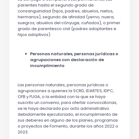
parientes hasta el segundo grado de
consanguinidad (hijos, padres, abuelos, nietos,
hermanos), segundo de afinidad (yerno, nuera,
suegros, abuelos del cónyuge, cuñados), o primer
grado de parentesco civil (padres adoptantes e
hijos adoptivos).
Personas naturales, personas jurídicas o
agrupaciones con declaración de
incumplimiento
Las personas naturales, personas jurídicas o
agrupaciones a quienes la SCRD, IDARTES, IDPC,
OFB y FUGA, o la entidad con la que se haya
suscrito un convenio, para ofertar convocatorias,
se le haya declarado por acto administrativo
debidamente ejecutoriado, el incumplimiento de
sus deberes en alguno de los planes, programas
o proyectos de Fomento, durante los años 2022 o
2023.