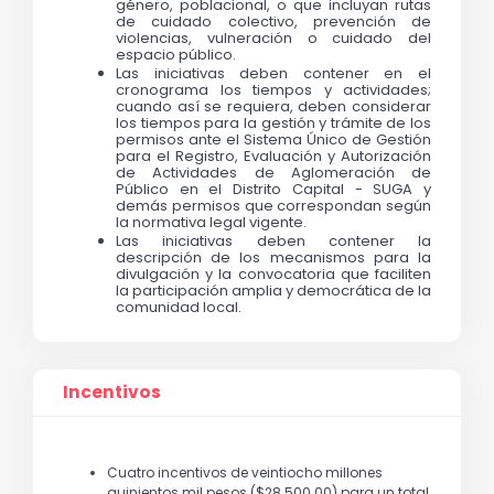
género, poblacional, o que incluyan rutas 
de cuidado colectivo, prevención de 
violencias, vulneración o cuidado del 
espacio público. 
Las iniciativas deben contener en el 
cronograma los tiempos y actividades; 
cuando así se requiera, deben considerar 
los tiempos para la gestión y trámite de los 
permisos ante el Sistema Único de Gestión 
para el Registro, Evaluación y Autorización 
de Actividades de Aglomeración de 
Público en el Distrito Capital - SUGA y 
demás permisos que correspondan según 
la normativa legal vigente. 
Las iniciativas deben contener la 
descripción de los mecanismos para la 
divulgación y la convocatoria que faciliten 
la participación amplia y democrática de la 
comunidad local.
Incentivos
Cuatro incentivos de veintiocho millones
quinientos mil pesos ($28.500.00) para un total