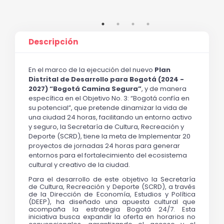
Descripción
En el marco de la ejecución del nuevo 
Plan 
Distrital de Desarrollo para Bogotá (2024 - 
2027) “
Bogotá Camina Segura”
, y de manera 
específica en el Objetivo No. 3: “Bogotá confía en 
su potencial”, que pretende dinamizar la vida de 
una ciudad 24 horas, facilitando un entorno activo 
y seguro, la Secretaría de Cultura, Recreación y 
Deporte (SCRD), tiene la meta de Implementar 20 
proyectos de jornadas 24 horas para generar 
entornos para el fortalecimiento del ecosistema 
cultural y creativo de la ciudad.
Para el desarrollo de este objetivo la Secretaría 
de Cultura, Recreación y Deporte (SCRD), a través 
de la Dirección de Economía, Estudios y Política 
(DEEP), ha diseñado una apuesta cultural que 
acompaña la estrategia Bogotá 24/7. Esta 
iniciativa busca expandir la oferta en horarios no 