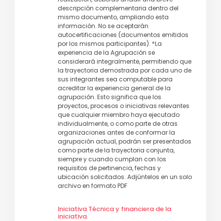
descripción complementaria dentro del
mismo documento, ampliando esta
información. No se aceptarán
autocertificaciones (documentos emitidos
por los mismos participantes). *La
experiencia de la Agrupación se
considerará integralmente, permitiendo que
la trayectoria demostrada por cada uno de
sus integrantes sea computable para
acreditar la experiencia general de la
agrupación. Esto significa que los
proyectos, procesos o iniciativas relevantes
que cualquier miembro haya ejecutado
individualmente, o como parte de otras
organizaciones antes de conformar la
agrupación actual, podrán ser presentados
como parte de la trayectoria conjunta,
siempre y cuando cumplan con los
requisitos de pertinencia, fechas y
ubicación solicitados. Adjúntelos en un solo
archivo en formato PDF
Iniciativa Técnica y financiera de la
iniciativa.