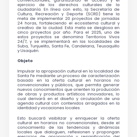
convencionales, garantizando el acceso y el 
ejercicio de los derechos culturales de la 
ciudadanía. En línea con esto, la Secretaría de 
Cultura, Recreación y Deporte (SCRD) tiene la 
meta de implementar 20 proyectos de jornadas 
24 horas, fortaleciendo el ecosistema cultural y 
creativo de la ciudad. Esta meta se desglosa en 
cinco proyectos por año. Para el 2025, uno de 
estos proyectos se denomina Territorios Vivos 
24/7, y se implementará en las localidades de 
Suba, Tunjuelito, Santa Fe, Candelaria, Teusaquillo 
y Usaquén.
Objeto
Impulsar la apropiación cultural en la localidad de 
Santa Fe mediante un proceso de caracterización 
basado en la oferta cultural en horarios no 
convencionales y públicos, que permita generar 
nuevos conocimientos que orienten la producción 
de obras y productos artísticos innovadores, lo 
cual derivará en el diseño y circulación de una 
agenda cultural con contenidos arraigados en la 
identidad y vocaciones locales. 
Esto buscará visibilizar y enriquecer la oferta 
cultural en horarios no convencionales, desde el 
conocimiento de las tendencias y dinámicas 
locales que dialoguen, reflexionen y propongan 
ejercicios de apropiación y resignificación del 