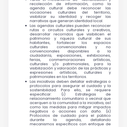
recolección de información, como la 
agenda cultural debe reconocer las 
vocaciones culturales del territorio, 
visibilizar su identidad y recoger las 
narrativas que generan identidad local. 
Las agendas culturales pueden reconocer 
rutas o circuitos culturales y creativos, 
desarrollar recorridos que visibilicen el 
patrimonio y riqueza cultural de sus 
habitantes, fortalecer los espacios 
culturales convencionales y no 
convencionales disponibles a la 
ciudadanía, exposiciones, exhibiciones, 
ferias, conmemoraciones artísticas, 
culturales y/o patrimoniales, para la 
visibilización y valoración de las prácticas y 
expresiones artísticas, culturales y 
patrimoniales en los territorios. 
Las iniciativas deben detallar estrategias o 
protocolos para asegurar el cuidado y la 
sostenibilidad. Para ello, se requiere 
especificar: (i) Estrategias de 
relacionamiento comunitario o vecinal que 
acerquen a la comunidad a la iniciativa, así 
como las medidas para mitigar impactos 
negativos o acciones con daño. (ii) 
Protocolos de cuidado para el público 
durante la agenda, detallando 
mecanismos específicos con enfoque de 