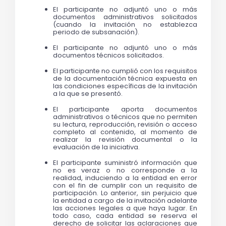
El participante no adjuntó uno o más 
documentos administrativos solicitados 
(cuando la invitación no establezca 
periodo de subsanación).
El participante no adjuntó uno o más 
documentos técnicos solicitados. 
El participante no cumplió con los requisitos 
de la documentación técnica expuesta en 
las condiciones específicas de la invitación 
a la que se presentó.
El participante aporta documentos 
administrativos o técnicos que no permiten 
su lectura, reproducción, revisión o acceso 
completo al contenido, al momento de 
realizar la revisión documental o la 
evaluación de la iniciativa. 
El participante suministró información que 
no es veraz o no corresponde a la 
realidad, induciendo a la entidad en error 
con el fin de cumplir con un requisito de 
participación. Lo anterior, sin perjuicio que 
la entidad a cargo de la invitación adelante 
las acciones legales a que haya lugar. En 
todo caso, cada entidad se reserva el 
derecho de solicitar las aclaraciones que 