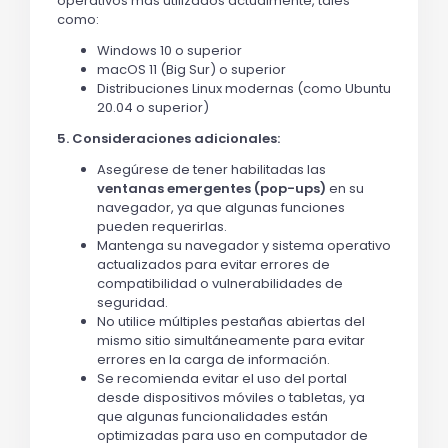
operativos más utilizados actualmente, tales
como:
Windows 10 o superior
macOS 11 (Big Sur) o superior
Distribuciones Linux modernas (como Ubuntu
20.04 o superior)
5. Consideraciones adicionales:
Asegúrese de tener habilitadas las
ventanas emergentes (pop-ups)
en su
navegador, ya que algunas funciones
pueden requerirlas.
Mantenga su navegador y sistema operativo
actualizados para evitar errores de
compatibilidad o vulnerabilidades de
seguridad.
No utilice múltiples pestañas abiertas del
mismo sitio simultáneamente para evitar
errores en la carga de información.
Se recomienda evitar el uso del portal
desde dispositivos móviles o tabletas, ya
que algunas funcionalidades están
optimizadas para uso en computador de