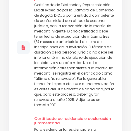
Certificado de Existencia y Representación
Legal expedido por la Cámara de Comercio
de Bogotá D.C., o por la entidad competente
de conformidad con el tipo de persona
jurídica, con la renovación de la matrícula
mercantil vigente. Dicho certificado debe
tener fecha de expedición de máximo tres
(3) meses de anterioridad al cierre de
inscripciones de la invitación. El término de
duración de la persona jurídica no debe ser
inferior al término del plazo de ejecución de
la iniciativa y un año más. Nota: La
información correspondiente a la matrícula
mercantil se registra en el certificado como
“último año renovado”. Por lo general, la
fecha límite para efectuar dicha renovación
es antes del 31 de marzo de cada año, por lo
que, para este proceso, debe figurar
renovada al año 2025. Adjúntelos en
formato PDF.
Certificado de residencia o declaración
juramentada.
Para evidenciar la residencia en la