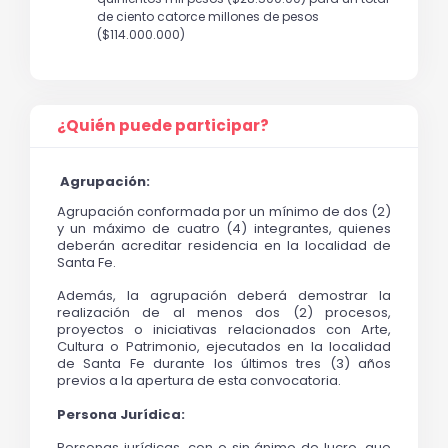
de ciento catorce millones de pesos
($114.000.000)
¿Quién puede participar?
Agrupación:
Agrupación conformada por un mínimo de dos (2) 
y un máximo de cuatro (4) integrantes, quienes 
deberán acreditar residencia en la localidad de 
Santa Fe.
Además, la agrupación deberá demostrar la 
realización de al menos dos (2) procesos, 
proyectos o iniciativas relacionados con Arte, 
Cultura o Patrimonio, ejecutados en la localidad 
de Santa Fe durante los últimos tres (3) años 
previos a la apertura de esta convocatoria.
Persona Jurídica:
Personas jurídicas, con o sin ánimo de lucro, que 