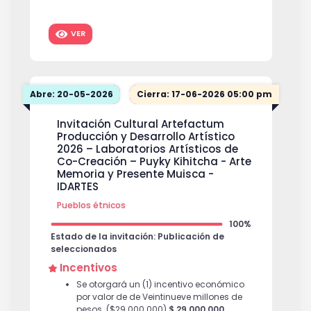
VER
Abre: 20-05-2026
Cierra: 17-06-2026 05:00 pm
Invitación Cultural Artefactum
Producción y Desarrollo Artístico
2026 – Laboratorios Artísticos de
Co-Creación – Puyky Kihitcha - Arte
Memoria y Presente Muisca -
IDARTES
Pueblos étnicos
100%
Estado de la invitación: Publicación de
seleccionados
Incentivos
Se otorgará un (1) incentivo económico
por valor de de Veintinueve millones de
pesos. ($29.000.000)
$ 29,000,000