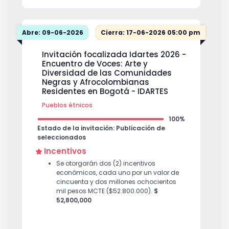
Abre: 09-06-2026
Cierra: 17-06-2026 05:00 pm
Invitación focalizada Idartes 2026 -
Encuentro de Voces: Arte y
Diversidad de las Comunidades
Negras y Afrocolombianas
Residentes en Bogotá - IDARTES
Pueblos étnicos
100%
Estado de la invitación: Publicación de
seleccionados
Incentivos
Se otorgarán dos (2) incentivos
económicos, cada uno por un valor de
cincuenta y dos millones ochocientos
mil pesos MCTE ($52.800.000).
$
52,800,000