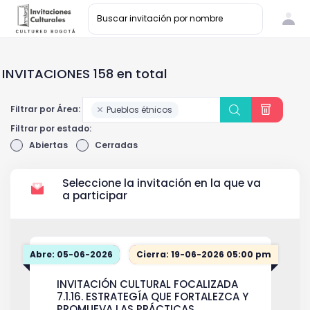
INVITACIONES 158 en total
Filtrar por Área:
Pueblos étnicos
Filtrar por estado:
Abiertas
Cerradas
Seleccione la invitación en la que va
a participar
Abre: 05-06-2026
Cierra: 19-06-2026 05:00 pm
INVITACIÓN CULTURAL FOCALIZADA
7.1.16. ESTRATEGÍA QUE FORTALEZCA Y
PROMUEVA LAS PRÁCTICAS