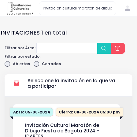
INVITACIONES 1 en total
Filtrar por Área:
Filtrar por estado:
Abiertas
Cerradas
Seleccione la invitación en la que va
a participar
Abre: 05-08-2024
Cierra: 08-08-2024 05:00 pm
Invitación Cultural Maratón de
Dibujo Fiesta de Bogotá 2024 -
IDARTES