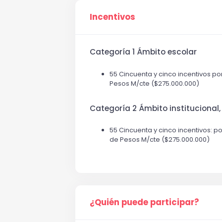
Incentivos
Categoría 1 Ámbito escolar
55 Cincuenta y cinco incentivos po
Pesos M/cte ($275.000.000)
Categoría 2 Ámbito institucional, 
55 Cincuenta y cinco incentivos: p
de Pesos M/cte ($275.000.000)
¿Quién puede participar?