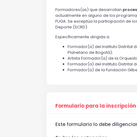
Formadores(as) que desarrollan
proces
actualmente en alguno de los programas in
FUGA. Se exceptúa la participación de lo
Deporte (SCRD).
Específicamente dirigida a:
Formador(a) del Instituto Distrita
Planetario de Bogotá);
Artista Formador(a) de la Orquest
Formador(a) del Instituto Distrital
Formador(a) de la Fundación Gilbe
Formulario para la inscripción
Este formulario lo debe diligenci