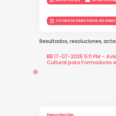
INSCRITOS 253
LA INVITACIÓN
LISTADO DE HABILITADOS, NO HABI
Resultados, resoluciones, actas
 la cual se ordena
17-07-2026 5:11 PM - Avis
 2026, de la
Cultural para Formadores e
Descripción