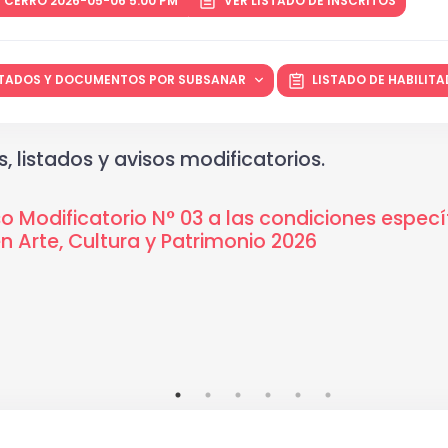
 CERRÓ 2026-05-06 5:00 PM
VER LISTADO DE INSCRITOS
LITADOS Y DOCUMENTOS POR SUBSANAR
LISTADO DE HABILIT
, listados y avisos modificatorios.
o Modificatorio N° 03 a las condiciones específ
n Arte, Cultura y Patrimonio 2026