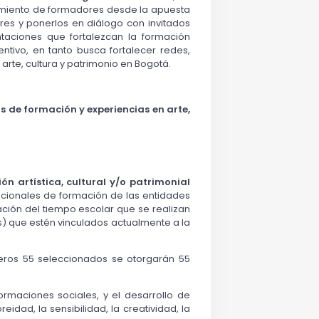
cimiento de formadores desde la apuesta
res y ponerlos en diálogo con invitados
entaciones que fortalezcan la formación
entivo, en tanto busca fortalecer redes,
arte, cultura y patrimonio en Bogotá.
s de formación y experiencias en arte,
n artística, cultural y/o patrimonial
ucionales de formación de las entidades
liación del tiempo escolar que se realizan
as) que estén vinculados actualmente a la
meros 55 seleccionados se otorgarán 55
formaciones sociales, y el desarrollo de
dad, la sensibilidad, la creatividad, la