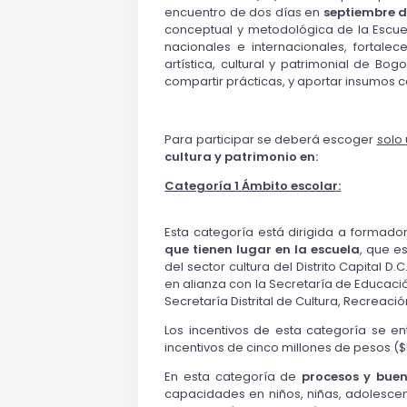
encuentro de dos días en
septiembre
d
conceptual y metodológica de la Escuel
nacionales e internacionales, fortalec
artística, cultural y patrimonial de Bo
compartir prácticas, y aportar insumos c
Para participar se deberá escoger
solo 
cultura y patrimonio en:
Categoría 1 Ámbito escolar:
Esta categoría está dirigida a formado
que tienen lugar en la escuela
, que e
del sector cultura del Distrito Capital D
en alianza con la Secretaría de Educació
Secretaría Distrital de Cultura, Recreaci
Los incentivos de esta categoría se e
incentivos de cinco millones de pesos (
En esta categoría de
procesos y bue
capacidades en niños, niñas, adolescent