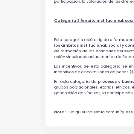
participación, la valoración de las difere
Categoría 2 Ámbito institucional, socia
Esta categoría está dirigida a formado
los ámbitos institucional, social y com
de formación de las entidades del secto
estén vinculados actualmente a la Secret
Los incentivos de esta categoría se e
incentivos de cinco millones de pesos (
En esta categoría de
procesos y buen
grupos poblacionales, etarios, étnicos, e
generación de vínculos, la participación
Nota:
Cualquier inquietud comuníquese 