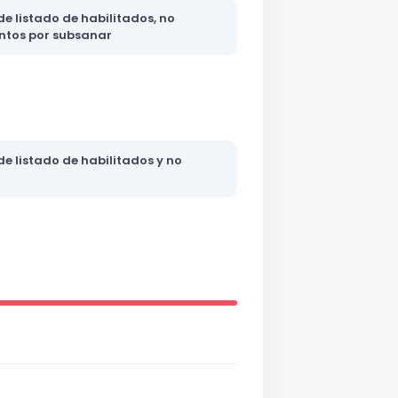
e listado de habilitados, no
ntos por subsanar
e listado de habilitados y no