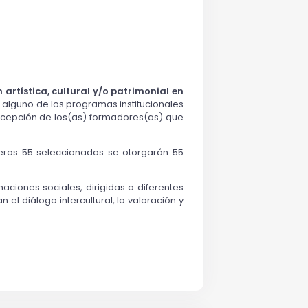
artística, cultural y/o patrimonial en
 alguno de los programas institucionales
 excepción de los(as) formadores(as) que
meros 55 seleccionados se otorgarán 55
maciones sociales, dirigidas a diferentes
 el diálogo intercultural, la valoración y