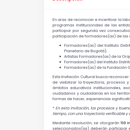
En aras de reconocer e incentivar la la
programas institucionales de las entida
participar por segunda vez consecutiv
participación de formadores(as) de las á
Formadores(as) del Instituto Dist
Planetario de Bogotá);
Artistas Formadores(as) de la Orq
Formadores(as) del Instituto Distri
Formadores(as) de la Fundación Gi
Esta Invitación Cultural busca reconoce
de visibilizar la trayectoria, procesos
ámbitos educativos institucionales, e
ciudadanos y ciudadanas en los territo
formas de hacer, experiencias significati
*
En esta invitación, los procesos y bue
tiempo, con una trayectoria verificable 
Mediante resolución, se otorgarán
110 
seleccionados(as) deberán participar 