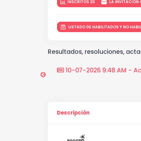
INSCRITOS 20
LA INVITACIÓN 
LISTADO DE HABILITADOS Y NO HAB
Resultados, resoluciones, actas
atorio Sur(de)Acá
10-07-2026 9:48 AM - Act
Descripción