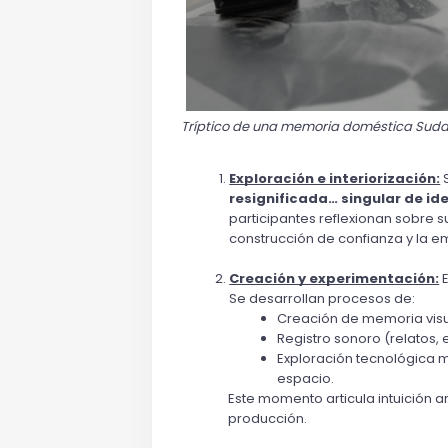
Tríptico de una memoria doméstica Sudac
Exploración e interiorización:
 
resignificada… singular de i
participantes reflexionan sobre s
construcción de confianza y la e
Creación y experimentación:
 
Se desarrollan procesos de: 
Creación de memoria visua
Registro sonoro (relatos, 
Exploración tecnológica m
espacio.
Este momento articula intuición a
producción.