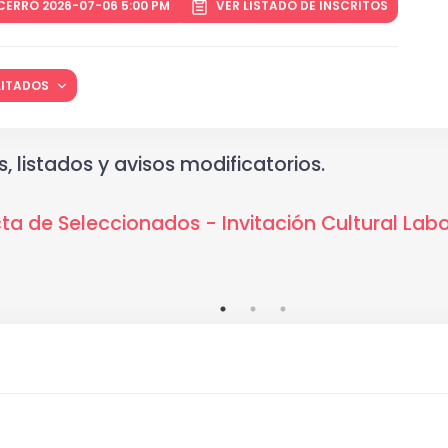
CERRÓ 2026-07-06 5:00 PM
VER LISTADO DE INSCRITOS
ILITADOS
, listados y avisos modificatorios.
a de Seleccionados - Invitación Cultural Lab