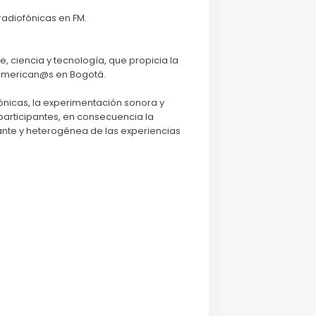
adiofónicas en FM.
ciencia y tecnología, que propicia la 
noamerican@s en Bogotá.
ónicas, la experimentación sonora y 
 participantes, en consecuencia la 
te y heterogénea de las experiencias 