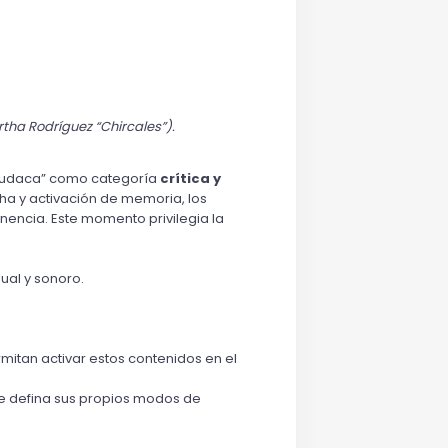
ha Rodríguez “Chircales”).
sudaca
” como categoría
 crítica y 
ha y activación de memoria, los 
nencia. Este momento privilegia la 
ual y sonoro. 
mitan activar estos contenidos en el 
te defina sus propios modos de 