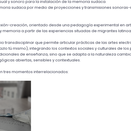
isual y sonoro para la instalación de la memoria sudaca.
memoria sudaca por medio de proyecciones y transmisiones sonoras-r
xión-creación, orientado desde una pedagogía experimental en arte, 
y memoria a partir de las experiencias situadas de migrantes lati
 transdisciplinar que permite articular prácticas de las artes electr
hazlo tú mismo), integrando los contextos sociales y culturales de los
cionales de enseñanza, sino que se adapta a la naturaleza cambian
ógicas abiertas, sensibles y contextuales.
en tres momentos interrelacionados: