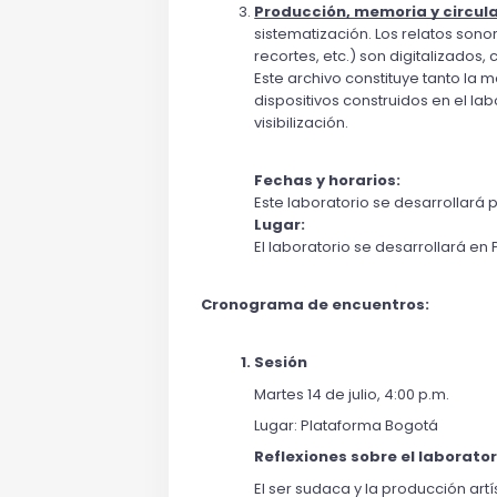
Producción, memoria y circula
sistematización. Los relatos sono
recortes, etc.) son digitalizados
Este archivo constituye tanto la
dispositivos construidos en el la
visibilización.
Fechas y horarios:
Este laboratorio se desarrollará p
Lugar:
El laboratorio se desarrollará en
Cronograma de encuentros:
Sesión
Martes 14 de julio, 4:00 p.m.
Lugar: Plataforma Bogotá
Reflexiones sobre el laboratori
El ser 
sudaca
 y la producción art