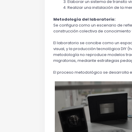
Elaborar un sistema de transito v
Realizar una instalación de la 
Metodología del laboratorio:
Se configura como un escenario de refle
construcción colectiva de conocimiento 
El laboratorio se concibe como un espacio
visual, y la producción tecnológica DIY (
metodología no reproduce modelos tradi
migratorias, mediante estrategias pedag
El proceso metodológico se desarrolla 