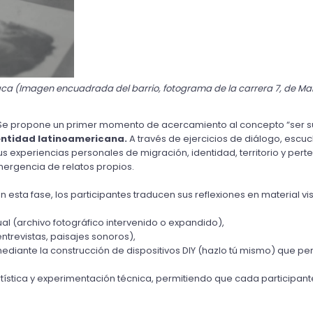
a (Imagen encuadrada del barrio, fotograma de la carrera 7, de Mart
Se propone un primer momento de acercamiento al concepto “
ser 
dentidad latinoamericana.
 A través de ejercicios de diálogo, escuc
us experiencias personales de migración, identidad, territorio y perte
mergencia de relatos propios.
En esta fase, los participantes traducen sus reflexiones en material vis
l (archivo fotográfico intervenido o expandido), 
entrevistas, paisajes sonoros), 
ediante la construcción de dispositivos DIY (hazlo tú mismo) que per
rtística y experimentación técnica, permitiendo que cada participan