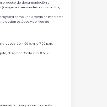
 un proceso de documentación y 
ales (imágenes personales, documentos, 
e proyecta como una activación mediante 
a acción estética y política de 
 y jueves  de 4:00 p.m. a 7:00 p.m. 
otá, dirección: Calle 26b # 5-93.
interiorizar-apropiar un concepto 