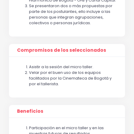
Filarmónica de Bogotá - OFB y Canal Capital.
Se presentaron dos o más propuestas por
parte de los postulantes, ello incluye a las
personas que integran agrupaciones,
colectivos o personas jurídicas.
Compromisos de los seleccionados
Asistir a la sesión del micro taller.
Velar por el buen uso de los equipos
facilitados por la Cinemateca de Bogotá y
por el tallerista.
Beneficios
Participación en el micro taller y en las
muestras futuras de resultados.