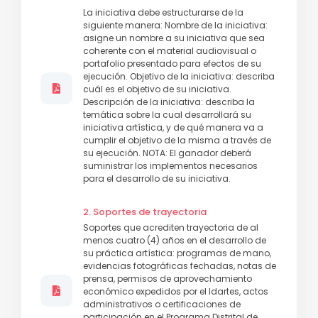
La iniciativa debe estructurarse de la
siguiente manera: Nombre de la iniciativa:
asigne un nombre a su iniciativa que sea
coherente con el material audiovisual o
portafolio presentado para efectos de su
ejecución. Objetivo de la iniciativa: describa
cuál es el objetivo de su iniciativa.
Descripción de la iniciativa: describa la
temática sobre la cual desarrollará su
iniciativa artística, y de qué manera va a
cumplir el objetivo de la misma a través de
su ejecución. NOTA: El ganador deberá
suministrar los implementos necesarios
para el desarrollo de su iniciativa.
2. Soportes de trayectoria
Soportes que acrediten trayectoria de al
menos cuatro (4) años en el desarrollo de
su práctica artística: programas de mano,
evidencias fotográficas fechadas, notas de
prensa, permisos de aprovechamiento
económico expedidos por el Idartes, actos
administrativos o certificaciones de
participación en el Programa Distrital de