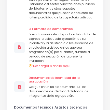
Estímulos del sector o invitaciones públicas
del Idartes, entre otros soportes
documentales que puedan dar cuenta de
la temporalidad de la trayectoria artística.
3. Formato de compromiso
Formato suministrado por la entidad donde
exprese la adecuada ejecución de su
iniciativa y la asistencia a los espacios de
circulación artística en los que sea
programado(a) por el Idartes, durante el
periodo de ejecución de la presente
invitación.
Descargar plantilla aquí
Documentos de identidad de la
agrupación
Cargue en un solo documento PDF, los
documentos de identidad de todos los
integrantes de la agrupación.
Documentos técnicos Artistas Escénicos