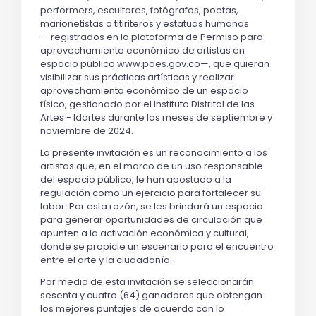
performers, escultores, fotógrafos, poetas, 
marionetistas o titiriteros y estatuas humanas
— 
registrados en 
la plataforma de 
Permiso para 
aprovechamiento económico de artistas en 
espacio público 
www.paes.gov.co
—
, que quieran 
visibilizar sus prácticas artísticas y realizar 
aprovechamiento económico de un espacio 
físico,
gestionado por el Instituto Distrital de las 
Artes - Idartes durante los meses de septiembre y 
noviembre de 2024.
La presente invitación es un reconocimiento a los 
artistas que, en el marco de un uso responsable 
del espacio público, le han apostado a la 
regulación como un ejercicio para fortalecer su 
labor. Por esta razón, se les brindará un espacio 
para generar oportunidades de circulación que 
apunten a la activación económica y cultural, 
donde se propicie un escenario para el encuentro 
entre el arte y la ciudadanía.
Por medio de esta invitación se seleccionarán 
sesenta y cuatro (64) ganadores que obtengan 
los mejores puntajes de acuerdo con lo 