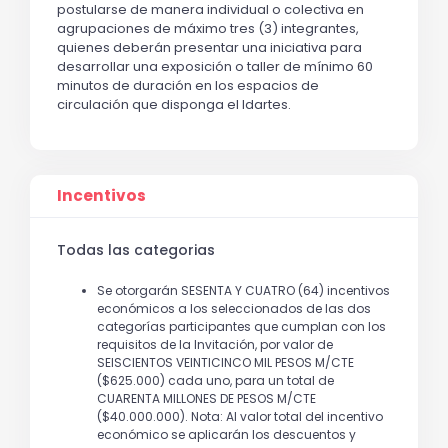
postularse de manera individual o colectiva en 
agrupaciones de máximo tres (3) integrantes, 
quienes deberán presentar una iniciativa para 
desarrollar una exposición o taller de mínimo 60 
minutos de duración en los espacios de 
circulación que disponga el Idartes. 
Incentivos
Todas las categorias
Se otorgarán SESENTA Y CUATRO (64) incentivos
económicos a los seleccionados de las dos
categorías participantes que cumplan con los
requisitos de la Invitación, por valor de
SEISCIENTOS VEINTICINCO MIL PESOS M/CTE
($625.000) cada uno, para un total de
CUARENTA MILLONES DE PESOS M/CTE
($40.000.000). Nota: Al valor total del incentivo
económico se aplicarán los descuentos y