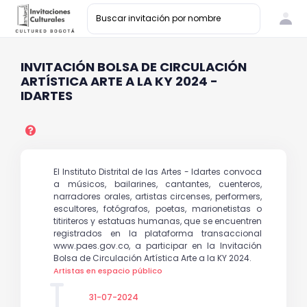
INVITACIÓN BOLSA DE CIRCULACIÓN
ARTÍSTICA ARTE A LA KY 2024 -
IDARTES
El Instituto Distrital de las Artes - Idartes convoca
a músicos, bailarines, cantantes, cuenteros,
narradores orales, artistas circenses, performers,
escultores, fotógrafos, poetas, marionetistas o
titiriteros y estatuas humanas, que se encuentren
registrados en la plataforma transaccional
www.paes.gov.co, a participar en la Invitación
Bolsa de Circulación Artística Arte a la KY 2024.
Artistas en espacio público
31-07-2024