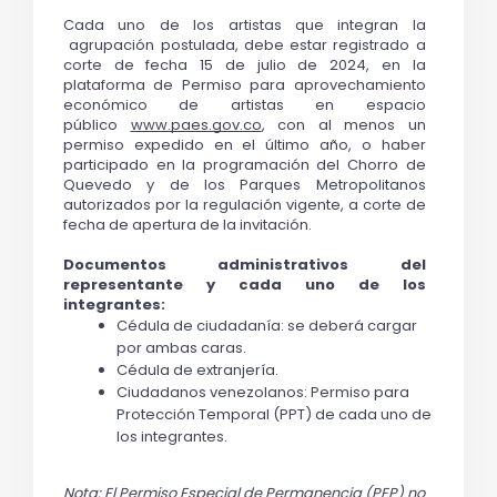
Cada uno de los artistas que integran la 
 agrupación postulada, debe estar registrado
 a 
corte de fecha 15 de julio de 2024, en la 
plataforma de 
Permiso para aprovechamiento 
económico de artistas en espacio 
público
www.paes.gov.co
, 
con al menos un 
permiso expedido en el último año, 
o haber 
participado en la programación del Chorro de 
Quevedo y de los Parques Metropolitanos 
autorizados por la regulación vigente
, a corte de 
fecha de apertura de la invitación.
Documentos administrativos del 
representante y cada uno de los 
integrantes:
Cédula de ciudadanía: se deberá cargar 
por ambas caras.
Cédula de extranjería.
Ciudadanos venezolanos: Permiso para 
Protección Temporal (PPT) de cada uno de 
los integrantes.
Nota: El Permiso Especial de Permanencia (PEP) no 