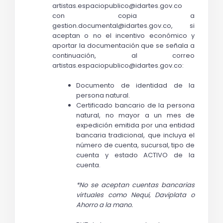
artistas.espaciopublico@idartes.gov.co 
con copia a 
gestion.documental@idartes.gov.co, si 
aceptan o no el incentivo económico y 
aportar la documentación que se señala a 
continuación, al correo 
artistas.espaciopublico@idartes.gov.co:
Documento de identidad de la 
persona natural.
Certificado bancario de la persona 
natural, no mayor a un mes de 
expedición emitida por una entidad 
bancaria tradicional, que incluya el 
número de cuenta, sucursal, tipo de 
cuenta y estado ACTIVO de la 
cuenta. 
*No se aceptan cuentas bancarias 
virtuales como Nequi, Daviplata o 
Ahorro a la mano.