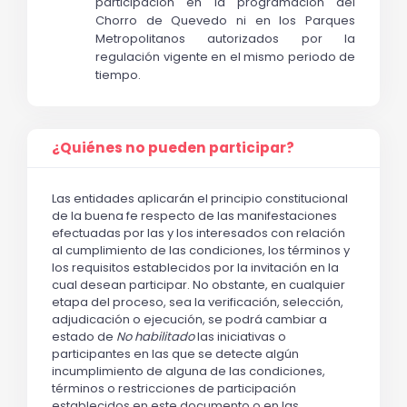
participación en la programación del 
Chorro de Quevedo ni en los Parques 
Metropolitanos autorizados por la 
regulación vigente en el mismo periodo de 
tiempo.
¿Quiénes no pueden participar?
Las entidades aplicarán el principio constitucional
de la buena fe respecto de las manifestaciones
efectuadas por las y los interesados con relación
al cumplimiento de las condiciones, los términos y
los requisitos establecidos por la invitación en la
cual desean participar. No obstante, en cualquier
etapa del proceso, sea la verificación, selección,
adjudicación o ejecución, se podrá cambiar a
estado de
No habilitado
las iniciativas o
participantes en las que se detecte algún
incumplimiento de alguna de las condiciones,
términos o restricciones de participación
establecidos en este documento o en las