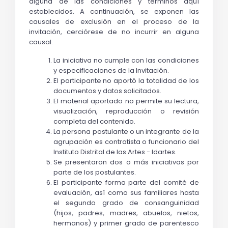
alguna de las condiciones y términos aquí 
establecidos. A continuación, se exponen las 
causales de exclusión en el proceso de la 
invitación, cerciórese de no incurrir en alguna 
causal.
La iniciativa no cumple con las condiciones 
y especificaciones de la Invitación.
El participante no aportó la totalidad de los 
documentos y datos solicitados. 
El material aportado no permite su lectura, 
visualización, reproducción o revisión 
completa del contenido.
La persona postulante o un integrante de la 
agrupación es contratista o funcionario del 
Instituto Distrital de las Artes - Idartes.
Se presentaron dos o más iniciativas por 
parte de los postulantes.
El participante forma parte del comité de 
evaluación, así como sus familiares hasta 
el segundo grado de consanguinidad 
(hijos, padres, madres, abuelos, nietos, 
hermanos) y primer grado de parentesco 