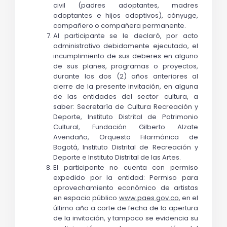
civil (padres adoptantes, madres 
adoptantes e hijos adoptivos), cónyuge, 
compañero o compañera permanente.
Al participante se le declaró, por acto 
administrativo debidamente ejecutado, el 
incumplimiento de sus deberes en alguno 
de sus planes, programas o proyectos, 
durante los dos (2) años anteriores al 
cierre de la presente invitación, en alguna 
de las entidades del sector cultura, a 
saber: Secretaría de Cultura Recreación y 
Deporte, Instituto Distrital de Patrimonio 
Cultural, Fundación Gilberto Alzate 
Avendaño, Orquesta Filarmónica de 
Bogotá, Instituto Distrital de Recreación y 
Deporte e Instituto Distrital de las Artes.
El participante no cuenta con permiso 
expedido por la entidad: 
Permiso para 
aprovechamiento económico de artistas 
en espacio público 
www.paes.gov.co
, en el 
último año a corte de fecha de la apertura 
de la invitación, y tampoco se evidencia su 