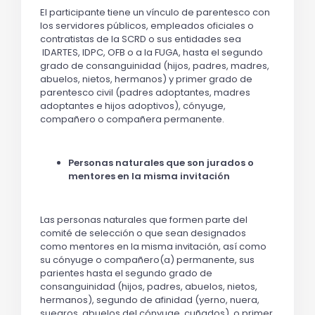
El participante tiene un vínculo de parentesco con
los servidores públicos, empleados oficiales o
contratistas de la SCRD o sus entidades sea
IDARTES, IDPC, OFB o a la FUGA, hasta el segundo
grado de consanguinidad (hijos, padres, madres,
abuelos, nietos, hermanos) y primer grado de
parentesco civil (padres adoptantes, madres
adoptantes e hijos adoptivos), cónyuge,
compañero o compañera permanente.
Personas naturales que son jurados o
mentores en la misma invitación
Las personas naturales que formen parte del
comité de selección o que sean designados
como mentores en la misma invitación, así como
su cónyuge o compañero(a) permanente, sus
parientes hasta el segundo grado de
consanguinidad (hijos, padres, abuelos, nietos,
hermanos), segundo de afinidad (yerno, nuera,
suegros, abuelos del cónyuge, cuñados), o primer