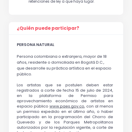
retenciones de ley a que haya lugar.
¿Quién puede participar?
PERSONA NATURAL
Persona colombiana o extranjera, mayor de 18 
años, residente o domiciliada en Bogotá D.C., 
que 
desarrolle su práctica artística en el espacio 
público. 
Los artistas que se postulen deben estar 
registrados a corte de fecha 15 de julio de 2024, 
en la plataforma de 
Permiso para 
aprovechamiento económico de artistas en 
espacio público
www.paes.gov.co
, 
con al menos 
un permiso expedido en el último año, 
o haber 
participado en la programación del Chorro de 
Quevedo y de los Parques Metropolitanos 
autorizados por la regulación vigente
, a corte de 