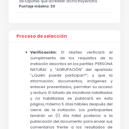
de soportes que acrediten dicha trayectoria.
Puntaje máximo: 30
Proceso de selección
Verificación:
 El Idartes verificará el 
cumplimiento de los requisitos de la 
invitación descritos en los perfiles ‘PERSONA 
NATURAL’ y “AGRUPACIÓN” del apartado 
“¿Quién puede participar?”, y que la 
información, documentos, imágenes y 
enlaces presentados, permitan su acceso 
y lectura. El listado de iniciativas habilitadas 
y no habilitadas se publicará en esta 
página, máximo 5 días hábiles después del 
cierre de la invitación. Los participantes 
tendrán un (1) día hábil posterior a la 
publicación del documento para enviar sus 
comentarios frente a los resultados de 