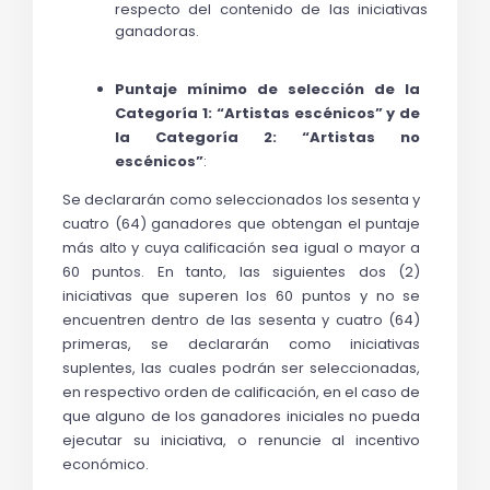
respecto del contenido de las iniciativas 
ganadoras.
Puntaje mínimo de selección de la 
Categoría 1: “Artistas escénicos”
 y de 
la Categoría 2: “Artistas no 
escénicos”
: 
Se declararán como seleccionados 
los sesenta y 
cuatro (64) ganadores que obtengan el puntaje 
más alto y cuya calificación sea igual o mayor a 
60 puntos. En tanto, las siguientes dos (2) 
iniciativas que superen los 60 puntos y no se 
encuentren dentro de las sesenta y cuatro (64) 
primeras, se declararán como iniciativas 
suplentes, las cuales podrán ser seleccionadas, 
en respectivo orden de calificación, en el caso de 
que alguno de los ganadores iniciales no pueda 
ejecutar su iniciativa, o renuncie al incentivo 
económico. 