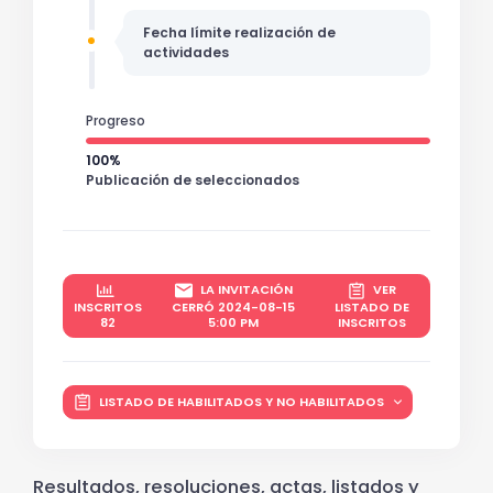
Fecha límite realización de
actividades
Progreso
100%
Publicación de seleccionados
LA INVITACIÓN
VER
INSCRITOS
CERRÓ 2024-08-15
LISTADO DE
82
5:00 PM
INSCRITOS
LISTADO DE HABILITADOS Y NO HABILITADOS
Resultados, resoluciones, actas, listados y