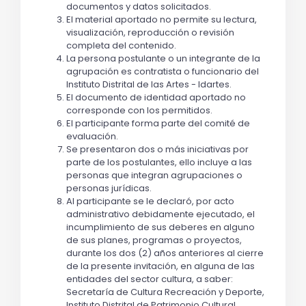
documentos y datos solicitados.
El material aportado no permite su lectura,
visualización, reproducción o revisión
completa del contenido.
La persona postulante o un integrante de la
agrupación es contratista o funcionario del
Instituto Distrital de las Artes - Idartes.
El documento de identidad aportado no
corresponde con los permitidos.
El participante forma parte del comité de
evaluación.
Se presentaron dos o más iniciativas por
parte de los postulantes, ello incluye a las
personas que integran agrupaciones o
personas jurídicas.
Al participante se le declaró, por acto
administrativo debidamente ejecutado, el
incumplimiento de sus deberes en alguno
de sus planes, programas o proyectos,
durante los dos (2) años anteriores al cierre
de la presente invitación, en alguna de las
entidades del sector cultura, a saber:
Secretaría de Cultura Recreación y Deporte,
Instituto Distrital de Patrimonio Cultural,