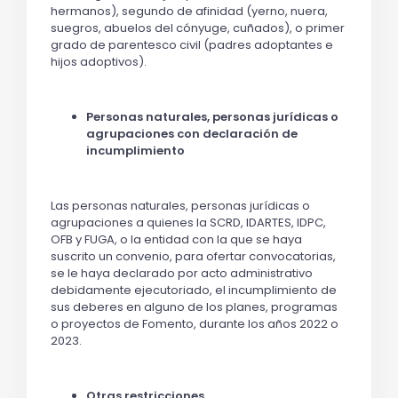
hermanos), segundo de afinidad (yerno, nuera,
suegros, abuelos del cónyuge, cuñados), o primer
grado de parentesco civil (padres adoptantes e
hijos adoptivos).
Personas naturales, personas jurídicas o
agrupaciones con declaración de
incumplimiento
Las personas naturales, personas jurídicas o
agrupaciones a quienes la SCRD, IDARTES, IDPC,
OFB y FUGA, o la entidad con la que se haya
suscrito un convenio, para ofertar convocatorias,
se le haya declarado por acto administrativo
debidamente ejecutoriado, el incumplimiento de
sus deberes en alguno de los planes, programas
o proyectos de Fomento, durante los años 2022 o
2023.
Otras restricciones