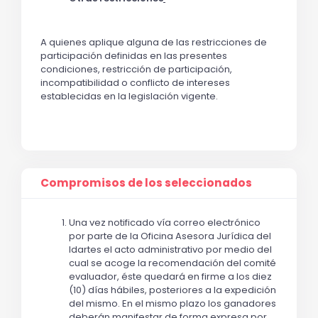
A quienes aplique alguna de las restricciones de
participación definidas en las presentes
condiciones, restricción de participación,
incompatibilidad o conflicto de intereses
establecidas en la legislación vigente.
Compromisos de los seleccionados
Una vez notificado vía correo electrónico
por parte de la Oficina Asesora Jurídica del
Idartes el acto administrativo por medio del
cual se acoge la recomendación del comité
evaluador, éste quedará en firme a los diez
(10) días hábiles, posteriores a la expedición
del mismo. En el mismo plazo los ganadores
deberán manifestar de forma expresa por