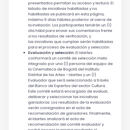
presentados permitan su acceso y lectura. El
listado de iniciativas habilitadas y no
habilitadas se publicará en esta página,
máximo 5 días hábiles posterior al cierre de
la invitación. Los participantes tendrán un (1)
día hábil para enviar sus comentarios frente
a los resultados de verificación, y
las iniciativas que cumplan serán habilitadas
para el proceso de evaluación y selección.
Evaluación y selección:
El Idartes
conformará un comité de selección mixto
integrado por una (1) persona del equipo de
la Cinemateca de Bogotá del Instituto
Distrital de las Artes - Idartes y un (1)
Evaluador que será seleccionado a través
del Banco de Expertos del sector Cultura.
Este comité estará encargado de evaluar,
deliberar y seleccionar las iniciativas
ganadoras. Los resultados de la evaluación
serán consignados en el acta de
recomendación de ganadores. Finalmente,
el Idartes analizará el acta de
recomendación del comité evaluador y
podrá acoger la misma mediante el