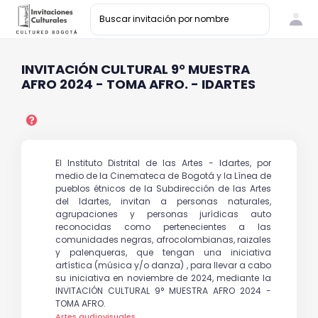
INVITACIÓN CULTURAL 9° MUESTRA
AFRO 2024 - TOMA AFRO. - IDARTES
El Instituto Distrital de las Artes - Idartes, por
medio de la Cinemateca de Bogotá y la Línea de
pueblos étnicos de la Subdirección de las Artes
del Idartes, invitan a personas naturales,
agrupaciones y personas jurídicas auto
reconocidas como pertenecientes a las
comunidades negras, afrocolombianas, raizales
y palenqueras, que tengan una iniciativa
artística (música y/o danza) , para llevar a cabo
su iniciativa en noviembre de 2024, mediante la
INVITACIÓN CULTURAL 9° MUESTRA AFRO 2024 -
TOMA AFRO.
Artes audiovisuales