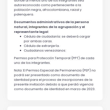
donde al menos uno de los integrantes sea
autoreconocido como perteneciente a la
población negra, afrocolombiana, raizal y
palenquera.
Documentos administrativos de la persona
natural,
de la agrupación y el
integrantes
representante legal:
Cédula de ciudadanía: se deberá cargar
por ambas caras.
Cédula de extranjería.
Ciudadanos venezolanos:
Permiso para Protección Temporal (PPT) de cada
uno de los integrantes.
Nota: El Permiso Especial de Permanencia (PEP) no
podrá ser presentado como documento de
identidad para el proceso de inscripciones de la
presente invitación debido a que perdió vigencia
como documento de identidad en marzo de 2023.