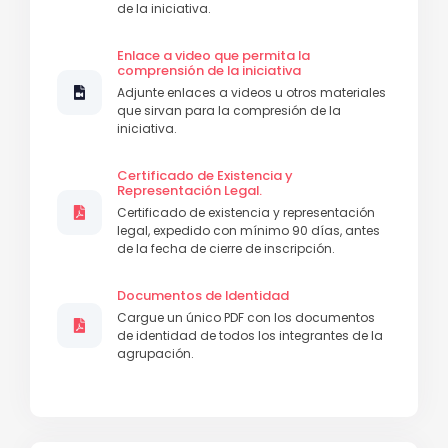
de la iniciativa.
Enlace a video que permita la
comprensión de la iniciativa
Adjunte enlaces a videos u otros materiales
que sirvan para la compresión de la
iniciativa.
Certificado de Existencia y
Representación Legal.
Certificado de existencia y representación
legal, expedido con mínimo 90 días, antes
de la fecha de cierre de inscripción.
Documentos de Identidad
Cargue un único PDF con los documentos
de identidad de todos los integrantes de la
agrupación.