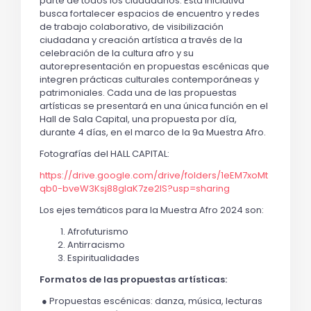
parte de todos los ciudadanos. Esta iniciativa
busca fortalecer espacios de encuentro y redes
de trabajo colaborativo, de visibilización
ciudadana y creación artística a través de la
celebración de la cultura afro y su
autorepresentación en propuestas escénicas que
integren prácticas culturales contemporáneas y
patrimoniales. Cada una de las propuestas
artísticas se presentará en una única función en el
Hall de Sala Capital, una propuesta por día,
durante 4 días, en el marco de la 9a Muestra Afro.
Fotografías del HALL CAPITAL:
https://drive.google.com/drive/folders/1eEM7xoMt
qb0-bveW3Ksj88gIaK7ze2IS?usp=sharing
Los ejes temáticos para la Muestra Afro 2024 son:
Afrofuturismo
Antirracismo
Espiritualidades
Formatos de las propuestas artísticas:
●
Propuestas escénicas: danza, música, lecturas