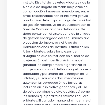
Instituto Distrital de las Artes – Idartes y de la 
Alcaldía de Bogotá en todas las piezas de 
comunicación, impresos, menciones, entre 
otros, relacionados con la iniciativa, previa 
aprobación del equipo a cargo de la unidad 
de gestión respectiva en articulación con el 
área de Comunicaciones del Idartes.  Se 
debe contar con el visto bueno de la unidad 
de gestión encargada del seguimiento a la 
ejecución del incentivo y el Área de 
Comunicaciones del Instituto Distrital de las 
Artes – Idartes, sobre las piezas de 
divulgación que se realicen en el marco de 
la ejecución del incentivo. Así mismo, el 
ganador  se compromete a garantizar la 
imagen reputacional del Idartes y el manejo 
adecuado y pertinente de la imagen de la 
Entidad, y suscribir los documentos que 
autorizan la reproducción de las obras 
incluidas en la iniciativa ganadora y el uso 
de estas con fines de divulgación, así como 
los demás que para tales efectos requiera 
el Idartes. El ganador mantendrá indemne al 
Idartes ante cualquier reclamación sobre el 