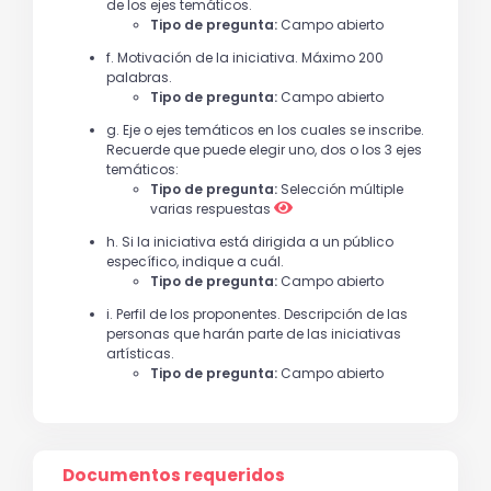
de los ejes temáticos.
Tipo de pregunta:
Campo abierto
f. Motivación de la iniciativa. Máximo 200
palabras.
Tipo de pregunta:
Campo abierto
g. Eje o ejes temáticos en los cuales se inscribe.
Recuerde que puede elegir uno, dos o los 3 ejes
temáticos:
Tipo de pregunta:
Selección múltiple
varias respuestas
h. Si la iniciativa está dirigida a un público
específico, indique a cuál.
Tipo de pregunta:
Campo abierto
i. Perfil de los proponentes. Descripción de las
personas que harán parte de las iniciativas
artísticas.
Tipo de pregunta:
Campo abierto
Documentos requeridos