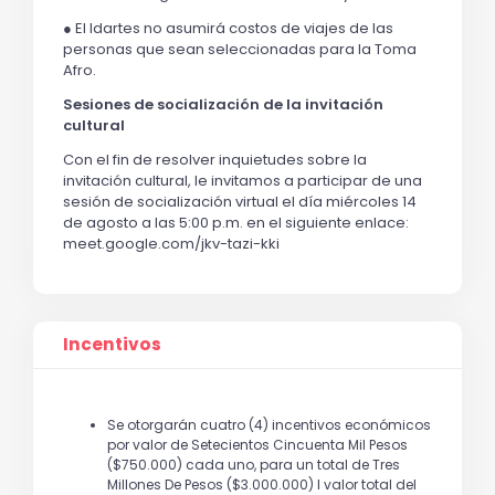
● El Idartes no asumirá costos de viajes de las
personas que sean seleccionadas para la Toma
Afro.
Sesiones de socialización de la invitación
cultural
Con el fin de resolver inquietudes sobre la
invitación cultural, le invitamos a participar de una
sesión de socialización virtual el día miércoles 14
de agosto a las 5:00 p.m. en el siguiente enlace:
meet.google.com/jkv-tazi-kki
Incentivos
Se otorgarán cuatro (4) incentivos económicos
por valor de Setecientos Cincuenta Mil Pesos
($750.000) cada uno, para un total de Tres
Millones De Pesos ($3.000.000) l valor total del