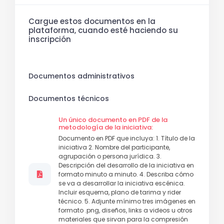
Cargue estos documentos en la
plataforma, cuando esté haciendo su
inscripción
Documentos administrativos
Documentos técnicos
Un único documento en PDF de la
metodología de la iniciativa:
Documento en PDF que incluya: 1. Título de la
iniciativa 2. Nombre del participante,
agrupación o persona jurídica. 3.
Descripción del desarrollo de la iniciativa en
formato minuto a minuto. 4. Describa cómo
se va a desarrollar la iniciativa escénica.
Incluir esquema, plano de tarima y rider
técnico. 5. Adjunte mínimo tres imágenes en
formato .png, diseños, links a videos u otros
materiales que sirvan para la compresión