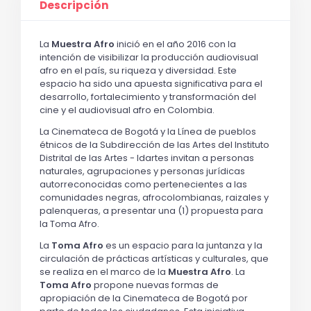
Descripción
La
Muestra Afro
inició en el año 2016 con la
intención de visibilizar la producción audiovisual
afro en el país, su riqueza y diversidad. Este
espacio ha sido una apuesta significativa para el
desarrollo, fortalecimiento y transformación del
cine y el audiovisual afro en Colombia.
La Cinemateca de Bogotá y la Línea de pueblos
étnicos de la Subdirección de las Artes del Instituto
Distrital de las Artes - Idartes invitan a personas
naturales, agrupaciones y personas jurídicas
autorreconocidas como pertenecientes a las
comunidades negras, afrocolombianas, raizales y
palenqueras, a presentar una (1) propuesta para
la Toma Afro.
La
Toma Afro
es un espacio para la juntanza y la
circulación de prácticas artísticas y culturales, que
se realiza en el marco de la
Muestra Afro
. La
Toma Afro
propone nuevas formas de
apropiación de la Cinemateca de Bogotá por