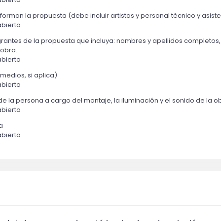
orman la propuesta (debe incluir artistas y personal técnico y asiste
bierto
tegrantes de la propuesta que incluya: nombres y apellidos completos,
 obra.
bierto
rmedios, si aplica)
bierto
 la persona a cargo del montaje, la iluminación y el sonido de la o
bierto
ra
bierto