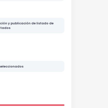
ación y publicación de listado de
litados
 seleccionados