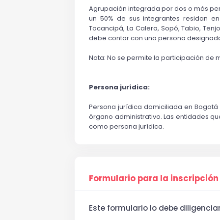
Agrupación integrada por dos o más pers
un 50% de sus integrantes residan en l
Tocancipá, La Calera, Sopó, Tabio, Tenj
debe contar con una persona designad
Nota: No se permite la participación de
Persona jurídica:
Persona jurídica domiciliada en Bogotá 
órgano administrativo. Las entidades qu
como persona jurídica.
Formulario para la inscripción
Este formulario lo debe diligenci