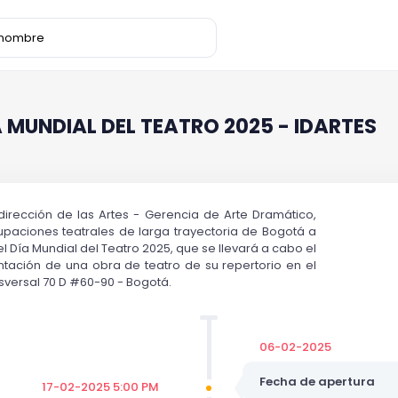
 MUNDIAL DEL TEATRO 2025 - IDARTES
Subdirección de las Artes - Gerencia de Arte Dramático,
rupaciones teatrales de larga trayectoria de Bogotá a
Día Mundial del Teatro 2025, que se llevará a cabo el
ntación de una obra de teatro de su repertorio en el
sversal 70 D #60-90 - Bogotá.
06-02-2025
Fecha de apertura
17-02-2025 5:00 PM