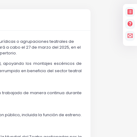
 jurídicas o agrupaciones teatrales de 
á a cabo el 27 de marzo del 2025, en el 
pertorio.
dad, apoyando los montajes escénicos de 
errumpido en beneficio del sector teatral 
an trabajado de manera continua durante 
público, incluida la función de estreno. 
a Mundial del Teatro gestionadas por la 