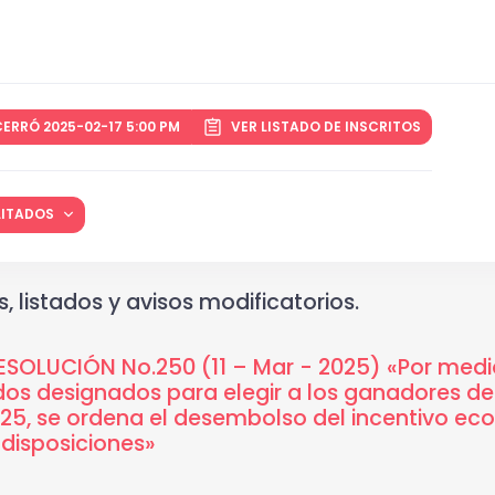
ERRÓ 2025-02-17 5:00 PM
VER LISTADO DE INSCRITOS
ILITADOS
, listados y avisos modificatorios.
SOLUCIÓN No.250 (11 – Mar - 2025) «Por medio
dos designados para elegir a los ganadores d
5, se ordena el desembolso del incentivo econ
 disposiciones»