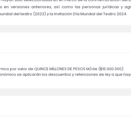
s en versiones anteriores, así como las personas jurídicas y ag
dial del teatro (2023) y la Invitación Día Mundial del Teatro 2024.
ómico por valor de QUINCE MILLONES DE PESOS M/cte ($15.000.000).
 económico se aplicarán los descuentos y retenciones de ley a que hay