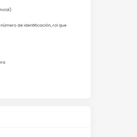
ncial)
 número de identificación, rol que
bra.