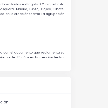
domiciliadas en Bogotá D.C. o que hasta 
squera, Madrid, Funza, Cajicá, Sibaté, 
s en la creación teatral. La agrupación 
erdo con el documento que reglamenta su 
nima de  25 años en la creación teatral 
ción.