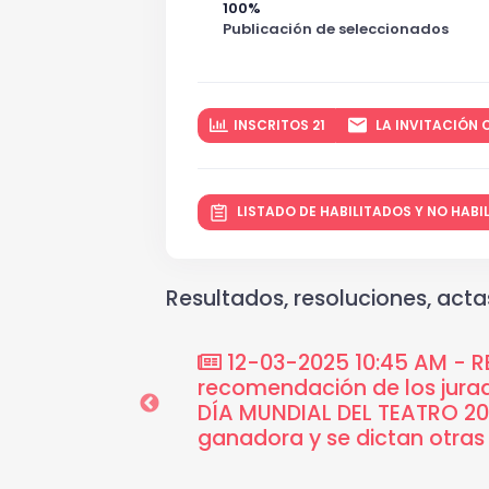
100%
Publicación de seleccionados
INSCRITOS 21
LA INVITACIÓN C
LISTADO DE HABILITADOS Y NO HAB
Resultados, resoluciones, actas
e la cual se da
12-03-2025 10:45 AM - RE
n de las Artes del
recomendación de los jura
DÍA MUNDIAL DEL TEATRO 202
ganadora y se dictan otras