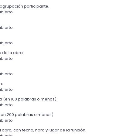
 agrupación participante.
bierto
bierto
bierto
 de la obra
bierto
bierto
ra
bierto
ra (en 100 palabras o menos).
bierto
ón en 200 palabras o menos)
bierto
a obra, con fecha, hora y lugar de la función.
bierto