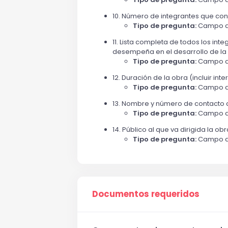
10. Número de integrantes que conf
Tipo de pregunta:
Campo a
11. Lista completa de todos los in
desempeña en el desarrollo de la
Tipo de pregunta:
Campo a
12. Duración de la obra (incluir inte
Tipo de pregunta:
Campo a
13. Nombre y número de contacto de
Tipo de pregunta:
Campo a
14. Público al que va dirigida la ob
Tipo de pregunta:
Campo a
Documentos requeridos