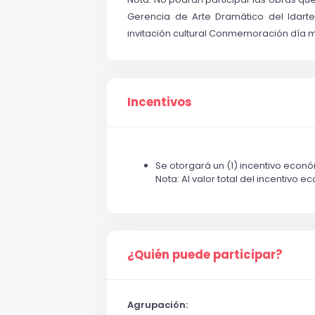
Gerencia de Arte Dramático del Idarte
invitación cultural Conmemoración día mun
Incentivos
Se otorgará un (1) incentivo econ
Nota: Al valor total del incentivo
¿Quién puede participar?
Agrupación: