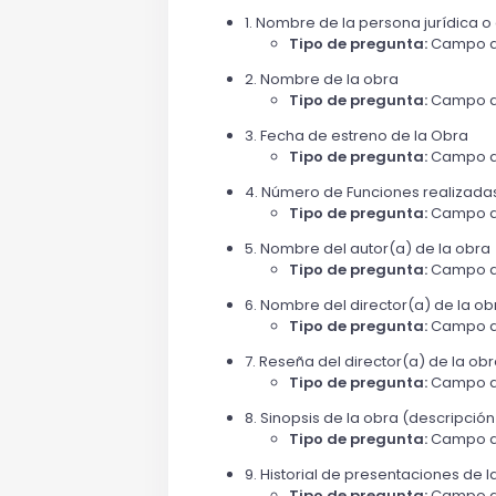
1. Nombre de la persona jurídica o
Tipo de pregunta:
Campo a
2. Nombre de la obra
Tipo de pregunta:
Campo a
3. Fecha de estreno de la Obra
Tipo de pregunta:
Campo a
4. Número de Funciones realizadas
Tipo de pregunta:
Campo a
5. Nombre del autor(a) de la obra
Tipo de pregunta:
Campo a
6. Nombre del director(a) de la ob
Tipo de pregunta:
Campo a
7. Reseña del director(a) de la ob
Tipo de pregunta:
Campo a
8. Sinopsis de la obra (descripci
Tipo de pregunta:
Campo a
9. Historial de presentaciones de l
Tipo de pregunta:
Campo a