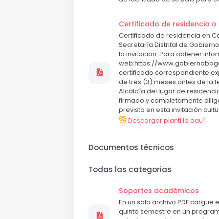
Certificado de residencia 
Certificado de residencia en Co
Secretaría Distrital de Gobier
la invitación. Para obtener info
web:https://www.gobiernobogota
certificado correspondiente e
de tres (3) meses antes de la fe
Alcaldía del lugar de residenc
firmado y completamente dilig
previsto en esta invitación cultu
Descargar plantilla aquí
Documentos técnicos
Todas las categorias
Soportes académicos
En un solo archivo PDF cargue en
quinto semestre en un programa