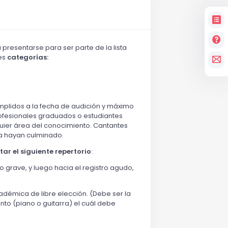
 presentarse para ser parte de la lista
tes
categorías:
mplidos a la fecha de audición y máximo
profesionales graduados o estudiantes
quier área del conocimiento. Cantantes
 la hayan culminado.
r el siguiente repertorio
:
 grave, y luego hacia el registro agudo,
cadémica de libre elección. (Debe ser la
to (piano o guitarra) el cuál debe