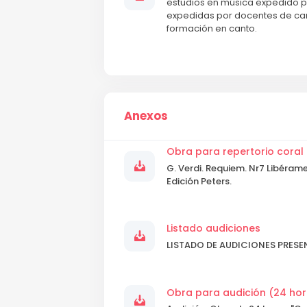
estudios en música expedido po
expedidas por docentes de cant
formación en canto.
Anexos
Obra para repertorio coral
G. Verdi. Requiem. Nr7 Libéram
Edición Peters.
Listado audiciones
LISTADO DE AUDICIONES PRESE
Obra para audición (24 hor