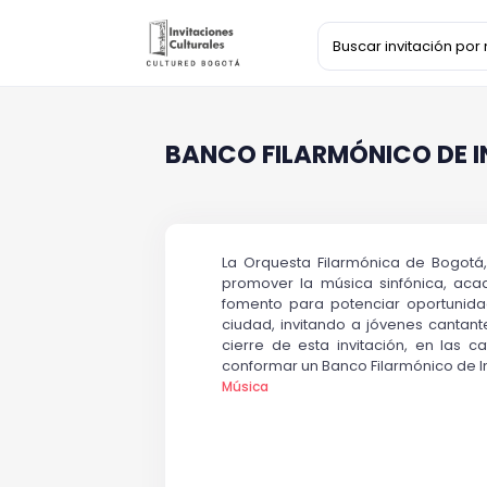
BANCO FILARMÓNICO DE I
La Orquesta Filarmónica de Bogotá,
promover la música sinfónica, acad
fomento para potenciar oportunida
ciudad, invitando a jóvenes cantant
cierre de esta invitación, en las 
conformar un Banco Filarmónico de I
Música