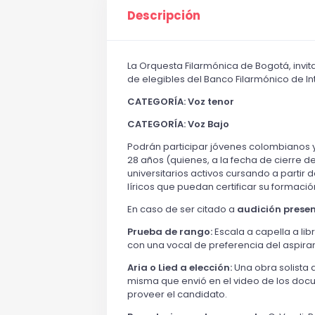
Descripción
La Orquesta Filarmónica de Bogotá, invita
de elegibles del Banco Filarmónico de In
CATEGORÍA: Voz tenor
CATEGORÍA: Voz Bajo
Podrán participar jóvenes colombianos 
28 años (quienes, a la fecha de cierre 
universitarios activos cursando a partir
líricos que puedan certificar su formac
En caso de ser citado a
audición presen
Prueba de rango:
Escala a capella a lib
con una vocal de preferencia del aspira
Aria o Lied a elección:
Una obra solista 
misma que envió en el video de los doc
proveer el candidato.