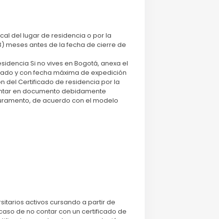
al del lugar de residencia o por la
3) meses antes de la fecha de cierre de
idencia Si no vives en Bogotá, anexa el
rmado y con fecha máxima de expedición
ón del Certificado de residencia por la
resentar en documento debidamente
Juramento, de acuerdo con el modelo
sitarios activos cursando a partir de
caso de no contar con un certificado de