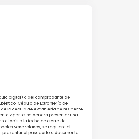
ula digital) o del comprobante de
uténtico. Cédula de Extranjería de
de la cédula de extranjería de residente
dente vigente, se deberá presentar una
 el país a la fecha de cierre de
cionales venezolanos, se requiere el
án presentar el pasaporte o documento