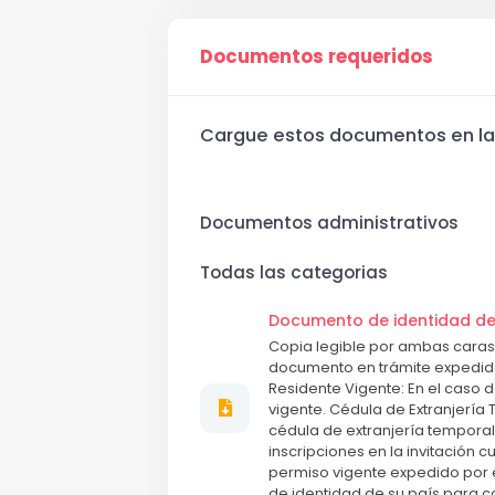
Documentos requeridos
Cargue estos documentos en la 
Documentos administrativos
Todas las categorias
Documento de identidad de 
Copia legible por ambas caras
documento en trámite expedido p
Residente Vigente: En el caso 
vigente. Cédula de Extranjería
cédula de extranjería temporal
inscripciones en la invitación 
permiso vigente expedido por 
de identidad de su país para c