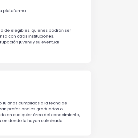
ta plataforma.
ad de elegibles, quienes podrán ser
za con otras instituciones.
rupación juvenil y su eventual
18 años cumplidos a la fecha de
 sean profesionales graduados o
tado en cualquier área del conocimiento,
o o en donde la hayan culminado.