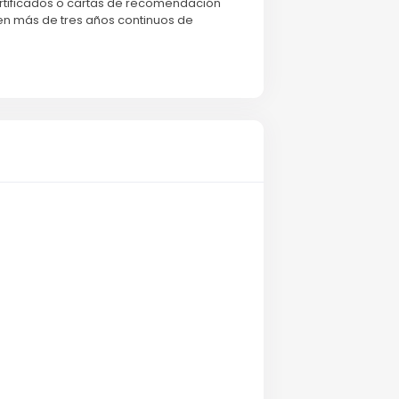
certificados o cartas de recomendación
en más de tres años continuos de