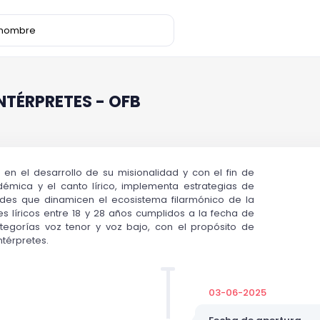
NTÉRPRETES - OFB
 en el desarrollo de su misionalidad y con el fin de
émica y el canto lírico, implementa estrategias de
des que dinamicen el ecosistema filarmónico de la
es líricos entre 18 y 28 años cumplidos a la fecha de
categorías voz tenor y voz bajo, con el propósito de
ntérpretes.
03-06-2025