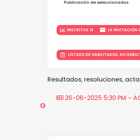
Publicación de seleccionados
INSCRITOS 13
LA INVITACIÓN 
LISTADO DE HABILITADOS, NO HABI
Resultados, resoluciones, actas
itaciones
26-06-2025 5:30 PM - A
 de los mecanismos