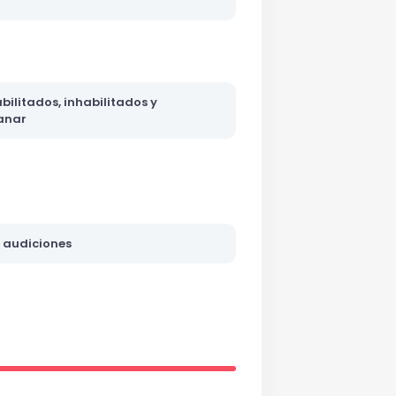
abilitados, inhabilitados y
anar
e audiciones