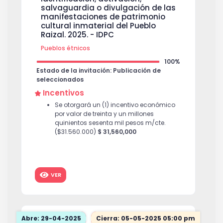
salvaguardia o divulgación de las
manifestaciones de patrimonio
cultural inmaterial del Pueblo
Raizal. 2025. - IDPC
Pueblos étnicos
100%
Estado de la invitación: Publicación de
seleccionados
Incentivos
Se otorgará un (1) incentivo económico
por valor de treinta y un millones
quinientos sesenta mil pesos m/cte.
($31.560.000)
$ 31,560,000
VER
Abre: 29-04-2025
Cierra: 05-05-2025 05:00 pm