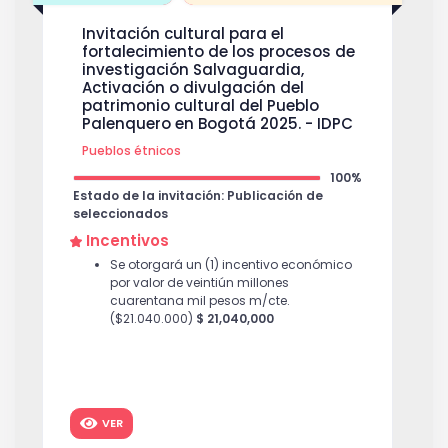
Invitación cultural para el
fortalecimiento de los procesos de
investigación Salvaguardia,
Activación o divulgación del
patrimonio cultural del Pueblo
Palenquero en Bogotá 2025. - IDPC
Pueblos étnicos
100%
Estado de la invitación: Publicación de
seleccionados
Incentivos
Se otorgará un (1) incentivo económico
por valor de veintiún millones
cuarentana mil pesos m/cte.
($21.040.000)
$ 21,040,000
VER