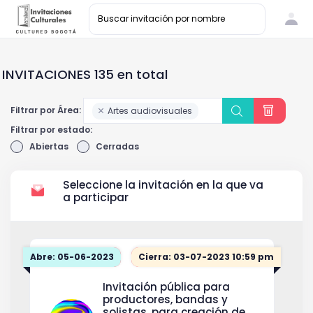
INVITACIONES 135 en total
Filtrar por Área:
Artes audiovisuales
Filtrar por estado:
Abiertas
Cerradas
Seleccione la invitación en la que va
a participar
Abre: 05-06-2023
Cierra: 03-07-2023 10:59 pm
Invitación pública para
productores, bandas y
solistas, para creación de