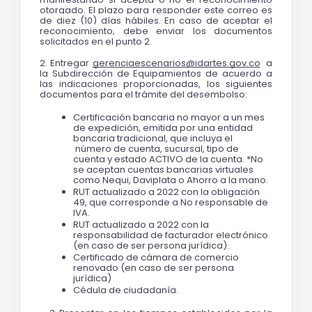
otorgado. El plazo para responder este correo es 
de diez (10) días hábiles. En caso de aceptar el 
reconocimiento, debe enviar los documentos 
solicitados en el punto 2.
2. Entregar 
gerenciaescenarios@idartes.gov.co
  a 
la Subdirección de Equipamientos de acuerdo a 
las indicaciones proporcionadas, los siguientes 
documentos para el trámite del desembolso: 
Certificación bancaria no mayor a un mes 
de expedición, emitida por una entidad 
bancaria tradicional, que incluya el 
 número de cuenta, sucursal, tipo de 
cuenta y estado ACTIVO de la cuenta. *No 
se aceptan cuentas bancarias virtuales 
como Nequi, Daviplata o Ahorro a la mano. 
RUT actualizado a 2022 con la obligación 
49, que corresponde a No responsable de 
IVA.
RUT actualizado a 2022 con la 
responsabilidad de facturador electrónico 
(en caso de ser persona jurídica).
Certificado de cámara de comercio 
renovado (en caso de ser persona 
jurídica)
Cédula de ciudadanía.