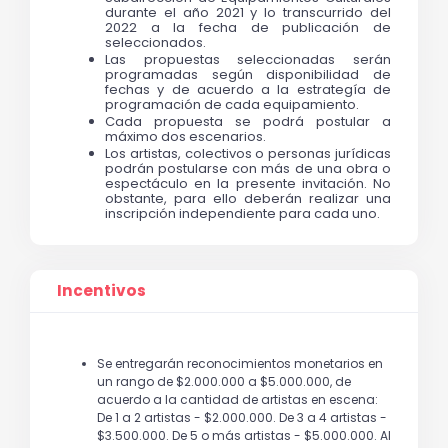
durante el año 2021 y lo transcurrido del 
2022 a la fecha de publicación de 
seleccionados. 
Las propuestas seleccionadas serán 
programadas según disponibilidad de 
fechas y de acuerdo a la estrategía de 
programación de cada equipamiento.
Cada propuesta se podrá postular a 
máximo dos escenarios.   
Los artistas, colectivos o personas jurídicas 
podrán postularse con más de una obra o 
espectáculo en la presente invitación. No 
obstante, para ello deberán realizar una 
inscripción independiente para cada uno.   
Incentivos
Se entregarán reconocimientos monetarios en
un rango de $2.000.000 a $5.000.000, de
acuerdo a la cantidad de artistas en escena:
De 1 a 2 artistas - $2.000.000. De 3 a 4 artistas -
$3.500.000. De 5 o más artistas - $5.000.000. Al