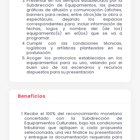
Presentar en los tiempos establecidos por la 
Subdirección de Equipamientos, las piezas 
gráficas de difusión y comunicación (afiches, 
banners para redes, entre otros)de la obra o 
espectáculo, dejando los espacios 
correspondientes para  incluir información de 
fechas, logos y nombre del (de los) 
equipamiento(s) en el(los) que se va a 
programar. 
Cumplir con las condiciones técnicas, 
logísticas y artísticas planteadas en su 
postulación.
Acoger los protocolos establecidos en los 
equipamientos para su uso, velando por el 
buen uso de los escenarios y recursos 
dispuestos para su presentación.
Beneficios
Recibir el 100% del reconocimiento monetario 
concertado con la Subdirección de 
Equipamientos Culturales, bajo las condiciones 
tributarias que apliquen a cada propuesta 
seleccionada, una vez finalice su presentación 
y entregue la documentación requerida para 