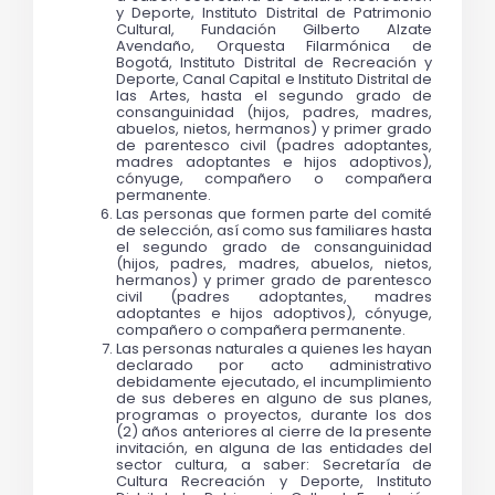
y Deporte, Instituto Distrital de Patrimonio 
Cultural, Fundación Gilberto Alzate 
Avendaño, Orquesta Filarmónica de 
Bogotá, Instituto Distrital de Recreación y 
Deporte, Canal Capital e Instituto Distrital de 
las Artes, hasta el segundo grado de 
consanguinidad (hijos, padres, madres, 
abuelos, nietos, hermanos) y primer grado 
de parentesco civil (padres adoptantes, 
madres adoptantes e hijos adoptivos), 
cónyuge, compañero o compañera 
permanente.
Las personas que formen parte del comité 
de selección, así como sus familiares hasta 
el segundo grado de consanguinidad 
(hijos, padres, madres, abuelos, nietos, 
hermanos) y primer grado de parentesco 
civil (padres adoptantes, madres 
adoptantes e hijos adoptivos), cónyuge, 
compañero o compañera permanente.
Las personas naturales a quienes les hayan 
declarado por acto administrativo 
debidamente ejecutado, el incumplimiento 
de sus deberes en alguno de sus planes, 
programas o proyectos, durante los dos 
(2) años anteriores al cierre de la presente 
invitación, en alguna de las entidades del 
sector cultura, a saber: Secretaría de 
Cultura Recreación y Deporte, Instituto 