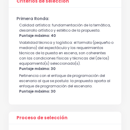
Criterios de selección
Primera Ronda:
Calidad artística: fundamentación de la temática,
desarrollo artístico y estético de la propuesta.
Puntaje máximo: 40
Viabilidad técnica y logística: el formato (pequeño o
mediano) del espectáculo y los requerimientos
técnicos de la puesta en escena, son coherentes
con las condiciones físicas y técnicas del (de los)
equipamiento(s) seleccionado(s).
Puntaje máximo: 30
Pertinencia con el enfoque de programación del
escenario al que se postula: la propuesta aporta al
enfoque de programación del escenario.
Puntaje máximo: 30
Proceso de selección