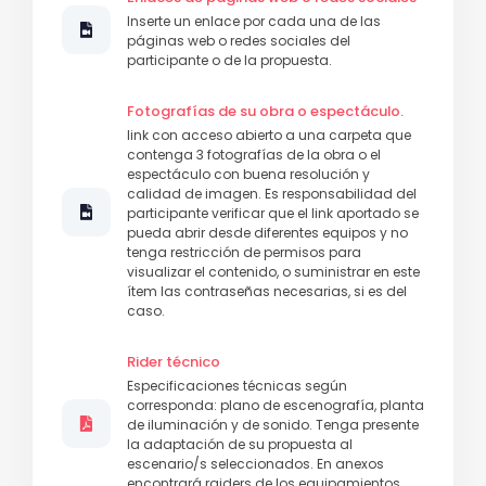
Inserte un enlace por cada una de las
páginas web o redes sociales del
participante o de la propuesta.
Fotografías de su obra o espectáculo.
link con acceso abierto a una carpeta que
contenga 3 fotografías de la obra o el
espectáculo con buena resolución y
calidad de imagen. Es responsabilidad del
participante verificar que el link aportado se
pueda abrir desde diferentes equipos y no
tenga restricción de permisos para
visualizar el contenido, o suministrar en este
ítem las contraseñas necesarias, si es del
caso.
Rider técnico
Especificaciones técnicas según
corresponda: plano de escenografía, planta
de iluminación y de sonido. Tenga presente
la adaptación de su propuesta al
escenario/s seleccionados. En anexos
encontrará raiders de los equipamientos.