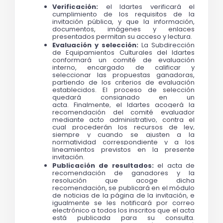
Verificación: 
el Idartes verificará el 
cumplimiento de los requisitos de la 
invitación pública, y que la información, 
documentos, imágenes y enlaces 
presentados permitan su acceso y lectura.
Evaluación y selección: 
La Subdirección 
de Equipamientos Culturales del Idartes 
conformará un comité de evaluación 
interno, encargado de calificar y 
seleccionar las propuestas ganadoras, 
partiendo de los criterios de evaluación 
establecidos. El proceso de selección 
quedará consignado en un 
acta. 
Finalmente, el Idartes acogerá la 
recomendación del comité evaluador 
mediante acto administrativo, contra el 
cual procederán los recursos de ley, 
siempre y cuando se ajusten a la 
normatividad correspondiente y a los 
lineamientos previstos en la presente 
invitación.
Publicación de resultados: 
el acta de 
recomendación de ganadores y la 
resolución que acoge dicha 
recomendación, se publicará en el módulo 
de noticias de la página de la invitación, e 
igualmente se les notificará por correo 
electrónico a todos los inscritos que el acta 
está publicada para su consulta. 