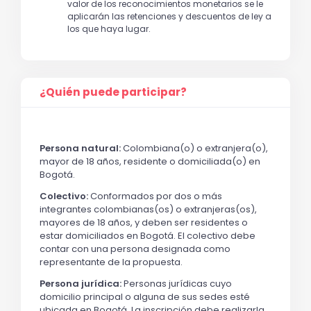
valor de los reconocimientos monetarios se le
aplicarán las retenciones y descuentos de ley a
los que haya lugar.
¿Quién puede participar?
Persona natural:
Colombiana(o) o extranjera(o),
mayor de 18 años, residente o domiciliada(o) en
Bogotá.
Colectivo:
Conformados por dos o más
integrantes colombianas(os) o extranjeras(os),
mayores de 18 años, y deben ser residentes o
estar domiciliados en Bogotá. El colectivo debe
contar con una persona designada como
representante de la propuesta.
Persona jurídica:
Personas jurídicas cuyo
domicilio principal o alguna de sus sedes esté
ubicada en Bogotá. La inscripción debe realizarla