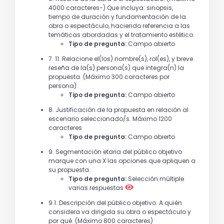
4000 caracteres-) Que incluya: sinopsis,
tiempo de duración y fundamentación de la
obra o espectáculo, haciendo referencia a las
temáticas abordadas y el tratamiento estético.
Tipo de pregunta:
Campo abierto
7. 11. Relacione el(los) nombre(s), rol(es), y breve
reseña de la(s) persona(s) que integra(n) la
propuesta. (Máximo 300 caracteres por
persona).
Tipo de pregunta:
Campo abierto
8. Justificación de la propuesta en relación al
escenario seleccionado/s. Máximo 1200
caracteres
Tipo de pregunta:
Campo abierto
9. Segmentación etaria del público objetivo
marque con una X las opciones que apliquen a
su propuesta.
Tipo de pregunta:
Selección múltiple
varias respuestas
9.1. Descripción del público objetivo. A quién
considera va dirigida su obra o espectáculo y
por qué. (Máximo 800 caracteres)