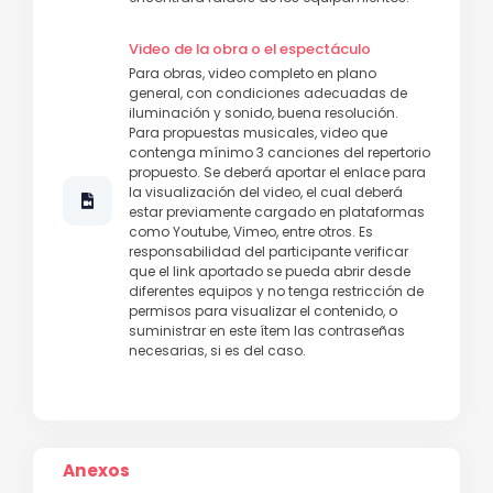
Video de la obra o el espectáculo
Para obras, video completo en plano
general, con condiciones adecuadas de
iluminación y sonido, buena resolución.
Para propuestas musicales, video que
contenga mínimo 3 canciones del repertorio
propuesto. Se deberá aportar el enlace para
la visualización del video, el cual deberá
estar previamente cargado en plataformas
como Youtube, Vimeo, entre otros. Es
responsabilidad del participante verificar
que el link aportado se pueda abrir desde
diferentes equipos y no tenga restricción de
permisos para visualizar el contenido, o
suministrar en este ítem las contraseñas
necesarias, si es del caso.
Anexos