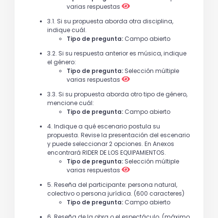
varias respuestas
3.1. Si su propuesta aborda otra disciplina,
indique cuál.
Tipo de pregunta:
Campo abierto
3.2. Si su respuesta anterior es música, indique
el género:
Tipo de pregunta:
Selección múltiple
varias respuestas
3.3. Si su propuesta aborda otro tipo de género,
mencione cuál:
Tipo de pregunta:
Campo abierto
4. Indique a qué escenario postula su
propuesta. Revise la presentación del escenario
y puede seleccionar 2 opciones. En Anexos
encontrará RIDER DE LOS EQUIPAMIENTOS.
Tipo de pregunta:
Selección múltiple
varias respuestas
5. Reseña del participante: persona natural,
colectivo o persona jurídica. (600 caracteres)
Tipo de pregunta:
Campo abierto
6. Reseña de la obra o el espectáculo. (máximo