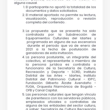
alguna causal.
El participante no aportó la totalidad de los 
documentos y datos solicitados. 
El material aportado no permite su lectura, 
visualización, reproducción o revisión 
completa del contenido.
La propuesta que se presenta ha sido 
contratada por la Subdirección de 
Equipamientos Culturales del Idartes y 
 programada en alguno de sus escenarios 
 durante el periodo que va de enero de 
2021 a la fecha de postulación de 
ganadores de esta invitación.  
La persona postulante, un integrante del 
colectivo, el representante o miembro de 
la persona jurídica es contratista o 
funcionario de la Secretaría de Cultura, 
Recreación y Deporte - SCRD, Instituto 
Distrital de las Artes - Idartes, Instituto 
Distrital del Patrimonio Cultural - IDPC, 
Fundación Gilberto Álzate Avendaño - 
FUGA, Orquesta Filarmónica de Bogotá - 
OFB y Canal Capital.
Las personas naturales que tengan vínculo 
de parentesco con los servidores públicos, 
empleados oficiales o contratistas de 
alguna de las entidades del sector cultura, 
a saber: Secretaría de Cultura Recreación 