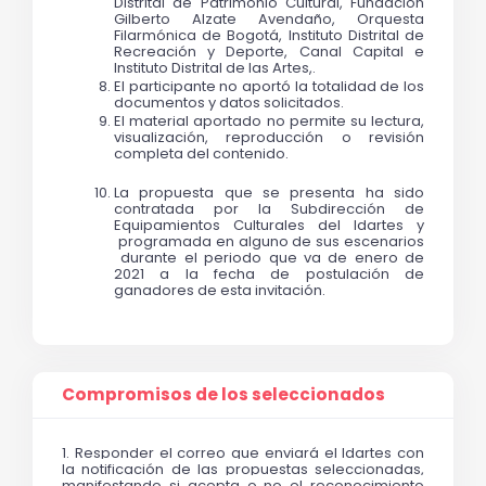
Distrital de Patrimonio Cultural, Fundación 
Gilberto Alzate Avendaño, Orquesta 
Filarmónica de Bogotá, Instituto Distrital de 
Recreación y Deporte, Canal Capital e 
Instituto Distrital de las Artes,.
El participante no aportó la totalidad de los 
documentos y datos solicitados. 
El material aportado no permite su lectura, 
visualización, reproducción o revisión 
completa del contenido.
La propuesta que se presenta ha sido 
contratada por la Subdirección de 
Equipamientos Culturales del Idartes y 
 programada en alguno de sus escenarios 
 durante el periodo que va de enero de 
2021 a la fecha de postulación de 
ganadores de esta invitación.  
Compromisos de los seleccionados
1. 
Responder el correo que enviará el Idartes con 
la notificación de las propuestas seleccionadas, 
manifestando si acepta o no el reconocimiento 