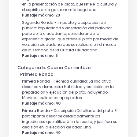
en la presentación del plato, que refleje la cultura y
el espíritu de la gastronomía bogotana.
Puntaje máximo: 20
Segunda Ronda - Impacto y aceptación del
público: Popularidad y aceptación del plato por
parte de la ciudadanía, considerando la
experiencia global que ofrece el plato por medio de
votación ciudadana que se realizará en el marco
de la semana de la Cultura Ciudadana.
Puntaje máximo: 5
Categoría 5. Cocina Corrientazo
Primera Ronda:
Primera Ronda - Técnica culinaria: La iniciativa
describe y demuestra habilidad y precisión en la
preparación y ejecución del plato, incluyendo
técnicas culinarias apropiadas.
Puntaje máximo: 40
Primera Ronda - Descripción Detallada del plato: El
participante describe detalladamente los
ingredientes que utilizará en la receta, y justifica su
decisión en la elección de cada uno.
Puntaje máximo: 40