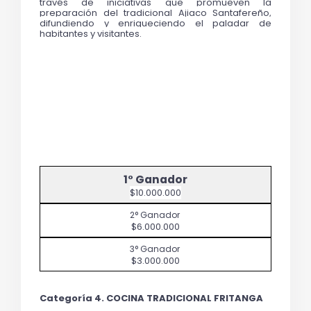
través de iniciativas que promueven la 
preparación del tradicional Ajiaco Santafereño, 
difundiendo y enriqueciendo el paladar de 
habitantes y visitantes.
$10.000.000
$6.000.000
$3.000.000
Categoría 4. COCINA TRADICIONAL FRITANGA 