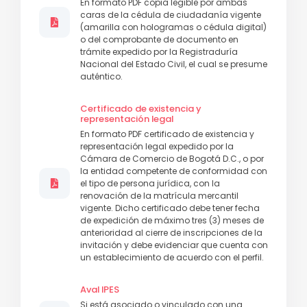
En formato PDF copia legible por ambas
caras de la cédula de ciudadanía vigente
(amarilla con hologramas o cédula digital)
o del comprobante de documento en
trámite expedido por la Registraduría
Nacional del Estado Civil, el cual se presume
auténtico.
Certificado de existencia y
representación legal
En formato PDF certificado de existencia y
representación legal expedido por la
Cámara de Comercio de Bogotá D.C., o por
la entidad competente de conformidad con
el tipo de persona jurídica, con la
renovación de la matrícula mercantil
vigente. Dicho certificado debe tener fecha
de expedición de máximo tres (3) meses de
anterioridad al cierre de inscripciones de la
invitación y debe evidenciar que cuenta con
un establecimiento de acuerdo con el perfil.
Aval IPES
Si está asociado o vinculado con una