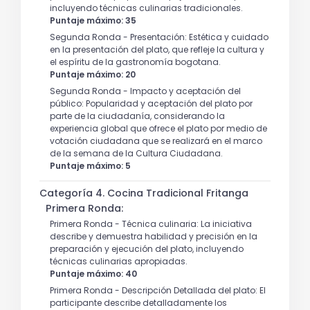
incluyendo técnicas culinarias tradicionales.
Puntaje máximo: 35
Segunda Ronda - Presentación: Estética y cuidado
en la presentación del plato, que refleje la cultura y
el espíritu de la gastronomía bogotana.
Puntaje máximo: 20
Segunda Ronda - Impacto y aceptación del
público: Popularidad y aceptación del plato por
parte de la ciudadanía, considerando la
experiencia global que ofrece el plato por medio de
votación ciudadana que se realizará en el marco
de la semana de la Cultura Ciudadana.
Puntaje máximo: 5
Categoría 4. Cocina Tradicional Fritanga
Primera Ronda:
Primera Ronda - Técnica culinaria: La iniciativa
describe y demuestra habilidad y precisión en la
preparación y ejecución del plato, incluyendo
técnicas culinarias apropiadas.
Puntaje máximo: 40
Primera Ronda - Descripción Detallada del plato: El
participante describe detalladamente los