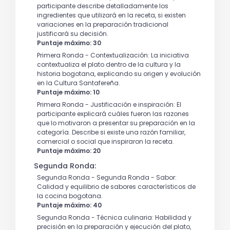
participante describe detalladamente los
ingredientes que utilizará en la receta, si existen
variaciones en la preparación tradicional
justificará su decisión.
Puntaje máximo: 30
Primera Ronda - Contextualización: La iniciativa
contextualiza el plato dentro de la cultura y la
historia bogotana, explicando su origen y evolución
en la Cultura Santafereña.
Puntaje máximo: 10
Primera Ronda - Justificación e inspiración: El
participante explicará cuáles fueron las razones
que lo motivaron a presentar su preparación en la
categoría. Describe si existe una razón familiar,
comercial o social que inspiraron la receta.
Puntaje máximo: 20
Segunda Ronda:
Segunda Ronda - Segunda Ronda - Sabor:
Calidad y equilibrio de sabores característicos de
la cocina bogotana.
Puntaje máximo: 40
Segunda Ronda - Técnica culinaria: Habilidad y
precisión en la preparación y ejecución del plato,