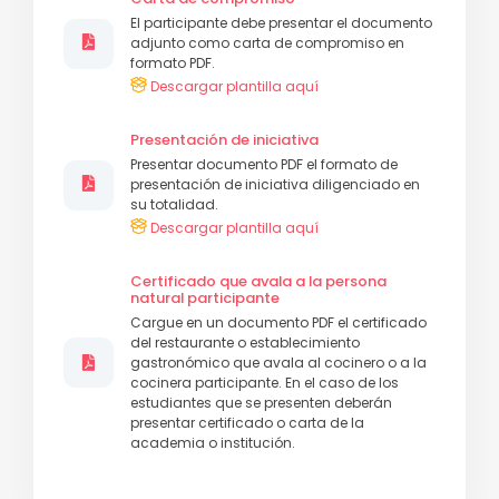
El participante debe presentar el documento
adjunto como carta de compromiso en
formato PDF.
Descargar plantilla aquí
Presentación de iniciativa
Presentar documento PDF el formato de
presentación de iniciativa diligenciado en
su totalidad.
Descargar plantilla aquí
Certificado que avala a la persona
natural participante
Cargue en un documento PDF el certificado
del restaurante o establecimiento
gastronómico que avala al cocinero o a la
cocinera participante. En el caso de los
estudiantes que se presenten deberán
presentar certificado o carta de la
academia o institución.