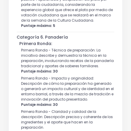
parte de la ciudadanía, considerando la
experiencia global que ofrece el plato por medio de
votación ciudadana que se realizará en el marco
de la semana de la Cultura Ciudadana.
Puntaje máximo: 5
Categoría 6. Panadería
Primera Ronda:
Primera Ronda - Técnica de preparación: La
iniciativa describe y demuestra la técnica en la
preparación, involucrando recetas de la panadería
tradicional y aportes de saberes familiares.
Puntaje máximo: 30
Primera Ronda - Impacto y originalidad:
Descripción de cómo la preparación ha generado
o generará un impacto cultural y de identidad en el
entorno barrial, a través de la mezcla de tradición e
innovación del producto presentado.
Puntaje máximo: 30
Primera Ronda - Claridad y calidad de la
descripción: Descripción precisa y coherente de los
ingredientes y el aporte que hacen en la
preparación.