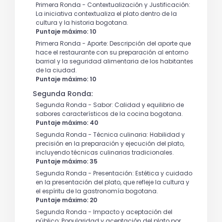
Primera Ronda - Contextualización y Justificación:
La iniciativa contextualiza el plato dentro de la
cultura y la historia bogotana.
Puntaje máximo: 10
Primera Ronda - Aporte: Descripción del aporte que
hace el restaurante con su preparación al entorno
barrial y la seguridad alimentaria de los habitantes
de la ciudad.
Puntaje máximo: 10
Segunda Ronda:
Segunda Ronda - Sabor: Calidad y equilibrio de
sabores característicos de la cocina bogotana.
Puntaje máximo: 40
Segunda Ronda - Técnica culinaria: Habilidad y
precisión en la preparación y ejecución del plato,
incluyendo técnicas culinarias tradicionales.
Puntaje máximo: 35
Segunda Ronda - Presentación: Estética y cuidado
en la presentación del plato, que refleje la cultura y
el espíritu de la gastronomía bogotana.
Puntaje máximo: 20
Segunda Ronda - Impacto y aceptación del
público: Popularidad y aceptación del plato por