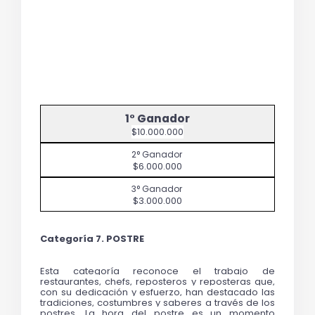
$10.000.000
$6.000.000
$3.000.000
Categoría 7. POSTRE
Esta categoría reconoce el trabajo de 
restaurantes, chefs, reposteros y reposteras que, 
con su dedicación y esfuerzo, han destacado las 
tradiciones, costumbres y saberes a través de los 
postres. La hora del postre es un momento 