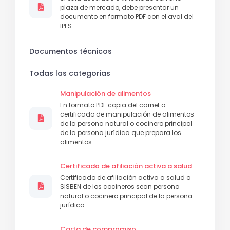
plaza de mercado, debe presentar un
documento en formato PDF con el aval del
IPES.
Documentos técnicos
Todas las categorias
Manipulación de alimentos
En formato PDF copia del carnet o
certificado de manipulación de alimentos
de la persona natural o cocinero principal
de la persona jurídica que prepara los
alimentos.
Certificado de afiliación activa a salud
Certificado de afiliación activa a salud o
SISBEN de los cocineros sean persona
natural o cocinero principal de la persona
jurídica.
Carta de compromiso