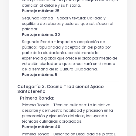
atención al detalle y su historia.
Puntaje máximo: 25
Segunda Ronda - Sabor y textura: Calidad y
equilibrio de sabores y texturas que satisfacen al
paladar.
Puntaje máximo: 30
Segunda Ronda - Impacto y aceptación del
público: Popularidad y aceptación del plato por
parte de la ciudadanía, considerando la
experiencia global que ofrece el plato por medio de
votación ciudadana que se realizará en el marco
de la semana de la Cultura Ciudadana.
Puntaje máximo: 5
Categoría 3. Cocina Tradicional Ajiaco
Santafereño
Primera Ronda:
Primera Ronda - Técnica culinaria: La iniciativa
describe y demuestra habilidad y precisión en la
preparación y ejecución del plato, incluyendo
técnicas culinarias apropiadas.
Puntaje máximo: 40
Primera Ronda - Descripción Detallada del plato: El