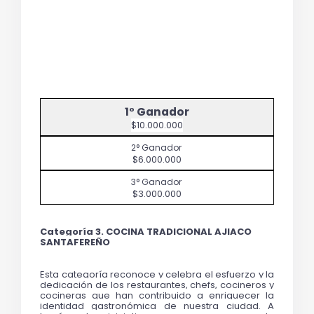
$10.000.000
$6.000.000
$3.000.000
Categoría 3. COCINA TRADICIONAL AJIACO 
SANTAFEREÑO 
Esta categoría reconoce y celebra el esfuerzo y la 
dedicación de los restaurantes, chefs, cocineros y 
cocineras que han contribuido a enriquecer la 
identidad gastronómica de nuestra ciudad. 
A 