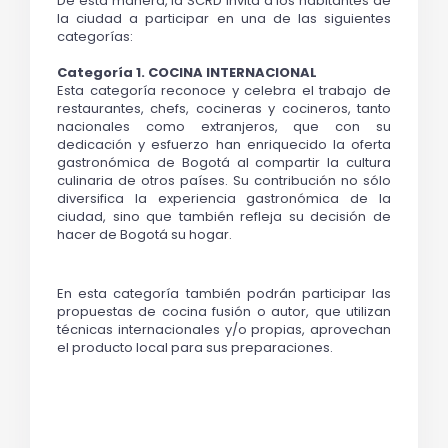
De esta manera, la SCRD invita a los habitantes de 
la ciudad a participar en una de las siguientes 
categorías:
Categoría 1. COCINA INTERNACIONAL
Esta categoría reconoce y celebra el trabajo de 
restaurantes, chefs, cocineras y cocineros, tanto 
nacionales como extranjeros, que con su 
dedicación y esfuerzo han enriquecido la oferta 
gastronómica de Bogotá al compartir la cultura 
culinaria de otros países. Su contribución no sólo 
diversifica la experiencia gastronómica de la 
ciudad, sino que también refleja su decisión de 
hacer de Bogotá su hogar.
En esta categoría también podrán participar las 
propuestas de cocina fusión o autor, que utilizan 
técnicas internacionales y/o propias, aprovechan 
el producto local para sus preparaciones.