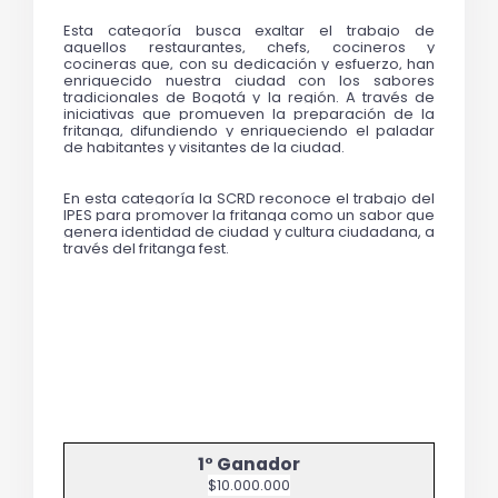
Esta categoría busca exaltar el trabajo de 
aquellos restaurantes, chefs, cocineros y 
cocineras que, con su dedicación y esfuerzo, han 
enriquecido nuestra ciudad con los sabores 
tradicionales de Bogotá y la región. A través de 
iniciativas que promueven la preparación de la 
fritanga, difundiendo y enriqueciendo el paladar 
de habitantes y visitantes de la ciudad. 
En esta categoría la SCRD reconoce el trabajo del 
IPES para promover la fritanga como un sabor que 
genera identidad de ciudad y cultura ciudadana, a 
través del fritanga fest.
$10.000.000