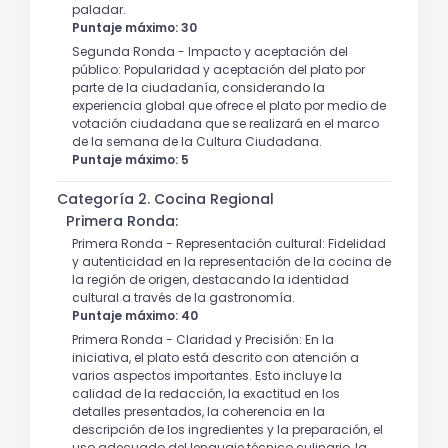
paladar.
Puntaje máximo: 30
Segunda Ronda - Impacto y aceptación del
público: Popularidad y aceptación del plato por
parte de la ciudadanía, considerando la
experiencia global que ofrece el plato por medio de
votación ciudadana que se realizará en el marco
de la semana de la Cultura Ciudadana.
Puntaje máximo: 5
Categoría 2. Cocina Regional
Primera Ronda:
Primera Ronda - Representación cultural: Fidelidad
y autenticidad en la representación de la cocina de
la región de origen, destacando la identidad
cultural a través de la gastronomía.
Puntaje máximo: 40
Primera Ronda - Claridad y Precisión: En la
iniciativa, el plato está descrito con atención a
varios aspectos importantes. Esto incluye la
calidad de la redacción, la exactitud en los
detalles presentados, la coherencia en la
descripción de los ingredientes y la preparación, el
uso adecuado del lenguaje técnico culinario, la