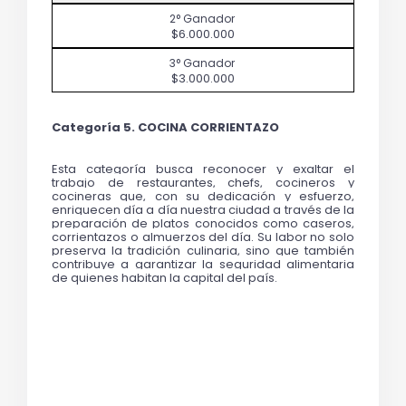
$6.000.000
$3.000.000
Categoría 5. COCINA CORRIENTAZO 
Esta categoría busca reconocer y exaltar el 
trabajo de restaurantes, chefs, cocineros y 
cocineras que, con su dedicación y esfuerzo, 
enriquecen día a día nuestra ciudad a través de la 
preparación de platos conocidos como caseros, 
corrientazos o almuerzos del día. Su labor no solo 
preserva la tradición culinaria, sino que también 
contribuye a garantizar la seguridad alimentaria 
de quienes habitan la capital del país.