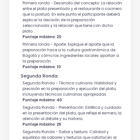
Primera ronda - Desarrollo del concepto: La relación
entre el plato presentado y el restaurante o cocinero
que lo postuló. En este punto el participante deberá
explicar la decisión de la preparación
seleccionada y la relación que tiene con dicho
plato.
Puntaje máximo: 20
Primera ronda - Aporte: Explique el aporte que la
preparación hace a la cultura gastronómica de
Bogotá y cómo los ingredientes locales aportan a
la preparación.
Puntaje máximo: 10
Segunda Ronda:
Segunda Ronda - Técnica culinaria: Habilidad y
precisión en la preparación y ejecución del plato,
incluyendo técnicas culinarias apropiadas.
Puntaje máximo: 40
Segunda Ronda - Presentación: Estética y cuidado
en la presentación del plato, que refleje el esmero, la
atención al detalle y su historia.
Puntaje máximo: 25
Segunda Ronda - Sabor y textura: Calidad y
equilibrio de sabores y texturas que satisfacen al