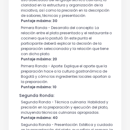
claridad en la estructura y organización de la
iniciativa, así como la precisión en la descripción
de sabores, técnicas y presentación.
Puntaje máximo: 30
Primera Ronda - Desarrollo del concepto: La
relación entre el plato presentado y el restaurante o
cocinero que lo postuló. En este punto el
participante deberá explicar la decisión de la
preparación seleccionada y la relación que tiene
con dicho plato.
Puntaje máximo: 20
Primera Ronda - Aporte: Explique el aporte que la
preparación hace a la cultura gastronómica de
Bogotá y cómo los ingredientes locales aportan a
la preparación.
Puntaje máximo: 10
Segunda Ronda:
Segunda Ronda - Técnica culinaria: Habilidad y
precisión en la preparación y ejecución del plato,
incluyendo técnicas culinarias apropiadas.
Puntaje máximo: 40
Segunda Ronda - Presentación: Estética y cuidado
en la presentación del plato, que refleje el esmero, la