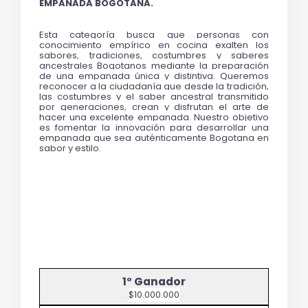
EMPANADA BOGOTANA.
Esta categoría busca que personas con 
conocimiento empírico en cocina exalten los 
sabores, tradiciones, costumbres y saberes 
ancestrales Bogotanos mediante la preparación 
de una empanada única y distintiva. Queremos 
reconocer a la ciudadanía que desde la tradición, 
las costumbres y el saber ancestral transmitido 
por generaciones, crean y disfrutan el arte de 
hacer una excelente empanada. Nuestro objetivo 
es fomentar la innovación para desarrollar una 
empanada que sea auténticamente Bogotana en 
sabor y 
estilo. 
$10.000.000