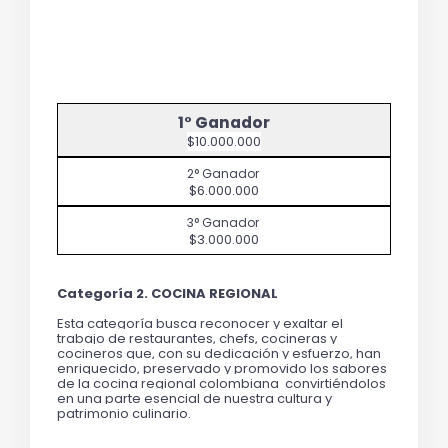
$10.000.000
$6.000.000
$3.000.000
Categoría 2. COCINA REGIONAL 
Esta categoría busca reconocer y exaltar el 
trabajo de restaurantes, chefs, cocineras y 
cocineros que, con su dedicación y esfuerzo, han 
enriquecido, 
preservado y promovido los sabores 
de la cocina regional colombiana  convirtiéndolos 
en una parte esencial de nuestra cultura y 
patrimonio culinario.