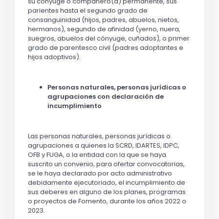
su cónyuge o compañero(a) permanente, sus
parientes hasta el segundo grado de
consanguinidad (hijos, padres, abuelos, nietos,
hermanos), segundo de afinidad (yerno, nuera,
suegros, abuelos del cónyuge, cuñados), o primer
grado de parentesco civil (padres adoptantes e
hijos adoptivos).
Personas naturales, personas jurídicas o
agrupaciones con declaración de
incumplimiento
Las personas naturales, personas jurídicas o
agrupaciones a quienes la SCRD, IDARTES, IDPC,
OFB y FUGA, o la entidad con la que se haya
suscrito un convenio, para ofertar convocatorias,
se le haya declarado por acto administrativo
debidamente ejecutoriado, el incumplimiento de
sus deberes en alguno de los planes, programas
o proyectos de Fomento, durante los años 2022 o
2023.