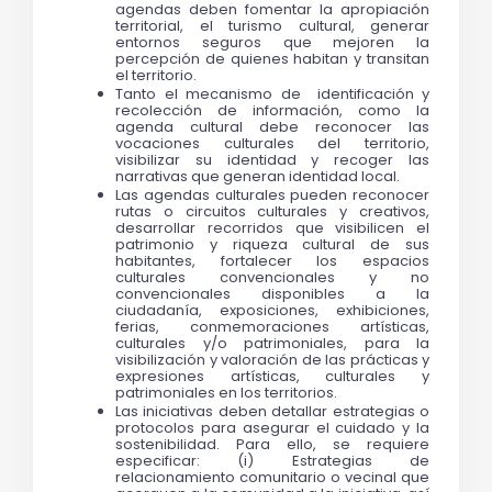
agendas deben fomentar la apropiación 
territorial, el turismo cultural, generar 
entornos seguros que mejoren la 
percepción de quienes habitan y transitan 
el territorio.
Tanto el mecanismo de  identificación y 
recolección de información, como la 
agenda cultural debe reconocer las 
vocaciones culturales del territorio, 
visibilizar su identidad y recoger las 
narrativas que generan identidad local. 
Las agendas culturales pueden reconocer 
rutas o circuitos culturales y creativos, 
desarrollar recorridos que visibilicen el 
patrimonio y riqueza cultural de sus 
habitantes, fortalecer los espacios 
culturales convencionales y no 
convencionales disponibles a la 
ciudadanía, exposiciones, exhibiciones, 
ferias, conmemoraciones artísticas, 
culturales y/o patrimoniales, para la 
visibilización y valoración de las prácticas y 
expresiones artísticas, culturales y 
patrimoniales en los territorios.
Las iniciativas deben detallar estrategias o 
protocolos para asegurar el cuidado y la 
sostenibilidad. Para ello, se requiere 
especificar: (i) Estrategias de 
relacionamiento comunitario o vecinal que 