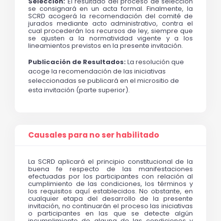
Selección: 
El resultado del proceso de selección 
se consignará en un acta formal. Finalmente, la 
SCRD acogerá la recomendación del comité de 
jurados mediante acto administrativo, contra el 
cual procederán los recursos de ley, siempre que 
se ajusten a la normatividad vigente y a los 
lineamientos previstos en la presente invitación.
Publicación de Resultados: 
La resolución que 
acoge la recomendación de las iniciativas 
seleccionadas se publicará en el micrositio de 
esta invitación (parte superior).
Causales para no ser habilitado
La SCRD aplicará el principio constitucional de la 
buena fe respecto de las manifestaciones 
efectuadas por los participantes con relación al 
cumplimiento de las condiciones, los términos y 
los requisitos aquí establecidos. No obstante, en 
cualquier etapa del desarrollo de la presente 
invitación, no continuarán el proceso las iniciativas 
o participantes en las que se detecte algún 
incumplimiento de alguna de las condiciones y 