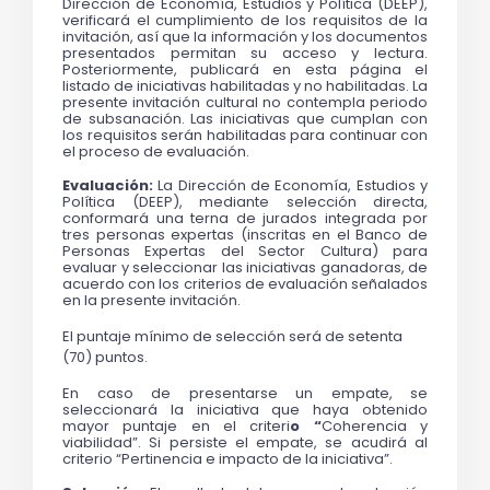
Dirección de Economía, Estudios y Política (DEEP), 
verificará el cumplimiento de los requisitos de la 
invitación, así que la información y los documentos 
presentados permitan su acceso y lectura. 
Posteriormente, publicará en esta página el 
listado de iniciativas habilitadas y no habilitadas. La 
presente invitación cultural no contempla periodo 
de subsanación. Las iniciativas que cumplan con 
los requisitos serán habilitadas para continuar con 
el proceso de evaluación.
Evaluación: 
La Dirección de Economía, Estudios y
Política (DEEP), mediante selección directa,
conformará una terna de jurados integrada por
tres personas expertas (inscritas en el Banco de
Personas Expertas del Sector Cultura) para
evaluar y seleccionar las iniciativas ganadoras, de
acuerdo con los criterios de evaluación señalados
en la presente invitación.
El puntaje mínimo de selección será de setenta
(70) puntos.
En caso de presentarse un empate, se 
seleccionará la iniciativa que haya obtenido 
mayor puntaje en el criteri
o “
Coherencia y 
viabilidad”. Si persiste el empate, se acudirá al 
criterio “Pertinencia e impacto de la iniciativa”.