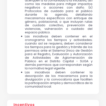
acerquen a la comunidad a la iniciativa, así 
como las medidas para mitigar impactos 
negativos o acciones con daño. (ii) 
Protocolos de cuidado para el público 
durante la agenda, detallando 
mecanismos específicos con enfoque de 
género, poblacional, o que incluyan rutas 
de cuidado colectivo, prevención de 
violencias, vulneración o cuidado del 
espacio público.
Las iniciativas deben contener en el 
cronograma los tiempos y actividades; 
cuando así se requiera, deben considerar 
los tiempos para la gestión y trámite de los 
permisos ante el Sistema Único de Gestión 
para el Registro, Evaluación y Autorización 
de Actividades de Aglomeración de 
Público en el Distrito Capital - SUGA y 
demás permisos que correspondan según 
la normativa legal vigente.
Las iniciativas deben contener la 
descripción de los mecanismos para la 
divulgación y la convocatoria que faciliten 
la participación amplia y democrática de la 
comunidad local. 
Incentivos