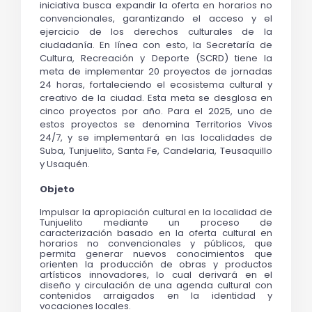
iniciativa busca expandir la oferta en horarios no 
convencionales, garantizando el acceso y el 
ejercicio de los derechos culturales de la 
ciudadanía. En línea con esto, la Secretaría de 
Cultura, Recreación y Deporte (SCRD) tiene la 
meta de implementar 20 proyectos de jornadas 
24 horas, fortaleciendo el ecosistema cultural y 
creativo de la ciudad. Esta meta se desglosa en 
cinco proyectos por año. Para el 2025, uno de 
estos proyectos se denomina Territorios Vivos 
24/7, y se implementará en las localidades de 
Suba, Tunjuelito, Santa Fe, Candelaria, Teusaquillo 
y Usaquén.
Objeto
Impulsar la apropiación cultural en la localidad de 
Tunjuelito mediante un proceso de 
caracterización basado en la oferta cultural en 
horarios no convencionales y públicos, que 
permita generar nuevos conocimientos que 
orienten la producción de obras y productos 
artísticos innovadores, lo cual derivará en el 
diseño y circulación de una agenda cultural con 
contenidos arraigados en la identidad y 
vocaciones locales. 