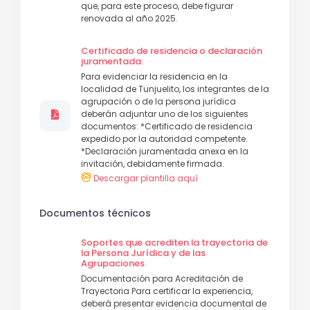
que, para este proceso, debe figurar
renovada al año 2025.
Certificado de residencia o declaración
juramentada.
Para evidenciar la residencia en la
localidad de Tunjuelito, los integrantes de la
agrupación o de la persona jurídica
deberán adjuntar uno de los siguientes
documentos: *Certificado de residencia
expedido por la autoridad competente.
*Declaración juramentada anexa en la
invitación, debidamente firmada.
Descargar plantilla aquí
Documentos técnicos
Soportes que acrediten la trayectoria de
la Persona Jurídica y de las
Agrupaciones
Documentación para Acreditación de
Trayectoria Para certificar la experiencia,
deberá presentar evidencia documental de