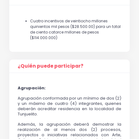
Cuatro incentivos de veintiocho millones
quinientos mil pesos ($28.500.00) para un total
de ciento catorce millones de pesos
($114.000.000)
¿Quién puede participar?
Agrupación:
Agrupación conformada por un mínimo de dos (2) 
y un máximo de cuatro (4) integrantes, quienes 
deberán acreditar residencia en la localidad de 
Tunjuelito.
Además, la agrupación deberá demostrar la 
realización de al menos dos (2) procesos, 
proyectos o iniciativas relacionados con Arte, 