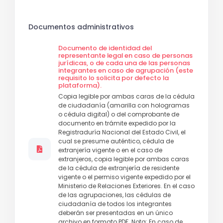
Documentos administrativos
Documento de identidad del
representante legal en caso de personas
jurídicas, o de cada una de las personas
integrantes en caso de agrupación (este
requisito lo solicita por defecto la
plataforma).
Copia legible por ambas caras de la cédula
de ciudadanía (amarilla con hologramas
o cédula digital) o del comprobante de
documento en trámite expedido por la
Registraduría Nacional del Estado Civil, el
cual se presume auténtico, cédula de
extranjería vigente o en el caso de
extranjeros, copia legible por ambas caras
de la cédula de extranjería de residente
vigente o el permiso vigente expedido por el
Ministerio de Relaciones Exteriores. En el caso
de las agrupaciones, las cédulas de
ciudadanía de todos los integrantes
deberán ser presentadas en un único
archivo en formato PDF. Nota: En caso de