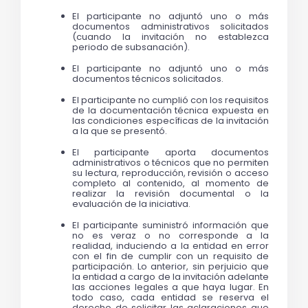
El participante no adjuntó uno o más 
documentos administrativos solicitados 
(cuando la invitación no establezca 
periodo de subsanación).
El participante no adjuntó uno o más 
documentos técnicos solicitados. 
El participante no cumplió con los requisitos 
de la documentación técnica expuesta en 
las condiciones específicas de la invitación 
a la que se presentó.
El participante aporta documentos 
administrativos o técnicos que no permiten 
su lectura, reproducción, revisión o acceso 
completo al contenido, al momento de 
realizar la revisión documental o la 
evaluación de la iniciativa. 
El participante suministró información que 
no es veraz o no corresponde a la 
realidad, induciendo a la entidad en error 
con el fin de cumplir con un requisito de 
participación. Lo anterior, sin perjuicio que 
la entidad a cargo de la invitación adelante 
las acciones legales a que haya lugar. En 
todo caso, cada entidad se reserva el 
derecho de solicitar las aclaraciones que 