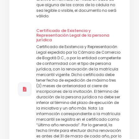
que alguna de las caras de la cédula no
sea legible o visible, el documento no será
válido.
Certificado de Existencia y
Representación Legal de la persona
jurídica
Certificado de Existencia y Representación
Legal expedido por la Cámara de Comercio
de Bogotá D.C., o por la entidad competente
de conformidad con el tipo de persona
jurídica, con la renovación de la matrícula
mercantil vigente. Dicho certificado debe
tener fecha de expedición de máximo tres
(3) meses de anterioridad al cierre de
inscripciones de la invitación. El término de
duración de la persona jurídica no debe ser
inferior al término del plazo de ejecución de
la iniciativa y un año más. Nota: La
información correspondiente a la matrícula
mercantil se registra en el certificado como
“último año renovado”. Por lo general, la
fecha límite para efectuar dicha renovación
es antes del 31 de marzo de cada año, por lo