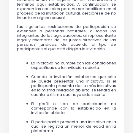
términos aquí establecidos. A continuación, se 
exponen las causales para no ser habilitado en el 
proceso de la invitación cultural, cerciórese de no 
incurrir en alguna causal.
Las siguientes restricciones de participación se 
extienden a personas naturales, a todos los 
integrantes de las agrupaciones, al representante 
legal y miembros de las juntas directivas de las 
personas jurídicas, de acuerdo al tipo de 
participantes al que está dirigida la invitación.
La iniciativa no cumple con las condiciones 
específicas de la invitación abierta.
Cuando la invitación establezca que sólo 
se puede presentar una iniciativa, si el 
participante presenta dos o más iniciativas 
en la misma invitación abierta, se tendrá en 
cuenta la última que haya sido inscrita. 
El perfil o tipo de participante no 
corresponde con lo establecido en la 
invitación abierta.
El participante presenta una iniciativa en la 
cual se registra un menor de edad en la 
plataforma.