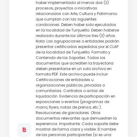
haber implementado al menos dos (2)
procesos, proyectos o iniciativas
relacionados con Arte, Cultura y Patrimonio
que cumplan con las siguientes
condiciones: Deben haber sido ejecutados
en la localidad de Tunjuelito. Deben haberse
realizado durante los últimos tres (3) años.
Nota: Las agrupaciones o entidades podrán
presentar certificados expedidos por el CLAP
de la localidad de Tunjuelito. Formato y
Contenido de los Soportes: Todos los
documentos que acrediten la trayectoria
deben presentarse en un solo archivo en
formato PDF. Este archivo puede incluir:
Certificaciones de entidades u
organizaciones públicas, privadas o
comunitarias. Contratos o actas de
liquidación. Evidencia de participación en
exposiciones o eventos (programas de
mano, flyers, notas de prensa, etc.).
Resoluciones de ganadores. Otros
documentos relevantes que demuestren la
experiencia. Importante: Cada soporte debe
mostrar de forma clara y visible: El nombre
de las personas participantes (si es una