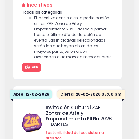
Incentivos
Todas las categorias
El incentivo consiste en la participación
en las ZAE: Zona de Arte y
Emprendimiento 2026, desde el primer
hasta el último día de duración del
evento. Las iniciativas seleccionadas
serán las que hayan obtenido los
mayores puntajes, en orden
descendente de mayor a menor puntaje
ponderado de acuerdo con el número
VER
de incentivos ofertados por la invitación
para cada categoría.
Abre: 12-02-2026
Cierra: 28-02-2026 05:00 pm
Invitación Cultural ZAE
Zonas de Arte y
Emprendimiento FILBo 2026
- IDARTES
Sostenibilidad del ecosistema
artístico