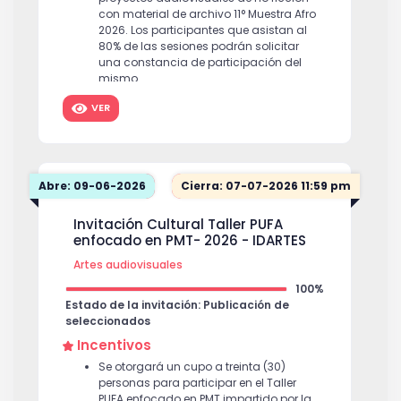
con material de archivo 11° Muestra Afro
2026. Los participantes que asistan al
80% de las sesiones podrán solicitar
una constancia de participación del
mismo.
VER
Abre: 09-06-2026
Cierra: 07-07-2026 11:59 pm
Invitación Cultural Taller PUFA
enfocado en PMT- 2026 - IDARTES
Artes audiovisuales
100%
Estado de la invitación: Publicación de
seleccionados
Incentivos
Se otorgará un cupo a treinta (30)
personas para participar en el Taller
PUFA enfocado en PMT impartido por la