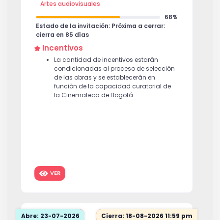
Artes audiovisuales
68%
Estado de la invitación: Próxima a cerrar:
cierra en 85 días
Incentivos
La cantidad de incentivos estarán
condicionadas al proceso de selección
de las obras y se establecerán en
función de la capacidad curatorial de
la Cinemateca de Bogotá.
VER
Abre: 23-07-2026
Cierra: 18-08-2026 11:59 pm