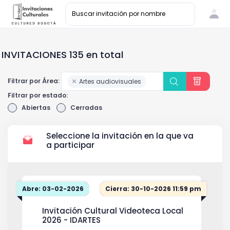
INVITACIONES 135 en total
Filtrar por Área:
Artes audiovisuales
Filtrar por estado:
Abiertas
Cerradas
Seleccione la invitación en la que va
a participar
Abre: 03-02-2026
Cierra: 30-10-2026 11:59 pm
Invitación Cultural Videoteca Local
2026 - IDARTES