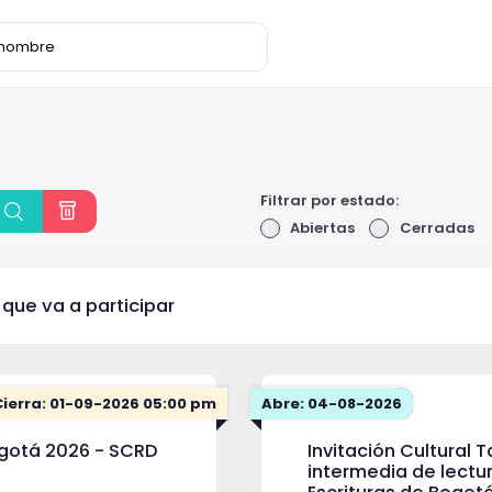
Filtrar por estado:
Abiertas
Cerradas
 que va a participar
Cierra: 01-09-2026 05:00 pm
Abre: 04-08-2026
ogotá 2026 - SCRD
Invitación Cultural T
intermedia de lectur