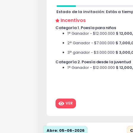
Estado de la invitación: Estás a tiem
Incentivos
Categoría 1. Poesía para niños
1° Ganador - $12.000.000
$ 12,000
2° Ganador - $7.000.000
$ 7,000,
3° ganador - $3.000.000
$ 3,000,
Categoría 2. Poesía desde la juventud
1° Ganador - $12.000.000
$ 12,000
2° Ganador - $7.000.000
$ 7,000,
3° ganador - $3.000.000
$ 3,000,
Categoría 3. Poesía desde la experienc
1° Ganador - $18.000.000
$ 18,000
VER
2° Ganador - $10.000.000
$ 10,00
3° ganador - $6.000.000
$ 6,000,
Categoría 4. Poesía oral
Abre: 05-06-2026
C