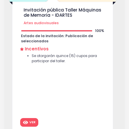
Invitación pública Taller Máquinas
de Memoria - IDARTES
Artes audiovisuales
100%
Estado de la invitación: Publicación de
seleccionados
Incentivos
Se otorgarán quince (15) cupos para
participar del taller.
VER