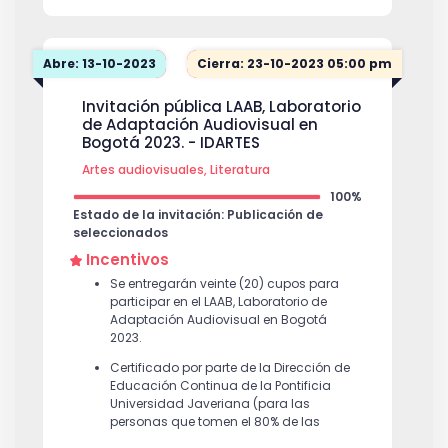
Abre: 13-10-2023
Cierra: 23-10-2023 05:00 pm
Invitación pública LAAB, Laboratorio
de Adaptación Audiovisual en
Bogotá 2023. - IDARTES
Artes audiovisuales, Literatura
100%
Estado de la invitación: Publicación de
seleccionados
Incentivos
Se entregarán veinte (20) cupos para
participar en el LAAB, Laboratorio de
Adaptación Audiovisual en Bogotá
2023.
Certificado por parte de la Dirección de
Educación Continua de la Pontificia
Universidad Javeriana (para las
personas que tomen el 80% de las
sesiones, es decir, 19.2 horas de un total