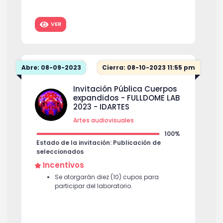
de 24).
VER
Abre: 08-09-2023
Cierra: 08-10-2023 11:55 pm
Invitación Pública Cuerpos
expandidos - FULLDOME LAB
2023 - IDARTES
Artes audiovisuales
100%
Estado de la invitación: Publicación de
seleccionados
Incentivos
Se otorgarán diez (10) cupos para
participar del laboratorio.