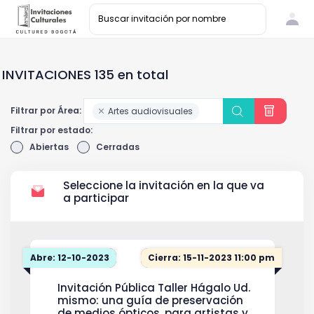
INVITACIONES 135 en total
Filtrar por Área:
Artes audiovisuales
Filtrar por estado:
Abiertas
Cerradas
Seleccione la invitación en la que va
a participar
Abre: 12-10-2023
Cierra: 15-11-2023 11:00 pm
Invitación Pública Taller Hágalo Ud.
mismo: una guía de preservación
de medios ópticos, para artistas y