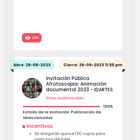
VER
Abre: 28-08-2023
Cierra: 26-09-2023 11:55 pm
Invitación Pública
Afrotoscopia: Animación
documental 2023 - IDARTES
Artes audiovisuales
100%
Estado de la invitación: Publicación de
seleccionados
Incentivos
Se otorgarán quince (15) cupos para
participar del taller.