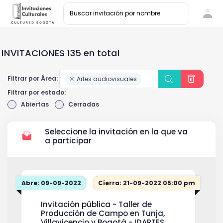
INVITACIONES 135 en total
Filtrar por Área:
Artes audiovisuales
Filtrar por estado:
Abiertas
Cerradas
Seleccione la invitación en la que va
a participar
Abre: 09-09-2022
Cierra: 21-09-2022 05:00 pm
Invitación pública - Taller de
Producción de Campo en Tunja,
Villavicencio y Bogotá - IDARTES