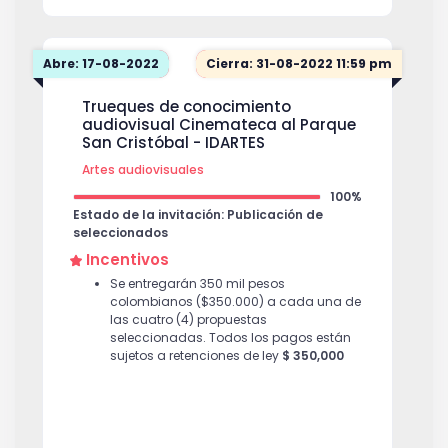
Abre: 17-08-2022
Cierra: 31-08-2022 11:59 pm
Trueques de conocimiento
audiovisual Cinemateca al Parque
San Cristóbal - IDARTES
Artes audiovisuales
100%
Estado de la invitación: Publicación de
seleccionados
Incentivos
Se entregarán 350 mil pesos
colombianos ($350.000) a cada una de
las cuatro (4) propuestas
seleccionadas. Todos los pagos están
sujetos a retenciones de ley
$ 350,000