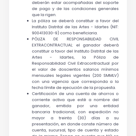
deberán estar acompañadas del soporte 
de pago y de las condiciones generales 
que la rigen.
La póliza se deberá constituir a favor del 
Instituto Distrital de las Artes - Idartes (NIT: 
900413030-9) como beneficiaria.
PÓLIZA DE RESPONSABILIDAD CIVIL 
EXTRACONTRACTUAL: el ganador deberá 
constituir a favor del Instituto Distrital de las 
Artes - Idartes, la Póliza de 
Responsabilidad Civil Extracontractual por 
el valor de doscientos salarios mínimos 
mensuales legales vigentes (200 SMMLV) 
con una vigencia que corresponda a la 
fecha límite de ejecución de la propuesta.
Certificación de una cuenta de ahorros o 
corriente activa que esté a nombre del 
ganador, emitida por una entidad 
bancaria
tradicional, con expedición no 
mayor a treinta (30) días a su 
presentación, en donde conste número de 
cuenta, sucursal, tipo de cuenta y estado 