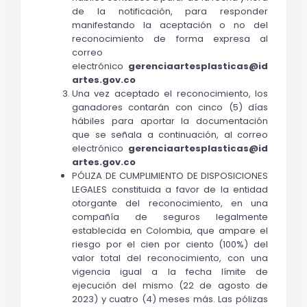
de la notificación, para responder 
manifestando la aceptación o no del 
reconocimiento de forma expresa al 
correo 
electrónico 
gerenciaartesplasticas@id
artes.gov.co
Una vez aceptado el reconocimiento, los 
ganadores contarán con cinco (5) días 
hábiles para aportar la documentación 
que se señala a continuación, al correo 
electrónico 
gerenciaartesplasticas@id
artes.gov.co
PÓLIZA DE CUMPLIMIENTO DE DISPOSICIONES 
LEGALES constituida a favor de la entidad 
otorgante del reconocimiento, en una 
compañía de seguros legalmente 
establecida en Colombia, que ampare el 
riesgo por el cien por ciento (100%) del 
valor total del reconocimiento, con una 
vigencia igual a la fecha límite de 
ejecución del mismo (22 de agosto de 
2023) y cuatro (4) meses más. Las pólizas 