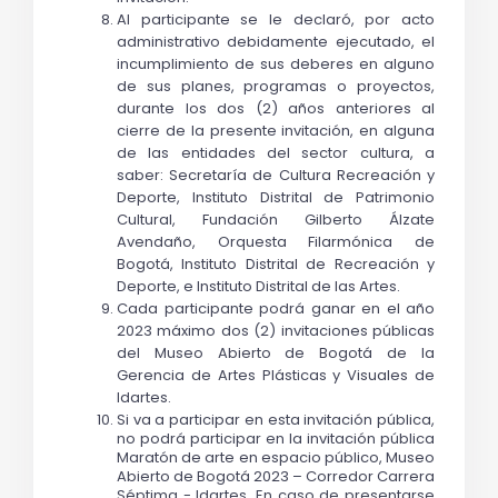
Al participante se le declaró, por acto 
administrativo debidamente ejecutado, el 
incumplimiento de sus deberes en alguno 
de sus planes, programas o proyectos, 
durante los dos (2) años anteriores al 
cierre de la presente invitación, en alguna 
de las entidades del sector cultura, a 
saber: Secretaría de Cultura Recreación y 
Deporte, Instituto Distrital de Patrimonio 
Cultural, Fundación Gilberto Álzate 
Avendaño, Orquesta Filarmónica de 
Bogotá, Instituto Distrital de Recreación y 
Deporte, e Instituto Distrital de las Artes.
Cada participante podrá ganar en el año 
2023 máximo dos (2) invitaciones públicas 
del Museo Abierto de Bogotá de la 
Gerencia de Artes Plásticas y Visuales de 
Idartes.
Si va a participar en esta invitación pública, 
no podrá participar en la invitación pública 
Maratón de arte en espacio público, Museo 
Abierto de Bogotá 2023 – Corredor Carrera 
Séptima - Idartes. En caso de presentarse 