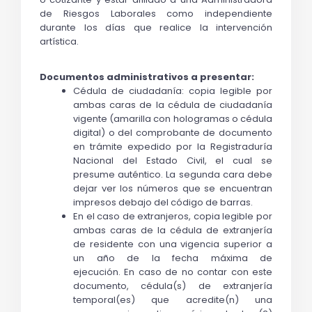
de Riesgos Laborales como independiente 
durante los días que realice la intervención 
artística.
Documentos administrativos a presentar:
Cédula de ciudadanía: copia legible por 
ambas caras de la cédula de ciudadanía 
vigente (amarilla con hologramas o cédula 
digital) o del comprobante de documento 
en trámite expedido por la Registraduría 
Nacional del Estado Civil, el cual se 
presume auténtico. La segunda cara debe 
dejar ver los números que se encuentran 
impresos debajo del código de barras.
En el caso de extranjeros, copia legible por 
ambas caras de la cédula de extranjería 
de residente con una vigencia superior a 
un año de la fecha máxima de 
ejecución.
En caso de no contar con este 
documento, cédula(s) de extranjería 
temporal(es) que acredite(n) una 