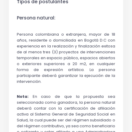
Tipos de postulantes
Persona natural:
Persona colombiana o extranjera, mayor de 18 
años, residente o domiciliada en Bogotá D.C con 
experiencia en la realización y finalización exitosa 
de al menos tres (3) proyectos de intervenciones 
temporales en espacio público, espacios abiertos 
o exteriores superiores a 20 m2, en cualquier 
forma de expresión artística. La persona 
participante deberá garantizar la ejecución de la 
intervención.
Nota: 
En caso de que la propuesta sea 
seleccionada como ganadora, la persona natural 
deberá contar con la certificación de afiliación 
activa al Sistema General de Seguridad Social en 
Salud, la cual puede ser del régimen subsidiado o 
del régimen contributivo, ya sea como beneficiario 
o cotizante y estar afiliado a una Administradora 