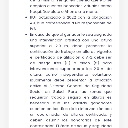
de la misma. Tenga en cuenta que NO se 
aceptan cuentas bancarias virtuales como 
Nequi, Daviplata o Ahorro a la mano.
RUT actualizado a 2022 con la obligación 
49, que corresponde a No responsable de 
IVA.
En caso de que al ganador le sea asignada 
una intervención artística con una altura 
superior a 2.0 m, debe presentar la 
certificación de trabajo en alturas vigente; 
el certificado de afiliación a ARL debe ser 
de riesgo tres (3) o cinco (5) para 
intervenciones superiores a los 2.0 m de 
altura, como independiente voluntario; 
igualmente debe presentar la afiliación 
activa al Sistema General de Seguridad 
Social en Salud. Para las zonas que 
requieran trabajo seguro en alturas es 
necesario que los artistas ganadores 
cuenten en los días de la intervención con 
un coordinador de alturas certificado, y 
deben asumir los honorarios de este 
coordinador. El área de salud y seguridad 