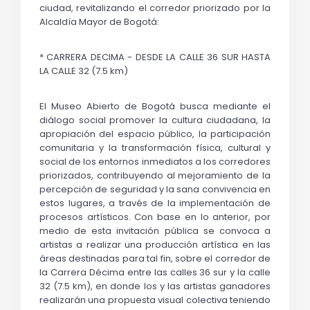
ciudad, revitalizando el corredor priorizado por la 
Alcaldía Mayor de Bogotá:
* CARRERA DECIMA - DESDE LA CALLE 36 SUR HASTA 
LA CALLE 32 (7.5 km)
El Museo Abierto de Bogotá busca mediante el 
diálogo social promover la cultura ciudadana, la 
apropiación del espacio público, la participación 
comunitaria y la transformación física, cultural y 
social de los entornos inmediatos a los corredores 
priorizados, contribuyendo al mejoramiento de la 
percepción de seguridad y la sana convivencia en 
estos lugares, a través de la implementación de 
procesos artísticos. 
Con base en lo anterior, por 
medio de esta invitación pública se convoca a 
artistas a realizar una producción artística en las 
áreas destinadas para tal fin, sobre el corredor de 
la 
Carrera Décima entre las calles 36 sur y la calle 
32 (7.5 km), en donde los y las artistas ganadores 
realizarán una propuesta visual colectiva teniendo 