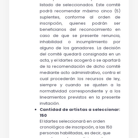
listado de seleccionados. Este comité 
podrá recomendar máximo cinco (5) 
suplentes, conforme al orden de 
inscripción, quienes podrán ser 
beneficiarios del reconocimiento en 
caso de que se presente renuncia, 
inhabilidad o incumplimiento por 
alguno de los ganadores. La decisión 
del comité quedará consignada en un 
acta, y 
el Idartes acogerá o se apartará 
de la recomendación de dicho comité 
mediante acto administrativo, contra el 
cual procederán los recursos de ley, 
siempre y cuando se ajusten a la 
normatividad correspondiente y a los 
lineamientos previstos en la presente 
invitación.
Cantidad de artistas a seleccionar: 
150
El Idartes seleccionará en orden 
cronológico de inscripción, a las 150 
personas habilitadas, es decir, que 