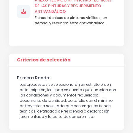
ANEXO TÉCNICO N° 1-FICHAS TÉCNICAS
DE LAS PINTURAS Y RECUBRIMIENTO
ANTIVANDÁLICO
Fichas técnicas de pinturas vinílicas, en
aerosol y recubrimiento antivandálico.
Criterios de selección
Primera Ronda:
Las propuestas se seleccionarán en estricto orden
de inscripción, teniendo en cuenta que cumplan con
las condiciones y documentos requeridos:
documento de identidad; portafolio con el mínimo
de trayectoria solicitada que contenga las fichas
técnicas, certificado de residencia o declaración
juramentada y la carta de compromiso.