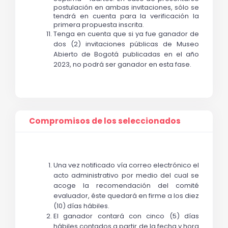
postulación en ambas invitaciones, sólo se 
tendrá en cuenta para la verificación la 
primera propuesta inscrita.
Tenga en cuenta que si ya fue ganador de 
dos (2) invitaciones públicas de Museo 
Abierto de Bogotá publicadas en el año 
2023, no podrá ser ganador en esta fase.
Compromisos de los seleccionados
Una vez notificado vía correo electrónico el 
acto administrativo por medio del cual se 
acoge la recomendación del comité 
evaluador, éste quedará en firme a los diez 
(10) días hábiles. 
El ganador contará con cinco (5) días 
hábiles contados a partir de la fecha y hora 