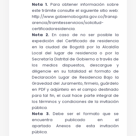
Nota 1.
 Para obtener información sobre 
este trámite consulte el siguiente sitio web: 
http://www.gobiernobogota.gov.co/transp
arencia/tramitesservicios/solicitud-
certificadoresidencia. 
Nota 2.
 En caso de no ser posible la 
expedición del Certificado de residencia 
en la ciudad de Bogotá por la Alcaldía 
Local del lugar de residencia o por la 
Secretaría Distrital de Gobierno a través de 
los medios dispuestos, descargue y 
diligencie en su totalidad el formato de 
Declaración Lugar de Residencia Bajo la 
Gravedad del Juramento, firmelo, guárdelo 
en PDF y adjúntelo en el campo destinado 
para tal fin, el cual hace parte integral de 
los términos y condiciones de la invitación 
pública.
Nota 3.
 Debe ser el formato que se 
encuentra publicado en el 
apartado 
Anexos
 de esta invitación 
pública.