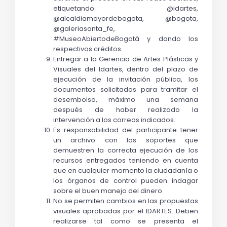
etiquetando: @idartes, 
@alcaldiamayordebogota, @bogota, 
@galeriasanta_fe, 
#MuseoAbiertodeBogotá y dando los 
respectivos créditos.
Entregar a la Gerencia de Artes Plásticas y 
Visuales del Idartes, dentro del plazo de 
ejecución de la invitación pública, los 
documentos solicitados para tramitar el 
desembolso, máximo una semana 
después de haber realizado la 
intervención
 a los correos indicados
.
Es responsabilidad del participante tener 
un archivo con los soportes que 
demuestren la correcta ejecución de los 
recursos entregados teniendo en cuenta 
que en cualquier momento la ciudadanía o 
los órganos de control pueden indagar 
sobre el buen manejo del dinero. 
No se permiten cambios en las propuestas 
visuales aprobadas por el IDARTES. Deben 
realizarse tal como se presenta el 