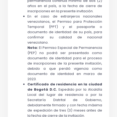
permanencia continua mínima de dos (2) 
años en el país, a la fecha de cierre de 
inscripciones en la presente invitación.
En el caso de extranjeros nacionales 
venezolanos, el Permiso para Protección 
Temporal (PPT) y el pasaporte o 
documento de identidad de su país, para 
conﬁrmar su calidad de nacional 
venezolano.
Nota: 
El Permiso Especial de Permanencia 
(PEP) no podrá ser presentado como 
documento de identidad para el proceso 
de inscripciones de la presente invitación, 
debido a que perdió vigencia como 
documento de identidad en marzo de 
2023.
Certiﬁcado de residencia en la ciudad 
de Bogotá D.C. 
Expedido por la Alcaldía 
Local del lugar de residencia o por la 
Secretaría Distrital de Gobierno, 
debidamente firmado y con fecha máxima 
de expedición de tres (3) meses antes de 
la fecha de cierre de la invitación. 