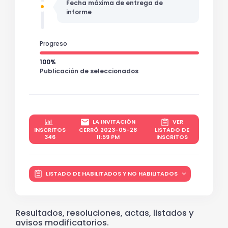
Fecha máxima de entrega de
informe
Progreso
100%
Publicación de seleccionados
LA INVITACIÓN
VER
INSCRITOS
CERRÓ 2023-05-28
LISTADO DE
346
11:59 PM
INSCRITOS
LISTADO DE HABILITADOS Y NO HABILITADOS
Resultados, resoluciones, actas, listados y
avisos modificatorios.