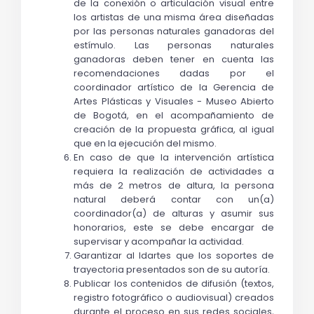
de la conexión o articulación visual entre 
los artistas de una misma área diseñadas 
por las personas naturales ganadoras del 
estímulo. Las personas naturales 
ganadoras deben tener en cuenta las 
recomendaciones dadas por el 
coordinador artístico de la Gerencia de 
Artes Plásticas y Visuales - Museo Abierto 
de Bogotá, en el acompañamiento de 
creación de la propuesta gráfica, al igual 
que en la ejecución del mismo.
En caso de que la intervención artística 
requiera la realización de actividades a 
más de 2 metros de altura, la persona 
natural deberá contar con un(a) 
coordinador(a) de alturas y asumir sus 
honorarios, este se debe encargar de 
supervisar y acompañar la actividad.
Garantizar al Idartes que los soportes de 
trayectoria presentados son de su autoría.
Publicar los contenidos de difusión (textos, 
registro fotográfico o audiovisual) creados 
durante el proceso en sus redes sociales, 