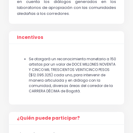
en cuenta los diálogos generados en los 
laboratorios de apropiación con las comunidades 
aledañas a los corredores.
Incentivos
Se otorgará un reconocimiento monetario a 150
artistas por un valor de DOCE MILLONES NOVENTA
Y CINCO MIL TRESCIENTOS VEINTICINCO PESOS
($12.095.325) cada uno, para intervenir de
manera articulada y en diálogo con la
comunidad, diversas áreas del corredor de la
CARRERA DÉCIMA de Bogotá.
¿Quién puede participar?