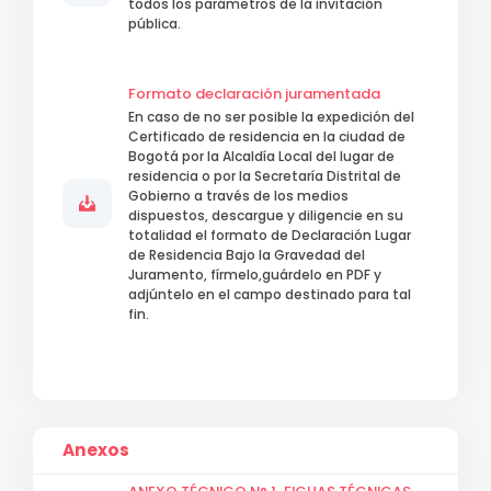
todos los parámetros de la invitación
pública.
Formato declaración juramentada
En caso de no ser posible la expedición del
Certificado de residencia en la ciudad de
Bogotá por la Alcaldía Local del lugar de
residencia o por la Secretaría Distrital de
Gobierno a través de los medios
dispuestos, descargue y diligencie en su
totalidad el formato de Declaración Lugar
de Residencia Bajo la Gravedad del
Juramento, fírmelo,guárdelo en PDF y
adjúntelo en el campo destinado para tal
fin.
Anexos