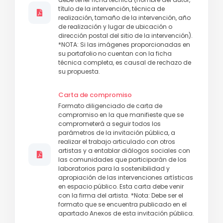
título de la intervención, técnica de
realización, tamaño de la intervención, año
de realización y lugar de ubicación o
dirección postal del sitio de la intervención).
*NOTA: Si las imágenes proporcionadas en
su portafolio no cuentan con la ficha
técnica completa, es causal de rechazo de
su propuesta.
Carta de compromiso
Formato diligenciado de carta de
compromiso en la que manifieste que se
comprometerá a seguir todos los
parámetros de la invitación pública, a
realizar el trabajo articulado con otros
artistas y a entablar diálogos sociales con
las comunidades que participarán de los
laboratorios para la sostenibilidad y
apropiación de las intervenciones artísticas
en espacio público. Esta carta debe venir
con la firma del artista. *Nota: Debe ser el
formato que se encuentra publicado en el
apartado Anexos de esta invitación pública.