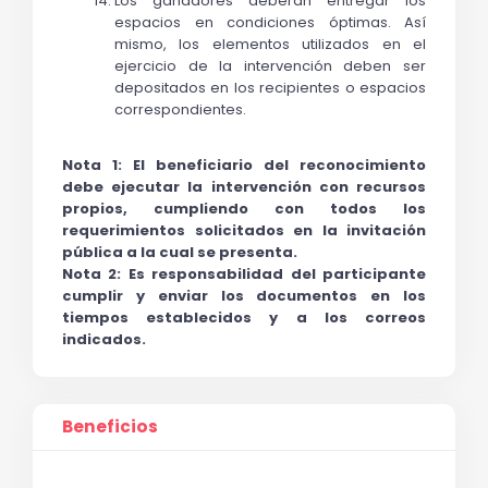
Los ganadores deberán entregar los 
espacios en condiciones óptimas. Así 
mismo, los elementos utilizados en el 
ejercicio de la intervención deben ser 
depositados en los recipientes o espacios 
correspondientes.
Nota 1: El beneficiario del reconocimiento 
debe ejecutar la intervención con recursos 
propios, cumpliendo con todos los 
requerimientos solicitados en la invitación 
pública a la cual se presenta.
Nota 2: Es responsabilidad del participante 
cumplir y enviar los documentos en los 
tiempos establecidos y a los correos 
indicados.
Beneficios