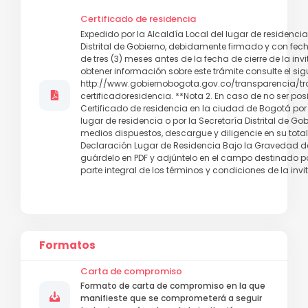
Certificado de residencia
Expedido por la Alcaldía Local del lugar de residencia
Distrital de Gobierno, debidamente firmado y con fe
de tres (3) meses antes de la fecha de cierre de la invi
obtener información sobre este trámite consulte el sigu
http://www.gobiernobogota.gov.co/transparencia/tra
certificadoresidencia. **Nota 2. En caso de no ser posi
Certificado de residencia en la ciudad de Bogotá por 
lugar de residencia o por la Secretaría Distrital de Gob
medios dispuestos, descargue y diligencie en su tota
Declaración Lugar de Residencia Bajo la Gravedad de
guárdelo en PDF y adjúntelo en el campo destinado par
parte integral de los términos y condiciones de la invi
Formatos
Carta de compromiso
Formato de carta de compromiso en la que
manifieste que se comprometerá a seguir