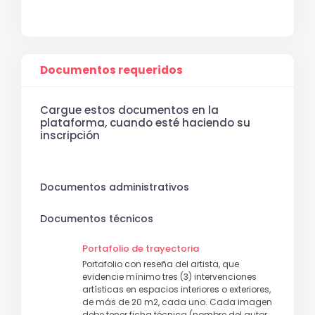
Documentos requeridos
Cargue estos documentos en la
plataforma, cuando esté haciendo su
inscripción
Documentos administrativos
Documentos técnicos
Portafolio de trayectoria
Portafolio con reseña del artista, que
evidencie mínimo tres (3) intervenciones
artísticas en espacios interiores o exteriores,
de más de 20 m2, cada uno. Cada imagen
debe tener ficha técnica (nombre del autor,