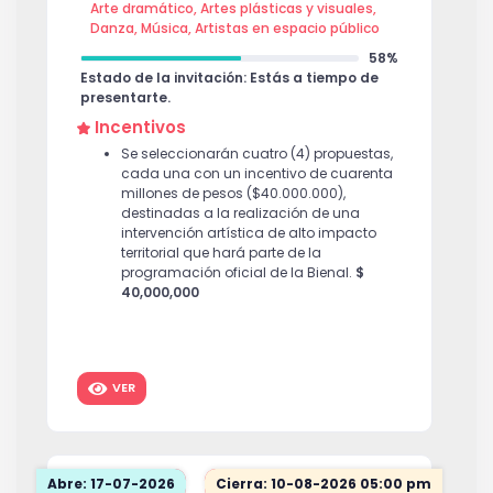
Arte dramático, Artes plásticas y visuales,
Danza, Música, Artistas en espacio público
58%
Estado de la invitación: Estás a tiempo de
presentarte.
Incentivos
Se seleccionarán cuatro (4) propuestas,
cada una con un incentivo de cuarenta
millones de pesos ($40.000.000),
destinadas a la realización de una
intervención artística de alto impacto
territorial que hará parte de la
programación oficial de la Bienal.
$
40,000,000
VER
Abre: 17-07-2026
Cierra: 10-08-2026 05:00 pm