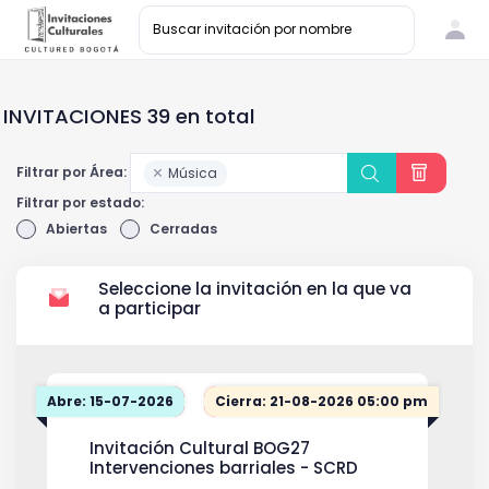
INVITACIONES 39 en total
Filtrar por Área:
Música
Filtrar por estado:
Abiertas
Cerradas
Seleccione la invitación en la que va
a participar
Abre: 15-07-2026
Cierra: 21-08-2026 05:00 pm
Invitación Cultural BOG27
Intervenciones barriales - SCRD