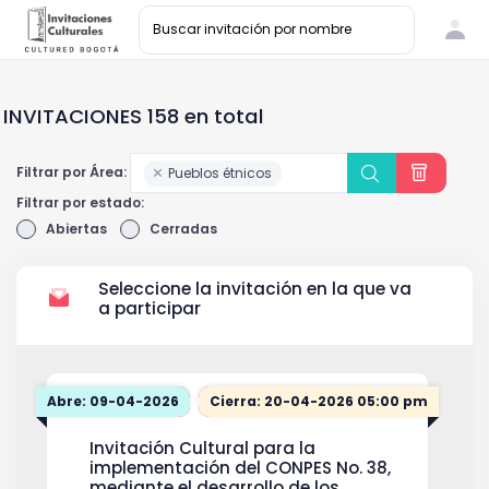
INVITACIONES 158 en total
Filtrar por Área:
Pueblos étnicos
Filtrar por estado:
Abiertas
Cerradas
Seleccione la invitación en la que va
a participar
Abre: 09-04-2026
Cierra: 20-04-2026 05:00 pm
Invitación Cultural para la
implementación del CONPES No. 38,
mediante el desarrollo de los