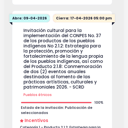
Abre: 09-04-2026
Cierra: 17-04-2026 05:00 pm
Invitación cultural para la
implementación del CONPES No. 37
de los productos de los pueblos
indígenas No 2.1.2: Estrategia para
la protección, promoción y
fortalecimiento de la lengua propia
de los pueblos indígenas, así como
del Producto 2.1.8: Conmemoración
de dos (2) eventos anuales
destinados al fomento de las
prácticas artísticas, culturales y
patrimoniales 2026. - SCRD
Pueblos étnicos
100%
Estado de la invitación: Publicación de
seleccionados
Incentivos
Categoría 1 – Producto 2.1.2: Estrategia para la