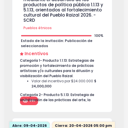
productos de política pública 1.1.13 y
5.1.13, orientados al fortalecimiento
cultural del Pueblo Raizal 2026. -
SCRD
Pueblos étnicos
100%
Estado de la invitación: Publicación de
seleccionados
Incentivos
Categoría 1- Producto 1.1.13: Estrategias de
promoción y fortalecimiento de prácticas
artísticas y/o culturales para la difusión y
visibilización del Pueblo Raizal.
Valor del incentivo por $24.000.000
$
24,000,000
Categoría 2- Producto 5.1.13: Estrategia de
visibilización de las prácticas del arte, la
VER
cultura y el patrimonio inmaterial del Pueblo
Raizal de Bogotá.
Valor del incentivo por $24.000.000
$
24,000,000
Abre: 09-04-2026
Cierra: 20-04-2026 05:00 pm