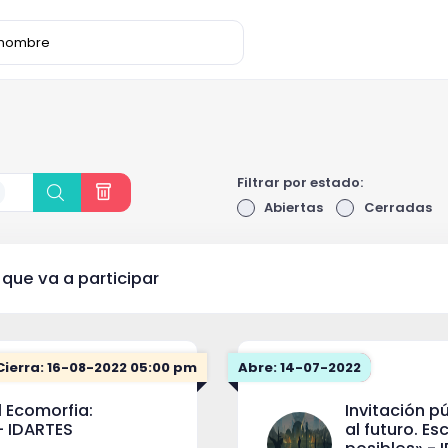
Filtrar por estado:
Abiertas
Cerradas
 que va a participar
Cierra: 16-08-2022 05:00 pm
Abre: 14-07-2022
l Ecomorfia:
Invitación p
- IDARTES
al futuro. E