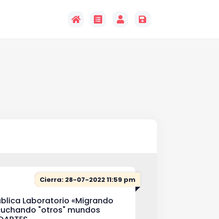
Cierra: 28-07-2022 11:59 pm
ública Laboratorio «Migrando
scuchando "otros" mundos