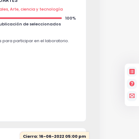
IDARTES
ales, Arte, ciencia y tecnología
100%
Publicación de seleccionados
 para participar en el laboratorio.
Cierra: 16-06-2022 05:00 pm