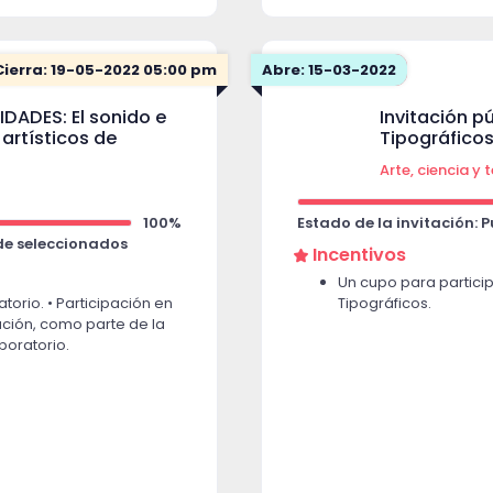
Cierra: 19-05-2022 05:00 pm
Abre: 15-03-2022
DADES: El sonido e
Invitación pú
rtísticos de
Tipográficos
Arte, ciencia y
100%
Estado de la invitación: 
 de seleccionados
Incentivos
Un cupo para participa
torio. • Participación en
Tipográficos.
ación, como parte de la
boratorio.