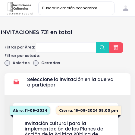
INVITACIONES 731 en total
Filtrar por Área:
Filtrar por estado:
Abiertas
Cerradas
Seleccione la invitación en la que va
a participar
Abre: 11-09-2024
Cierra: 16-09-2024 05:00 pm
Invitación cultural para la
implementación de los Planes de
Acción de la Política Pública de