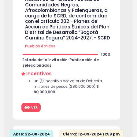
Comunidades Negras,
Afrocolombianas y Palenqueras, a
cargo de la SCRD, de conformidad
con el artículo 202 - Planes de
Acción de Políticas Étnicas del Plan
Distrital de Desarrollo “Bogotá
Camina Segura” 2024-2027. - SCRD
Pueblos étnicos
100%
Estado de la invitación: Publicación de
seleccionados
Incentivos
un (1) incentivo por valor de Ochenta
millones de pesos ($80.000.000)
$
80,000,000
VER
Abre: 22-08-2024
Cierra: 12-09-2024 11:59 pm