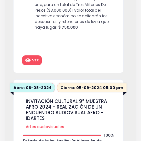
uno, para un total de Tres Millones De
Pesos ($3.000.000) l valor total del
incentivo económico se aplicarán los
descuentos y retenciones de ley a que
haya lugar.
$ 750,000
VER
Abre: 08-08-2024
Cierra: 05-09-2024 05:00 pm
INVITACIÓN CULTURAL 9° MUESTRA
AFRO 2024 - REALIZACIÓN DE UN
ENCUENTRO AUDIOVISUAL AFRO -
IDARTES
Artes audiovisuales
100%
Estado de la invitación: Publicación de