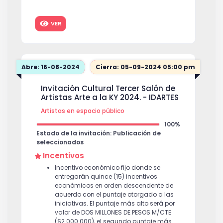
Se garantizará un espacio escénico así
como la difusión y divulgación de la
obra.
VER
Abre: 16-08-2024
Cierra: 05-09-2024 05:00 pm
Invitación Cultural Tercer Salón de
Artistas Arte a la KY 2024. - IDARTES
Artistas en espacio público
100%
Estado de la invitación: Publicación de
seleccionados
Incentivos
Incentivo económico fijo donde se
entregarán quince (15) incentivos
económicos en orden descendente de
acuerdo con el puntaje otorgado a las
iniciativas. El puntaje más alto será por
valor de DOS MILLONES DE PESOS M/CTE
($2.000.000), el segundo puntaje más