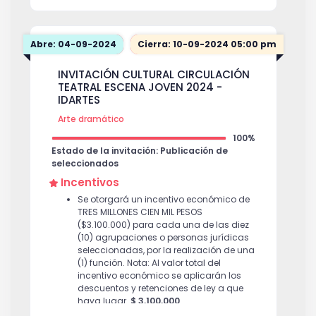
Abre: 04-09-2024
Cierra: 10-09-2024 05:00 pm
INVITACIÓN CULTURAL CIRCULACIÓN
TEATRAL ESCENA JOVEN 2024 -
IDARTES
Arte dramático
100%
Estado de la invitación: Publicación de
seleccionados
Incentivos
Se otorgará un incentivo económico de
TRES MILLONES CIEN MIL PESOS
($3.100.000) para cada una de las diez
(10) agrupaciones o personas jurídicas
seleccionadas, por la realización de una
(1) función. Nota: Al valor total del
incentivo económico se aplicarán los
descuentos y retenciones de ley a que
haya lugar.
$ 3,100,000